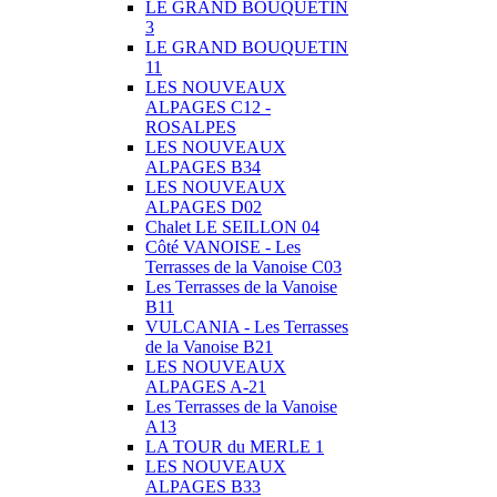
LE GRAND BOUQUETIN
3
LE GRAND BOUQUETIN
11
LES NOUVEAUX
ALPAGES C12 -
ROSALPES
LES NOUVEAUX
ALPAGES B34
LES NOUVEAUX
ALPAGES D02
Chalet LE SEILLON 04
Côté VANOISE - Les
Terrasses de la Vanoise C03
Les Terrasses de la Vanoise
B11
VULCANIA - Les Terrasses
de la Vanoise B21
LES NOUVEAUX
ALPAGES A-21
Les Terrasses de la Vanoise
A13
LA TOUR du MERLE 1
LES NOUVEAUX
ALPAGES B33