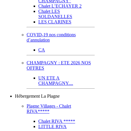
CHAMPAGNY"
Chalet L’ECHAYER 2
Chalet LES
SOLDANELLES
LES CLARINES
COVID-19 nos conditions
d’annulation
CA
CHAMPAGNY : ETE 2026 NOS
OFFRES
UN ETE A
CHAMPAGNY....
Hébergement La Plagne
Plagne Villages - Chalet
RIVA*****
Chalet RIVA *****
LITTLE RIVA