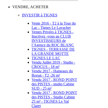
VENDRE, ACHETER
INVESTIR à TIGNES
Vente 2016 - T2 à la Tour du
Lac - Tignes Le Lavachet
Ventes Privées à TIGNES -
Inscrivez -vous au CLUB
INVESTISSEURS de
l’Agence du ROC BLANC
TIGNES - TERRASSE DE
LA GRANDE MOTTE
TIGNES LE LAC
Vendu Juillet 2019 - Studio -
CROCUS - 18 m²
Vendu 2017 - Hameaux du
Borsat - T2 -26 m²
Vendu 2017 - ROND POINT
des PISTES - studio Cabine
SUD - 25 m²
Vendu 2017 - ROND POINT
des PISTES - Studio Cabine
25 m² - TIGNES Le Val
Claret