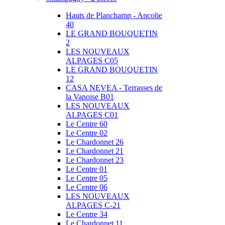
Hauts de Planchamp - Ancolie
40
LE GRAND BOUQUETIN
2
LES NOUVEAUX
ALPAGES C05
LE GRAND BOUQUETIN
12
CASA NEVEA - Terrasses de
la Vanoise B01
LES NOUVEAUX
ALPAGES C01
Le Centre 60
Le Centre 02
Le Chardonnet 26
Le Chardonnet 21
Le Chardonnet 23
Le Centre 01
Le Centre 05
Le Centre 06
LES NOUVEAUX
ALPAGES C-21
Le Centre 34
Le Chardonnet 11