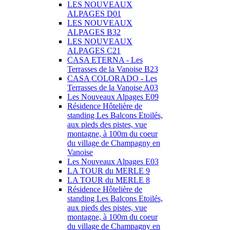
LES NOUVEAUX
ALPAGES D01
LES NOUVEAUX
ALPAGES B32
LES NOUVEAUX
ALPAGES C21
CASA ETERNA - Les
Terrasses de la Vanoise B23
CASA COLORADO - Les
Terrasses de la Vanoise A03
Les Nouveaux Alpages E09
Résidence Hôtelière de
standing Les Balcons Etoilés,
aux pieds des pistes, vue
montagne, à 100m du coeur
du village de Champagny en
Vanoise
Les Nouveaux Alpages E03
LA TOUR du MERLE 9
LA TOUR du MERLE 8
Résidence Hôtelière de
standing Les Balcons Etoilés,
aux pieds des pistes, vue
montagne, à 100m du coeur
du village de Champagny en