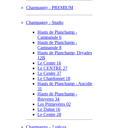
Champagny - PREMIUM
Champagny - Studio
Hauts de Planchamp -
Campanule 6
Hauts de Planchamp -
Campanule 8
Hauts de Planchamp, Dryades
12B
Le Centre 16
Le CENTRE 27
Le Centre 37
Le Chardonnet 18
Hauts de Planchamp - Ancolie
31
Hauts de Planchamp -
Bruyeres 34
Les Primevères 02
Le Dahut 16
Le Centre 28
Champagny - 2 pièces