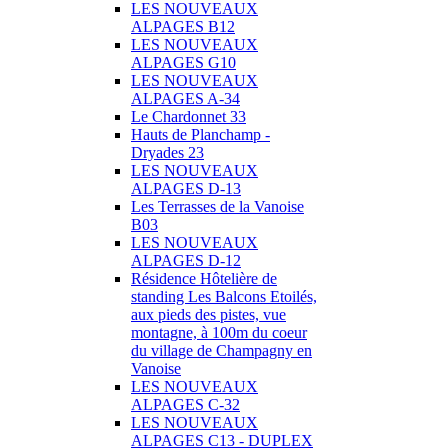
LES NOUVEAUX
ALPAGES B12
LES NOUVEAUX
ALPAGES G10
LES NOUVEAUX
ALPAGES A-34
Le Chardonnet 33
Hauts de Planchamp -
Dryades 23
LES NOUVEAUX
ALPAGES D-13
Les Terrasses de la Vanoise
B03
LES NOUVEAUX
ALPAGES D-12
Résidence Hôtelière de
standing Les Balcons Etoilés,
aux pieds des pistes, vue
montagne, à 100m du coeur
du village de Champagny en
Vanoise
LES NOUVEAUX
ALPAGES C-32
LES NOUVEAUX
ALPAGES C13 - DUPLEX