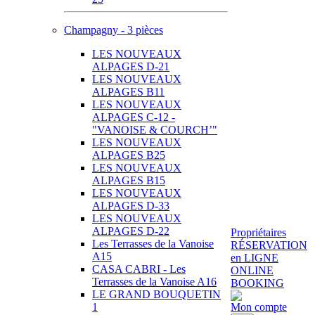
Champagny - 3 pièces
LES NOUVEAUX
ALPAGES D-21
LES NOUVEAUX
ALPAGES B11
LES NOUVEAUX
ALPAGES C-12 -
"VANOISE & COURCH’"
LES NOUVEAUX
ALPAGES B25
LES NOUVEAUX
ALPAGES B15
LES NOUVEAUX
ALPAGES D-33
LES NOUVEAUX
ALPAGES D-22
Propriétaires
Les Terrasses de la Vanoise
RÉSERVATION
A15
en LIGNE
CASA CABRI - Les
ONLINE
Terrasses de la Vanoise A16
BOOKING
LE GRAND BOUQUETIN
1
Mon compte