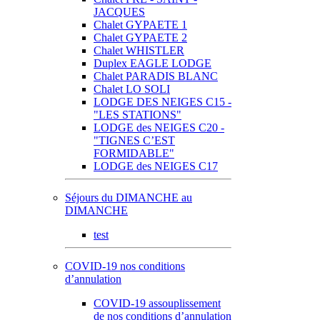
JACQUES
Chalet GYPAETE 1
Chalet GYPAETE 2
Chalet WHISTLER
Duplex EAGLE LODGE
Chalet PARADIS BLANC
Chalet LO SOLI
LODGE DES NEIGES C15 -
"LES STATIONS"
LODGE des NEIGES C20 -
"TIGNES C’EST
FORMIDABLE"
LODGE des NEIGES C17
Séjours du DIMANCHE au
DIMANCHE
test
COVID-19 nos conditions
d’annulation
COVID-19 assouplissement
de nos conditions d’annulation