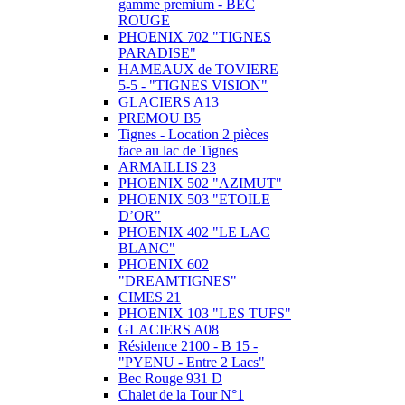
gamme premium - BEC
ROUGE
PHOENIX 702 "TIGNES
PARADISE"
HAMEAUX de TOVIERE
5-5 - "TIGNES VISION"
GLACIERS A13
PREMOU B5
Tignes - Location 2 pièces
face au lac de Tignes
ARMAILLIS 23
PHOENIX 502 "AZIMUT"
PHOENIX 503 "ETOILE
D’OR"
PHOENIX 402 "LE LAC
BLANC"
PHOENIX 602
"DREAMTIGNES"
CIMES 21
PHOENIX 103 "LES TUFS"
GLACIERS A08
Résidence 2100 - B 15 -
"PYENU - Entre 2 Lacs"
Bec Rouge 931 D
Chalet de la Tour N°1