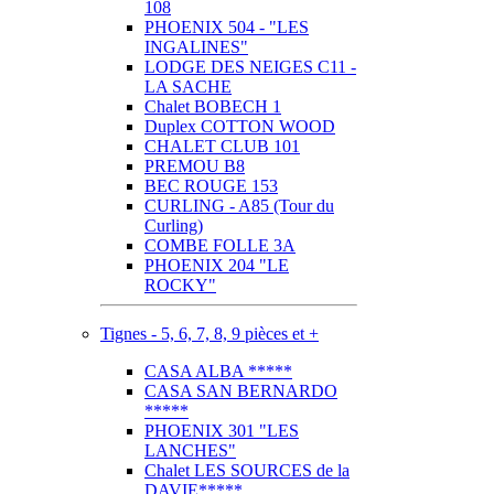
108
PHOENIX 504 - "LES
INGALINES"
LODGE DES NEIGES C11 -
LA SACHE
Chalet BOBECH 1
Duplex COTTON WOOD
CHALET CLUB 101
PREMOU B8
BEC ROUGE 153
CURLING - A85 (Tour du
Curling)
COMBE FOLLE 3A
PHOENIX 204 "LE
ROCKY"
Tignes - 5, 6, 7, 8, 9 pièces et +
CASA ALBA *****
CASA SAN BERNARDO
*****
PHOENIX 301 "LES
LANCHES"
Chalet LES SOURCES de la
DAVIE*****