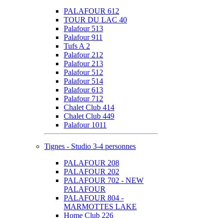
PALAFOUR 612
TOUR DU LAC 40
Palafour 513
Palafour 911
Tufs A 2
Palafour 212
Palafour 213
Palafour 512
Palafour 514
Palafour 613
Palafour 712
Chalet Club 414
Chalet Club 449
Palafour 1011
Tignes - Studio 3-4 personnes
PALAFOUR 208
PALAFOUR 202
PALAFOUR 702 - NEW
PALAFOUR
PALAFOUR 804 -
MARMOTTES LAKE
Home Club 226