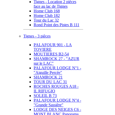
Tignes - Location 2 pièces
face au lac de Tignes
Home Club 168
Home Club 182
Tour du Lac 32
Rond Point des Pistes B 111
Tignes - 3 pièces
PALAFOUR 901 - LA
TOVIERE
MOUTIERES B2-54
SHAMROCK 27 - "AZUR
sur le LAC"
PALAFOUR LODGE N°1 -
"Aiguille Percée"
SHAMROCK 21
TOUR DU LAC 31
ROCHES ROUGES A18 -
IL RIFUGIO
SOLEIL B 73
PALAFOUR LODGE N°4 -
"Grande Sassière"
LODGE DES NEIGES C6 -
MONT BLANC Panorama