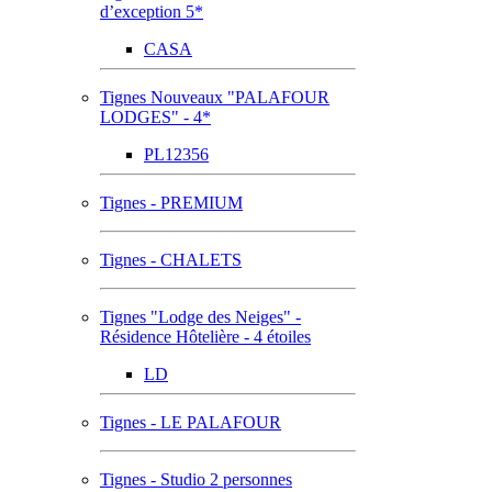
d’exception 5*
CASA
Tignes Nouveaux "PALAFOUR
LODGES" - 4*
PL12356
Tignes - PREMIUM
Tignes - CHALETS
Tignes "Lodge des Neiges" -
Résidence Hôtelière - 4 étoiles
LD
Tignes - LE PALAFOUR
Tignes - Studio 2 personnes