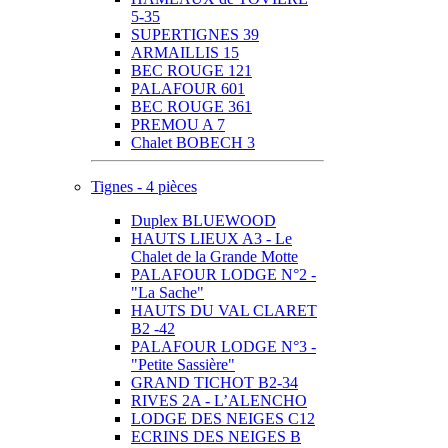
5-35
SUPERTIGNES 39
ARMAILLIS 15
BEC ROUGE 121
PALAFOUR 601
BEC ROUGE 361
PREMOU A 7
Chalet BOBECH 3
Tignes - 4 pièces
Duplex BLUEWOOD
HAUTS LIEUX A3 - Le
Chalet de la Grande Motte
PALAFOUR LODGE N°2 -
"La Sache"
HAUTS DU VAL CLARET
B2 -42
PALAFOUR LODGE N°3 -
"Petite Sassière"
GRAND TICHOT B2-34
RIVES 2A - L’ALENCHO
LODGE DES NEIGES C12
ECRINS DES NEIGES B