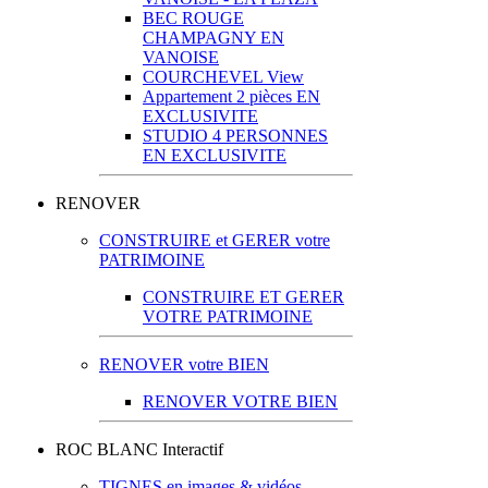
BEC ROUGE
CHAMPAGNY EN
VANOISE
COURCHEVEL View
Appartement 2 pièces EN
EXCLUSIVITE
STUDIO 4 PERSONNES
EN EXCLUSIVITE
RENOVER
CONSTRUIRE et GERER votre
PATRIMOINE
CONSTRUIRE ET GERER
VOTRE PATRIMOINE
RENOVER votre BIEN
RENOVER VOTRE BIEN
ROC BLANC Interactif
TIGNES en images & vidéos