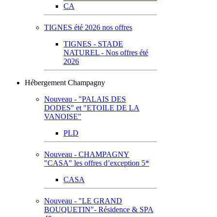
CA
TIGNES été 2026 nos offres
TIGNES - STADE
NATUREL - Nos offres été
2026
Hébergement Champagny
Nouveau - "PALAIS DES
DODES" et "ETOILE DE LA
VANOISE"
PLD
Nouveau - CHAMPAGNY
"CASA" les offres d’exception 5*
CASA
Nouveau - "LE GRAND
BOUQUETIN"- Résidence & SPA