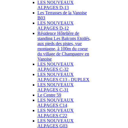
LES NOUVEAUX
ALPAGES D-13
Les Terrasses de la Vanoise
B03
LES NOUVEAUX
ALPAGES D-12
Résidence Hôtelière de
standing Les Balcons Etoilés,
aux pieds des pistes, vue
montagne, à 100m du coeur
du village de Champagny en
Vanoise
LES NOUVEAUX
ALPAGES C-32
LES NOUVEAUX
ALPAGES C13 - DUPLEX
LES NOUVEAUX
ALPAGES C-31
Le Centre 59
LES NOUVEAUX
ALPAGES C14
LES NOUVEAUX
ALPAGES C22
LES NOUVEAUX
ALPAGES G03