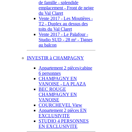
de famille - splendide
emplacement - Front de neige
du Val Claret
Vente 2017 - Les Moutières -
T2 - Duplex au dessus des
toits du Val Claret
Vente 2017 - Le Palafour -
Studio SUD - 28 m² - Tignes
au balcon
INVESTIR à CHAMPAGNY
Appartement 2 pièces/cabine
6 personnes
CHAMPAGNY EN
VANOISE - LA PLAZA
BEC ROUGE
CHAMPAGNY EN
VANOISE
COURCHEVEL View
Appartement 2 pièces EN
EXCLUSIVITE
STUDIO 4 PERSONNES
EN EXCLUSIVITE