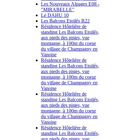
Les Nouveaux Alpages E08 -
"MIRABELLE"
Le DAHU 10
Les Balcons Etoilés B22
Résidence Hôtelière de
standing Les Balcons Etoilés,
aux pieds des pistes, vue
montagne, à 100m du coeur
du village de Champagny en
Vanoise
Résidence Hôtelière de
standing Les Balcons Etoilés,
aux pieds des pistes, vue
montagne, à 100m du coeur
du village de Champagny en
Vanoise
Résidence Hôtelière de
standing Les Balcons Etoilés,
aux pieds des pistes, vue
montagne, à 100m du coeur
du village de Champagny en
Vanoise
Résidence Hôtelière de
standing Les Balcons Etoilés,
aux pieds des pistes, vue