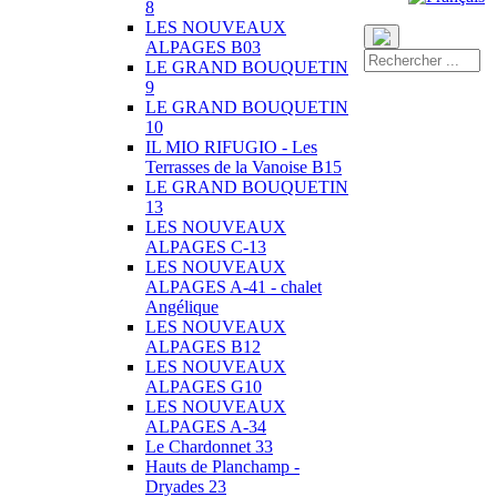
8
LES NOUVEAUX
ALPAGES B03
LE GRAND BOUQUETIN
9
LE GRAND BOUQUETIN
10
IL MIO RIFUGIO - Les
Terrasses de la Vanoise B15
LE GRAND BOUQUETIN
13
LES NOUVEAUX
ALPAGES C-13
LES NOUVEAUX
ALPAGES A-41 - chalet
Angélique
LES NOUVEAUX
ALPAGES B12
LES NOUVEAUX
ALPAGES G10
LES NOUVEAUX
ALPAGES A-34
Le Chardonnet 33
Hauts de Planchamp -
Dryades 23