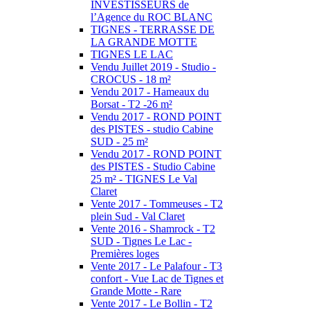
INVESTISSEURS de
l’Agence du ROC BLANC
TIGNES - TERRASSE DE
LA GRANDE MOTTE
TIGNES LE LAC
Vendu Juillet 2019 - Studio -
CROCUS - 18 m²
Vendu 2017 - Hameaux du
Borsat - T2 -26 m²
Vendu 2017 - ROND POINT
des PISTES - studio Cabine
SUD - 25 m²
Vendu 2017 - ROND POINT
des PISTES - Studio Cabine
25 m² - TIGNES Le Val
Claret
Vente 2017 - Tommeuses - T2
plein Sud - Val Claret
Vente 2016 - Shamrock - T2
SUD - Tignes Le Lac -
Premières loges
Vente 2017 - Le Palafour - T3
confort - Vue Lac de Tignes et
Grande Motte - Rare
Vente 2017 - Le Bollin - T2