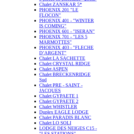
Chalet ZANSKAR 5*
PHOENIX 201 "LE
FLOCON"
PHOENIX 401 - "WINTER
IS COMING"
PHOENIX 601 - "ISERAN"
PHOENIX 701 - "LES 5
MARMOTTES"
PHOENIX 403 - "FLECHE
D’ARGENT"
Chalet LA SACHETTE
Chalet CRYSTAL RIDGE
Chalet ASPEN
Chalet BRECKENRIDGE
Sud
Chalet PRE - SAINT -
JACQUES
Chalet GYPAETE 1
Chalet GYPAETE 2
Chalet WHISTLER
Duplex EAGLE LODGE
Chalet PARADIS BLANC
Chalet LO SOLI
LODGE DES NEIGES C15 -
"LES STATIONS"