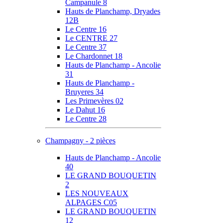
Campanule 8
Hauts de Planchamp, Dryades
12B
Le Centre 16
Le CENTRE 27
Le Centre 37
Le Chardonnet 18
Hauts de Planchamp - Ancolie
31
Hauts de Planchamp -
Bruyeres 34
Les Primevères 02
Le Dahut 16
Le Centre 28
Champagny - 2 pièces
Hauts de Planchamp - Ancolie
40
LE GRAND BOUQUETIN
2
LES NOUVEAUX
ALPAGES C05
LE GRAND BOUQUETIN
12