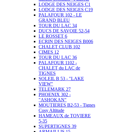
LODGE DES NEIGES C1
LODGE DES NEIGES C19
PALAFOUR 102 - LE
GRAND BLEU
TOUR DU LAC 34
DUCS DE SAVOIE 52-54
LE ROSSET 6
ECRIN DES NEIGES B006
CHALET CLUB 102
CIMES 12
TOUR DU LAC 36
PALAFOUR 1102 -
CHALET du LAC de
TIGNES
SOLEIL B 53 - "LAKE
VIEW"
TELEMARK 27
PHOENIX 302 -
"ASHOKAN"
MOUTIERES B2-53 - Tignes
Cosy Altitude
HAMEAUX de TOVIERE
5-35
SUPERTIGNES 39
ARMAILLIS 15