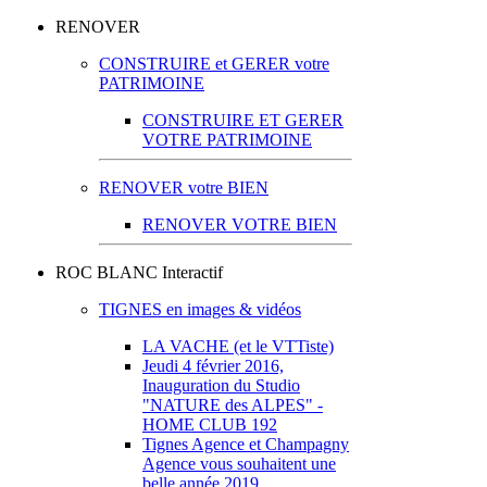
RENOVER
CONSTRUIRE et GERER votre
PATRIMOINE
CONSTRUIRE ET GERER
VOTRE PATRIMOINE
RENOVER votre BIEN
RENOVER VOTRE BIEN
ROC BLANC Interactif
TIGNES en images & vidéos
LA VACHE (et le VTTiste)
Jeudi 4 février 2016,
Inauguration du Studio
"NATURE des ALPES" -
HOME CLUB 192
Tignes Agence et Champagny
Agence vous souhaitent une
belle année 2019