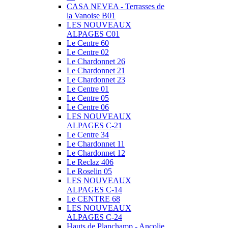
CASA NEVEA - Terrasses de
la Vanoise B01
LES NOUVEAUX
ALPAGES C01
Le Centre 60
Le Centre 02
Le Chardonnet 26
Le Chardonnet 21
Le Chardonnet 23
Le Centre 01
Le Centre 05
Le Centre 06
LES NOUVEAUX
ALPAGES C-21
Le Centre 34
Le Chardonnet 11
Le Chardonnet 12
Le Reclaz 406
Le Roselin 05
LES NOUVEAUX
ALPAGES C-14
Le CENTRE 68
LES NOUVEAUX
ALPAGES C-24
Hauts de Planchamp - Ancolie