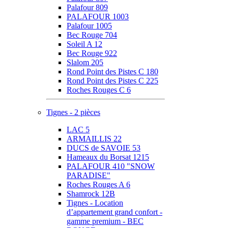
Palafour 809
PALAFOUR 1003
Palafour 1005
Bec Rouge 704
Soleil A 12
Bec Rouge 922
Slalom 205
Rond Point des Pistes C 180
Rond Point des Pistes C 225
Roches Rouges C 6
Tignes - 2 pièces
LAC 5
ARMAILLIS 22
DUCS de SAVOIE 53
Hameaux du Borsat 1215
PALAFOUR 410 "SNOW
PARADISE"
Roches Rouges A 6
Shamrock 12B
Tignes - Location
d’appartement grand confort -
gamme premium - BEC