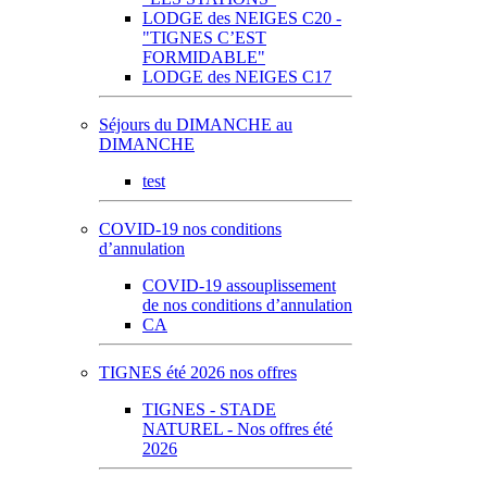
LODGE des NEIGES C20 -
"TIGNES C’EST
FORMIDABLE"
LODGE des NEIGES C17
Séjours du DIMANCHE au
DIMANCHE
test
COVID-19 nos conditions
d’annulation
COVID-19 assouplissement
de nos conditions d’annulation
CA
TIGNES été 2026 nos offres
TIGNES - STADE
NATUREL - Nos offres été
2026