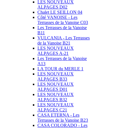
LES NOUVEAUX
ALPAGES D02
Chalet LE SEILLON 04
Côté VANOISE - Les
Terrasses de la Vanoise C03
Les Terrasses de la Vanoise
B11
VULCANIA - Les Terrasses
de la Vanoise B21
LES NOUVEAUX
ALPAGES A-21
Les Terrasses de la Vanoise
A13
LA TOUR du MERLE 1
LES NOUVEAUX
ALPAGES B33
LES NOUVEAUX
ALPAGES D01
LES NOUVEAUX
ALPAGES B32
LES NOUVEAUX
ALPAGES C21
CASA ETERNA - Les
Terrasses de la Vanoise B23
CASA COLORADO - Les