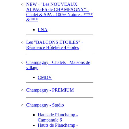
NEW - "Les NOUVEAUX
ALPAGES de CHAMPAGNY" -
Chalet & SPA - 100% Nature - ****
& ***
LNA
Les "BALCONS ETOILES" -
Résidence Hôtelière 4 étoiles
Champagny - Chalets - Maisons de
village
CMDV
Champagny - PREMIUM
Champagny - Studio
Hauts de Planchamp -
Campanule 6
Hauts de Planchamp -