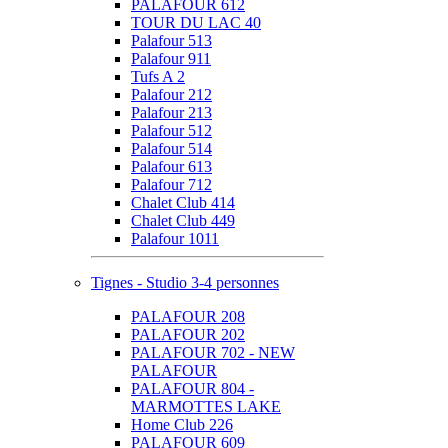
PALAFOUR 612
TOUR DU LAC 40
Palafour 513
Palafour 911
Tufs A 2
Palafour 212
Palafour 213
Palafour 512
Palafour 514
Palafour 613
Palafour 712
Chalet Club 414
Chalet Club 449
Palafour 1011
Tignes - Studio 3-4 personnes
PALAFOUR 208
PALAFOUR 202
PALAFOUR 702 - NEW
PALAFOUR
PALAFOUR 804 -
MARMOTTES LAKE
Home Club 226
PALAFOUR 609