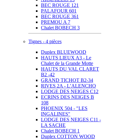
BEC ROUGE 121
PALAFOUR 601
BEC ROUGE 361
PREMOU A 7
Chalet BOBECH 3
Tignes - 4 pièces
Duplex BLUEWOOD
HAUTS LIEUX A3 - Le
Chalet de la Grande Motte
HAUTS DU VAL CLARET
B2 -42
GRAND TICHOT B2-34
RIVES 2A - L’ALENCHO
LODGE DES NEIGES C12
ECRINS DES NEIGES B
108
PHOENIX 504 - "LES
INGALINES"
LODGE DES NEIGES C11 -
LA SACHE
Chalet BOBECH 1
Duplex COTTON WOOD