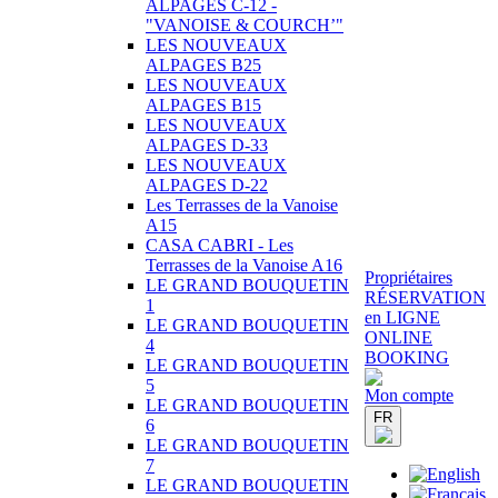
ALPAGES C-12 -
"VANOISE & COURCH’"
LES NOUVEAUX
ALPAGES B25
LES NOUVEAUX
ALPAGES B15
LES NOUVEAUX
ALPAGES D-33
LES NOUVEAUX
ALPAGES D-22
Les Terrasses de la Vanoise
A15
CASA CABRI - Les
Terrasses de la Vanoise A16
Propriétaires
LE GRAND BOUQUETIN
RÉSERVATION
1
en LIGNE
LE GRAND BOUQUETIN
ONLINE
4
BOOKING
LE GRAND BOUQUETIN
5
Mon compte
LE GRAND BOUQUETIN
FR
6
LE GRAND BOUQUETIN
7
LE GRAND BOUQUETIN