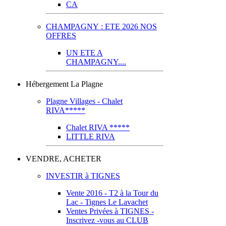
CA
CHAMPAGNY : ETE 2026 NOS
OFFRES
UN ETE A
CHAMPAGNY....
Hébergement La Plagne
Plagne Villages - Chalet
RIVA*****
Chalet RIVA *****
LITTLE RIVA
VENDRE, ACHETER
INVESTIR à TIGNES
Vente 2016 - T2 à la Tour du
Lac - Tignes Le Lavachet
Ventes Privées à TIGNES -
Inscrivez -vous au CLUB