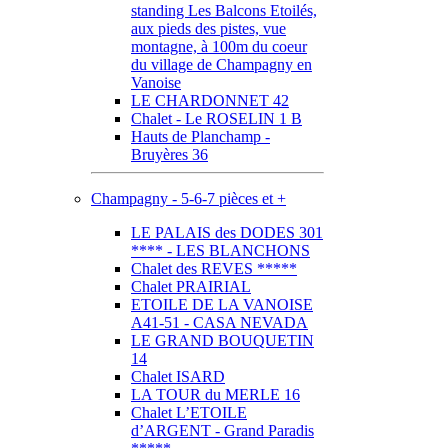
standing Les Balcons Etoilés,
aux pieds des pistes, vue
montagne, à 100m du coeur
du village de Champagny en
Vanoise
LE CHARDONNET 42
Chalet - Le ROSELIN 1 B
Hauts de Planchamp -
Bruyères 36
Champagny - 5-6-7 pièces et +
LE PALAIS des DODES 301
**** - LES BLANCHONS
Chalet des REVES *****
Chalet PRAIRIAL
ETOILE DE LA VANOISE
A41-51 - CASA NEVADA
LE GRAND BOUQUETIN
14
Chalet ISARD
LA TOUR du MERLE 16
Chalet L’ETOILE
d’ARGENT - Grand Paradis