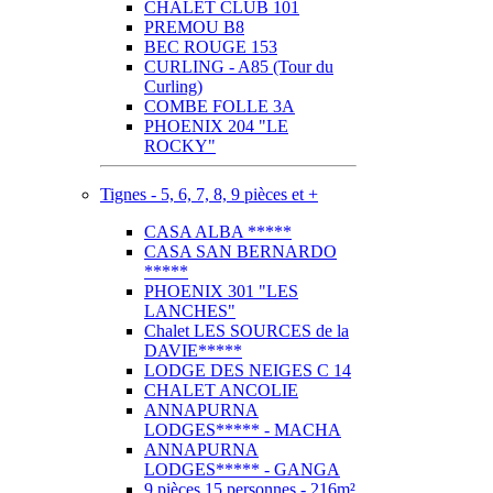
CHALET CLUB 101
PREMOU B8
BEC ROUGE 153
CURLING - A85 (Tour du
Curling)
COMBE FOLLE 3A
PHOENIX 204 "LE
ROCKY"
Tignes - 5, 6, 7, 8, 9 pièces et +
CASA ALBA *****
CASA SAN BERNARDO
*****
PHOENIX 301 "LES
LANCHES"
Chalet LES SOURCES de la
DAVIE*****
LODGE DES NEIGES C 14
CHALET ANCOLIE
ANNAPURNA
LODGES***** - MACHA
ANNAPURNA
LODGES***** - GANGA
9 pièces 15 personnes - 216m²