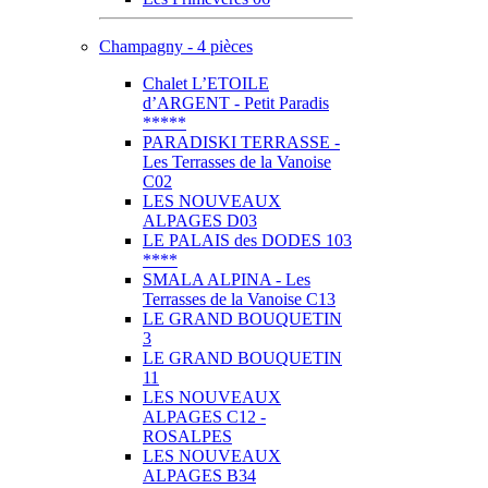
Champagny - 4 pièces
Chalet L’ETOILE
d’ARGENT - Petit Paradis
*****
PARADISKI TERRASSE -
Les Terrasses de la Vanoise
C02
LES NOUVEAUX
ALPAGES D03
LE PALAIS des DODES 103
****
SMALA ALPINA - Les
Terrasses de la Vanoise C13
LE GRAND BOUQUETIN
3
LE GRAND BOUQUETIN
11
LES NOUVEAUX
ALPAGES C12 -
ROSALPES
LES NOUVEAUX
ALPAGES B34