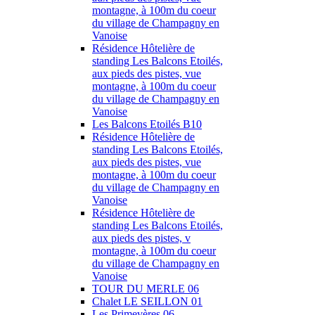
montagne, à 100m du coeur
du village de Champagny en
Vanoise
Résidence Hôtelière de
standing Les Balcons Etoilés,
aux pieds des pistes, vue
montagne, à 100m du coeur
du village de Champagny en
Vanoise
Les Balcons Etoilés B10
Résidence Hôtelière de
standing Les Balcons Etoilés,
aux pieds des pistes, vue
montagne, à 100m du coeur
du village de Champagny en
Vanoise
Résidence Hôtelière de
standing Les Balcons Etoilés,
aux pieds des pistes, v
montagne, à 100m du coeur
du village de Champagny en
Vanoise
TOUR DU MERLE 06
Chalet LE SEILLON 01
Les Primevères 06