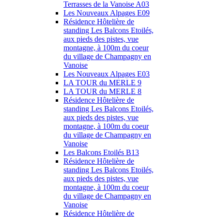
Terrasses de la Vanoise A03
Les Nouveaux Alpages E09
Résidence Hôtelière de
standing Les Balcons Etoilés,
aux pieds des pistes, vue
montagne, à 100m du coeur
du village de Champagny en
Vanoise
Les Nouveaux Alpages E03
LA TOUR du MERLE 9
LA TOUR du MERLE 8
Résidence Hôtelière de
standing Les Balcons Etoilés,
aux pieds des pistes, vue
montagne, à 100m du coeur
du village de Champagny en
Vanoise
Les Balcons Etoilés B13
Résidence Hôtelière de
standing Les Balcons Etoilés,
aux pieds des pistes, vue
montagne, à 100m du coeur
du village de Champagny en
Vanoise
Résidence Hôtelière de