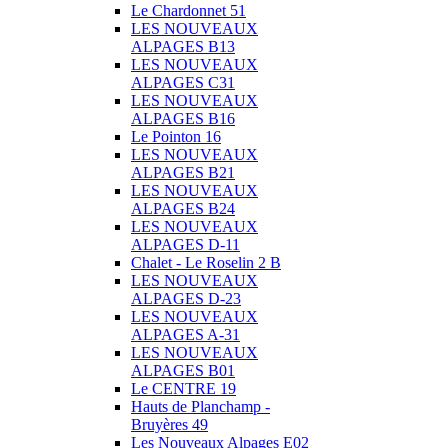
Le Chardonnet 51
LES NOUVEAUX
ALPAGES B13
LES NOUVEAUX
ALPAGES C31
LES NOUVEAUX
ALPAGES B16
Le Pointon 16
LES NOUVEAUX
ALPAGES B21
LES NOUVEAUX
ALPAGES B24
LES NOUVEAUX
ALPAGES D-11
Chalet - Le Roselin 2 B
LES NOUVEAUX
ALPAGES D-23
LES NOUVEAUX
ALPAGES A-31
LES NOUVEAUX
ALPAGES B01
Le CENTRE 19
Hauts de Planchamp -
Bruyères 49
Les Nouveaux Alpages E02