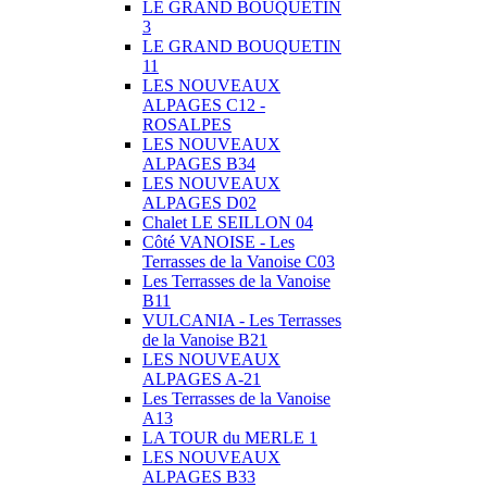
LE GRAND BOUQUETIN
3
LE GRAND BOUQUETIN
11
LES NOUVEAUX
ALPAGES C12 -
ROSALPES
LES NOUVEAUX
ALPAGES B34
LES NOUVEAUX
ALPAGES D02
Chalet LE SEILLON 04
Côté VANOISE - Les
Terrasses de la Vanoise C03
Les Terrasses de la Vanoise
B11
VULCANIA - Les Terrasses
de la Vanoise B21
LES NOUVEAUX
ALPAGES A-21
Les Terrasses de la Vanoise
A13
LA TOUR du MERLE 1
LES NOUVEAUX
ALPAGES B33