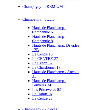
Champagny - PREMIUM
Champagny - Studio
Hauts de Planchamp -
Campanule 6
Hauts de Planchamp -
Campanule 8
Hauts de Planchamp, Dryades
12B
Le Centre 16
Le CENTRE 27
Le Centre 37
Le Chardonnet 18
Hauts de Planchamp - Ancolie
31
Hauts de Planchamp -
Bruyeres 34
Les Primevères 02
Le Dahut 16
Le Centre 28
Champagny - 2 pièces