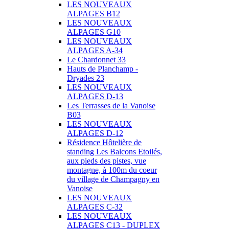
LES NOUVEAUX
ALPAGES B12
LES NOUVEAUX
ALPAGES G10
LES NOUVEAUX
ALPAGES A-34
Le Chardonnet 33
Hauts de Planchamp -
Dryades 23
LES NOUVEAUX
ALPAGES D-13
Les Terrasses de la Vanoise
B03
LES NOUVEAUX
ALPAGES D-12
Résidence Hôtelière de
standing Les Balcons Etoilés,
aux pieds des pistes, vue
montagne, à 100m du coeur
du village de Champagny en
Vanoise
LES NOUVEAUX
ALPAGES C-32
LES NOUVEAUX
ALPAGES C13 - DUPLEX