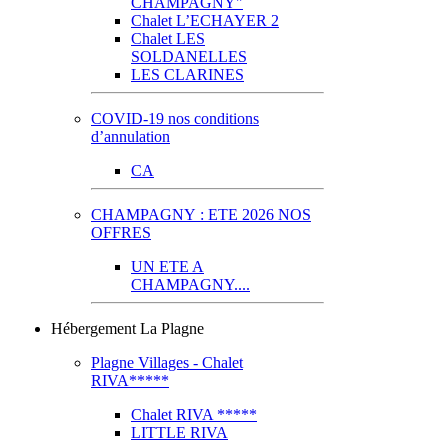
CHAMPAGNY"
Chalet L’ECHAYER 2
Chalet LES
SOLDANELLES
LES CLARINES
COVID-19 nos conditions
d’annulation
CA
CHAMPAGNY : ETE 2026 NOS
OFFRES
UN ETE A
CHAMPAGNY....
Hébergement La Plagne
Plagne Villages - Chalet
RIVA*****
Chalet RIVA *****
LITTLE RIVA