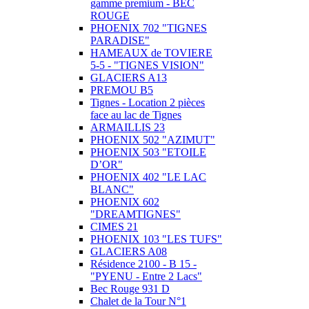
gamme premium - BEC
ROUGE
PHOENIX 702 "TIGNES
PARADISE"
HAMEAUX de TOVIERE
5-5 - "TIGNES VISION"
GLACIERS A13
PREMOU B5
Tignes - Location 2 pièces
face au lac de Tignes
ARMAILLIS 23
PHOENIX 502 "AZIMUT"
PHOENIX 503 "ETOILE
D’OR"
PHOENIX 402 "LE LAC
BLANC"
PHOENIX 602
"DREAMTIGNES"
CIMES 21
PHOENIX 103 "LES TUFS"
GLACIERS A08
Résidence 2100 - B 15 -
"PYENU - Entre 2 Lacs"
Bec Rouge 931 D
Chalet de la Tour N°1