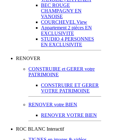
BEC ROUGE
CHAMPAGNY EN
VANOISE
COURCHEVEL View
Appartement 2 pièces EN
EXCLUSIVITE
STUDIO 4 PERSONNES
EN EXCLUSIVITE
RENOVER
CONSTRUIRE et GERER votre
PATRIMOINE
CONSTRUIRE ET GERER
VOTRE PATRIMOINE
RENOVER votre BIEN
RENOVER VOTRE BIEN
ROC BLANC Interactif
TIGNES en images & vidéos