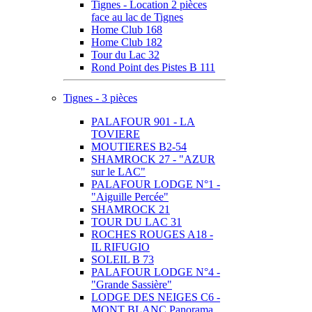
Tignes - Location 2 pièces
face au lac de Tignes
Home Club 168
Home Club 182
Tour du Lac 32
Rond Point des Pistes B 111
Tignes - 3 pièces
PALAFOUR 901 - LA
TOVIERE
MOUTIERES B2-54
SHAMROCK 27 - "AZUR
sur le LAC"
PALAFOUR LODGE N°1 -
"Aiguille Percée"
SHAMROCK 21
TOUR DU LAC 31
ROCHES ROUGES A18 -
IL RIFUGIO
SOLEIL B 73
PALAFOUR LODGE N°4 -
"Grande Sassière"
LODGE DES NEIGES C6 -
MONT BLANC Panorama