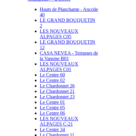
Hauts de Planchamp - Ancolie
40
LE GRAND BOUQUETIN
2
LES NOUVEAUX
ALPAGES C05
LE GRAND BOUQUETIN
12
CASA NEVEA - Terrasses de
la Vanoise B01
LES NOUVEAUX
ALPAGES C01
Le Centre 60
Le Centre 02
Le Chardonnet 26
Le Chardonnet 21
Le Chardonnet 23
Le Centre 01
Le Centre 05
Le Centre 06
LES NOUVEAUX
ALPAGES C-21
Le Centre 34
Le Chardonnet 11