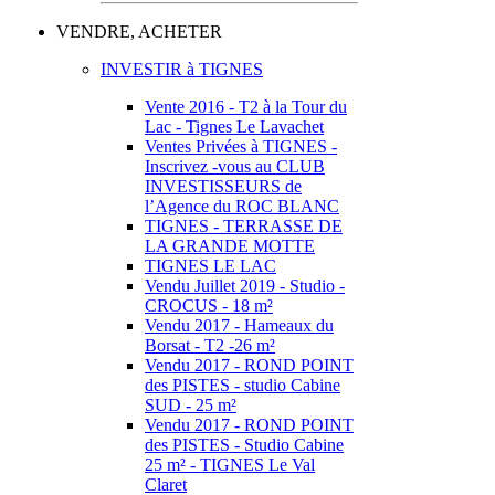
VENDRE, ACHETER
INVESTIR à TIGNES
Vente 2016 - T2 à la Tour du
Lac - Tignes Le Lavachet
Ventes Privées à TIGNES -
Inscrivez -vous au CLUB
INVESTISSEURS de
l’Agence du ROC BLANC
TIGNES - TERRASSE DE
LA GRANDE MOTTE
TIGNES LE LAC
Vendu Juillet 2019 - Studio -
CROCUS - 18 m²
Vendu 2017 - Hameaux du
Borsat - T2 -26 m²
Vendu 2017 - ROND POINT
des PISTES - studio Cabine
SUD - 25 m²
Vendu 2017 - ROND POINT
des PISTES - Studio Cabine
25 m² - TIGNES Le Val
Claret