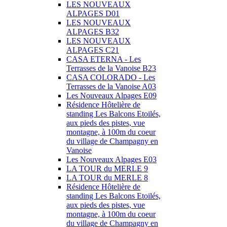
LES NOUVEAUX
ALPAGES D01
LES NOUVEAUX
ALPAGES B32
LES NOUVEAUX
ALPAGES C21
CASA ETERNA - Les
Terrasses de la Vanoise B23
CASA COLORADO - Les
Terrasses de la Vanoise A03
Les Nouveaux Alpages E09
Résidence Hôtelière de
standing Les Balcons Etoilés,
aux pieds des pistes, vue
montagne, à 100m du coeur
du village de Champagny en
Vanoise
Les Nouveaux Alpages E03
LA TOUR du MERLE 9
LA TOUR du MERLE 8
Résidence Hôtelière de
standing Les Balcons Etoilés,
aux pieds des pistes, vue
montagne, à 100m du coeur
du village de Champagny en