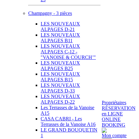
Champagny - 3 pièces
LES NOUVEAUX
ALPAGES D-21
LES NOUVEAUX
ALPAGES B11
LES NOUVEAUX
ALPAGES C-12 -
"VANOISE & COURCH’"
LES NOUVEAUX
ALPAGES B25
LES NOUVEAUX
ALPAGES B15
LES NOUVEAUX
ALPAGES D-33
LES NOUVEAUX
ALPAGES D-22
Propriétaires
Les Terrasses de la Vanoise
RÉSERVATION
A15
en LIGNE
CASA CABRI - Les
ONLINE
Terrasses de la Vanoise A16
BOOKING
LE GRAND BOUQUETIN
1
Mon compte