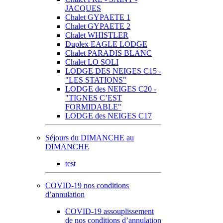
JACQUES
Chalet GYPAETE 1
Chalet GYPAETE 2
Chalet WHISTLER
Duplex EAGLE LODGE
Chalet PARADIS BLANC
Chalet LO SOLI
LODGE DES NEIGES C15 -
"LES STATIONS"
LODGE des NEIGES C20 -
"TIGNES C’EST
FORMIDABLE"
LODGE des NEIGES C17
Séjours du DIMANCHE au
DIMANCHE
test
COVID-19 nos conditions
d’annulation
COVID-19 assouplissement
de nos conditions d’annulation