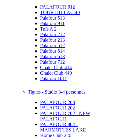
PALAFOUR 612
TOUR DU LAC 40
Palafour 513
Palafour 911
Tufs A 2
Palafour 212
Palafour 213
Palafour 512
Palafour 514
Palafour 613
Palafour 712
Chalet Club 414
Chalet Club 449
Palafour 1011
Tignes - Studio 3-4 personnes
PALAFOUR 208
PALAFOUR 202
PALAFOUR 702 - NEW
PALAFOUR
PALAFOUR 804 -
MARMOTTES LAKE
Home Club 226