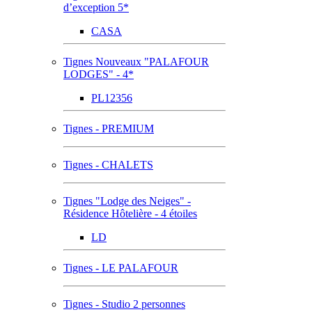
d’exception 5*
CASA
Tignes Nouveaux "PALAFOUR
LODGES" - 4*
PL12356
Tignes - PREMIUM
Tignes - CHALETS
Tignes "Lodge des Neiges" -
Résidence Hôtelière - 4 étoiles
LD
Tignes - LE PALAFOUR
Tignes - Studio 2 personnes