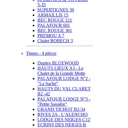
5-35
SUPERTIGNES 39
ARMAILLIS 15
BEC ROUGE 121
PALAFOUR 601
BEC ROUGE 361
PREMOU A 7
Chalet BOBECH 3
Tignes - 4 pièces
Duplex BLUEWOOD
HAUTS LIEUX A3 - Le
Chalet de la Grande Motte
PALAFOUR LODGE N°2 -
"La Sache"
HAUTS DU VAL CLARET
B2 -42
PALAFOUR LODGE N°3 -
"Petite Sassière"
GRAND TICHOT B2-34
RIVES 2A - L’ALENCHO
LODGE DES NEIGES C12
ECRINS DES NEIGES B