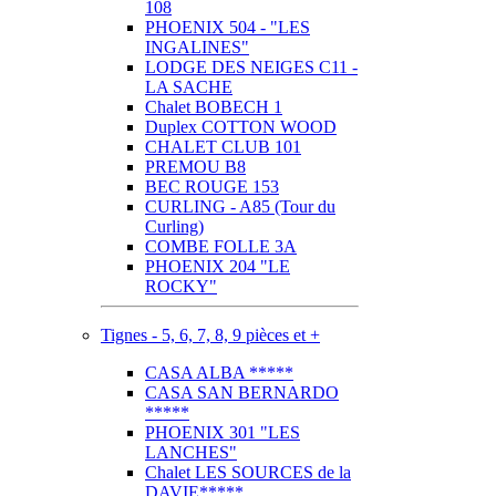
108
PHOENIX 504 - "LES
INGALINES"
LODGE DES NEIGES C11 -
LA SACHE
Chalet BOBECH 1
Duplex COTTON WOOD
CHALET CLUB 101
PREMOU B8
BEC ROUGE 153
CURLING - A85 (Tour du
Curling)
COMBE FOLLE 3A
PHOENIX 204 "LE
ROCKY"
Tignes - 5, 6, 7, 8, 9 pièces et +
CASA ALBA *****
CASA SAN BERNARDO
*****
PHOENIX 301 "LES
LANCHES"
Chalet LES SOURCES de la
DAVIE*****