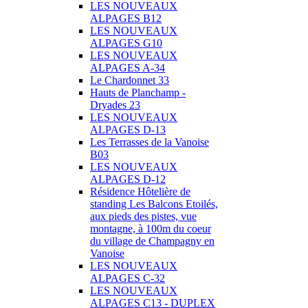
LES NOUVEAUX
ALPAGES B12
LES NOUVEAUX
ALPAGES G10
LES NOUVEAUX
ALPAGES A-34
Le Chardonnet 33
Hauts de Planchamp -
Dryades 23
LES NOUVEAUX
ALPAGES D-13
Les Terrasses de la Vanoise
B03
LES NOUVEAUX
ALPAGES D-12
Résidence Hôtelière de
standing Les Balcons Etoilés,
aux pieds des pistes, vue
montagne, à 100m du coeur
du village de Champagny en
Vanoise
LES NOUVEAUX
ALPAGES C-32
LES NOUVEAUX
ALPAGES C13 - DUPLEX