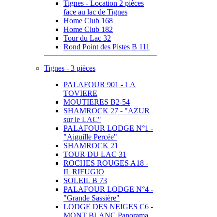
Tignes - Location 2 pièces
face au lac de Tignes
Home Club 168
Home Club 182
Tour du Lac 32
Rond Point des Pistes B 111
Tignes - 3 pièces
PALAFOUR 901 - LA
TOVIERE
MOUTIERES B2-54
SHAMROCK 27 - "AZUR
sur le LAC"
PALAFOUR LODGE N°1 -
"Aiguille Percée"
SHAMROCK 21
TOUR DU LAC 31
ROCHES ROUGES A18 -
IL RIFUGIO
SOLEIL B 73
PALAFOUR LODGE N°4 -
"Grande Sassière"
LODGE DES NEIGES C6 -
MONT BLANC Panorama