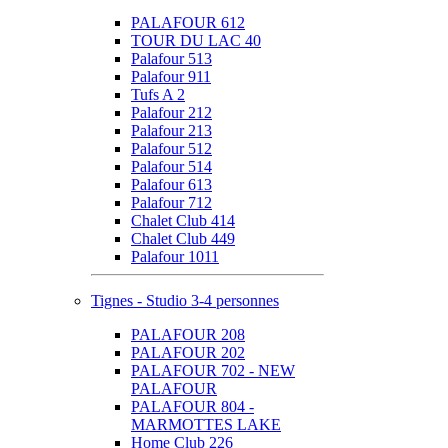
PALAFOUR 612
TOUR DU LAC 40
Palafour 513
Palafour 911
Tufs A 2
Palafour 212
Palafour 213
Palafour 512
Palafour 514
Palafour 613
Palafour 712
Chalet Club 414
Chalet Club 449
Palafour 1011
Tignes - Studio 3-4 personnes
PALAFOUR 208
PALAFOUR 202
PALAFOUR 702 - NEW
PALAFOUR
PALAFOUR 804 -
MARMOTTES LAKE
Home Club 226