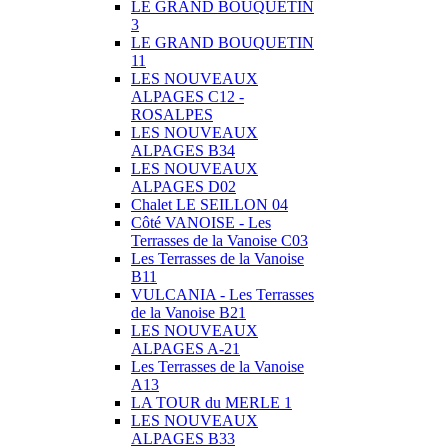
LE GRAND BOUQUETIN
3
LE GRAND BOUQUETIN
11
LES NOUVEAUX
ALPAGES C12 -
ROSALPES
LES NOUVEAUX
ALPAGES B34
LES NOUVEAUX
ALPAGES D02
Chalet LE SEILLON 04
Côté VANOISE - Les
Terrasses de la Vanoise C03
Les Terrasses de la Vanoise
B11
VULCANIA - Les Terrasses
de la Vanoise B21
LES NOUVEAUX
ALPAGES A-21
Les Terrasses de la Vanoise
A13
LA TOUR du MERLE 1
LES NOUVEAUX
ALPAGES B33