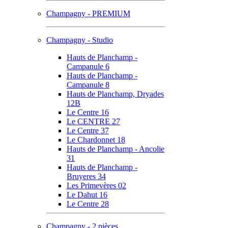
Champagny - PREMIUM
Champagny - Studio
Hauts de Planchamp -
Campanule 6
Hauts de Planchamp -
Campanule 8
Hauts de Planchamp, Dryades
12B
Le Centre 16
Le CENTRE 27
Le Centre 37
Le Chardonnet 18
Hauts de Planchamp - Ancolie
31
Hauts de Planchamp -
Bruyeres 34
Les Primevères 02
Le Dahut 16
Le Centre 28
Champagny - 2 pièces