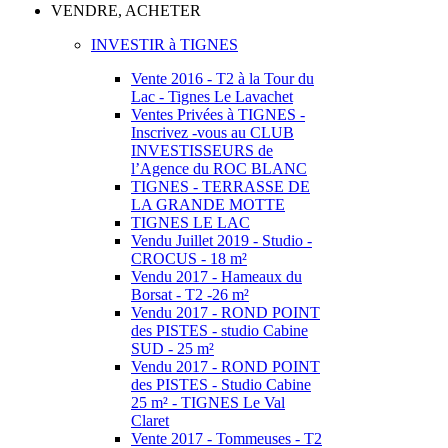
VENDRE, ACHETER
INVESTIR à TIGNES
Vente 2016 - T2 à la Tour du
Lac - Tignes Le Lavachet
Ventes Privées à TIGNES -
Inscrivez -vous au CLUB
INVESTISSEURS de
l’Agence du ROC BLANC
TIGNES - TERRASSE DE
LA GRANDE MOTTE
TIGNES LE LAC
Vendu Juillet 2019 - Studio -
CROCUS - 18 m²
Vendu 2017 - Hameaux du
Borsat - T2 -26 m²
Vendu 2017 - ROND POINT
des PISTES - studio Cabine
SUD - 25 m²
Vendu 2017 - ROND POINT
des PISTES - Studio Cabine
25 m² - TIGNES Le Val
Claret
Vente 2017 - Tommeuses - T2