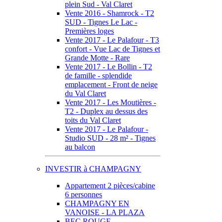
plein Sud - Val Claret
Vente 2016 - Shamrock - T2
SUD - Tignes Le Lac -
Premières loges
Vente 2017 - Le Palafour - T3
confort - Vue Lac de Tignes et
Grande Motte - Rare
Vente 2017 - Le Bollin - T2
de famille - splendide
emplacement - Front de neige
du Val Claret
Vente 2017 - Les Moutières -
T2 - Duplex au dessus des
toits du Val Claret
Vente 2017 - Le Palafour -
Studio SUD - 28 m² - Tignes
au balcon
INVESTIR à CHAMPAGNY
Appartement 2 pièces/cabine
6 personnes
CHAMPAGNY EN
VANOISE - LA PLAZA
BEC ROUGE