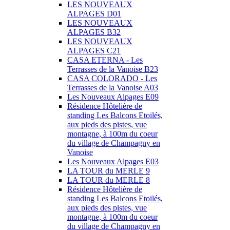
LES NOUVEAUX
ALPAGES D01
LES NOUVEAUX
ALPAGES B32
LES NOUVEAUX
ALPAGES C21
CASA ETERNA - Les
Terrasses de la Vanoise B23
CASA COLORADO - Les
Terrasses de la Vanoise A03
Les Nouveaux Alpages E09
Résidence Hôtelière de
standing Les Balcons Etoilés,
aux pieds des pistes, vue
montagne, à 100m du coeur
du village de Champagny en
Vanoise
Les Nouveaux Alpages E03
LA TOUR du MERLE 9
LA TOUR du MERLE 8
Résidence Hôtelière de
standing Les Balcons Etoilés,
aux pieds des pistes, vue
montagne, à 100m du coeur
du village de Champagny en