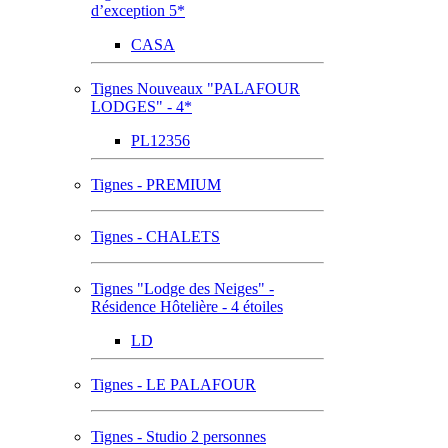
d’exception 5*
CASA
Tignes Nouveaux "PALAFOUR
LODGES" - 4*
PL12356
Tignes - PREMIUM
Tignes - CHALETS
Tignes "Lodge des Neiges" -
Résidence Hôtelière - 4 étoiles
LD
Tignes - LE PALAFOUR
Tignes - Studio 2 personnes