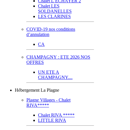
Chalet L’ECHAYER 2
Chalet LES
SOLDANELLES
LES CLARINES
COVID-19 nos conditions
d’annulation
CA
CHAMPAGNY : ETE 2026 NOS
OFFRES
UN ETE A
CHAMPAGNY....
Hébergement La Plagne
Plagne Villages - Chalet
RIVA*****
Chalet RIVA *****
LITTLE RIVA