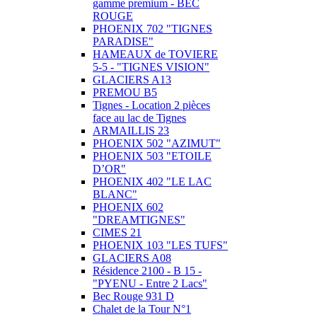
gamme premium - BEC
ROUGE
PHOENIX 702 "TIGNES
PARADISE"
HAMEAUX de TOVIERE
5-5 - "TIGNES VISION"
GLACIERS A13
PREMOU B5
Tignes - Location 2 pièces
face au lac de Tignes
ARMAILLIS 23
PHOENIX 502 "AZIMUT"
PHOENIX 503 "ETOILE
D’OR"
PHOENIX 402 "LE LAC
BLANC"
PHOENIX 602
"DREAMTIGNES"
CIMES 21
PHOENIX 103 "LES TUFS"
GLACIERS A08
Résidence 2100 - B 15 -
"PYENU - Entre 2 Lacs"
Bec Rouge 931 D
Chalet de la Tour N°1