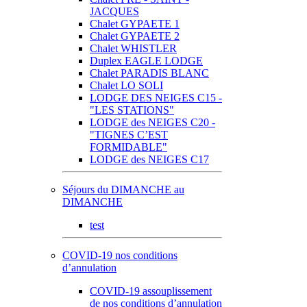
JACQUES
Chalet GYPAETE 1
Chalet GYPAETE 2
Chalet WHISTLER
Duplex EAGLE LODGE
Chalet PARADIS BLANC
Chalet LO SOLI
LODGE DES NEIGES C15 -
"LES STATIONS"
LODGE des NEIGES C20 -
"TIGNES C’EST
FORMIDABLE"
LODGE des NEIGES C17
Séjours du DIMANCHE au
DIMANCHE
test
COVID-19 nos conditions
d’annulation
COVID-19 assouplissement
de nos conditions d’annulation