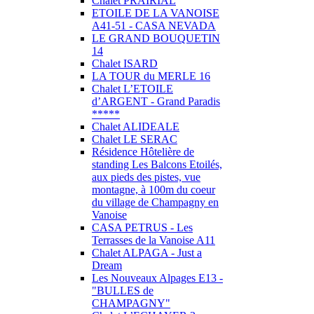
Chalet PRAIRIAL
ETOILE DE LA VANOISE
A41-51 - CASA NEVADA
LE GRAND BOUQUETIN
14
Chalet ISARD
LA TOUR du MERLE 16
Chalet L’ETOILE
d’ARGENT - Grand Paradis
*****
Chalet ALIDEALE
Chalet LE SERAC
Résidence Hôtelière de
standing Les Balcons Etoilés,
aux pieds des pistes, vue
montagne, à 100m du coeur
du village de Champagny en
Vanoise
CASA PETRUS - Les
Terrasses de la Vanoise A11
Chalet ALPAGA - Just a
Dream
Les Nouveaux Alpages E13 -
"BULLES de
CHAMPAGNY"