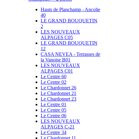
Hauts de Planchamp - Ancolie
40
LE GRAND BOUQUETIN
2
LES NOUVEAUX
ALPAGES C05
LE GRAND BOUQUETIN
12
CASA NEVEA - Terrasses de
la Vanoise B01
LES NOUVEAUX
ALPAGES C01
Le Centre 60
Le Centre 02
Le Chardonnet 26
Le Chardonnet 21
Le Chardonnet 23
Le Centre 01
Le Centre 05
Le Centre 06
LES NOUVEAUX
ALPAGES C-21
Le Centre 34
Le Chardonnet 11