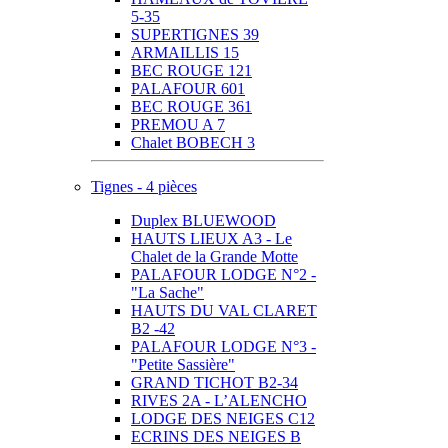
5-35
SUPERTIGNES 39
ARMAILLIS 15
BEC ROUGE 121
PALAFOUR 601
BEC ROUGE 361
PREMOU A 7
Chalet BOBECH 3
Tignes - 4 pièces
Duplex BLUEWOOD
HAUTS LIEUX A3 - Le
Chalet de la Grande Motte
PALAFOUR LODGE N°2 -
"La Sache"
HAUTS DU VAL CLARET
B2 -42
PALAFOUR LODGE N°3 -
"Petite Sassière"
GRAND TICHOT B2-34
RIVES 2A - L’ALENCHO
LODGE DES NEIGES C12
ECRINS DES NEIGES B