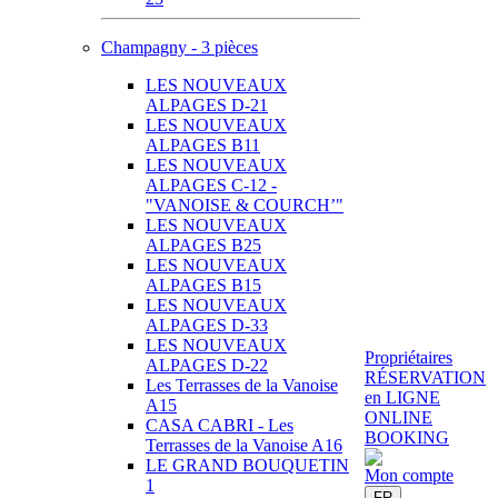
Champagny - 3 pièces
LES NOUVEAUX
ALPAGES D-21
LES NOUVEAUX
ALPAGES B11
LES NOUVEAUX
ALPAGES C-12 -
"VANOISE & COURCH’"
LES NOUVEAUX
ALPAGES B25
LES NOUVEAUX
ALPAGES B15
LES NOUVEAUX
ALPAGES D-33
LES NOUVEAUX
Propriétaires
ALPAGES D-22
RÉSERVATION
Les Terrasses de la Vanoise
en LIGNE
A15
ONLINE
CASA CABRI - Les
BOOKING
Terrasses de la Vanoise A16
LE GRAND BOUQUETIN
Mon compte
1
FR