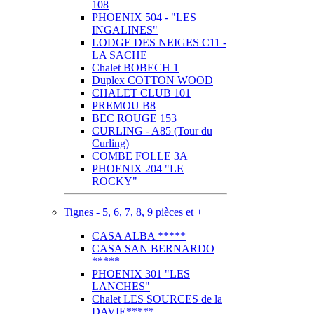
108
PHOENIX 504 - "LES
INGALINES"
LODGE DES NEIGES C11 -
LA SACHE
Chalet BOBECH 1
Duplex COTTON WOOD
CHALET CLUB 101
PREMOU B8
BEC ROUGE 153
CURLING - A85 (Tour du
Curling)
COMBE FOLLE 3A
PHOENIX 204 "LE
ROCKY"
Tignes - 5, 6, 7, 8, 9 pièces et +
CASA ALBA *****
CASA SAN BERNARDO
*****
PHOENIX 301 "LES
LANCHES"
Chalet LES SOURCES de la
DAVIE*****