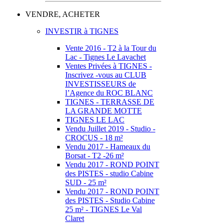
VENDRE, ACHETER
INVESTIR à TIGNES
Vente 2016 - T2 à la Tour du
Lac - Tignes Le Lavachet
Ventes Privées à TIGNES -
Inscrivez -vous au CLUB
INVESTISSEURS de
l’Agence du ROC BLANC
TIGNES - TERRASSE DE
LA GRANDE MOTTE
TIGNES LE LAC
Vendu Juillet 2019 - Studio -
CROCUS - 18 m²
Vendu 2017 - Hameaux du
Borsat - T2 -26 m²
Vendu 2017 - ROND POINT
des PISTES - studio Cabine
SUD - 25 m²
Vendu 2017 - ROND POINT
des PISTES - Studio Cabine
25 m² - TIGNES Le Val
Claret