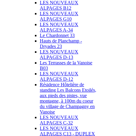
LES NOUVEAUX
ALPAGES B12
LES NOUVEAUX
ALPAGES G10
LES NOUVEAUX
ALPAGES A-34
Le Chardonnet 33
Hauts de Planchamp -
Dryades 23
LES NOUVEAUX
ALPAGES D-13
Les Terrasses de la Vanoise
B03
LES NOUVEAUX
ALPAGES D-12
Résidence Hôtelière de
standing Les Balcons Etoilés,
aux pieds des pistes, vue
montagne, à 100m du coeur
du village de Champagny en
Vanoise
LES NOUVEAUX
ALPAGES C-32
LES NOUVEAUX
ALPAGES C13 - DUPLEX