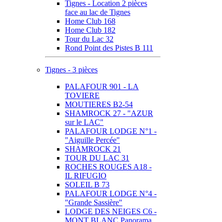
Tignes - Location 2 pièces
face au lac de Tignes
Home Club 168
Home Club 182
Tour du Lac 32
Rond Point des Pistes B 111
Tignes - 3 pièces
PALAFOUR 901 - LA
TOVIERE
MOUTIERES B2-54
SHAMROCK 27 - "AZUR
sur le LAC"
PALAFOUR LODGE N°1 -
"Aiguille Percée"
SHAMROCK 21
TOUR DU LAC 31
ROCHES ROUGES A18 -
IL RIFUGIO
SOLEIL B 73
PALAFOUR LODGE N°4 -
"Grande Sassière"
LODGE DES NEIGES C6 -
MONT BLANC Panorama