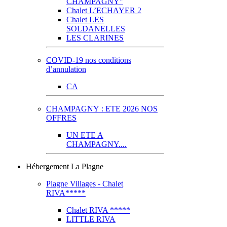
CHAMPAGNY"
Chalet L’ECHAYER 2
Chalet LES
SOLDANELLES
LES CLARINES
COVID-19 nos conditions
d’annulation
CA
CHAMPAGNY : ETE 2026 NOS
OFFRES
UN ETE A
CHAMPAGNY....
Hébergement La Plagne
Plagne Villages - Chalet
RIVA*****
Chalet RIVA *****
LITTLE RIVA