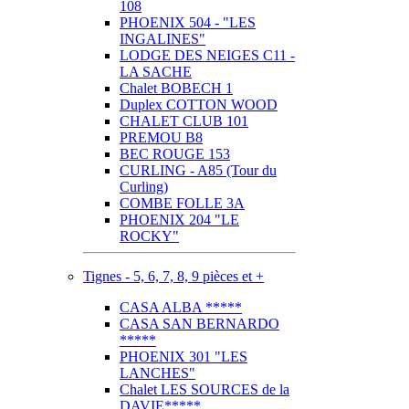
108
PHOENIX 504 - "LES
INGALINES"
LODGE DES NEIGES C11 -
LA SACHE
Chalet BOBECH 1
Duplex COTTON WOOD
CHALET CLUB 101
PREMOU B8
BEC ROUGE 153
CURLING - A85 (Tour du
Curling)
COMBE FOLLE 3A
PHOENIX 204 "LE
ROCKY"
Tignes - 5, 6, 7, 8, 9 pièces et +
CASA ALBA *****
CASA SAN BERNARDO
*****
PHOENIX 301 "LES
LANCHES"
Chalet LES SOURCES de la
DAVIE*****