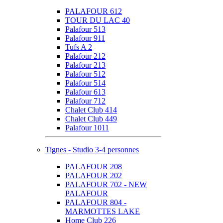
PALAFOUR 612
TOUR DU LAC 40
Palafour 513
Palafour 911
Tufs A 2
Palafour 212
Palafour 213
Palafour 512
Palafour 514
Palafour 613
Palafour 712
Chalet Club 414
Chalet Club 449
Palafour 1011
Tignes - Studio 3-4 personnes
PALAFOUR 208
PALAFOUR 202
PALAFOUR 702 - NEW
PALAFOUR
PALAFOUR 804 -
MARMOTTES LAKE
Home Club 226