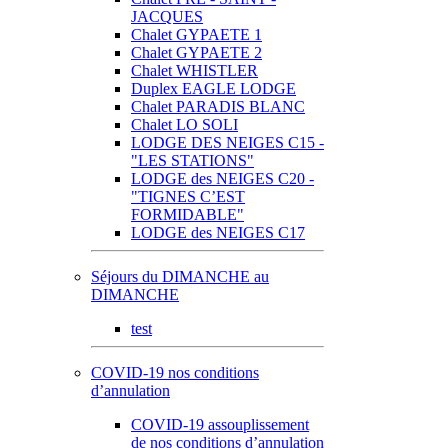
JACQUES
Chalet GYPAETE 1
Chalet GYPAETE 2
Chalet WHISTLER
Duplex EAGLE LODGE
Chalet PARADIS BLANC
Chalet LO SOLI
LODGE DES NEIGES C15 -
"LES STATIONS"
LODGE des NEIGES C20 -
"TIGNES C’EST
FORMIDABLE"
LODGE des NEIGES C17
Séjours du DIMANCHE au
DIMANCHE
test
COVID-19 nos conditions
d’annulation
COVID-19 assouplissement
de nos conditions d’annulation