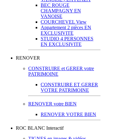
BEC ROUGE
CHAMPAGNY EN
VANOISE
COURCHEVEL View
Appartement 2 pièces EN
EXCLUSIVITE
STUDIO 4 PERSONNES
EN EXCLUSIVITE
RENOVER
CONSTRUIRE et GERER votre
PATRIMOINE
CONSTRUIRE ET GERER
VOTRE PATRIMOINE
RENOVER votre BIEN
RENOVER VOTRE BIEN
ROC BLANC Interactif
TIGNES en images & vidéos