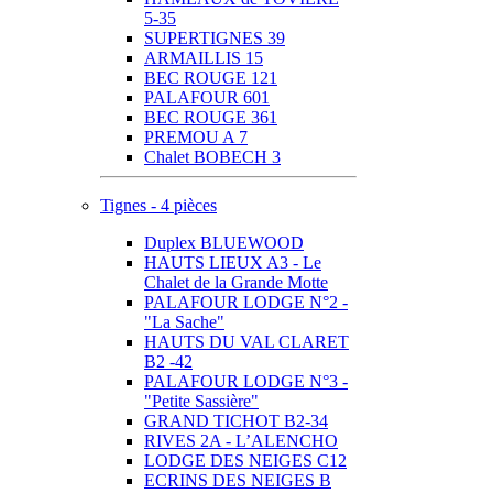
5-35
SUPERTIGNES 39
ARMAILLIS 15
BEC ROUGE 121
PALAFOUR 601
BEC ROUGE 361
PREMOU A 7
Chalet BOBECH 3
Tignes - 4 pièces
Duplex BLUEWOOD
HAUTS LIEUX A3 - Le
Chalet de la Grande Motte
PALAFOUR LODGE N°2 -
"La Sache"
HAUTS DU VAL CLARET
B2 -42
PALAFOUR LODGE N°3 -
"Petite Sassière"
GRAND TICHOT B2-34
RIVES 2A - L’ALENCHO
LODGE DES NEIGES C12
ECRINS DES NEIGES B