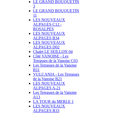
LE GRAND BOUQUETIN
3
LE GRAND BOUQUETIN
11
LES NOUVEAUX
ALPAGES C12 -
ROSALPES
LES NOUVEAUX
ALPAGES B34
LES NOUVEAUX
ALPAGES D02
Chalet LE SEILLON 04
Côté VANOISE - Les
Terrasses de la Vanoise C03
Les Terrasses de la Vanoise
B11
VULCANIA - Les Terrasses
de la Vanoise B21
LES NOUVEAUX
ALPAGES A-21
Les Terrasses de la Vanoise
A13
LA TOUR du MERLE 1
LES NOUVEAUX
ALPAGES B33