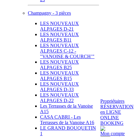
Champagny - 3 pièces
LES NOUVEAUX
ALPAGES D-21
LES NOUVEAUX
ALPAGES B11
LES NOUVEAUX
ALPAGES C-12 -
"VANOISE & COURCH’"
LES NOUVEAUX
ALPAGES B25
LES NOUVEAUX
ALPAGES B15
LES NOUVEAUX
ALPAGES D-33
LES NOUVEAUX
ALPAGES D-22
Propriétaires
Les Terrasses de la Vanoise
RÉSERVATION
A15
en LIGNE
CASA CABRI - Les
ONLINE
Terrasses de la Vanoise A16
BOOKING
LE GRAND BOUQUETIN
1
Mon compte