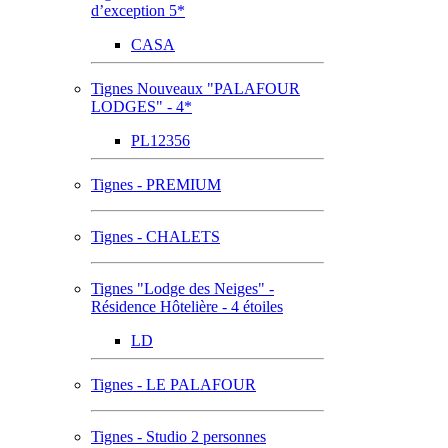
d’exception 5*
CASA
Tignes Nouveaux "PALAFOUR
LODGES" - 4*
PL12356
Tignes - PREMIUM
Tignes - CHALETS
Tignes "Lodge des Neiges" -
Résidence Hôtelière - 4 étoiles
LD
Tignes - LE PALAFOUR
Tignes - Studio 2 personnes