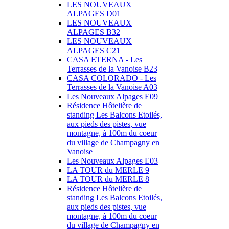
LES NOUVEAUX
ALPAGES D01
LES NOUVEAUX
ALPAGES B32
LES NOUVEAUX
ALPAGES C21
CASA ETERNA - Les
Terrasses de la Vanoise B23
CASA COLORADO - Les
Terrasses de la Vanoise A03
Les Nouveaux Alpages E09
Résidence Hôtelière de
standing Les Balcons Etoilés,
aux pieds des pistes, vue
montagne, à 100m du coeur
du village de Champagny en
Vanoise
Les Nouveaux Alpages E03
LA TOUR du MERLE 9
LA TOUR du MERLE 8
Résidence Hôtelière de
standing Les Balcons Etoilés,
aux pieds des pistes, vue
montagne, à 100m du coeur
du village de Champagny en