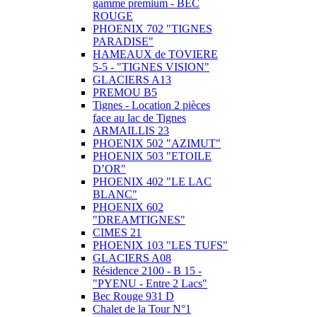
gamme premium - BEC
ROUGE
PHOENIX 702 "TIGNES
PARADISE"
HAMEAUX de TOVIERE
5-5 - "TIGNES VISION"
GLACIERS A13
PREMOU B5
Tignes - Location 2 pièces
face au lac de Tignes
ARMAILLIS 23
PHOENIX 502 "AZIMUT"
PHOENIX 503 "ETOILE
D’OR"
PHOENIX 402 "LE LAC
BLANC"
PHOENIX 602
"DREAMTIGNES"
CIMES 21
PHOENIX 103 "LES TUFS"
GLACIERS A08
Résidence 2100 - B 15 -
"PYENU - Entre 2 Lacs"
Bec Rouge 931 D
Chalet de la Tour N°1