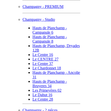
Champagny - PREMIUM
Champagny - Studio
Hauts de Planchamp -
Campanule 6
Hauts de Planchamp -
Campanule 8
Hauts de Planchamp, Dryades
12B
Le Centre 16
Le CENTRE 27
Le Centre 37
Le Chardonnet 18
Hauts de Planchamp - Ancolie
31
Hauts de Planchamp -
Bruyeres 34
Les Primevères 02
Le Dahut 16
Le Centre 28
Champagny - 2 pièces