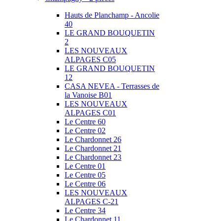
Hauts de Planchamp - Ancolie
40
LE GRAND BOUQUETIN
2
LES NOUVEAUX
ALPAGES C05
LE GRAND BOUQUETIN
12
CASA NEVEA - Terrasses de
la Vanoise B01
LES NOUVEAUX
ALPAGES C01
Le Centre 60
Le Centre 02
Le Chardonnet 26
Le Chardonnet 21
Le Chardonnet 23
Le Centre 01
Le Centre 05
Le Centre 06
LES NOUVEAUX
ALPAGES C-21
Le Centre 34
Le Chardonnet 11