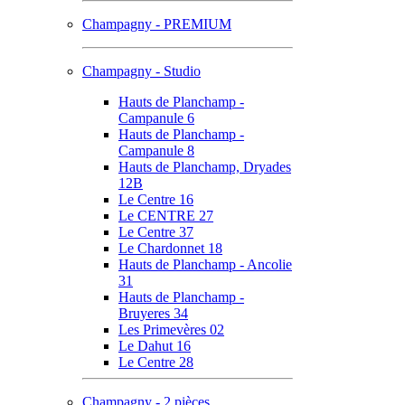
Champagny - PREMIUM
Champagny - Studio
Hauts de Planchamp -
Campanule 6
Hauts de Planchamp -
Campanule 8
Hauts de Planchamp, Dryades
12B
Le Centre 16
Le CENTRE 27
Le Centre 37
Le Chardonnet 18
Hauts de Planchamp - Ancolie
31
Hauts de Planchamp -
Bruyeres 34
Les Primevères 02
Le Dahut 16
Le Centre 28
Champagny - 2 pièces