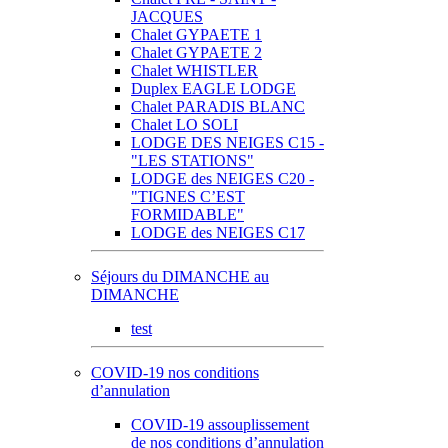
JACQUES
Chalet GYPAETE 1
Chalet GYPAETE 2
Chalet WHISTLER
Duplex EAGLE LODGE
Chalet PARADIS BLANC
Chalet LO SOLI
LODGE DES NEIGES C15 -
"LES STATIONS"
LODGE des NEIGES C20 -
"TIGNES C’EST
FORMIDABLE"
LODGE des NEIGES C17
Séjours du DIMANCHE au
DIMANCHE
test
COVID-19 nos conditions
d’annulation
COVID-19 assouplissement
de nos conditions d’annulation