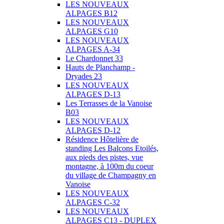
LES NOUVEAUX
ALPAGES B12
LES NOUVEAUX
ALPAGES G10
LES NOUVEAUX
ALPAGES A-34
Le Chardonnet 33
Hauts de Planchamp -
Dryades 23
LES NOUVEAUX
ALPAGES D-13
Les Terrasses de la Vanoise
B03
LES NOUVEAUX
ALPAGES D-12
Résidence Hôtelière de
standing Les Balcons Etoilés,
aux pieds des pistes, vue
montagne, à 100m du coeur
du village de Champagny en
Vanoise
LES NOUVEAUX
ALPAGES C-32
LES NOUVEAUX
ALPAGES C13 - DUPLEX