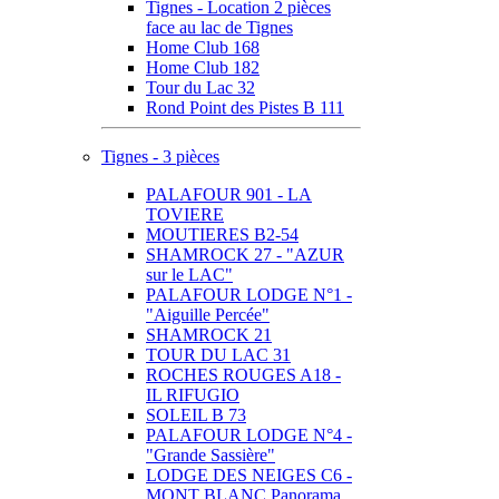
Tignes - Location 2 pièces
face au lac de Tignes
Home Club 168
Home Club 182
Tour du Lac 32
Rond Point des Pistes B 111
Tignes - 3 pièces
PALAFOUR 901 - LA
TOVIERE
MOUTIERES B2-54
SHAMROCK 27 - "AZUR
sur le LAC"
PALAFOUR LODGE N°1 -
"Aiguille Percée"
SHAMROCK 21
TOUR DU LAC 31
ROCHES ROUGES A18 -
IL RIFUGIO
SOLEIL B 73
PALAFOUR LODGE N°4 -
"Grande Sassière"
LODGE DES NEIGES C6 -
MONT BLANC Panorama