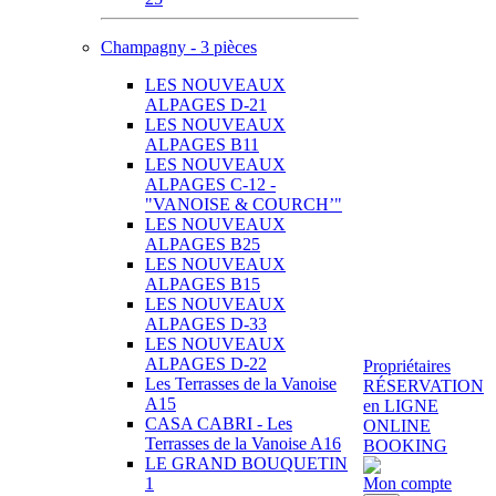
Champagny - 3 pièces
LES NOUVEAUX
ALPAGES D-21
LES NOUVEAUX
ALPAGES B11
LES NOUVEAUX
ALPAGES C-12 -
"VANOISE & COURCH’"
LES NOUVEAUX
ALPAGES B25
LES NOUVEAUX
ALPAGES B15
LES NOUVEAUX
ALPAGES D-33
LES NOUVEAUX
ALPAGES D-22
Propriétaires
Les Terrasses de la Vanoise
RÉSERVATION
A15
en LIGNE
CASA CABRI - Les
ONLINE
Terrasses de la Vanoise A16
BOOKING
LE GRAND BOUQUETIN
1
Mon compte