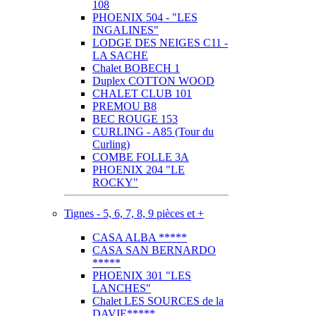
108
PHOENIX 504 - "LES
INGALINES"
LODGE DES NEIGES C11 -
LA SACHE
Chalet BOBECH 1
Duplex COTTON WOOD
CHALET CLUB 101
PREMOU B8
BEC ROUGE 153
CURLING - A85 (Tour du
Curling)
COMBE FOLLE 3A
PHOENIX 204 "LE
ROCKY"
Tignes - 5, 6, 7, 8, 9 pièces et +
CASA ALBA *****
CASA SAN BERNARDO
*****
PHOENIX 301 "LES
LANCHES"
Chalet LES SOURCES de la
DAVIE*****