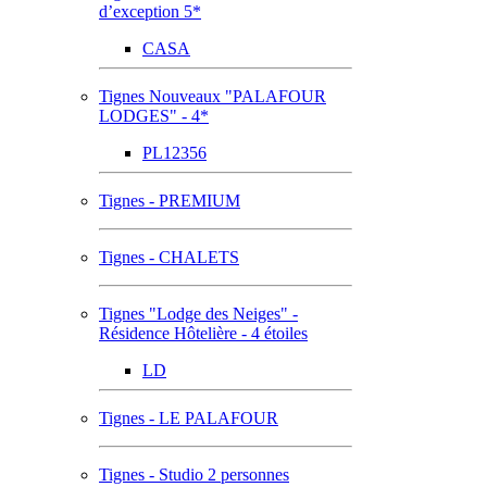
d’exception 5*
CASA
Tignes Nouveaux "PALAFOUR
LODGES" - 4*
PL12356
Tignes - PREMIUM
Tignes - CHALETS
Tignes "Lodge des Neiges" -
Résidence Hôtelière - 4 étoiles
LD
Tignes - LE PALAFOUR
Tignes - Studio 2 personnes