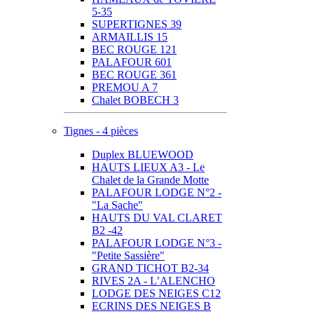
5-35
SUPERTIGNES 39
ARMAILLIS 15
BEC ROUGE 121
PALAFOUR 601
BEC ROUGE 361
PREMOU A 7
Chalet BOBECH 3
Tignes - 4 pièces
Duplex BLUEWOOD
HAUTS LIEUX A3 - Le
Chalet de la Grande Motte
PALAFOUR LODGE N°2 -
"La Sache"
HAUTS DU VAL CLARET
B2 -42
PALAFOUR LODGE N°3 -
"Petite Sassière"
GRAND TICHOT B2-34
RIVES 2A - L’ALENCHO
LODGE DES NEIGES C12
ECRINS DES NEIGES B