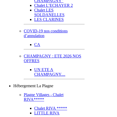
CHAMPAGNY"
Chalet L’ECHAYER 2
Chalet LES
SOLDANELLES
LES CLARINES
COVID-19 nos conditions
d’annulation
CA
CHAMPAGNY : ETE 2026 NOS
OFFRES
UN ETE A
CHAMPAGNY....
Hébergement La Plagne
Plagne Villages - Chalet
RIVA*****
Chalet RIVA *****
LITTLE RIVA