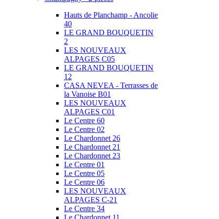
Hauts de Planchamp - Ancolie
40
LE GRAND BOUQUETIN
2
LES NOUVEAUX
ALPAGES C05
LE GRAND BOUQUETIN
12
CASA NEVEA - Terrasses de
la Vanoise B01
LES NOUVEAUX
ALPAGES C01
Le Centre 60
Le Centre 02
Le Chardonnet 26
Le Chardonnet 21
Le Chardonnet 23
Le Centre 01
Le Centre 05
Le Centre 06
LES NOUVEAUX
ALPAGES C-21
Le Centre 34
Le Chardonnet 11