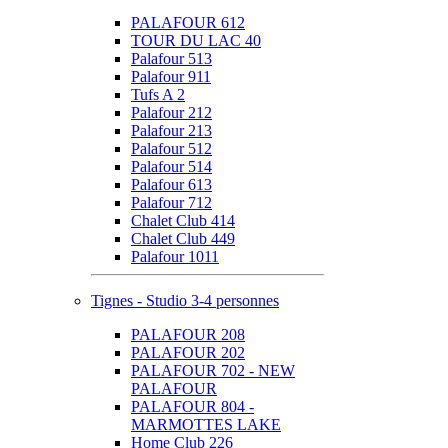
PALAFOUR 612
TOUR DU LAC 40
Palafour 513
Palafour 911
Tufs A 2
Palafour 212
Palafour 213
Palafour 512
Palafour 514
Palafour 613
Palafour 712
Chalet Club 414
Chalet Club 449
Palafour 1011
Tignes - Studio 3-4 personnes
PALAFOUR 208
PALAFOUR 202
PALAFOUR 702 - NEW
PALAFOUR
PALAFOUR 804 -
MARMOTTES LAKE
Home Club 226