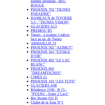
gamme premium - BEC
ROUGE
PHOENIX 702 "TIGNES
PARADISE"
HAMEAUX de TOVIERE
5-5 - "TIGNES VISION"
GLACIERS A13
PREMOU B5
Tignes - Location 2 pièces
face au lac de Tignes
ARMAILLIS 23
PHOENIX 502 "AZIMUT"
PHOENIX 503 "ETOILE
D’OR"
PHOENIX 402 "LE LAC
BLANC"
PHOENIX 602
"DREAMTIGNES"
CIMES 21
PHOENIX 103 "LES TUFS"
GLACIERS A08
Résidence 2100 - B 15 -
"PYENU - Entre 2 Lacs"
Bec Rouge 931 D
Chalet de la Tour N°1