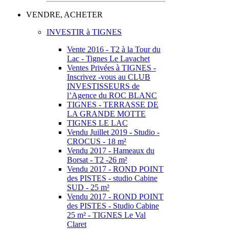
VENDRE, ACHETER
INVESTIR à TIGNES
Vente 2016 - T2 à la Tour du
Lac - Tignes Le Lavachet
Ventes Privées à TIGNES -
Inscrivez -vous au CLUB
INVESTISSEURS de
l’Agence du ROC BLANC
TIGNES - TERRASSE DE
LA GRANDE MOTTE
TIGNES LE LAC
Vendu Juillet 2019 - Studio -
CROCUS - 18 m²
Vendu 2017 - Hameaux du
Borsat - T2 -26 m²
Vendu 2017 - ROND POINT
des PISTES - studio Cabine
SUD - 25 m²
Vendu 2017 - ROND POINT
des PISTES - Studio Cabine
25 m² - TIGNES Le Val
Claret