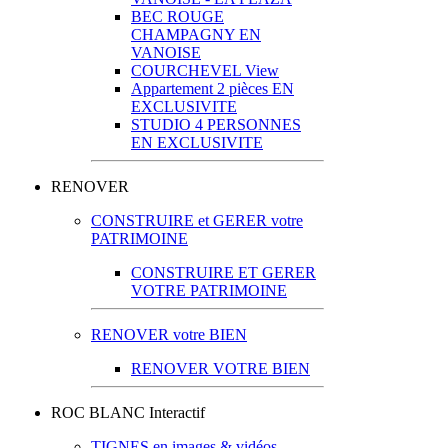
BEC ROUGE
CHAMPAGNY EN
VANOISE
COURCHEVEL View
Appartement 2 pièces EN
EXCLUSIVITE
STUDIO 4 PERSONNES
EN EXCLUSIVITE
RENOVER
CONSTRUIRE et GERER votre
PATRIMOINE
CONSTRUIRE ET GERER
VOTRE PATRIMOINE
RENOVER votre BIEN
RENOVER VOTRE BIEN
ROC BLANC Interactif
TIGNES en images & vidéos