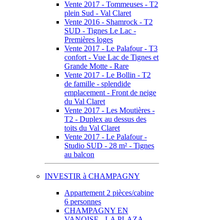
Vente 2017 - Tommeuses - T2
plein Sud - Val Claret
Vente 2016 - Shamrock - T2
SUD - Tignes Le Lac -
Premières loges
Vente 2017 - Le Palafour - T3
confort - Vue Lac de Tignes et
Grande Motte - Rare
Vente 2017 - Le Bollin - T2
de famille - splendide
emplacement - Front de neige
du Val Claret
Vente 2017 - Les Moutières -
T2 - Duplex au dessus des
toits du Val Claret
Vente 2017 - Le Palafour -
Studio SUD - 28 m² - Tignes
au balcon
INVESTIR à CHAMPAGNY
Appartement 2 pièces/cabine
6 personnes
CHAMPAGNY EN
VANOISE - LA PLAZA