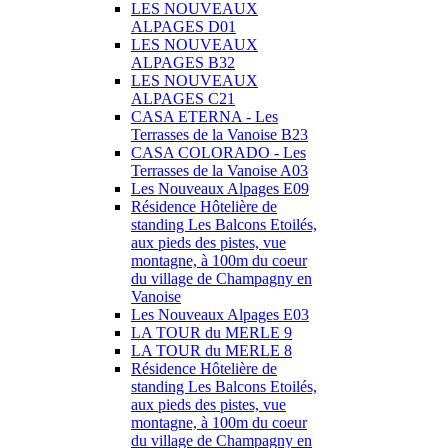
LES NOUVEAUX
ALPAGES D01
LES NOUVEAUX
ALPAGES B32
LES NOUVEAUX
ALPAGES C21
CASA ETERNA - Les
Terrasses de la Vanoise B23
CASA COLORADO - Les
Terrasses de la Vanoise A03
Les Nouveaux Alpages E09
Résidence Hôtelière de
standing Les Balcons Etoilés,
aux pieds des pistes, vue
montagne, à 100m du coeur
du village de Champagny en
Vanoise
Les Nouveaux Alpages E03
LA TOUR du MERLE 9
LA TOUR du MERLE 8
Résidence Hôtelière de
standing Les Balcons Etoilés,
aux pieds des pistes, vue
montagne, à 100m du coeur
du village de Champagny en