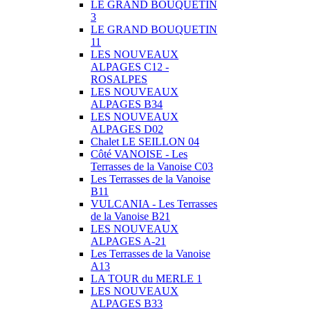
LE GRAND BOUQUETIN
3
LE GRAND BOUQUETIN
11
LES NOUVEAUX
ALPAGES C12 -
ROSALPES
LES NOUVEAUX
ALPAGES B34
LES NOUVEAUX
ALPAGES D02
Chalet LE SEILLON 04
Côté VANOISE - Les
Terrasses de la Vanoise C03
Les Terrasses de la Vanoise
B11
VULCANIA - Les Terrasses
de la Vanoise B21
LES NOUVEAUX
ALPAGES A-21
Les Terrasses de la Vanoise
A13
LA TOUR du MERLE 1
LES NOUVEAUX
ALPAGES B33