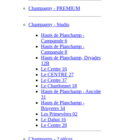
Champagny - PREMIUM
Champagny - Studio
Hauts de Planchamp -
Campanule 6
Hauts de Planchamp -
Campanule 8
Hauts de Planchamp, Dryades
12B
Le Centre 16
Le CENTRE 27
Le Centre 37
Le Chardonnet 18
Hauts de Planchamp - Ancolie
31
Hauts de Planchamp -
Bruyeres 34
Les Primevères 02
Le Dahut 16
Le Centre 28
Champagny - 2 pièces