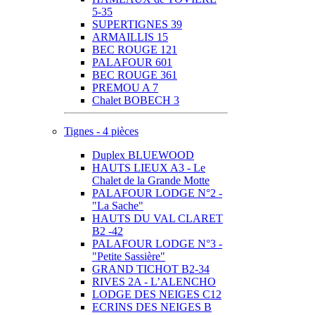
5-35
SUPERTIGNES 39
ARMAILLIS 15
BEC ROUGE 121
PALAFOUR 601
BEC ROUGE 361
PREMOU A 7
Chalet BOBECH 3
Tignes - 4 pièces
Duplex BLUEWOOD
HAUTS LIEUX A3 - Le
Chalet de la Grande Motte
PALAFOUR LODGE N°2 -
"La Sache"
HAUTS DU VAL CLARET
B2 -42
PALAFOUR LODGE N°3 -
"Petite Sassière"
GRAND TICHOT B2-34
RIVES 2A - L’ALENCHO
LODGE DES NEIGES C12
ECRINS DES NEIGES B