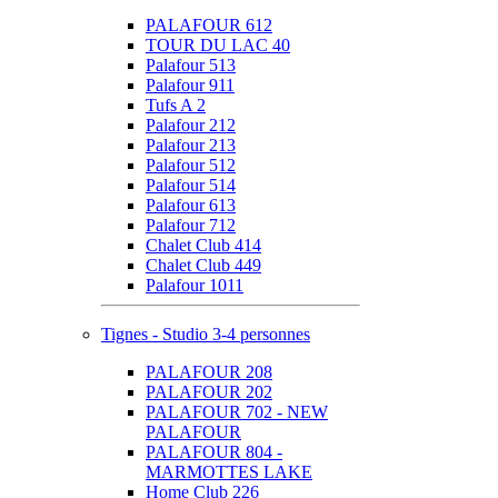
PALAFOUR 612
TOUR DU LAC 40
Palafour 513
Palafour 911
Tufs A 2
Palafour 212
Palafour 213
Palafour 512
Palafour 514
Palafour 613
Palafour 712
Chalet Club 414
Chalet Club 449
Palafour 1011
Tignes - Studio 3-4 personnes
PALAFOUR 208
PALAFOUR 202
PALAFOUR 702 - NEW
PALAFOUR
PALAFOUR 804 -
MARMOTTES LAKE
Home Club 226