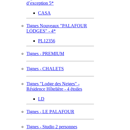
d’exception 5*
CASA
Tignes Nouveaux "PALAFOUR
LODGES" - 4*
PL12356
Tignes - PREMIUM
Tignes - CHALETS
Tignes "Lodge des Neiges" -
Résidence Hôtelière - 4 étoiles
LD
Tignes - LE PALAFOUR
Tignes - Studio 2 personnes