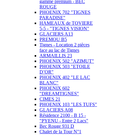
gamme premium - BEC
ROUGE
PHOENIX 702 "TIGNES
PARADISE"
HAMEAUX de TOVIERE
5-5 - "TIGNES VISION"
GLACIERS A13
PREMOU B5
Tignes - Location 2 pièces
face au lac de Tignes
ARMAILLIS 23
PHOENIX 502 "AZIMUT"
PHOENIX 503 "ETOILE
D’OR"
PHOENIX 402 "LE LAC
BLANC"
PHOENIX 602
"DREAMTIGNES"
CIMES 21
PHOENIX 103 "LES TUFS"
GLACIERS A08
Résidence 2100 - B 15 -
"PYENU - Entre 2 Lacs"
Bec Rouge 931 D
Chalet de la Tour N°1