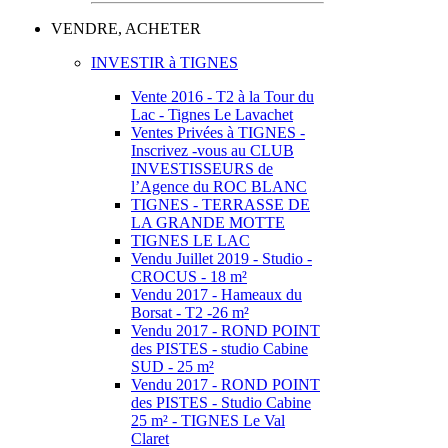
VENDRE, ACHETER
INVESTIR à TIGNES
Vente 2016 - T2 à la Tour du
Lac - Tignes Le Lavachet
Ventes Privées à TIGNES -
Inscrivez -vous au CLUB
INVESTISSEURS de
l’Agence du ROC BLANC
TIGNES - TERRASSE DE
LA GRANDE MOTTE
TIGNES LE LAC
Vendu Juillet 2019 - Studio -
CROCUS - 18 m²
Vendu 2017 - Hameaux du
Borsat - T2 -26 m²
Vendu 2017 - ROND POINT
des PISTES - studio Cabine
SUD - 25 m²
Vendu 2017 - ROND POINT
des PISTES - Studio Cabine
25 m² - TIGNES Le Val
Claret