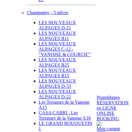
Champagny - 3 pièces
LES NOUVEAUX
ALPAGES D-21
LES NOUVEAUX
ALPAGES B11
LES NOUVEAUX
ALPAGES C-12 -
"VANOISE & COURCH’"
LES NOUVEAUX
ALPAGES B25
LES NOUVEAUX
ALPAGES B15
LES NOUVEAUX
ALPAGES D-33
LES NOUVEAUX
ALPAGES D-22
Propriétaires
Les Terrasses de la Vanoise
RÉSERVATION
A15
en LIGNE
CASA CABRI - Les
ONLINE
Terrasses de la Vanoise A16
BOOKING
LE GRAND BOUQUETIN
1
Mon compte