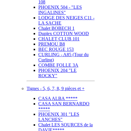
108
PHOENIX 504 - "LES
INGALINES"
LODGE DES NEIGES C11 -
LA SACHE
Chalet BOBECH 1
Duplex COTTON WOOD
CHALET CLUB 101
PREMOU B8
BEC ROUGE 153
CURLING - A85 (Tour du
Curling)
COMBE FOLLE 3A
PHOENIX 204 "LE
ROCKY"
Tignes - 5, 6, 7, 8, 9 pièces et +
CASA ALBA *****
CASA SAN BERNARDO
*****
PHOENIX 301 "LES
LANCHES"
Chalet LES SOURCES de la
DAVIE*****