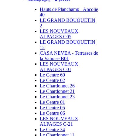
Hauts de Planchamp - Ancolie
40
LE GRAND BOUQUETIN
2
LES NOUVEAUX
ALPAGES C05
LE GRAND BOUQUETIN
12
CASA NEVEA - Terrasses de
la Vanoise B01
LES NOUVEAUX
ALPAGES C01
Le Centre 60
Le Centre 02
Le Chardonnet 26
Le Chardonnet 21
Le Chardonnet 23
Le Centre 01
Le Centre 05
Le Centre 06
LES NOUVEAUX
ALPAGES C-21
Le Centre 34
Le Chardonnet 11