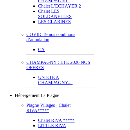
CHAMPAGNY"
Chalet L’ECHAYER 2
Chalet LES
SOLDANELLES
LES CLARINES
COVID-19 nos conditions
d’annulation
CA
CHAMPAGNY : ETE 2026 NOS
OFFRES
UN ETE A
CHAMPAGNY....
Hébergement La Plagne
Plagne Villages - Chalet
RIVA*****
Chalet RIVA *****
LITTLE RIVA