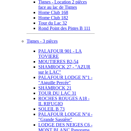
Tignes - Location 2 pièces
face au lac de Tignes
Home Club 168
Home Club 182
Tour du Lac 32
Rond Point des Pistes B 111
Tignes - 3 pièces
PALAFOUR 901 - LA
TOVIERE
MOUTIERES B2-54
SHAMROCK 27 - "AZUR
sur le LAC"
PALAFOUR LODGE N°1 -
"Aiguille Percée"
SHAMROCK 21
TOUR DU LAC 31
ROCHES ROUGES A18 -
IL RIFUGIO
SOLEIL B 73
PALAFOUR LODGE N°4 -
"Grande Sassière"
LODGE DES NEIGES C6 -
MONT BLANC Panorama