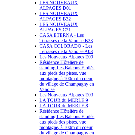
LES NOUVEAUX
ALPAGES D01
LES NOUVEAUX
ALPAGES B32
LES NOUVEAUX
ALPAGES C21
CASA ETERNA - Les
Terrasses de la Vanoise B23
CASA COLORADO - Les
Terrasses de la Vanoise A03
Les Nouveaux Alpages E09
Résidence Hôtelière de
standing Les Balcons Etoilés,
aux pieds des pistes, vue
montagne, à 100m du coeur
du village de Champagny en
Vanoise
Les Nouveaux Alpages E03
LA TOUR du MERLE 9
LA TOUR du MERLE 8
Résidence Hôtelière de
standing Les Balcons Etoilés,
aux pieds des pistes, vue
montagne, à 100m du coeur
du village de Champagny en