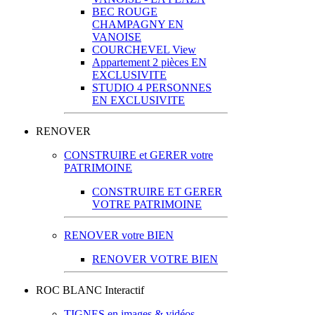
BEC ROUGE
CHAMPAGNY EN
VANOISE
COURCHEVEL View
Appartement 2 pièces EN
EXCLUSIVITE
STUDIO 4 PERSONNES
EN EXCLUSIVITE
RENOVER
CONSTRUIRE et GERER votre
PATRIMOINE
CONSTRUIRE ET GERER
VOTRE PATRIMOINE
RENOVER votre BIEN
RENOVER VOTRE BIEN
ROC BLANC Interactif
TIGNES en images & vidéos