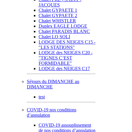
JACQUES
Chalet GYPAETE 1
Chalet GYPAETE 2
Chalet WHISTLER
Duplex EAGLE LODGE
Chalet PARADIS BLANC
Chalet LO SOLI
LODGE DES NEIGES C15 -
"LES STATIONS"
LODGE des NEIGES C20 -
"TIGNES C’EST
FORMIDABLE"
LODGE des NEIGES C17
Séjours du DIMANCHE au
DIMANCHE
test
COVID-19 nos conditions
d’annulation
COVID-19 assouplissement
de nos conditions d’annulation