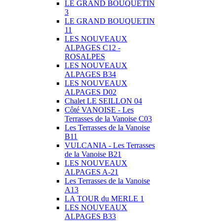
LE GRAND BOUQUETIN
3
LE GRAND BOUQUETIN
11
LES NOUVEAUX
ALPAGES C12 -
ROSALPES
LES NOUVEAUX
ALPAGES B34
LES NOUVEAUX
ALPAGES D02
Chalet LE SEILLON 04
Côté VANOISE - Les
Terrasses de la Vanoise C03
Les Terrasses de la Vanoise
B11
VULCANIA - Les Terrasses
de la Vanoise B21
LES NOUVEAUX
ALPAGES A-21
Les Terrasses de la Vanoise
A13
LA TOUR du MERLE 1
LES NOUVEAUX
ALPAGES B33