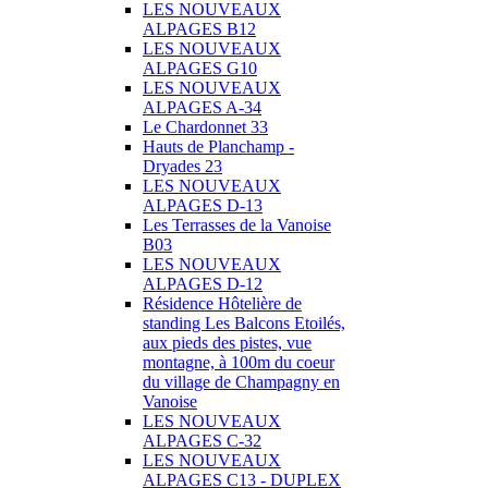
LES NOUVEAUX
ALPAGES B12
LES NOUVEAUX
ALPAGES G10
LES NOUVEAUX
ALPAGES A-34
Le Chardonnet 33
Hauts de Planchamp -
Dryades 23
LES NOUVEAUX
ALPAGES D-13
Les Terrasses de la Vanoise
B03
LES NOUVEAUX
ALPAGES D-12
Résidence Hôtelière de
standing Les Balcons Etoilés,
aux pieds des pistes, vue
montagne, à 100m du coeur
du village de Champagny en
Vanoise
LES NOUVEAUX
ALPAGES C-32
LES NOUVEAUX
ALPAGES C13 - DUPLEX