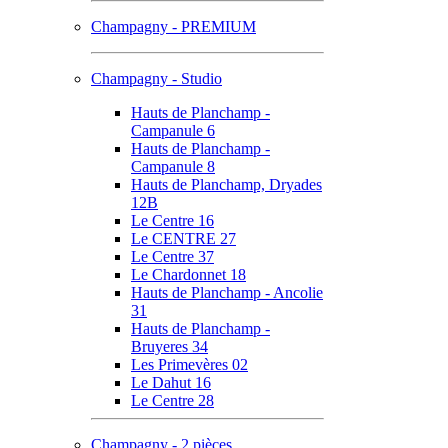
Champagny - PREMIUM
Champagny - Studio
Hauts de Planchamp -
Campanule 6
Hauts de Planchamp -
Campanule 8
Hauts de Planchamp, Dryades
12B
Le Centre 16
Le CENTRE 27
Le Centre 37
Le Chardonnet 18
Hauts de Planchamp - Ancolie
31
Hauts de Planchamp -
Bruyeres 34
Les Primevères 02
Le Dahut 16
Le Centre 28
Champagny - 2 pièces