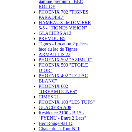
gamme premium - BEC
ROUGE
PHOENIX 702 "TIGNES
PARADISE"
HAMEAUX de TOVIERE
5-5 - "TIGNES VISION"
GLACIERS A13
PREMOU B5
Tignes - Location 2 pièces
face au lac de Tignes
ARMAILLIS 23
PHOENIX 502 "AZIMUT"
PHOENIX 503 "ETOILE
D’OR"
PHOENIX 402 "LE LAC
BLANC"
PHOENIX 602
"DREAMTIGNES"
CIMES 21
PHOENIX 103 "LES TUFS"
GLACIERS A08
Résidence 2100 - B 15 -
"PYENU - Entre 2 Lacs"
Bec Rouge 931 D
Chalet de la Tour N°1