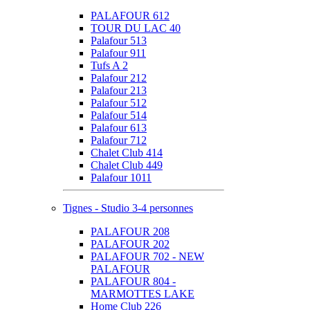
PALAFOUR 612
TOUR DU LAC 40
Palafour 513
Palafour 911
Tufs A 2
Palafour 212
Palafour 213
Palafour 512
Palafour 514
Palafour 613
Palafour 712
Chalet Club 414
Chalet Club 449
Palafour 1011
Tignes - Studio 3-4 personnes
PALAFOUR 208
PALAFOUR 202
PALAFOUR 702 - NEW
PALAFOUR
PALAFOUR 804 -
MARMOTTES LAKE
Home Club 226