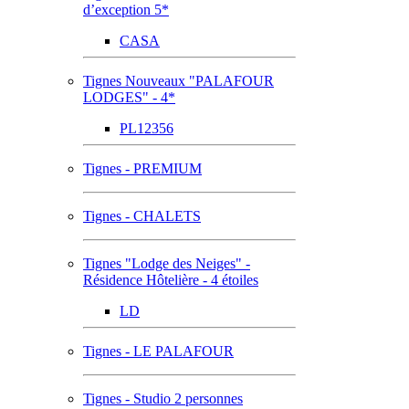
d’exception 5*
CASA
Tignes Nouveaux "PALAFOUR
LODGES" - 4*
PL12356
Tignes - PREMIUM
Tignes - CHALETS
Tignes "Lodge des Neiges" -
Résidence Hôtelière - 4 étoiles
LD
Tignes - LE PALAFOUR
Tignes - Studio 2 personnes