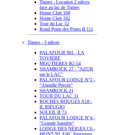
Tignes - Location 2 pièces
face au lac de Tignes
Home Club 168
Home Club 182
Tour du Lac 32
Rond Point des Pistes B 111
Tignes - 3 pièces
PALAFOUR 901 - LA
TOVIERE
MOUTIERES B2-54
SHAMROCK 27 - "AZUR
sur le LAC"
PALAFOUR LODGE N°1 -
"Aiguille Percée"
SHAMROCK 21
TOUR DU LAC 31
ROCHES ROUGES A18 -
IL RIFUGIO
SOLEIL B 73
PALAFOUR LODGE N°4 -
"Grande Sassière"
LODGE DES NEIGES C6 -
MONT BLANC Panorama