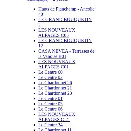
Hauts de Planchamp - Ancolie
40
LE GRAND BOUQUETIN
2
LES NOUVEAUX
ALPAGES C05
LE GRAND BOUQUETIN
12
CASA NEVEA - Terrasses de
la Vanoise B01
LES NOUVEAUX
ALPAGES C01
Le Centre 60
Le Centre 02
Le Chardonnet 26
Le Chardonnet 21
Le Chardonnet 23
Le Centre 01
Le Centre 05
Le Centre 06
LES NOUVEAUX
ALPAGES C-21
Le Centre 34
Le Chardonnet 11