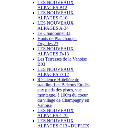
LES NOUVEAUX
ALPAGES B12
LES NOUVEAUX
ALPAGES G10
LES NOUVEAUX
ALPAGES A-34
Le Chardonnet 33
Hauts de Planchamp -
Dryades 23
LES NOUVEAUX
ALPAGES D-13
Les Terrasses de la Vanoise
B03
LES NOUVEAUX
ALPAGES D-12
Résidence Hôtelière de
standing Les Balcons Etoilés,
aux pieds des pistes, vue
montagne, à 100m du coeur
du village de Champagny en
Vanoise
LES NOUVEAUX
ALPAGES C-32
LES NOUVEAUX
ALPAGES C13 - DUPLEX