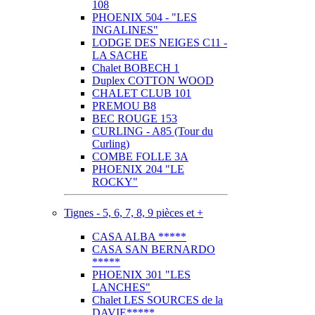
108
PHOENIX 504 - "LES
INGALINES"
LODGE DES NEIGES C11 -
LA SACHE
Chalet BOBECH 1
Duplex COTTON WOOD
CHALET CLUB 101
PREMOU B8
BEC ROUGE 153
CURLING - A85 (Tour du
Curling)
COMBE FOLLE 3A
PHOENIX 204 "LE
ROCKY"
Tignes - 5, 6, 7, 8, 9 pièces et +
CASA ALBA *****
CASA SAN BERNARDO
*****
PHOENIX 301 "LES
LANCHES"
Chalet LES SOURCES de la
DAVIE*****