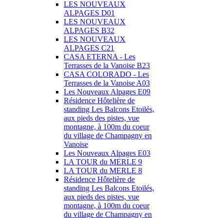
LES NOUVEAUX
ALPAGES D01
LES NOUVEAUX
ALPAGES B32
LES NOUVEAUX
ALPAGES C21
CASA ETERNA - Les
Terrasses de la Vanoise B23
CASA COLORADO - Les
Terrasses de la Vanoise A03
Les Nouveaux Alpages E09
Résidence Hôtelière de
standing Les Balcons Etoilés,
aux pieds des pistes, vue
montagne, à 100m du coeur
du village de Champagny en
Vanoise
Les Nouveaux Alpages E03
LA TOUR du MERLE 9
LA TOUR du MERLE 8
Résidence Hôtelière de
standing Les Balcons Etoilés,
aux pieds des pistes, vue
montagne, à 100m du coeur
du village de Champagny en