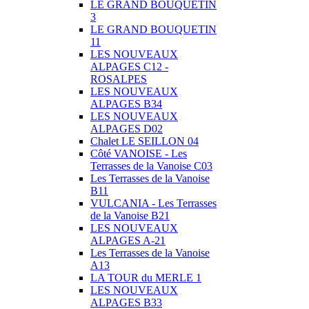
LE GRAND BOUQUETIN
3
LE GRAND BOUQUETIN
11
LES NOUVEAUX
ALPAGES C12 -
ROSALPES
LES NOUVEAUX
ALPAGES B34
LES NOUVEAUX
ALPAGES D02
Chalet LE SEILLON 04
Côté VANOISE - Les
Terrasses de la Vanoise C03
Les Terrasses de la Vanoise
B11
VULCANIA - Les Terrasses
de la Vanoise B21
LES NOUVEAUX
ALPAGES A-21
Les Terrasses de la Vanoise
A13
LA TOUR du MERLE 1
LES NOUVEAUX
ALPAGES B33