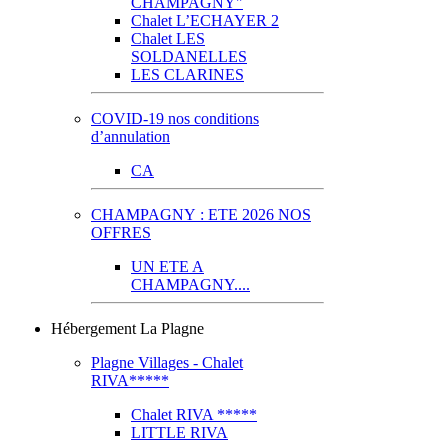
CHAMPAGNY"
Chalet L’ECHAYER 2
Chalet LES
SOLDANELLES
LES CLARINES
COVID-19 nos conditions
d’annulation
CA
CHAMPAGNY : ETE 2026 NOS
OFFRES
UN ETE A
CHAMPAGNY....
Hébergement La Plagne
Plagne Villages - Chalet
RIVA*****
Chalet RIVA *****
LITTLE RIVA