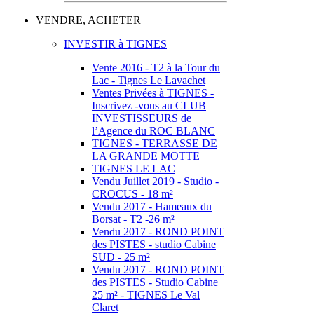
VENDRE, ACHETER
INVESTIR à TIGNES
Vente 2016 - T2 à la Tour du
Lac - Tignes Le Lavachet
Ventes Privées à TIGNES -
Inscrivez -vous au CLUB
INVESTISSEURS de
l’Agence du ROC BLANC
TIGNES - TERRASSE DE
LA GRANDE MOTTE
TIGNES LE LAC
Vendu Juillet 2019 - Studio -
CROCUS - 18 m²
Vendu 2017 - Hameaux du
Borsat - T2 -26 m²
Vendu 2017 - ROND POINT
des PISTES - studio Cabine
SUD - 25 m²
Vendu 2017 - ROND POINT
des PISTES - Studio Cabine
25 m² - TIGNES Le Val
Claret