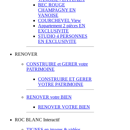
BEC ROUGE
CHAMPAGNY EN
VANOISE
COURCHEVEL View
Appartement 2 pièces EN
EXCLUSIVITE
STUDIO 4 PERSONNES
EN EXCLUSIVITE
RENOVER
CONSTRUIRE et GERER votre
PATRIMOINE
CONSTRUIRE ET GERER
VOTRE PATRIMOINE
RENOVER votre BIEN
RENOVER VOTRE BIEN
ROC BLANC Interactif
TIGNES en images & vidéos