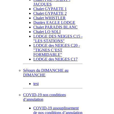
JACQUES
Chalet GYPAETE 1
Chalet GYPAETE 2
Chalet WHISTLER
Duplex EAGLE LODGE
Chalet PARADIS BLANC
Chalet LO SOLI
LODGE DES NEIGES C15 -
"LES STATIONS"
LODGE des NEIGES C20 -
"TIGNES C’EST
FORMIDABLE"
LODGE des NEIGES C17
Séjours du DIMANCHE au
DIMANCHE
test
COVID-19 nos conditions
d’annulation
COVID-19 assouplissement
de nos conditions d’annulation