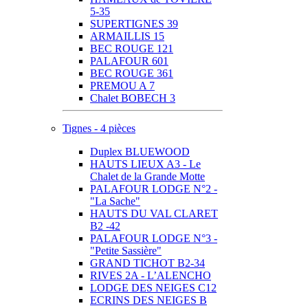
5-35
SUPERTIGNES 39
ARMAILLIS 15
BEC ROUGE 121
PALAFOUR 601
BEC ROUGE 361
PREMOU A 7
Chalet BOBECH 3
Tignes - 4 pièces
Duplex BLUEWOOD
HAUTS LIEUX A3 - Le
Chalet de la Grande Motte
PALAFOUR LODGE N°2 -
"La Sache"
HAUTS DU VAL CLARET
B2 -42
PALAFOUR LODGE N°3 -
"Petite Sassière"
GRAND TICHOT B2-34
RIVES 2A - L’ALENCHO
LODGE DES NEIGES C12
ECRINS DES NEIGES B