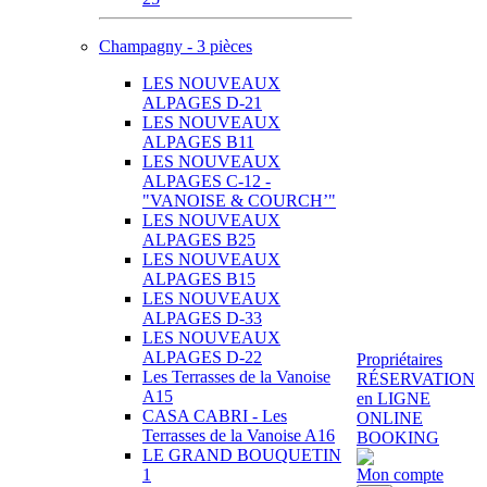
Champagny - 3 pièces
LES NOUVEAUX
ALPAGES D-21
LES NOUVEAUX
ALPAGES B11
LES NOUVEAUX
ALPAGES C-12 -
"VANOISE & COURCH’"
LES NOUVEAUX
ALPAGES B25
LES NOUVEAUX
ALPAGES B15
LES NOUVEAUX
ALPAGES D-33
LES NOUVEAUX
ALPAGES D-22
Propriétaires
Les Terrasses de la Vanoise
RÉSERVATION
A15
en LIGNE
CASA CABRI - Les
ONLINE
Terrasses de la Vanoise A16
BOOKING
LE GRAND BOUQUETIN
1
Mon compte