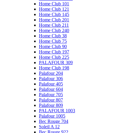
Home Club 101
Home Club 121
Home Club 145
Home Club 201
Home Club 211
Home Club 240
Home Club 38
Home Club 75
Home Club 90
Home Club 197
Home Club 225
PALAFOUR 309
Home Club 198
Palafour 204
Palafour 306
Palafour 405
Palafour 604
Palafour 705
Palafour 807
Palafour 809
PALAFOUR 1003
Palafour 1005
Bec Rouge 704
Soleil A 12
Bec Rouge 922