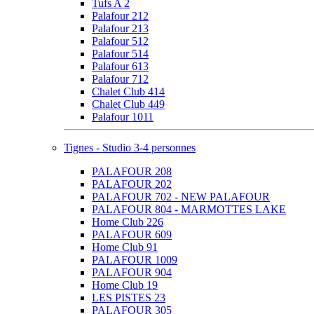
Tufs A 2
Palafour 212
Palafour 213
Palafour 512
Palafour 514
Palafour 613
Palafour 712
Chalet Club 414
Chalet Club 449
Palafour 1011
Tignes - Studio 3-4 personnes
PALAFOUR 208
PALAFOUR 202
PALAFOUR 702 - NEW PALAFOUR
PALAFOUR 804 - MARMOTTES LAKE
Home Club 226
PALAFOUR 609
Home Club 91
PALAFOUR 1009
PALAFOUR 904
Home Club 19
LES PISTES 23
PALAFOUR 305