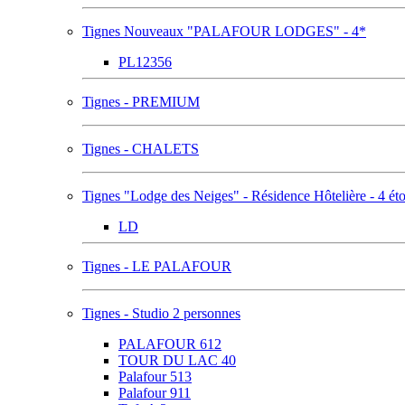
Tignes Nouveaux "PALAFOUR LODGES" - 4*
PL12356
Tignes - PREMIUM
Tignes - CHALETS
Tignes "Lodge des Neiges" - Résidence Hôtelière - 4 éto
LD
Tignes - LE PALAFOUR
Tignes - Studio 2 personnes
PALAFOUR 612
TOUR DU LAC 40
Palafour 513
Palafour 911