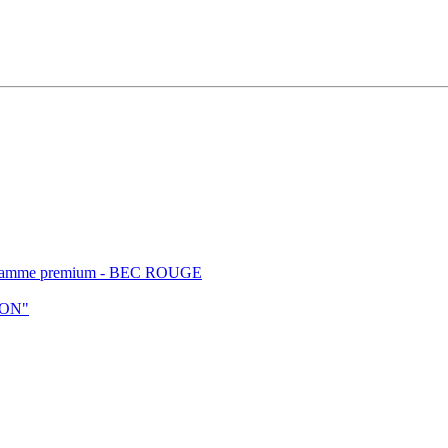
t - gamme premium - BEC ROUGE
ION"