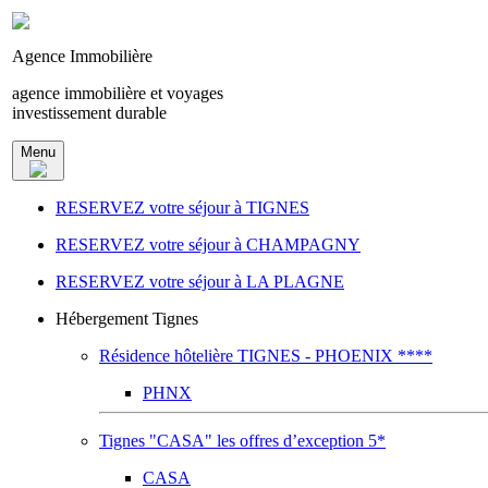
Agence Immobilière
agence immobilière et voyages
investissement durable
Menu
RESERVEZ votre séjour à TIGNES
RESERVEZ votre séjour à CHAMPAGNY
RESERVEZ votre séjour à LA PLAGNE
Hébergement Tignes
Résidence hôtelière TIGNES - PHOENIX ****
PHNX
Tignes "CASA" les offres d’exception 5*
CASA