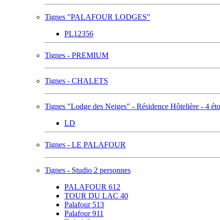
Tignes "PALAFOUR LODGES"
PL12356
Tignes - PREMIUM
Tignes - CHALETS
Tignes "Lodge des Neiges" - Résidence Hôtelière - 4 éto
LD
Tignes - LE PALAFOUR
Tignes - Studio 2 personnes
PALAFOUR 612
TOUR DU LAC 40
Palafour 513
Palafour 911