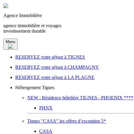
Agence Immobilière
agence immobilière et voyages
investissement durable
Menu
RESERVEZ votre séjour à TIGNES
RESERVEZ votre séjour à CHAMPAGNY
RESERVEZ votre séjour à LA PLAGNE
Hébergement Tignes
NEW : Résidence hôtelière TIGNES - PHOENIX ****
PHNX
Tignes "CASA" les offres d’exception 5*
CASA