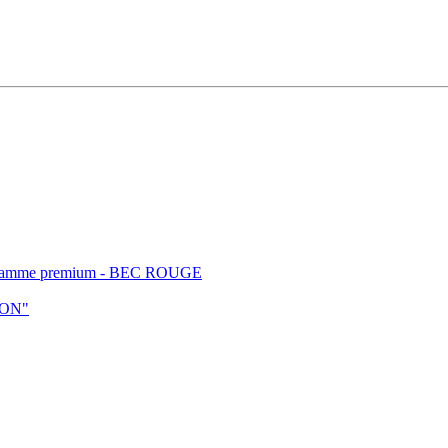
t - gamme premium - BEC ROUGE
ION"