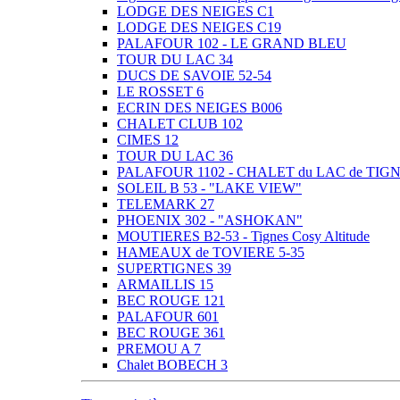
LODGE DES NEIGES C1
LODGE DES NEIGES C19
PALAFOUR 102 - LE GRAND BLEU
TOUR DU LAC 34
DUCS DE SAVOIE 52-54
LE ROSSET 6
ECRIN DES NEIGES B006
CHALET CLUB 102
CIMES 12
TOUR DU LAC 36
PALAFOUR 1102 - CHALET du LAC de TIG
SOLEIL B 53 - "LAKE VIEW"
TELEMARK 27
PHOENIX 302 - "ASHOKAN"
MOUTIERES B2-53 - Tignes Cosy Altitude
HAMEAUX de TOVIERE 5-35
SUPERTIGNES 39
ARMAILLIS 15
BEC ROUGE 121
PALAFOUR 601
BEC ROUGE 361
PREMOU A 7
Chalet BOBECH 3