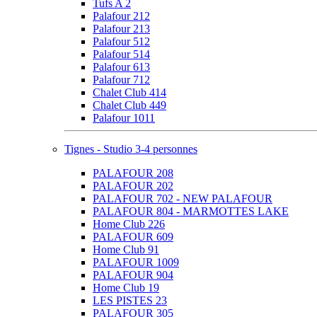
Tufs A 2
Palafour 212
Palafour 213
Palafour 512
Palafour 514
Palafour 613
Palafour 712
Chalet Club 414
Chalet Club 449
Palafour 1011
Tignes - Studio 3-4 personnes
PALAFOUR 208
PALAFOUR 202
PALAFOUR 702 - NEW PALAFOUR
PALAFOUR 804 - MARMOTTES LAKE
Home Club 226
PALAFOUR 609
Home Club 91
PALAFOUR 1009
PALAFOUR 904
Home Club 19
LES PISTES 23
PALAFOUR 305