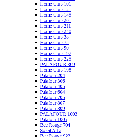
Home Club 101
Home Club 121
Home Club 145
Home Club 201
Home Club 211
Home Club 240
Home Club 38
Home Club 75
Home Club 90
Home Club 197
Home Club 225
PALAFOUR 309
Home Club 198
Palafour 204
Palafour 306
Palafour 405
Palafour 604
Palafour 705
Palafour 807
Palafour 809
PALAFOUR 1003
Palafour 1005
Bec Rouge 704
Soleil A 12
Bec Rouge 922