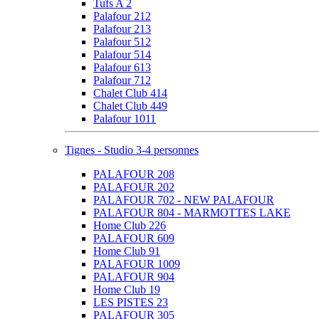
Tufs A 2
Palafour 212
Palafour 213
Palafour 512
Palafour 514
Palafour 613
Palafour 712
Chalet Club 414
Chalet Club 449
Palafour 1011
Tignes - Studio 3-4 personnes
PALAFOUR 208
PALAFOUR 202
PALAFOUR 702 - NEW PALAFOUR
PALAFOUR 804 - MARMOTTES LAKE
Home Club 226
PALAFOUR 609
Home Club 91
PALAFOUR 1009
PALAFOUR 904
Home Club 19
LES PISTES 23
PALAFOUR 305