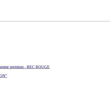
t - gamme premium - BEC ROUGE
ION"