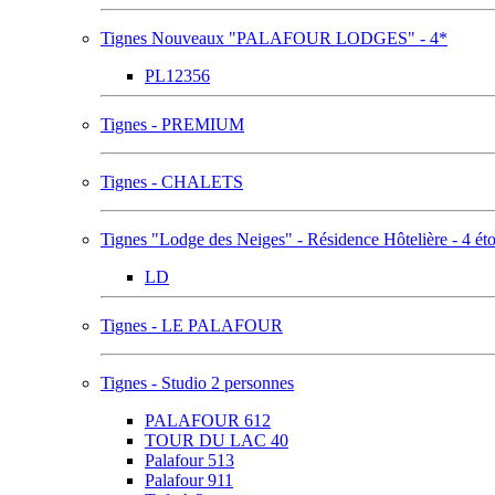
Tignes Nouveaux "PALAFOUR LODGES" - 4*
PL12356
Tignes - PREMIUM
Tignes - CHALETS
Tignes "Lodge des Neiges" - Résidence Hôtelière - 4 éto
LD
Tignes - LE PALAFOUR
Tignes - Studio 2 personnes
PALAFOUR 612
TOUR DU LAC 40
Palafour 513
Palafour 911