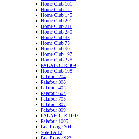
Home Club 101
Home Club 121
Home Club 145
Home Club 201
Home Club 211
Home Club 240
Home Club 38
Home Club 75
Home Club 90
Home Club 197
Home Club 225
PALAFOUR 309
Home Club 198
Palafour 204
Palafour 306
Palafour 405
Palafour 604
Palafour 705
Palafour 807
Palafour 809
PALAFOUR 1003
Palafour 1005
Bec Rouge 704
Soleil A 12
Bec Rouge 922