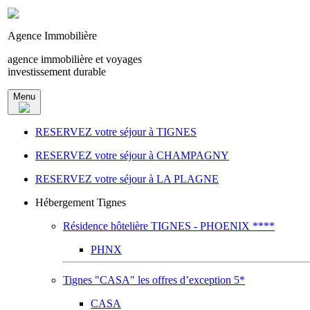
Agence Immobilière
agence immobilière et voyages
investissement durable
Menu
RESERVEZ votre séjour à TIGNES
RESERVEZ votre séjour à CHAMPAGNY
RESERVEZ votre séjour à LA PLAGNE
Hébergement Tignes
Résidence hôtelière TIGNES - PHOENIX ****
PHNX
Tignes "CASA" les offres d’exception 5*
CASA