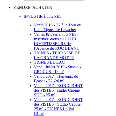
VENDRE, ACHETER
INVESTIR à TIGNES
Vente 2016 - T2 à la Tour du
Lac - Tignes Le Lavachet
Ventes Privées à TIGNES -
Inscrivez -vous au CLUB
INVESTISSEURS de
l’Agence du ROC BLANC
TIGNES - TERRASSE DE
LA GRANDE MOTTE
TIGNES LE LAC
Vendu Juillet 2019 - Studio -
CROCUS - 18 m²
Vendu 2017 - Hameaux du
Borsat - T2 -26 m²
Vendu 2017 - ROND POINT
des PISTES - studio Cabine
SUD - 25 m²
Vendu 2017 - ROND POINT
des PISTES - Studio Cabine
25 m² - TIGNES Le Val
Claret