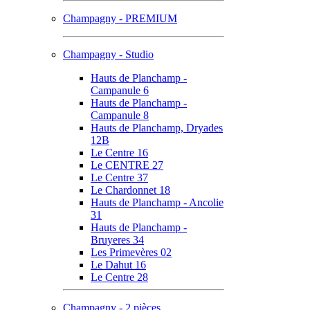
Champagny - PREMIUM
Champagny - Studio
Hauts de Planchamp -
Campanule 6
Hauts de Planchamp -
Campanule 8
Hauts de Planchamp, Dryades
12B
Le Centre 16
Le CENTRE 27
Le Centre 37
Le Chardonnet 18
Hauts de Planchamp - Ancolie
31
Hauts de Planchamp -
Bruyeres 34
Les Primevères 02
Le Dahut 16
Le Centre 28
Champagny - 2 pièces