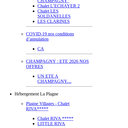
CHAMPAGNY"
Chalet L’ECHAYER 2
Chalet LES
SOLDANELLES
LES CLARINES
COVID-19 nos conditions
d’annulation
CA
CHAMPAGNY : ETE 2026 NOS
OFFRES
UN ETE A
CHAMPAGNY....
Hébergement La Plagne
Plagne Villages - Chalet
RIVA*****
Chalet RIVA *****
LITTLE RIVA