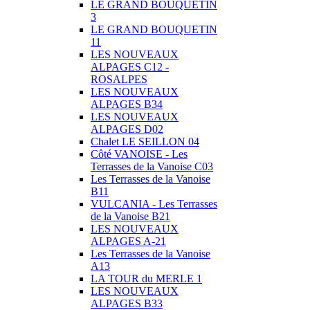
LE GRAND BOUQUETIN
3
LE GRAND BOUQUETIN
11
LES NOUVEAUX
ALPAGES C12 -
ROSALPES
LES NOUVEAUX
ALPAGES B34
LES NOUVEAUX
ALPAGES D02
Chalet LE SEILLON 04
Côté VANOISE - Les
Terrasses de la Vanoise C03
Les Terrasses de la Vanoise
B11
VULCANIA - Les Terrasses
de la Vanoise B21
LES NOUVEAUX
ALPAGES A-21
Les Terrasses de la Vanoise
A13
LA TOUR du MERLE 1
LES NOUVEAUX
ALPAGES B33