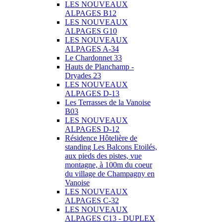
LES NOUVEAUX
ALPAGES B12
LES NOUVEAUX
ALPAGES G10
LES NOUVEAUX
ALPAGES A-34
Le Chardonnet 33
Hauts de Planchamp -
Dryades 23
LES NOUVEAUX
ALPAGES D-13
Les Terrasses de la Vanoise
B03
LES NOUVEAUX
ALPAGES D-12
Résidence Hôtelière de
standing Les Balcons Etoilés,
aux pieds des pistes, vue
montagne, à 100m du coeur
du village de Champagny en
Vanoise
LES NOUVEAUX
ALPAGES C-32
LES NOUVEAUX
ALPAGES C13 - DUPLEX