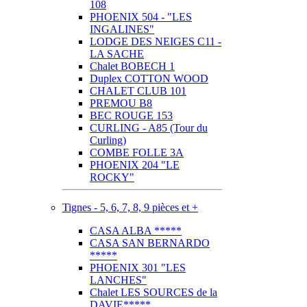
108
PHOENIX 504 - "LES
INGALINES"
LODGE DES NEIGES C11 -
LA SACHE
Chalet BOBECH 1
Duplex COTTON WOOD
CHALET CLUB 101
PREMOU B8
BEC ROUGE 153
CURLING - A85 (Tour du
Curling)
COMBE FOLLE 3A
PHOENIX 204 "LE
ROCKY"
Tignes - 5, 6, 7, 8, 9 pièces et +
CASA ALBA *****
CASA SAN BERNARDO
*****
PHOENIX 301 "LES
LANCHES"
Chalet LES SOURCES de la
DAVIE*****