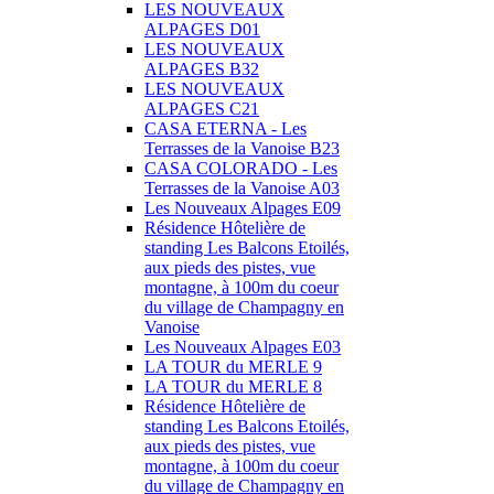
LES NOUVEAUX
ALPAGES D01
LES NOUVEAUX
ALPAGES B32
LES NOUVEAUX
ALPAGES C21
CASA ETERNA - Les
Terrasses de la Vanoise B23
CASA COLORADO - Les
Terrasses de la Vanoise A03
Les Nouveaux Alpages E09
Résidence Hôtelière de
standing Les Balcons Etoilés,
aux pieds des pistes, vue
montagne, à 100m du coeur
du village de Champagny en
Vanoise
Les Nouveaux Alpages E03
LA TOUR du MERLE 9
LA TOUR du MERLE 8
Résidence Hôtelière de
standing Les Balcons Etoilés,
aux pieds des pistes, vue
montagne, à 100m du coeur
du village de Champagny en