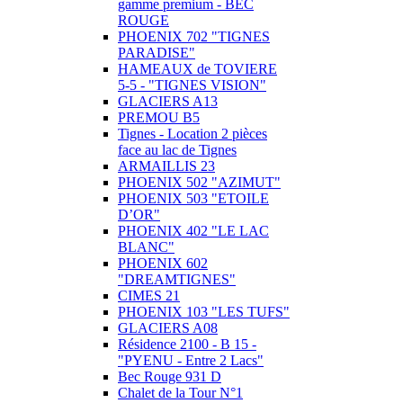
gamme premium - BEC
ROUGE
PHOENIX 702 "TIGNES
PARADISE"
HAMEAUX de TOVIERE
5-5 - "TIGNES VISION"
GLACIERS A13
PREMOU B5
Tignes - Location 2 pièces
face au lac de Tignes
ARMAILLIS 23
PHOENIX 502 "AZIMUT"
PHOENIX 503 "ETOILE
D’OR"
PHOENIX 402 "LE LAC
BLANC"
PHOENIX 602
"DREAMTIGNES"
CIMES 21
PHOENIX 103 "LES TUFS"
GLACIERS A08
Résidence 2100 - B 15 -
"PYENU - Entre 2 Lacs"
Bec Rouge 931 D
Chalet de la Tour N°1