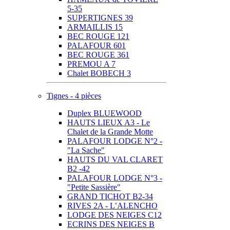
5-35
SUPERTIGNES 39
ARMAILLIS 15
BEC ROUGE 121
PALAFOUR 601
BEC ROUGE 361
PREMOU A 7
Chalet BOBECH 3
Tignes - 4 pièces
Duplex BLUEWOOD
HAUTS LIEUX A3 - Le
Chalet de la Grande Motte
PALAFOUR LODGE N°2 -
"La Sache"
HAUTS DU VAL CLARET
B2 -42
PALAFOUR LODGE N°3 -
"Petite Sassière"
GRAND TICHOT B2-34
RIVES 2A - L’ALENCHO
LODGE DES NEIGES C12
ECRINS DES NEIGES B