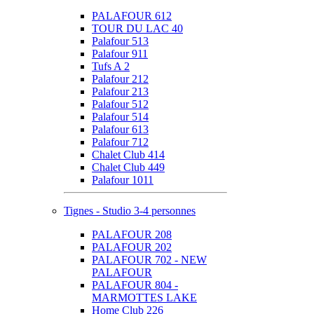
PALAFOUR 612
TOUR DU LAC 40
Palafour 513
Palafour 911
Tufs A 2
Palafour 212
Palafour 213
Palafour 512
Palafour 514
Palafour 613
Palafour 712
Chalet Club 414
Chalet Club 449
Palafour 1011
Tignes - Studio 3-4 personnes
PALAFOUR 208
PALAFOUR 202
PALAFOUR 702 - NEW
PALAFOUR
PALAFOUR 804 -
MARMOTTES LAKE
Home Club 226