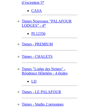
d’exception 5*
CASA
Tignes Nouveaux "PALAFOUR
LODGES" - 4*
PL12356
Tignes - PREMIUM
Tignes - CHALETS
Tignes "Lodge des Neiges" -
Résidence Hôtelière - 4 étoiles
LD
Tignes - LE PALAFOUR
Tignes - Studio 2 personnes