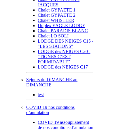
JACQUES
Chalet GYPAETE 1
Chalet GYPAETE 2
Chalet WHISTLER
Duplex EAGLE LODGE
Chalet PARADIS BLANC
Chalet LO SOLI
LODGE DES NEIGES C15 -
"LES STATIONS"
LODGE des NEIGES C20 -
"TIGNES C’EST
FORMIDABLE"
LODGE des NEIGES C17
Séjours du DIMANCHE au
DIMANCHE
test
COVID-19 nos conditions
d’annulation
COVID-19 assouplissement
de nos conditions d’annulation