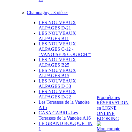
Champagny - 3 pièces
LES NOUVEAUX
ALPAGES D-21
LES NOUVEAUX
ALPAGES B11
LES NOUVEAUX
ALPAGES C-12 -
"VANOISE & COURCH’"
LES NOUVEAUX
ALPAGES B25
LES NOUVEAUX
ALPAGES B15
LES NOUVEAUX
ALPAGES D-33
LES NOUVEAUX
ALPAGES D-22
Propriétaires
Les Terrasses de la Vanoise
RÉSERVATION
A15
en LIGNE
CASA CABRI - Les
ONLINE
Terrasses de la Vanoise A16
BOOKING
LE GRAND BOUQUETIN
1
Mon compte