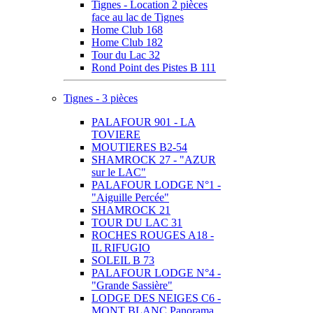
Tignes - Location 2 pièces
face au lac de Tignes
Home Club 168
Home Club 182
Tour du Lac 32
Rond Point des Pistes B 111
Tignes - 3 pièces
PALAFOUR 901 - LA
TOVIERE
MOUTIERES B2-54
SHAMROCK 27 - "AZUR
sur le LAC"
PALAFOUR LODGE N°1 -
"Aiguille Percée"
SHAMROCK 21
TOUR DU LAC 31
ROCHES ROUGES A18 -
IL RIFUGIO
SOLEIL B 73
PALAFOUR LODGE N°4 -
"Grande Sassière"
LODGE DES NEIGES C6 -
MONT BLANC Panorama