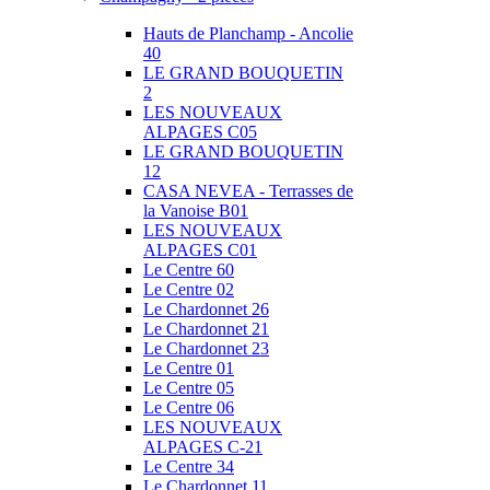
Hauts de Planchamp - Ancolie
40
LE GRAND BOUQUETIN
2
LES NOUVEAUX
ALPAGES C05
LE GRAND BOUQUETIN
12
CASA NEVEA - Terrasses de
la Vanoise B01
LES NOUVEAUX
ALPAGES C01
Le Centre 60
Le Centre 02
Le Chardonnet 26
Le Chardonnet 21
Le Chardonnet 23
Le Centre 01
Le Centre 05
Le Centre 06
LES NOUVEAUX
ALPAGES C-21
Le Centre 34
Le Chardonnet 11