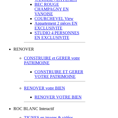
BEC ROUGE
CHAMPAGNY EN
VANOISE
COURCHEVEL View
Appartement 2 pièces EN
EXCLUSIVITE
STUDIO 4 PERSONNES
EN EXCLUSIVITE
RENOVER
CONSTRUIRE et GERER votre
PATRIMOINE
CONSTRUIRE ET GERER
VOTRE PATRIMOINE
RENOVER votre BIEN
RENOVER VOTRE BIEN
ROC BLANC Interactif
TIGNES en images & vidéos