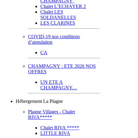
CHAMPAGNY"
Chalet L’ECHAYER 2
Chalet LES
SOLDANELLES
LES CLARINES
COVID-19 nos conditions
d’annulation
CA
CHAMPAGNY : ETE 2026 NOS
OFFRES
UN ETE A
CHAMPAGNY....
Hébergement La Plagne
Plagne Villages - Chalet
RIVA*****
Chalet RIVA *****
LITTLE RIVA