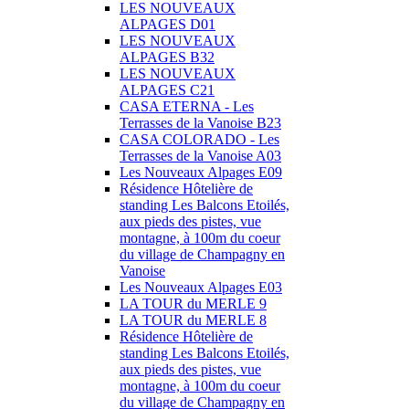
LES NOUVEAUX
ALPAGES D01
LES NOUVEAUX
ALPAGES B32
LES NOUVEAUX
ALPAGES C21
CASA ETERNA - Les
Terrasses de la Vanoise B23
CASA COLORADO - Les
Terrasses de la Vanoise A03
Les Nouveaux Alpages E09
Résidence Hôtelière de
standing Les Balcons Etoilés,
aux pieds des pistes, vue
montagne, à 100m du coeur
du village de Champagny en
Vanoise
Les Nouveaux Alpages E03
LA TOUR du MERLE 9
LA TOUR du MERLE 8
Résidence Hôtelière de
standing Les Balcons Etoilés,
aux pieds des pistes, vue
montagne, à 100m du coeur
du village de Champagny en