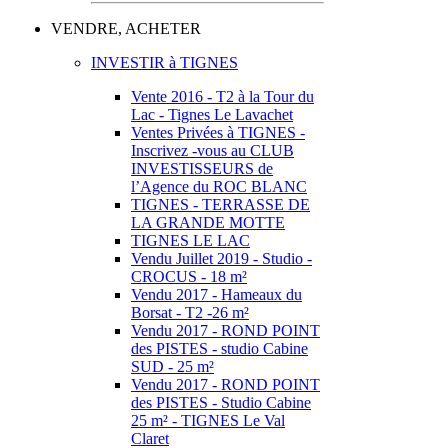
VENDRE, ACHETER
INVESTIR à TIGNES
Vente 2016 - T2 à la Tour du
Lac - Tignes Le Lavachet
Ventes Privées à TIGNES -
Inscrivez -vous au CLUB
INVESTISSEURS de
l’Agence du ROC BLANC
TIGNES - TERRASSE DE
LA GRANDE MOTTE
TIGNES LE LAC
Vendu Juillet 2019 - Studio -
CROCUS - 18 m²
Vendu 2017 - Hameaux du
Borsat - T2 -26 m²
Vendu 2017 - ROND POINT
des PISTES - studio Cabine
SUD - 25 m²
Vendu 2017 - ROND POINT
des PISTES - Studio Cabine
25 m² - TIGNES Le Val
Claret