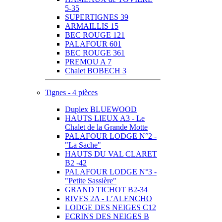
5-35
SUPERTIGNES 39
ARMAILLIS 15
BEC ROUGE 121
PALAFOUR 601
BEC ROUGE 361
PREMOU A 7
Chalet BOBECH 3
Tignes - 4 pièces
Duplex BLUEWOOD
HAUTS LIEUX A3 - Le
Chalet de la Grande Motte
PALAFOUR LODGE N°2 -
"La Sache"
HAUTS DU VAL CLARET
B2 -42
PALAFOUR LODGE N°3 -
"Petite Sassière"
GRAND TICHOT B2-34
RIVES 2A - L’ALENCHO
LODGE DES NEIGES C12
ECRINS DES NEIGES B