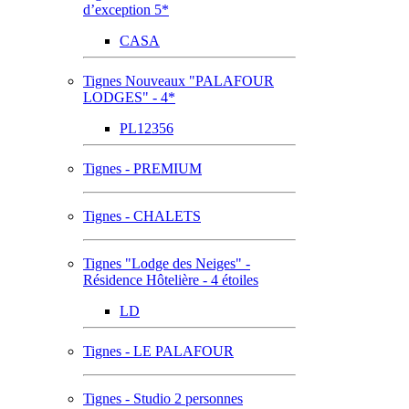
d’exception 5*
CASA
Tignes Nouveaux "PALAFOUR
LODGES" - 4*
PL12356
Tignes - PREMIUM
Tignes - CHALETS
Tignes "Lodge des Neiges" -
Résidence Hôtelière - 4 étoiles
LD
Tignes - LE PALAFOUR
Tignes - Studio 2 personnes