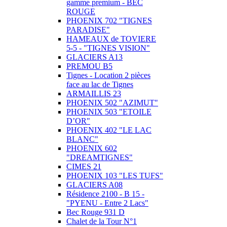
gamme premium - BEC
ROUGE
PHOENIX 702 "TIGNES
PARADISE"
HAMEAUX de TOVIERE
5-5 - "TIGNES VISION"
GLACIERS A13
PREMOU B5
Tignes - Location 2 pièces
face au lac de Tignes
ARMAILLIS 23
PHOENIX 502 "AZIMUT"
PHOENIX 503 "ETOILE
D’OR"
PHOENIX 402 "LE LAC
BLANC"
PHOENIX 602
"DREAMTIGNES"
CIMES 21
PHOENIX 103 "LES TUFS"
GLACIERS A08
Résidence 2100 - B 15 -
"PYENU - Entre 2 Lacs"
Bec Rouge 931 D
Chalet de la Tour N°1