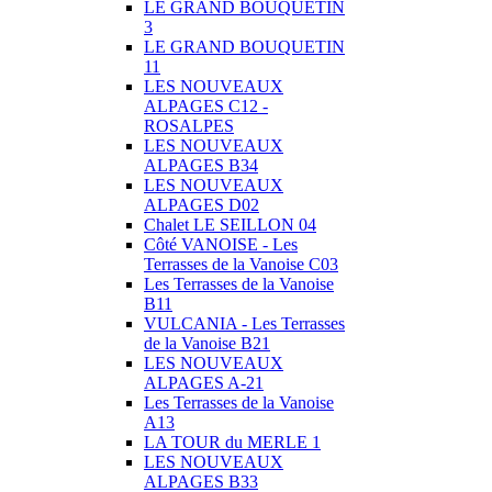
LE GRAND BOUQUETIN
3
LE GRAND BOUQUETIN
11
LES NOUVEAUX
ALPAGES C12 -
ROSALPES
LES NOUVEAUX
ALPAGES B34
LES NOUVEAUX
ALPAGES D02
Chalet LE SEILLON 04
Côté VANOISE - Les
Terrasses de la Vanoise C03
Les Terrasses de la Vanoise
B11
VULCANIA - Les Terrasses
de la Vanoise B21
LES NOUVEAUX
ALPAGES A-21
Les Terrasses de la Vanoise
A13
LA TOUR du MERLE 1
LES NOUVEAUX
ALPAGES B33