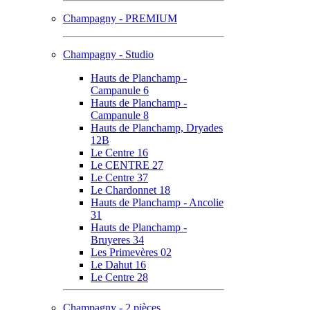
Champagny - PREMIUM
Champagny - Studio
Hauts de Planchamp -
Campanule 6
Hauts de Planchamp -
Campanule 8
Hauts de Planchamp, Dryades
12B
Le Centre 16
Le CENTRE 27
Le Centre 37
Le Chardonnet 18
Hauts de Planchamp - Ancolie
31
Hauts de Planchamp -
Bruyeres 34
Les Primevères 02
Le Dahut 16
Le Centre 28
Champagny - 2 pièces