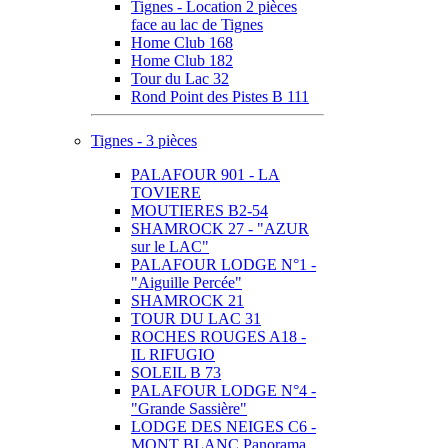
Tignes - Location 2 pièces
face au lac de Tignes
Home Club 168
Home Club 182
Tour du Lac 32
Rond Point des Pistes B 111
Tignes - 3 pièces
PALAFOUR 901 - LA
TOVIERE
MOUTIERES B2-54
SHAMROCK 27 - "AZUR
sur le LAC"
PALAFOUR LODGE N°1 -
"Aiguille Percée"
SHAMROCK 21
TOUR DU LAC 31
ROCHES ROUGES A18 -
IL RIFUGIO
SOLEIL B 73
PALAFOUR LODGE N°4 -
"Grande Sassière"
LODGE DES NEIGES C6 -
MONT BLANC Panorama