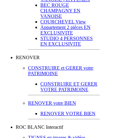
BEC ROUGE
CHAMPAGNY EN
VANOISE
COURCHEVEL View
Appartement 2 pièces EN
EXCLUSIVITE
STUDIO 4 PERSONNES
EN EXCLUSIVITE
RENOVER
CONSTRUIRE et GERER votre
PATRIMOINE
CONSTRUIRE ET GERER
VOTRE PATRIMOINE
RENOVER votre BIEN
RENOVER VOTRE BIEN
ROC BLANC Interactif
TIGNES en images & vidéos