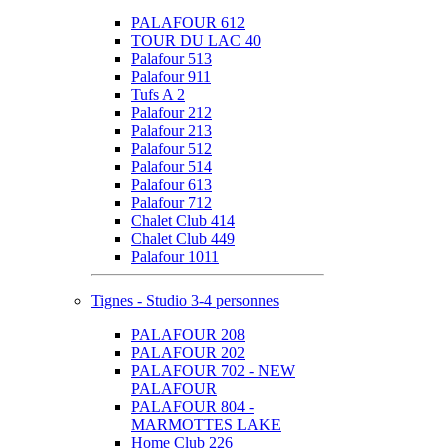
PALAFOUR 612
TOUR DU LAC 40
Palafour 513
Palafour 911
Tufs A 2
Palafour 212
Palafour 213
Palafour 512
Palafour 514
Palafour 613
Palafour 712
Chalet Club 414
Chalet Club 449
Palafour 1011
Tignes - Studio 3-4 personnes
PALAFOUR 208
PALAFOUR 202
PALAFOUR 702 - NEW
PALAFOUR
PALAFOUR 804 -
MARMOTTES LAKE
Home Club 226