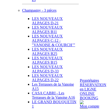
Champagny - 3 pièces
LES NOUVEAUX
ALPAGES D-21
LES NOUVEAUX
ALPAGES B11
LES NOUVEAUX
ALPAGES C-12 -
"VANOISE & COURCH’"
LES NOUVEAUX
ALPAGES B25
LES NOUVEAUX
ALPAGES B15
LES NOUVEAUX
ALPAGES D-33
LES NOUVEAUX
ALPAGES D-22
Propriétaires
Les Terrasses de la Vanoise
RÉSERVATION
A15
en LIGNE
CASA CABRI - Les
ONLINE
Terrasses de la Vanoise A16
BOOKING
LE GRAND BOUQUETIN
1
Mon compte