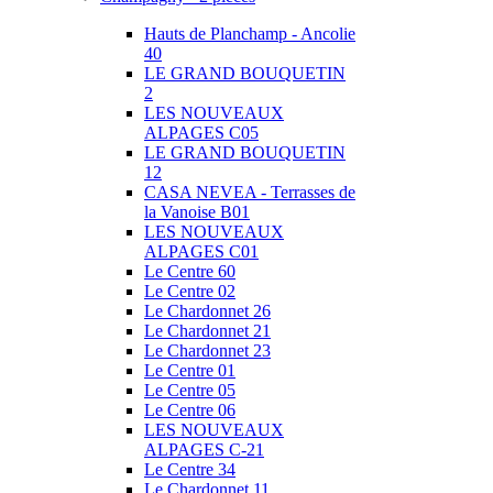
Hauts de Planchamp - Ancolie
40
LE GRAND BOUQUETIN
2
LES NOUVEAUX
ALPAGES C05
LE GRAND BOUQUETIN
12
CASA NEVEA - Terrasses de
la Vanoise B01
LES NOUVEAUX
ALPAGES C01
Le Centre 60
Le Centre 02
Le Chardonnet 26
Le Chardonnet 21
Le Chardonnet 23
Le Centre 01
Le Centre 05
Le Centre 06
LES NOUVEAUX
ALPAGES C-21
Le Centre 34
Le Chardonnet 11