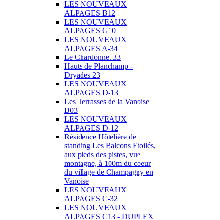
LES NOUVEAUX
ALPAGES B12
LES NOUVEAUX
ALPAGES G10
LES NOUVEAUX
ALPAGES A-34
Le Chardonnet 33
Hauts de Planchamp -
Dryades 23
LES NOUVEAUX
ALPAGES D-13
Les Terrasses de la Vanoise
B03
LES NOUVEAUX
ALPAGES D-12
Résidence Hôtelière de
standing Les Balcons Etoilés,
aux pieds des pistes, vue
montagne, à 100m du coeur
du village de Champagny en
Vanoise
LES NOUVEAUX
ALPAGES C-32
LES NOUVEAUX
ALPAGES C13 - DUPLEX