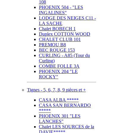
108
PHOENIX 504 - "LES
INGALINES"
LODGE DES NEIGES C11 -
LA SACHE
Chalet BOBECH 1
Duplex COTTON WOOD
CHALET CLUB 101
PREMOU B8
BEC ROUGE 153
CURLING - A85 (Tour du
Curling)
COMBE FOLLE 3A
PHOENIX 204 "LE
ROCKY"
Tignes - 5, 6, 7, 8, 9 pièces et +
CASA ALBA *****
CASA SAN BERNARDO
*****
PHOENIX 301 "LES
LANCHES"
Chalet LES SOURCES de la
DAVIE*****