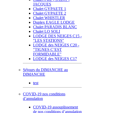
JACQUES
Chalet GYPAETE 1
Chalet GYPAETE 2
Chalet WHISTLER
Duplex EAGLE LODGE
Chalet PARADIS BLANC
Chalet LO SOLI
LODGE DES NEIGES C15 -
"LES STATIONS"
LODGE des NEIGES C20 -
"TIGNES C’EST
FORMIDABLE"
LODGE des NEIGES C17
Séjours du DIMANCHE au
DIMANCHE
test
COVID-19 nos conditions
d’annulation
COVID-19 assouplissement
de nos conditions d’annulation