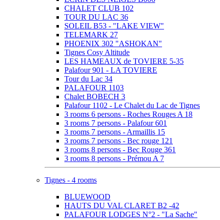
CHALET CLUB 102
TOUR DU LAC 36
SOLEIL B53 - "LAKE VIEW"
TELEMARK 27
PHOENIX 302 "ASHOKAN"
Tignes Cosy Altitude
LES HAMEAUX de TOVIERE 5-35
Palafour 901 - LA TOVIERE
Tour du Lac 34
PALAFOUR 1103
Chalet BOBECH 3
Palafour 1102 - Le Chalet du Lac de Tignes
3 rooms 6 persons - Roches Rouges A 18
3 rooms 7 persons - Palafour 601
3 rooms 7 persons - Armaillis 15
3 rooms 7 persons - Bec rouge 121
3 rooms 8 persons - Bec Rouge 361
3 rooms 8 persons - Prémou A 7
Tignes - 4 rooms
BLUEWOOD
HAUTS DU VAL CLARET B2 -42
PALAFOUR LODGES N°2 - "La Sache"