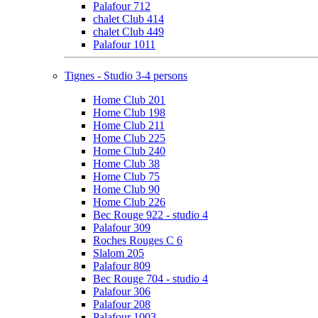
Palafour 712
chalet Club 414
chalet Club 449
Palafour 1011
Tignes - Studio 3-4 persons
Home Club 201
Home Club 198
Home Club 211
Home Club 225
Home Club 240
Home Club 38
Home Club 75
Home Club 90
Home Club 226
Bec Rouge 922 - studio 4
Palafour 309
Roches Rouges C 6
Slalom 205
Palafour 809
Bec Rouge 704 - studio 4
Palafour 306
Palafour 208
Palafour 1003