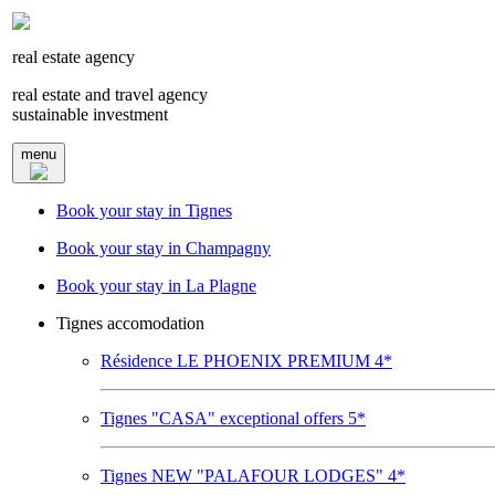
real estate agency
real estate and travel agency
sustainable investment
menu
Book your stay in Tignes
Book your stay in Champagny
Book your stay in La Plagne
Tignes accomodation
Résidence LE PHOENIX PREMIUM 4*
Tignes "CASA" exceptional offers 5*
Tignes NEW "PALAFOUR LODGES" 4*