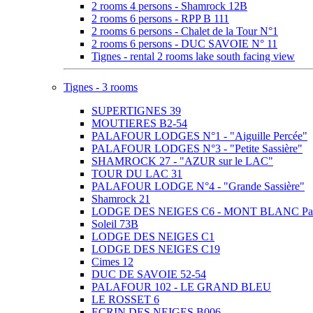
2 rooms 4 persons - Shamrock 12B
2 rooms 6 persons - RPP B 111
2 rooms 6 persons - Chalet de la Tour N°1
2 rooms 6 persons - DUC SAVOIE N° 11
Tignes - rental 2 rooms lake south facing view
Tignes - 3 rooms
SUPERTIGNES 39
MOUTIERES B2-54
PALAFOUR LODGES N°1 - "Aiguille Percée"
PALAFOUR LODGES N°3 - "Petite Sassière"
SHAMROCK 27 - "AZUR sur le LAC"
TOUR DU LAC 31
PALAFOUR LODGE N°4 - "Grande Sassière"
Shamrock 21
LODGE DES NEIGES C6 - MONT BLANC Pa
Soleil 73B
LODGE DES NEIGES C1
LODGE DES NEIGES C19
Cimes 12
DUC DE SAVOIE 52-54
PALAFOUR 102 - LE GRAND BLEU
LE ROSSET 6
ECRIN DES NEIGES B006