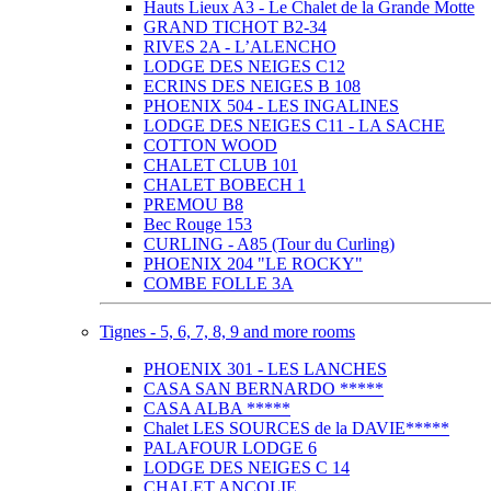
Hauts Lieux A3 - Le Chalet de la Grande Motte
GRAND TICHOT B2-34
RIVES 2A - L’ALENCHO
LODGE DES NEIGES C12
ECRINS DES NEIGES B 108
PHOENIX 504 - LES INGALINES
LODGE DES NEIGES C11 - LA SACHE
COTTON WOOD
CHALET CLUB 101
CHALET BOBECH 1
PREMOU B8
Bec Rouge 153
CURLING - A85 (Tour du Curling)
PHOENIX 204 "LE ROCKY"
COMBE FOLLE 3A
Tignes - 5, 6, 7, 8, 9 and more rooms
PHOENIX 301 - LES LANCHES
CASA SAN BERNARDO *****
CASA ALBA *****
Chalet LES SOURCES de la DAVIE*****
PALAFOUR LODGE 6
LODGE DES NEIGES C 14
CHALET ANCOLIE