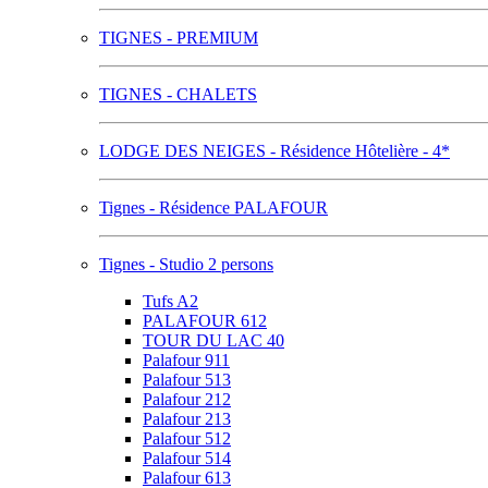
TIGNES - PREMIUM
TIGNES - CHALETS
LODGE DES NEIGES - Résidence Hôtelière - 4*
Tignes - Résidence PALAFOUR
Tignes - Studio 2 persons
Tufs A2
PALAFOUR 612
TOUR DU LAC 40
Palafour 911
Palafour 513
Palafour 212
Palafour 213
Palafour 512
Palafour 514
Palafour 613