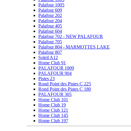
Palafour 1005
Palafour 609
Palafour 202
Palafour 204
Palafour 405
Palafour 604
Palafour 702 - NEW PALAFOUR
Palafour 705
Palafour 804 - MARMOTTES LAKE
Palafour 807
Soleil A12
Home Club 91
PALAFOUR 1009
PALAFOUR 904
Pistes 23
Rond Point des Pistes C 225
Rond Point des Pistes C 180
PALAFOUR 305
Home Club 101
Home Club 19
Home Club 121
Home Club 145
Home Club 197