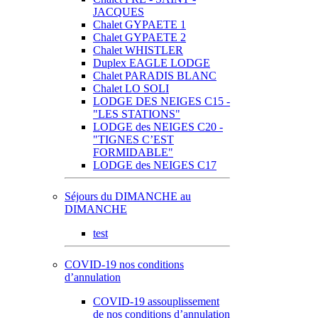
JACQUES
Chalet GYPAETE 1
Chalet GYPAETE 2
Chalet WHISTLER
Duplex EAGLE LODGE
Chalet PARADIS BLANC
Chalet LO SOLI
LODGE DES NEIGES C15 -
"LES STATIONS"
LODGE des NEIGES C20 -
"TIGNES C’EST
FORMIDABLE"
LODGE des NEIGES C17
Séjours du DIMANCHE au
DIMANCHE
test
COVID-19 nos conditions
d’annulation
COVID-19 assouplissement
de nos conditions d’annulation