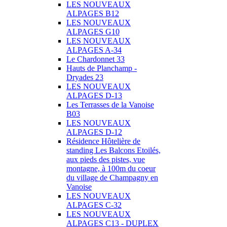
LES NOUVEAUX
ALPAGES B12
LES NOUVEAUX
ALPAGES G10
LES NOUVEAUX
ALPAGES A-34
Le Chardonnet 33
Hauts de Planchamp -
Dryades 23
LES NOUVEAUX
ALPAGES D-13
Les Terrasses de la Vanoise
B03
LES NOUVEAUX
ALPAGES D-12
Résidence Hôtelière de
standing Les Balcons Etoilés,
aux pieds des pistes, vue
montagne, à 100m du coeur
du village de Champagny en
Vanoise
LES NOUVEAUX
ALPAGES C-32
LES NOUVEAUX
ALPAGES C13 - DUPLEX