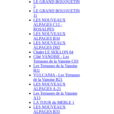
LE GRAND BOUQUETIN
3
LE GRAND BOUQUETIN
11
LES NOUVEAUX
ALPAGES C12 -
ROSALPES
LES NOUVEAUX
ALPAGES B34
LES NOUVEAUX
ALPAGES D02
Chalet LE SEILLON 04
Côté VANOISE - Les
Terrasses de la Vanoise C03
Les Terrasses de la Vanoise
B11
VULCANIA - Les Terrasses
de la Vanoise B21
LES NOUVEAUX
ALPAGES A-21
Les Terrasses de la Vanoise
A13
LA TOUR du MERLE 1
LES NOUVEAUX
ALPAGES B33