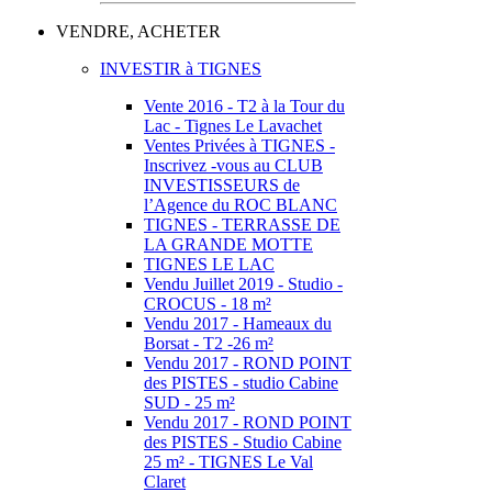
VENDRE, ACHETER
INVESTIR à TIGNES
Vente 2016 - T2 à la Tour du
Lac - Tignes Le Lavachet
Ventes Privées à TIGNES -
Inscrivez -vous au CLUB
INVESTISSEURS de
l’Agence du ROC BLANC
TIGNES - TERRASSE DE
LA GRANDE MOTTE
TIGNES LE LAC
Vendu Juillet 2019 - Studio -
CROCUS - 18 m²
Vendu 2017 - Hameaux du
Borsat - T2 -26 m²
Vendu 2017 - ROND POINT
des PISTES - studio Cabine
SUD - 25 m²
Vendu 2017 - ROND POINT
des PISTES - Studio Cabine
25 m² - TIGNES Le Val
Claret