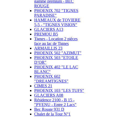
gamme premium - BEC
ROUGE
PHOENIX 702 "TIGNES
PARADISE"
HAMEAUX de TOVIERE
5-5 - "TIGNES VISION"
GLACIERS A13
PREMOU B5
Tignes - Location 2 pièces
face au lac de Tignes
ARMAILLIS 23
PHOENIX 502 "AZIMUT"
PHOENIX 503 "ETOILE
D’OR"
PHOENIX 402 "LE LAC
BLANC"
PHOENIX 602
"DREAMTIGNES"
CIMES 21
PHOENIX 103 "LES TUFS"
GLACIERS A08
Résidence 2100 - B 15 -
"PYENU - Entre 2 Lacs"
Bec Rouge 931 D
Chalet de la Tour N°1