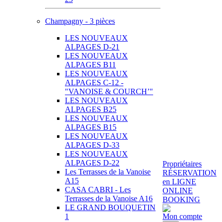
Champagny - 3 pièces
LES NOUVEAUX
ALPAGES D-21
LES NOUVEAUX
ALPAGES B11
LES NOUVEAUX
ALPAGES C-12 -
"VANOISE & COURCH’"
LES NOUVEAUX
ALPAGES B25
LES NOUVEAUX
ALPAGES B15
LES NOUVEAUX
ALPAGES D-33
LES NOUVEAUX
ALPAGES D-22
Propriétaires
Les Terrasses de la Vanoise
RÉSERVATION
A15
en LIGNE
CASA CABRI - Les
ONLINE
Terrasses de la Vanoise A16
BOOKING
LE GRAND BOUQUETIN
1
Mon compte