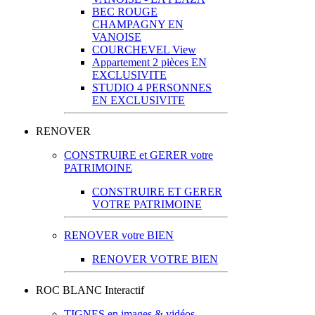
BEC ROUGE
CHAMPAGNY EN
VANOISE
COURCHEVEL View
Appartement 2 pièces EN
EXCLUSIVITE
STUDIO 4 PERSONNES
EN EXCLUSIVITE
RENOVER
CONSTRUIRE et GERER votre
PATRIMOINE
CONSTRUIRE ET GERER
VOTRE PATRIMOINE
RENOVER votre BIEN
RENOVER VOTRE BIEN
ROC BLANC Interactif
TIGNES en images & vidéos