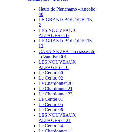
Hauts de Planchamp - Ancolie
40
LE GRAND BOUQUETIN
2
LES NOUVEAUX
ALPAGES C05
LE GRAND BOUQUETIN
12
CASA NEVEA - Terrasses de
la Vanoise B01
LES NOUVEAUX
ALPAGES C01
Le Centre 60
Le Centre 02
Le Chardonnet 26
Le Chardonnet 21
Le Chardonnet 23
Le Centre 01
Le Centre 05
Le Centre 06
LES NOUVEAUX
ALPAGES C-21
Le Centre 34
Le Chardonnet 11