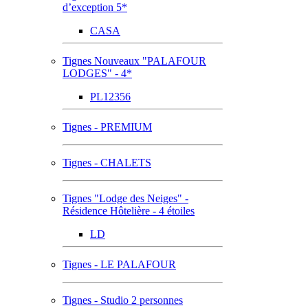
d’exception 5*
CASA
Tignes Nouveaux "PALAFOUR
LODGES" - 4*
PL12356
Tignes - PREMIUM
Tignes - CHALETS
Tignes "Lodge des Neiges" -
Résidence Hôtelière - 4 étoiles
LD
Tignes - LE PALAFOUR
Tignes - Studio 2 personnes