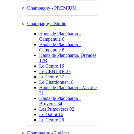
Champagny - PREMIUM
Champagny - Studio
Hauts de Planchamp -
Campanule 6
Hauts de Planchamp -
Campanule 8
Hauts de Planchamp, Dryades
12B
Le Centre 16
Le CENTRE 27
Le Centre 37
Le Chardonnet 18
Hauts de Planchamp - Ancolie
31
Hauts de Planchamp -
Bruyeres 34
Les Primevères 02
Le Dahut 16
Le Centre 28
Champagny - 2 pièces