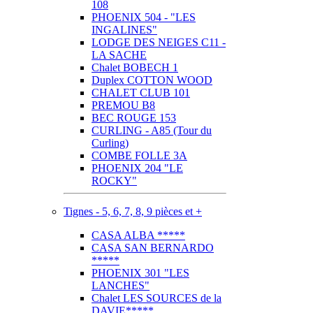
108
PHOENIX 504 - "LES
INGALINES"
LODGE DES NEIGES C11 -
LA SACHE
Chalet BOBECH 1
Duplex COTTON WOOD
CHALET CLUB 101
PREMOU B8
BEC ROUGE 153
CURLING - A85 (Tour du
Curling)
COMBE FOLLE 3A
PHOENIX 204 "LE
ROCKY"
Tignes - 5, 6, 7, 8, 9 pièces et +
CASA ALBA *****
CASA SAN BERNARDO
*****
PHOENIX 301 "LES
LANCHES"
Chalet LES SOURCES de la
DAVIE*****