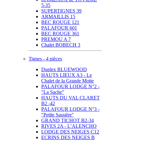
5-35
SUPERTIGNES 39
ARMAILLIS 15
BEC ROUGE 121
PALAFOUR 601
BEC ROUGE 361
PREMOU A 7
Chalet BOBECH 3
Tignes - 4 pièces
Duplex BLUEWOOD
HAUTS LIEUX A3 - Le
Chalet de la Grande Motte
PALAFOUR LODGE N°2 -
"La Sache"
HAUTS DU VAL CLARET
B2 -42
PALAFOUR LODGE N°3 -
"Petite Sassière"
GRAND TICHOT B2-34
RIVES 2A - L’ALENCHO
LODGE DES NEIGES C12
ECRINS DES NEIGES B