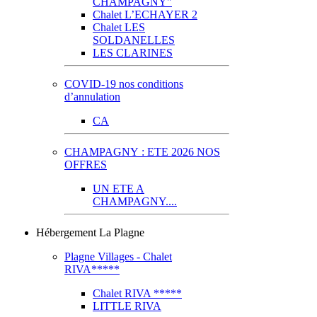
CHAMPAGNY"
Chalet L’ECHAYER 2
Chalet LES
SOLDANELLES
LES CLARINES
COVID-19 nos conditions
d’annulation
CA
CHAMPAGNY : ETE 2026 NOS
OFFRES
UN ETE A
CHAMPAGNY....
Hébergement La Plagne
Plagne Villages - Chalet
RIVA*****
Chalet RIVA *****
LITTLE RIVA