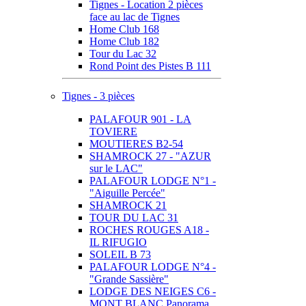
Tignes - Location 2 pièces
face au lac de Tignes
Home Club 168
Home Club 182
Tour du Lac 32
Rond Point des Pistes B 111
Tignes - 3 pièces
PALAFOUR 901 - LA
TOVIERE
MOUTIERES B2-54
SHAMROCK 27 - "AZUR
sur le LAC"
PALAFOUR LODGE N°1 -
"Aiguille Percée"
SHAMROCK 21
TOUR DU LAC 31
ROCHES ROUGES A18 -
IL RIFUGIO
SOLEIL B 73
PALAFOUR LODGE N°4 -
"Grande Sassière"
LODGE DES NEIGES C6 -
MONT BLANC Panorama