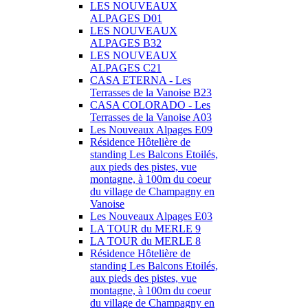
LES NOUVEAUX
ALPAGES D01
LES NOUVEAUX
ALPAGES B32
LES NOUVEAUX
ALPAGES C21
CASA ETERNA - Les
Terrasses de la Vanoise B23
CASA COLORADO - Les
Terrasses de la Vanoise A03
Les Nouveaux Alpages E09
Résidence Hôtelière de
standing Les Balcons Etoilés,
aux pieds des pistes, vue
montagne, à 100m du coeur
du village de Champagny en
Vanoise
Les Nouveaux Alpages E03
LA TOUR du MERLE 9
LA TOUR du MERLE 8
Résidence Hôtelière de
standing Les Balcons Etoilés,
aux pieds des pistes, vue
montagne, à 100m du coeur
du village de Champagny en