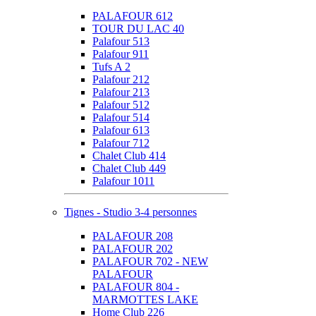
PALAFOUR 612
TOUR DU LAC 40
Palafour 513
Palafour 911
Tufs A 2
Palafour 212
Palafour 213
Palafour 512
Palafour 514
Palafour 613
Palafour 712
Chalet Club 414
Chalet Club 449
Palafour 1011
Tignes - Studio 3-4 personnes
PALAFOUR 208
PALAFOUR 202
PALAFOUR 702 - NEW
PALAFOUR
PALAFOUR 804 -
MARMOTTES LAKE
Home Club 226