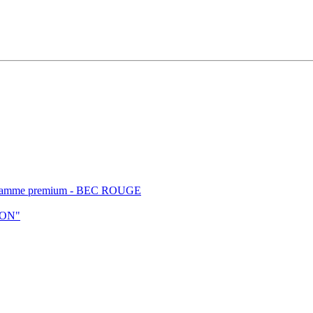
t - gamme premium - BEC ROUGE
ION"