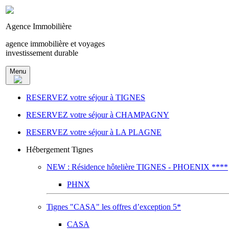
Agence Immobilière
agence immobilière et voyages
investissement durable
Menu
RESERVEZ votre séjour à TIGNES
RESERVEZ votre séjour à CHAMPAGNY
RESERVEZ votre séjour à LA PLAGNE
Hébergement Tignes
NEW : Résidence hôtelière TIGNES - PHOENIX ****
PHNX
Tignes "CASA" les offres d’exception 5*
CASA