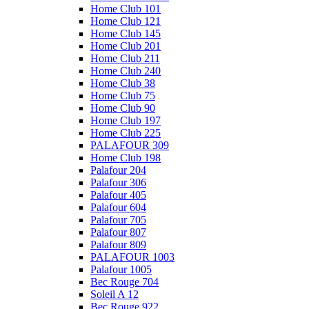
Home Club 101
Home Club 121
Home Club 145
Home Club 201
Home Club 211
Home Club 240
Home Club 38
Home Club 75
Home Club 90
Home Club 197
Home Club 225
PALAFOUR 309
Home Club 198
Palafour 204
Palafour 306
Palafour 405
Palafour 604
Palafour 705
Palafour 807
Palafour 809
PALAFOUR 1003
Palafour 1005
Bec Rouge 704
Soleil A 12
Bec Rouge 922