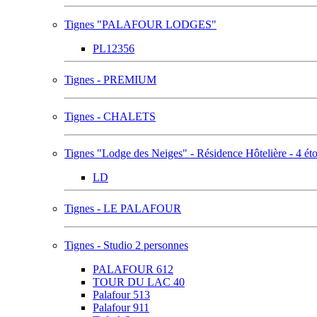
Tignes "PALAFOUR LODGES"
PL12356
Tignes - PREMIUM
Tignes - CHALETS
Tignes "Lodge des Neiges" - Résidence Hôtelière - 4 éto
LD
Tignes - LE PALAFOUR
Tignes - Studio 2 personnes
PALAFOUR 612
TOUR DU LAC 40
Palafour 513
Palafour 911