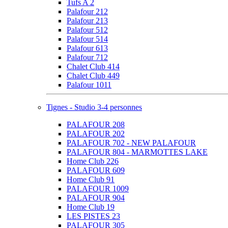
Tufs A 2
Palafour 212
Palafour 213
Palafour 512
Palafour 514
Palafour 613
Palafour 712
Chalet Club 414
Chalet Club 449
Palafour 1011
Tignes - Studio 3-4 personnes
PALAFOUR 208
PALAFOUR 202
PALAFOUR 702 - NEW PALAFOUR
PALAFOUR 804 - MARMOTTES LAKE
Home Club 226
PALAFOUR 609
Home Club 91
PALAFOUR 1009
PALAFOUR 904
Home Club 19
LES PISTES 23
PALAFOUR 305