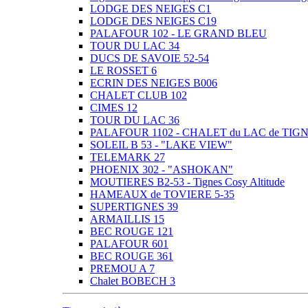
LODGE DES NEIGES C1
LODGE DES NEIGES C19
PALAFOUR 102 - LE GRAND BLEU
TOUR DU LAC 34
DUCS DE SAVOIE 52-54
LE ROSSET 6
ECRIN DES NEIGES B006
CHALET CLUB 102
CIMES 12
TOUR DU LAC 36
PALAFOUR 1102 - CHALET du LAC de TIG
SOLEIL B 53 - "LAKE VIEW"
TELEMARK 27
PHOENIX 302 - "ASHOKAN"
MOUTIERES B2-53 - Tignes Cosy Altitude
HAMEAUX de TOVIERE 5-35
SUPERTIGNES 39
ARMAILLIS 15
BEC ROUGE 121
PALAFOUR 601
BEC ROUGE 361
PREMOU A 7
Chalet BOBECH 3