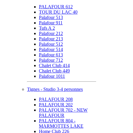
PALAFOUR 612
TOUR DU LAC 40
Palafour 513
Palafour 911
Tufs A 2
Palafour 212
Palafour 213
Palafour 512
Palafour 514
Palafour 613
Palafour 712
Chalet Club 414
Chalet Club 449
Palafour 1011
Tignes - Studio 3-4 personnes
PALAFOUR 208
PALAFOUR 202
PALAFOUR 702 - NEW
PALAFOUR
PALAFOUR 804 -
MARMOTTES LAKE
Home Club 226