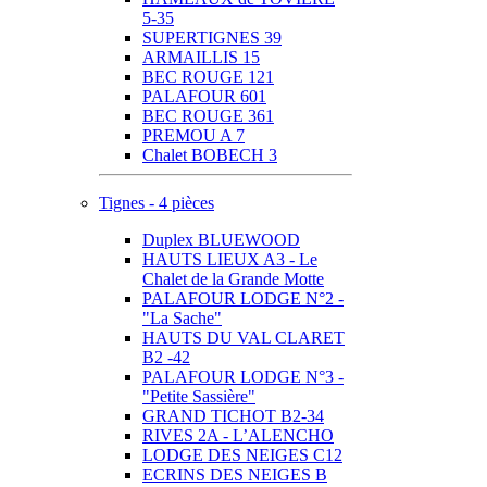
5-35
SUPERTIGNES 39
ARMAILLIS 15
BEC ROUGE 121
PALAFOUR 601
BEC ROUGE 361
PREMOU A 7
Chalet BOBECH 3
Tignes - 4 pièces
Duplex BLUEWOOD
HAUTS LIEUX A3 - Le
Chalet de la Grande Motte
PALAFOUR LODGE N°2 -
"La Sache"
HAUTS DU VAL CLARET
B2 -42
PALAFOUR LODGE N°3 -
"Petite Sassière"
GRAND TICHOT B2-34
RIVES 2A - L’ALENCHO
LODGE DES NEIGES C12
ECRINS DES NEIGES B