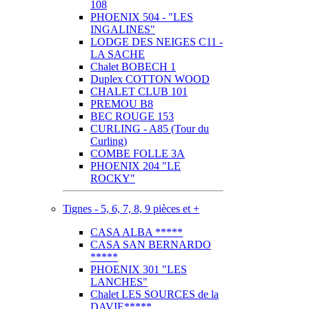
108
PHOENIX 504 - "LES
INGALINES"
LODGE DES NEIGES C11 -
LA SACHE
Chalet BOBECH 1
Duplex COTTON WOOD
CHALET CLUB 101
PREMOU B8
BEC ROUGE 153
CURLING - A85 (Tour du
Curling)
COMBE FOLLE 3A
PHOENIX 204 "LE
ROCKY"
Tignes - 5, 6, 7, 8, 9 pièces et +
CASA ALBA *****
CASA SAN BERNARDO
*****
PHOENIX 301 "LES
LANCHES"
Chalet LES SOURCES de la
DAVIE*****