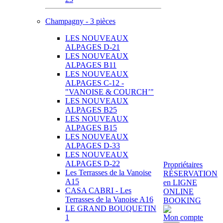
Champagny - 3 pièces
LES NOUVEAUX
ALPAGES D-21
LES NOUVEAUX
ALPAGES B11
LES NOUVEAUX
ALPAGES C-12 -
"VANOISE & COURCH’"
LES NOUVEAUX
ALPAGES B25
LES NOUVEAUX
ALPAGES B15
LES NOUVEAUX
ALPAGES D-33
LES NOUVEAUX
ALPAGES D-22
Propriétaires
Les Terrasses de la Vanoise
RÉSERVATION
A15
en LIGNE
CASA CABRI - Les
ONLINE
Terrasses de la Vanoise A16
BOOKING
LE GRAND BOUQUETIN
1
Mon compte