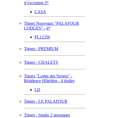
d’exception 5*
CASA
Tignes Nouveaux "PALAFOUR
LODGES" - 4*
PL12356
Tignes - PREMIUM
Tignes - CHALETS
Tignes "Lodge des Neiges" -
Résidence Hôtelière - 4 étoiles
LD
Tignes - LE PALAFOUR
Tignes - Studio 2 personnes