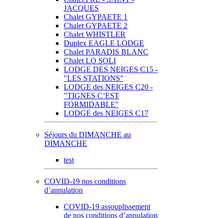
JACQUES
Chalet GYPAETE 1
Chalet GYPAETE 2
Chalet WHISTLER
Duplex EAGLE LODGE
Chalet PARADIS BLANC
Chalet LO SOLI
LODGE DES NEIGES C15 -
"LES STATIONS"
LODGE des NEIGES C20 -
"TIGNES C’EST
FORMIDABLE"
LODGE des NEIGES C17
Séjours du DIMANCHE au
DIMANCHE
test
COVID-19 nos conditions
d’annulation
COVID-19 assouplissement
de nos conditions d’annulation