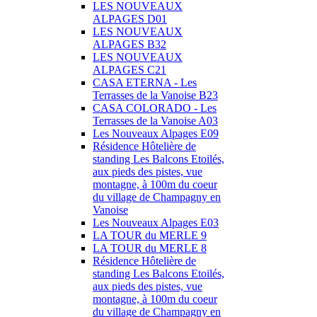
LES NOUVEAUX
ALPAGES D01
LES NOUVEAUX
ALPAGES B32
LES NOUVEAUX
ALPAGES C21
CASA ETERNA - Les
Terrasses de la Vanoise B23
CASA COLORADO - Les
Terrasses de la Vanoise A03
Les Nouveaux Alpages E09
Résidence Hôtelière de
standing Les Balcons Etoilés,
aux pieds des pistes, vue
montagne, à 100m du coeur
du village de Champagny en
Vanoise
Les Nouveaux Alpages E03
LA TOUR du MERLE 9
LA TOUR du MERLE 8
Résidence Hôtelière de
standing Les Balcons Etoilés,
aux pieds des pistes, vue
montagne, à 100m du coeur
du village de Champagny en