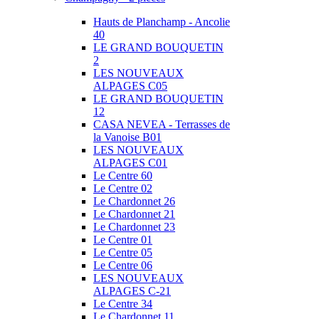
Hauts de Planchamp - Ancolie
40
LE GRAND BOUQUETIN
2
LES NOUVEAUX
ALPAGES C05
LE GRAND BOUQUETIN
12
CASA NEVEA - Terrasses de
la Vanoise B01
LES NOUVEAUX
ALPAGES C01
Le Centre 60
Le Centre 02
Le Chardonnet 26
Le Chardonnet 21
Le Chardonnet 23
Le Centre 01
Le Centre 05
Le Centre 06
LES NOUVEAUX
ALPAGES C-21
Le Centre 34
Le Chardonnet 11