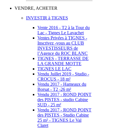
VENDRE, ACHETER
INVESTIR à TIGNES
Vente 2016 - T2 à la Tour du
Lac - Tignes Le Lavachet
Ventes Privées à TIGNES -
Inscrivez -vous au CLUB
INVESTISSEURS de
l’Agence du ROC BLANC
TIGNES - TERRASSE DE
LA GRANDE MOTTE
TIGNES LE LAC
Vendu Juillet 2019 - Studio -
CROCUS - 18 m²
Vendu 2017 - Hameaux du
Borsat - T2 -26 m²
Vendu 2017 - ROND POINT
des PISTES - studio Cabine
SUD - 25 m²
Vendu 2017 - ROND POINT
des PISTES - Studio Cabine
25 m² - TIGNES Le Val
Claret