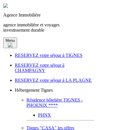
Agence Immobilière
agence immobilière et voyages
investissement durable
Menu
RESERVEZ votre séjour à TIGNES
RESERVEZ votre séjour à
CHAMPAGNY
RESERVEZ votre séjour à LA PLAGNE
Hébergement Tignes
Résidence hôtelière TIGNES -
PHOENIX ****
PHNX
Tignes "CASA" les offres