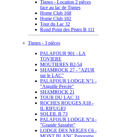
Tignes - Location 2 pièces
face au lac de Tignes
Home Club 168
Home Club 182
Tour du Lac 32
Rond Point des Pistes B 111
Tignes - 3 pièces
PALAFOUR 901 - LA
TOVIERE
MOUTIERES B2-54
SHAMROCK 27 - "AZUR
sur le LAC"
PALAFOUR LODGE N°1 -
"Aiguille Percée"
SHAMROCK 21
TOUR DU LAC 31
ROCHES ROUGES A18 -
IL RIFUGIO
SOLEIL B 73
PALAFOUR LODGE N°4 -
"Grande Sassière"
LODGE DES NEIGES C6 -
MONT BLANC Panorama