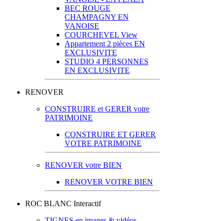
BEC ROUGE
CHAMPAGNY EN
VANOISE
COURCHEVEL View
Appartement 2 pièces EN
EXCLUSIVITE
STUDIO 4 PERSONNES
EN EXCLUSIVITE
RENOVER
CONSTRUIRE et GERER votre
PATRIMOINE
CONSTRUIRE ET GERER
VOTRE PATRIMOINE
RENOVER votre BIEN
RENOVER VOTRE BIEN
ROC BLANC Interactif
TIGNES en images & vidéos