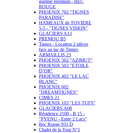
gamme premium - BEC
ROUGE
PHOENIX 702 "TIGNES
PARADISE"
HAMEAUX de TOVIERE
5-5 - "TIGNES VISION"
GLACIERS A13
PREMOU B5
Tignes - Location 2 pièces
face au lac de Tignes
ARMAILLIS 23
PHOENIX 502 "AZIMUT"
PHOENIX 503 "ETOILE
D’OR"
PHOENIX 402 "LE LAC
BLANC"
PHOENIX 602
"DREAMTIGNES"
CIMES 21
PHOENIX 103 "LES TUFS"
GLACIERS A08
Résidence 2100 - B 15 -
"PYENU - Entre 2 Lacs"
Bec Rouge 931 D
Chalet de la Tour N°1