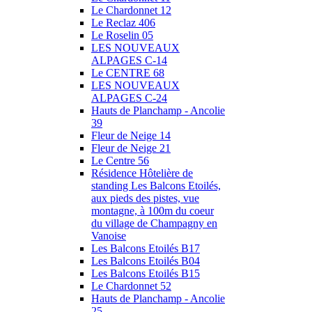
Le Chardonnet 12
Le Reclaz 406
Le Roselin 05
LES NOUVEAUX
ALPAGES C-14
Le CENTRE 68
LES NOUVEAUX
ALPAGES C-24
Hauts de Planchamp - Ancolie
39
Fleur de Neige 14
Fleur de Neige 21
Le Centre 56
Résidence Hôtelière de
standing Les Balcons Etoilés,
aux pieds des pistes, vue
montagne, à 100m du coeur
du village de Champagny en
Vanoise
Les Balcons Etoilés B17
Les Balcons Etoilés B04
Les Balcons Etoilés B15
Le Chardonnet 52
Hauts de Planchamp - Ancolie
25