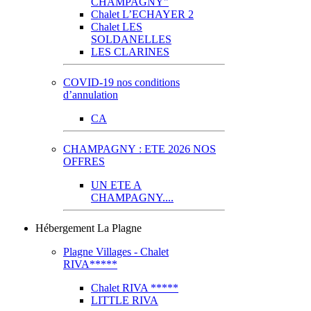
CHAMPAGNY"
Chalet L’ECHAYER 2
Chalet LES
SOLDANELLES
LES CLARINES
COVID-19 nos conditions
d’annulation
CA
CHAMPAGNY : ETE 2026 NOS
OFFRES
UN ETE A
CHAMPAGNY....
Hébergement La Plagne
Plagne Villages - Chalet
RIVA*****
Chalet RIVA *****
LITTLE RIVA