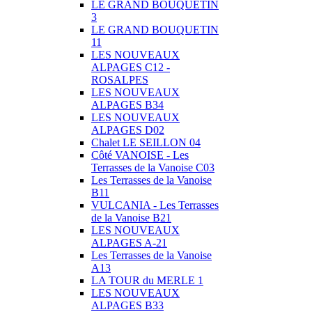
LE GRAND BOUQUETIN
3
LE GRAND BOUQUETIN
11
LES NOUVEAUX
ALPAGES C12 -
ROSALPES
LES NOUVEAUX
ALPAGES B34
LES NOUVEAUX
ALPAGES D02
Chalet LE SEILLON 04
Côté VANOISE - Les
Terrasses de la Vanoise C03
Les Terrasses de la Vanoise
B11
VULCANIA - Les Terrasses
de la Vanoise B21
LES NOUVEAUX
ALPAGES A-21
Les Terrasses de la Vanoise
A13
LA TOUR du MERLE 1
LES NOUVEAUX
ALPAGES B33