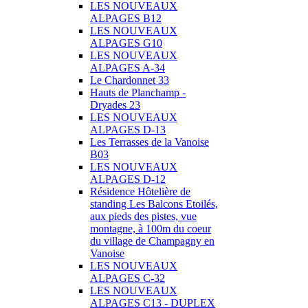
LES NOUVEAUX
ALPAGES B12
LES NOUVEAUX
ALPAGES G10
LES NOUVEAUX
ALPAGES A-34
Le Chardonnet 33
Hauts de Planchamp -
Dryades 23
LES NOUVEAUX
ALPAGES D-13
Les Terrasses de la Vanoise
B03
LES NOUVEAUX
ALPAGES D-12
Résidence Hôtelière de
standing Les Balcons Etoilés,
aux pieds des pistes, vue
montagne, à 100m du coeur
du village de Champagny en
Vanoise
LES NOUVEAUX
ALPAGES C-32
LES NOUVEAUX
ALPAGES C13 - DUPLEX