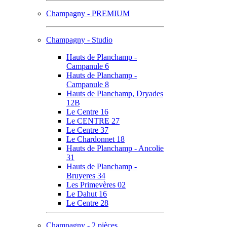
Champagny - PREMIUM
Champagny - Studio
Hauts de Planchamp -
Campanule 6
Hauts de Planchamp -
Campanule 8
Hauts de Planchamp, Dryades
12B
Le Centre 16
Le CENTRE 27
Le Centre 37
Le Chardonnet 18
Hauts de Planchamp - Ancolie
31
Hauts de Planchamp -
Bruyeres 34
Les Primevères 02
Le Dahut 16
Le Centre 28
Champagny - 2 pièces