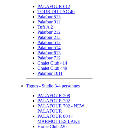
PALAFOUR 612
TOUR DU LAC 40
Palafour 513
Palafour 911
Tufs A 2
Palafour 212
Palafour 213
Palafour 512
Palafour 514
Palafour 613
Palafour 712
Chalet Club 414
Chalet Club 449
Palafour 1011
Tignes - Studio 3-4 personnes
PALAFOUR 208
PALAFOUR 202
PALAFOUR 702 - NEW
PALAFOUR
PALAFOUR 804 -
MARMOTTES LAKE
Home Club 226