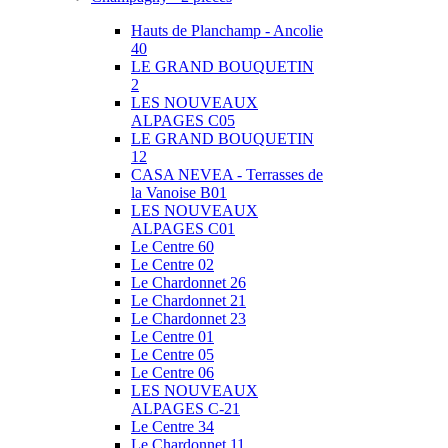
Hauts de Planchamp - Ancolie
40
LE GRAND BOUQUETIN
2
LES NOUVEAUX
ALPAGES C05
LE GRAND BOUQUETIN
12
CASA NEVEA - Terrasses de
la Vanoise B01
LES NOUVEAUX
ALPAGES C01
Le Centre 60
Le Centre 02
Le Chardonnet 26
Le Chardonnet 21
Le Chardonnet 23
Le Centre 01
Le Centre 05
Le Centre 06
LES NOUVEAUX
ALPAGES C-21
Le Centre 34
Le Chardonnet 11