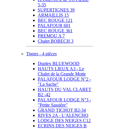
5-35
SUPERTIGNES 39
ARMAILLIS 15
BEC ROUGE 121
PALAFOUR 601
BEC ROUGE 361
PREMOU A 7
Chalet BOBECH 3
Tignes - 4 pièces
Duplex BLUEWOOD
HAUTS LIEUX A3 - Le
Chalet de la Grande Motte
PALAFOUR LODGE N°2 -
"La Sache"
HAUTS DU VAL CLARET
B2 -42
PALAFOUR LODGE N°3 -
"Petite Sassière"
GRAND TICHOT B2-34
RIVES 2A - L’ALENCHO
LODGE DES NEIGES C12
ECRINS DES NEIGES B