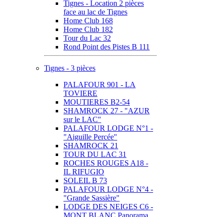
Tignes - Location 2 pièces
face au lac de Tignes
Home Club 168
Home Club 182
Tour du Lac 32
Rond Point des Pistes B 111
Tignes - 3 pièces
PALAFOUR 901 - LA
TOVIERE
MOUTIERES B2-54
SHAMROCK 27 - "AZUR
sur le LAC"
PALAFOUR LODGE N°1 -
"Aiguille Percée"
SHAMROCK 21
TOUR DU LAC 31
ROCHES ROUGES A18 -
IL RIFUGIO
SOLEIL B 73
PALAFOUR LODGE N°4 -
"Grande Sassière"
LODGE DES NEIGES C6 -
MONT BLANC Panorama