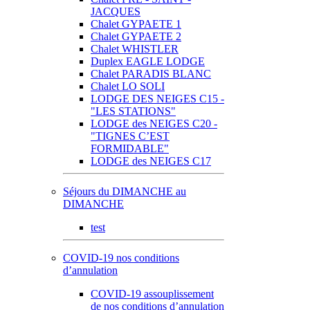
JACQUES
Chalet GYPAETE 1
Chalet GYPAETE 2
Chalet WHISTLER
Duplex EAGLE LODGE
Chalet PARADIS BLANC
Chalet LO SOLI
LODGE DES NEIGES C15 -
"LES STATIONS"
LODGE des NEIGES C20 -
"TIGNES C’EST
FORMIDABLE"
LODGE des NEIGES C17
Séjours du DIMANCHE au
DIMANCHE
test
COVID-19 nos conditions
d’annulation
COVID-19 assouplissement
de nos conditions d’annulation