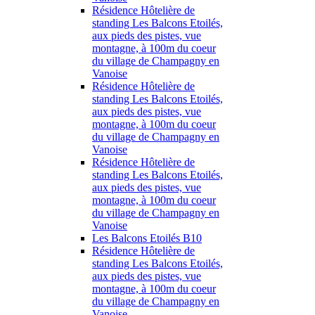
Résidence Hôtelière de
standing Les Balcons Etoilés,
aux pieds des pistes, vue
montagne, à 100m du coeur
du village de Champagny en
Vanoise
Résidence Hôtelière de
standing Les Balcons Etoilés,
aux pieds des pistes, vue
montagne, à 100m du coeur
du village de Champagny en
Vanoise
Résidence Hôtelière de
standing Les Balcons Etoilés,
aux pieds des pistes, vue
montagne, à 100m du coeur
du village de Champagny en
Vanoise
Les Balcons Etoilés B10
Résidence Hôtelière de
standing Les Balcons Etoilés,
aux pieds des pistes, vue
montagne, à 100m du coeur
du village de Champagny en
Vanoise