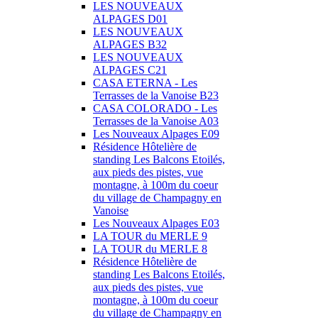
LES NOUVEAUX
ALPAGES D01
LES NOUVEAUX
ALPAGES B32
LES NOUVEAUX
ALPAGES C21
CASA ETERNA - Les
Terrasses de la Vanoise B23
CASA COLORADO - Les
Terrasses de la Vanoise A03
Les Nouveaux Alpages E09
Résidence Hôtelière de
standing Les Balcons Etoilés,
aux pieds des pistes, vue
montagne, à 100m du coeur
du village de Champagny en
Vanoise
Les Nouveaux Alpages E03
LA TOUR du MERLE 9
LA TOUR du MERLE 8
Résidence Hôtelière de
standing Les Balcons Etoilés,
aux pieds des pistes, vue
montagne, à 100m du coeur
du village de Champagny en