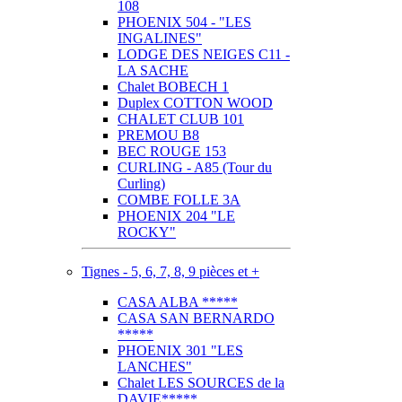
108
PHOENIX 504 - "LES
INGALINES"
LODGE DES NEIGES C11 -
LA SACHE
Chalet BOBECH 1
Duplex COTTON WOOD
CHALET CLUB 101
PREMOU B8
BEC ROUGE 153
CURLING - A85 (Tour du
Curling)
COMBE FOLLE 3A
PHOENIX 204 "LE
ROCKY"
Tignes - 5, 6, 7, 8, 9 pièces et +
CASA ALBA *****
CASA SAN BERNARDO
*****
PHOENIX 301 "LES
LANCHES"
Chalet LES SOURCES de la
DAVIE*****