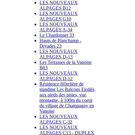
LES NOUVEAUX
ALPAGES B12
LES NOUVEAUX
ALPAGES G10
LES NOUVEAUX
ALPAGES A-34
Le Chardonnet 33
Hauts de Planchamp -
Dryades 23
LES NOUVEAUX
ALPAGES D-13
Les Terrasses de la Vanoise
B03
LES NOUVEAUX
ALPAGES D-12
Résidence Hôtelière de
standing Les Balcons Etoilés,
aux pieds des pistes, vue
montagne, à 100m du coeur
du village de Champagny en
Vanoise
LES NOUVEAUX
ALPAGES C-32
LES NOUVEAUX
ALPAGES C13 - DUPLEX