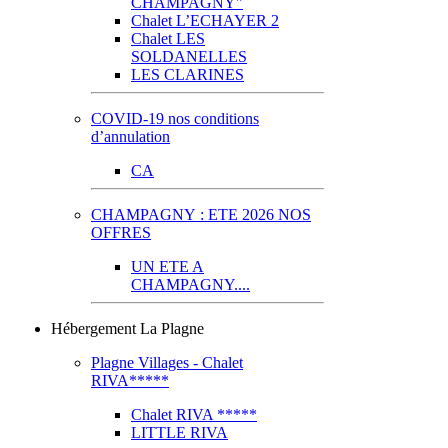
CHAMPAGNY"
Chalet L’ECHAYER 2
Chalet LES
SOLDANELLES
LES CLARINES
COVID-19 nos conditions
d’annulation
CA
CHAMPAGNY : ETE 2026 NOS
OFFRES
UN ETE A
CHAMPAGNY....
Hébergement La Plagne
Plagne Villages - Chalet
RIVA*****
Chalet RIVA *****
LITTLE RIVA