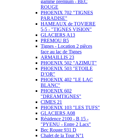
gamme premium - BEC
ROUGE
PHOENIX 702 "TIGNES
PARADISE"
HAMEAUX de TOVIERE
5-5 - "TIGNES VISION"
GLACIERS A13
PREMOU B5
Tignes - Location 2 pièces
face au lac de Tignes
ARMAILLIS 23
PHOENIX 502 "AZIMUT"
PHOENIX 503 "ETOILE
D’OR"
PHOENIX 402 "LE LAC
BLANC"
PHOENIX 602
"DREAMTIGNES"
CIMES 21
PHOENIX 103 "LES TUFS"
GLACIERS A08
Résidence 2100 - B 15 -
"PYENU - Entre 2 Lacs"
Bec Rouge 931 D
Chalet de la Tour N°1