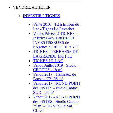
VENDRE, ACHETER
INVESTIR à TIGNES
Vente 2016 - T2 à la Tour du
Lac - Tignes Le Lavachet
Ventes Privées à TIGNES -
Inscrivez -vous au CLUB
INVESTISSEURS de
l’Agence du ROC BLANC
TIGNES - TERRASSE DE
LA GRANDE MOTTE
TIGNES LE LAC
Vendu Juillet 2019 - Studio -
CROCUS - 18 m²
Vendu 2017 - Hameaux du
Borsat - T2 -26 m²
Vendu 2017 - ROND POINT
des PISTES - studio Cabine
SUD - 25 m²
Vendu 2017 - ROND POINT
des PISTES - Studio Cabine
25 m² - TIGNES Le Val
Claret