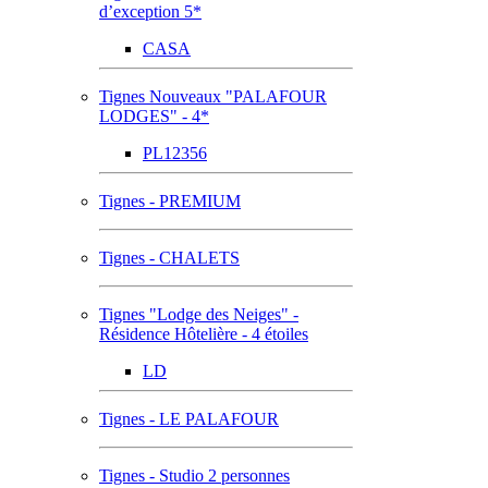
d’exception 5*
CASA
Tignes Nouveaux "PALAFOUR
LODGES" - 4*
PL12356
Tignes - PREMIUM
Tignes - CHALETS
Tignes "Lodge des Neiges" -
Résidence Hôtelière - 4 étoiles
LD
Tignes - LE PALAFOUR
Tignes - Studio 2 personnes