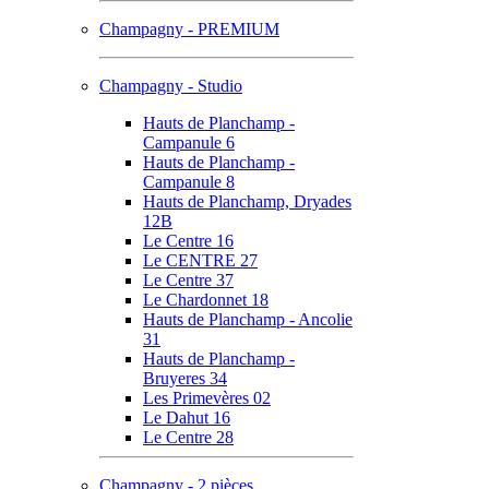
Champagny - PREMIUM
Champagny - Studio
Hauts de Planchamp -
Campanule 6
Hauts de Planchamp -
Campanule 8
Hauts de Planchamp, Dryades
12B
Le Centre 16
Le CENTRE 27
Le Centre 37
Le Chardonnet 18
Hauts de Planchamp - Ancolie
31
Hauts de Planchamp -
Bruyeres 34
Les Primevères 02
Le Dahut 16
Le Centre 28
Champagny - 2 pièces