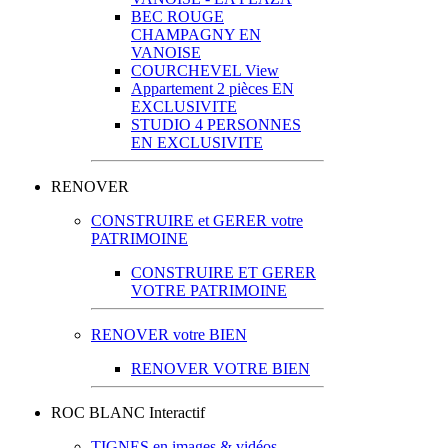
BEC ROUGE
CHAMPAGNY EN
VANOISE
COURCHEVEL View
Appartement 2 pièces EN
EXCLUSIVITE
STUDIO 4 PERSONNES
EN EXCLUSIVITE
RENOVER
CONSTRUIRE et GERER votre
PATRIMOINE
CONSTRUIRE ET GERER
VOTRE PATRIMOINE
RENOVER votre BIEN
RENOVER VOTRE BIEN
ROC BLANC Interactif
TIGNES en images & vidéos