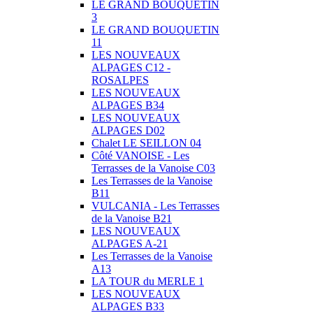
LE GRAND BOUQUETIN
3
LE GRAND BOUQUETIN
11
LES NOUVEAUX
ALPAGES C12 -
ROSALPES
LES NOUVEAUX
ALPAGES B34
LES NOUVEAUX
ALPAGES D02
Chalet LE SEILLON 04
Côté VANOISE - Les
Terrasses de la Vanoise C03
Les Terrasses de la Vanoise
B11
VULCANIA - Les Terrasses
de la Vanoise B21
LES NOUVEAUX
ALPAGES A-21
Les Terrasses de la Vanoise
A13
LA TOUR du MERLE 1
LES NOUVEAUX
ALPAGES B33