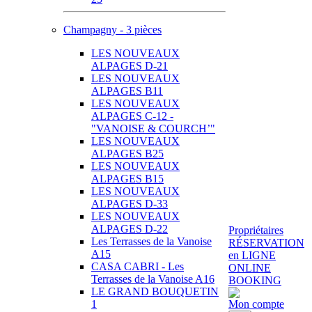
Champagny - 3 pièces
LES NOUVEAUX
ALPAGES D-21
LES NOUVEAUX
ALPAGES B11
LES NOUVEAUX
ALPAGES C-12 -
"VANOISE & COURCH’"
LES NOUVEAUX
ALPAGES B25
LES NOUVEAUX
ALPAGES B15
LES NOUVEAUX
ALPAGES D-33
LES NOUVEAUX
ALPAGES D-22
Propriétaires
Les Terrasses de la Vanoise
RÉSERVATION
A15
en LIGNE
CASA CABRI - Les
ONLINE
Terrasses de la Vanoise A16
BOOKING
LE GRAND BOUQUETIN
1
Mon compte