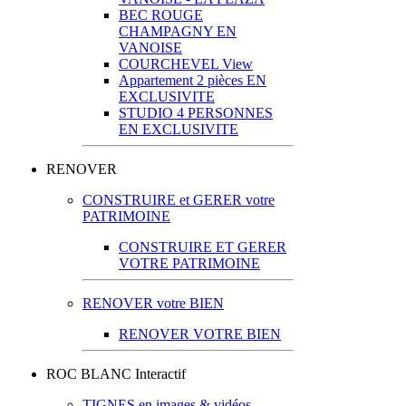
BEC ROUGE
CHAMPAGNY EN
VANOISE
COURCHEVEL View
Appartement 2 pièces EN
EXCLUSIVITE
STUDIO 4 PERSONNES
EN EXCLUSIVITE
RENOVER
CONSTRUIRE et GERER votre
PATRIMOINE
CONSTRUIRE ET GERER
VOTRE PATRIMOINE
RENOVER votre BIEN
RENOVER VOTRE BIEN
ROC BLANC Interactif
TIGNES en images & vidéos