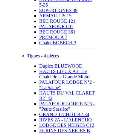
5-35
SUPERTIGNES 39
ARMAILLIS 15
BEC ROUGE 121
PALAFOUR 601
BEC ROUGE 361
PREMOU A 7
Chalet BOBECH 3
Tignes - 4 pièces
Duplex BLUEWOOD
HAUTS LIEUX A3 - Le
Chalet de la Grande Motte
PALAFOUR LODGE N°2 -
"La Sache"
HAUTS DU VAL CLARET
B2 -42
PALAFOUR LODGE N°3 -
"Petite Sassière"
GRAND TICHOT B2-34
RIVES 2A - L’ALENCHO
LODGE DES NEIGES C12
ECRINS DES NEIGES B