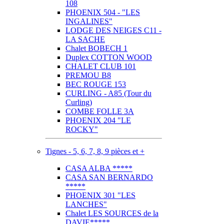
108
PHOENIX 504 - "LES
INGALINES"
LODGE DES NEIGES C11 -
LA SACHE
Chalet BOBECH 1
Duplex COTTON WOOD
CHALET CLUB 101
PREMOU B8
BEC ROUGE 153
CURLING - A85 (Tour du
Curling)
COMBE FOLLE 3A
PHOENIX 204 "LE
ROCKY"
Tignes - 5, 6, 7, 8, 9 pièces et +
CASA ALBA *****
CASA SAN BERNARDO
*****
PHOENIX 301 "LES
LANCHES"
Chalet LES SOURCES de la
DAVIE*****