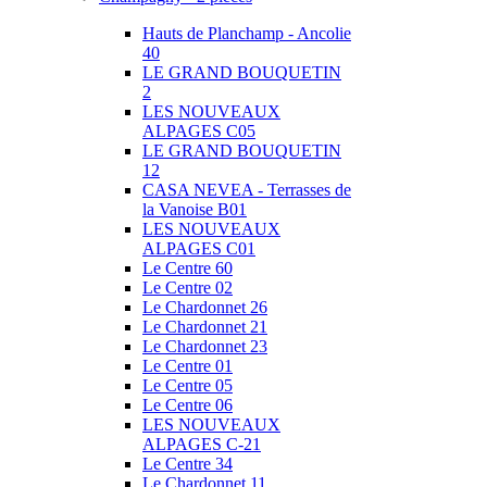
Hauts de Planchamp - Ancolie
40
LE GRAND BOUQUETIN
2
LES NOUVEAUX
ALPAGES C05
LE GRAND BOUQUETIN
12
CASA NEVEA - Terrasses de
la Vanoise B01
LES NOUVEAUX
ALPAGES C01
Le Centre 60
Le Centre 02
Le Chardonnet 26
Le Chardonnet 21
Le Chardonnet 23
Le Centre 01
Le Centre 05
Le Centre 06
LES NOUVEAUX
ALPAGES C-21
Le Centre 34
Le Chardonnet 11