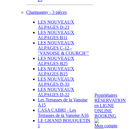
Champagny - 3 pièces
LES NOUVEAUX
ALPAGES D-21
LES NOUVEAUX
ALPAGES B11
LES NOUVEAUX
ALPAGES C-12 -
"VANOISE & COURCH’"
LES NOUVEAUX
ALPAGES B25
LES NOUVEAUX
ALPAGES B15
LES NOUVEAUX
ALPAGES D-33
LES NOUVEAUX
ALPAGES D-22
Propriétaires
Les Terrasses de la Vanoise
RÉSERVATION
A15
en LIGNE
CASA CABRI - Les
ONLINE
Terrasses de la Vanoise A16
BOOKING
LE GRAND BOUQUETIN
1
Mon compte