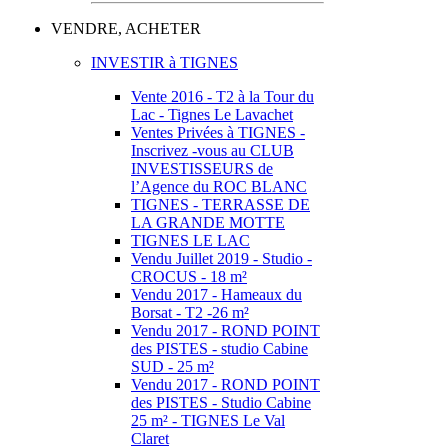
VENDRE, ACHETER
INVESTIR à TIGNES
Vente 2016 - T2 à la Tour du
Lac - Tignes Le Lavachet
Ventes Privées à TIGNES -
Inscrivez -vous au CLUB
INVESTISSEURS de
l’Agence du ROC BLANC
TIGNES - TERRASSE DE
LA GRANDE MOTTE
TIGNES LE LAC
Vendu Juillet 2019 - Studio -
CROCUS - 18 m²
Vendu 2017 - Hameaux du
Borsat - T2 -26 m²
Vendu 2017 - ROND POINT
des PISTES - studio Cabine
SUD - 25 m²
Vendu 2017 - ROND POINT
des PISTES - Studio Cabine
25 m² - TIGNES Le Val
Claret