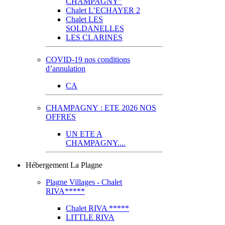
CHAMPAGNY"
Chalet L’ECHAYER 2
Chalet LES
SOLDANELLES
LES CLARINES
COVID-19 nos conditions
d’annulation
CA
CHAMPAGNY : ETE 2026 NOS
OFFRES
UN ETE A
CHAMPAGNY....
Hébergement La Plagne
Plagne Villages - Chalet
RIVA*****
Chalet RIVA *****
LITTLE RIVA