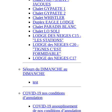
JACQUES
Chalet GYPAETE 1
Chalet GYPAETE 2
Chalet WHISTLER
Duplex EAGLE LODGE
Chalet PARADIS BLANC
Chalet LO SOLI
LODGE DES NEIGES C15 -
"LES STATIONS"
LODGE des NEIGES C20 -
"TIGNES C’EST
FORMIDABLE"
LODGE des NEIGES C17
Séjours du DIMANCHE au
DIMANCHE
test
COVID-19 nos conditions
d’annulation
COVID-19 assouplissement
de nos conditions d’annulation