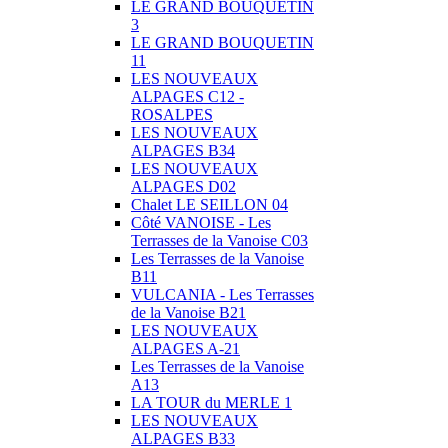
LE GRAND BOUQUETIN
3
LE GRAND BOUQUETIN
11
LES NOUVEAUX
ALPAGES C12 -
ROSALPES
LES NOUVEAUX
ALPAGES B34
LES NOUVEAUX
ALPAGES D02
Chalet LE SEILLON 04
Côté VANOISE - Les
Terrasses de la Vanoise C03
Les Terrasses de la Vanoise
B11
VULCANIA - Les Terrasses
de la Vanoise B21
LES NOUVEAUX
ALPAGES A-21
Les Terrasses de la Vanoise
A13
LA TOUR du MERLE 1
LES NOUVEAUX
ALPAGES B33