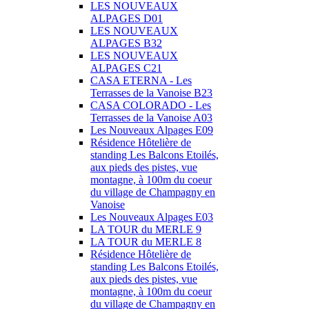
LES NOUVEAUX
ALPAGES D01
LES NOUVEAUX
ALPAGES B32
LES NOUVEAUX
ALPAGES C21
CASA ETERNA - Les
Terrasses de la Vanoise B23
CASA COLORADO - Les
Terrasses de la Vanoise A03
Les Nouveaux Alpages E09
Résidence Hôtelière de
standing Les Balcons Etoilés,
aux pieds des pistes, vue
montagne, à 100m du coeur
du village de Champagny en
Vanoise
Les Nouveaux Alpages E03
LA TOUR du MERLE 9
LA TOUR du MERLE 8
Résidence Hôtelière de
standing Les Balcons Etoilés,
aux pieds des pistes, vue
montagne, à 100m du coeur
du village de Champagny en