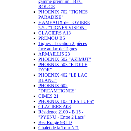
gamme premium - BEC
ROUGE
PHOENIX 702 "TIGNES
PARADISE"
HAMEAUX de TOVIERE
5-5 - "TIGNES VISION"
GLACIERS A13
PREMOU B5
Tignes - Location 2 pièces
face au lac de Tignes
ARMAILLIS 23
PHOENIX 502 "AZIMUT"
PHOENIX 503 "ETOILE
D’OR"
PHOENIX 402 "LE LAC
BLANC"
PHOENIX 602
"DREAMTIGNES"
CIMES 21
PHOENIX 103 "LES TUFS"
GLACIERS A08
Résidence 2100 - B 15 -
"PYENU - Entre 2 Lacs"
Bec Rouge 931 D
Chalet de la Tour N°1