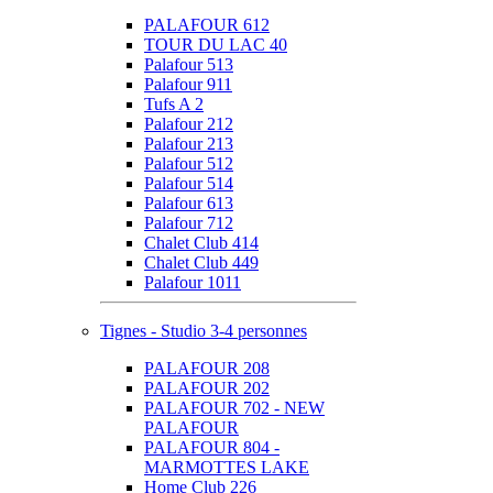
PALAFOUR 612
TOUR DU LAC 40
Palafour 513
Palafour 911
Tufs A 2
Palafour 212
Palafour 213
Palafour 512
Palafour 514
Palafour 613
Palafour 712
Chalet Club 414
Chalet Club 449
Palafour 1011
Tignes - Studio 3-4 personnes
PALAFOUR 208
PALAFOUR 202
PALAFOUR 702 - NEW
PALAFOUR
PALAFOUR 804 -
MARMOTTES LAKE
Home Club 226