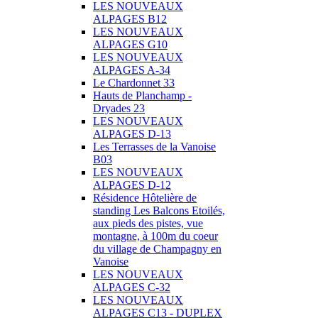
LES NOUVEAUX
ALPAGES B12
LES NOUVEAUX
ALPAGES G10
LES NOUVEAUX
ALPAGES A-34
Le Chardonnet 33
Hauts de Planchamp -
Dryades 23
LES NOUVEAUX
ALPAGES D-13
Les Terrasses de la Vanoise
B03
LES NOUVEAUX
ALPAGES D-12
Résidence Hôtelière de
standing Les Balcons Etoilés,
aux pieds des pistes, vue
montagne, à 100m du coeur
du village de Champagny en
Vanoise
LES NOUVEAUX
ALPAGES C-32
LES NOUVEAUX
ALPAGES C13 - DUPLEX