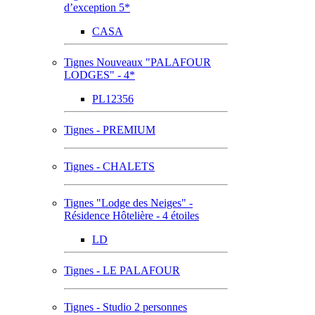
d’exception 5*
CASA
Tignes Nouveaux "PALAFOUR
LODGES" - 4*
PL12356
Tignes - PREMIUM
Tignes - CHALETS
Tignes "Lodge des Neiges" -
Résidence Hôtelière - 4 étoiles
LD
Tignes - LE PALAFOUR
Tignes - Studio 2 personnes