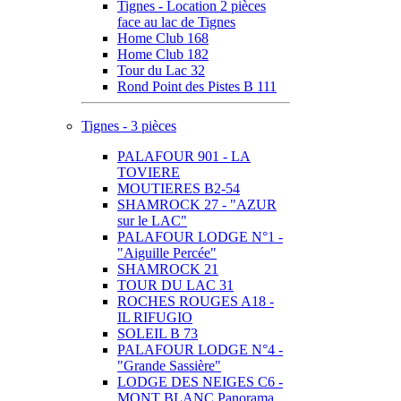
Tignes - Location 2 pièces
face au lac de Tignes
Home Club 168
Home Club 182
Tour du Lac 32
Rond Point des Pistes B 111
Tignes - 3 pièces
PALAFOUR 901 - LA
TOVIERE
MOUTIERES B2-54
SHAMROCK 27 - "AZUR
sur le LAC"
PALAFOUR LODGE N°1 -
"Aiguille Percée"
SHAMROCK 21
TOUR DU LAC 31
ROCHES ROUGES A18 -
IL RIFUGIO
SOLEIL B 73
PALAFOUR LODGE N°4 -
"Grande Sassière"
LODGE DES NEIGES C6 -
MONT BLANC Panorama