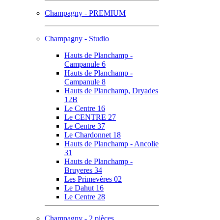
Champagny - PREMIUM
Champagny - Studio
Hauts de Planchamp -
Campanule 6
Hauts de Planchamp -
Campanule 8
Hauts de Planchamp, Dryades
12B
Le Centre 16
Le CENTRE 27
Le Centre 37
Le Chardonnet 18
Hauts de Planchamp - Ancolie
31
Hauts de Planchamp -
Bruyeres 34
Les Primevères 02
Le Dahut 16
Le Centre 28
Champagny - 2 pièces