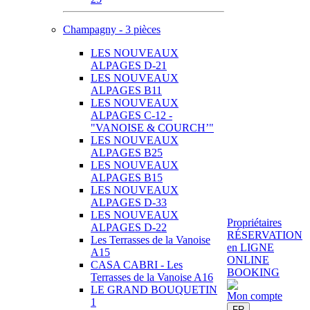
Champagny - 3 pièces
LES NOUVEAUX
ALPAGES D-21
LES NOUVEAUX
ALPAGES B11
LES NOUVEAUX
ALPAGES C-12 -
"VANOISE & COURCH’"
LES NOUVEAUX
ALPAGES B25
LES NOUVEAUX
ALPAGES B15
LES NOUVEAUX
ALPAGES D-33
LES NOUVEAUX
Propriétaires
ALPAGES D-22
RÉSERVATION
Les Terrasses de la Vanoise
en LIGNE
A15
ONLINE
CASA CABRI - Les
BOOKING
Terrasses de la Vanoise A16
LE GRAND BOUQUETIN
Mon compte
1
FR