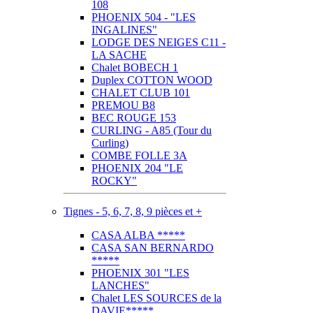
108
PHOENIX 504 - "LES
INGALINES"
LODGE DES NEIGES C11 -
LA SACHE
Chalet BOBECH 1
Duplex COTTON WOOD
CHALET CLUB 101
PREMOU B8
BEC ROUGE 153
CURLING - A85 (Tour du
Curling)
COMBE FOLLE 3A
PHOENIX 204 "LE
ROCKY"
Tignes - 5, 6, 7, 8, 9 pièces et +
CASA ALBA *****
CASA SAN BERNARDO
*****
PHOENIX 301 "LES
LANCHES"
Chalet LES SOURCES de la
DAVIE*****