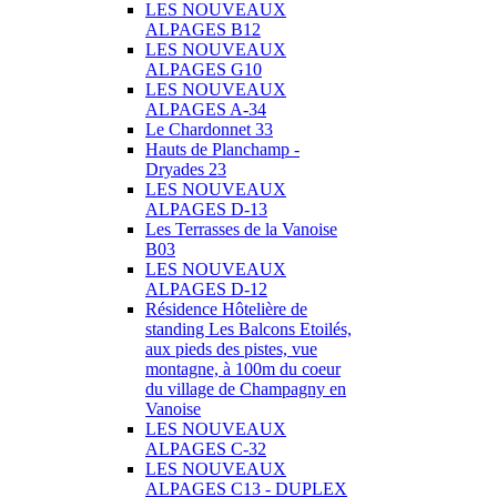
LES NOUVEAUX
ALPAGES B12
LES NOUVEAUX
ALPAGES G10
LES NOUVEAUX
ALPAGES A-34
Le Chardonnet 33
Hauts de Planchamp -
Dryades 23
LES NOUVEAUX
ALPAGES D-13
Les Terrasses de la Vanoise
B03
LES NOUVEAUX
ALPAGES D-12
Résidence Hôtelière de
standing Les Balcons Etoilés,
aux pieds des pistes, vue
montagne, à 100m du coeur
du village de Champagny en
Vanoise
LES NOUVEAUX
ALPAGES C-32
LES NOUVEAUX
ALPAGES C13 - DUPLEX