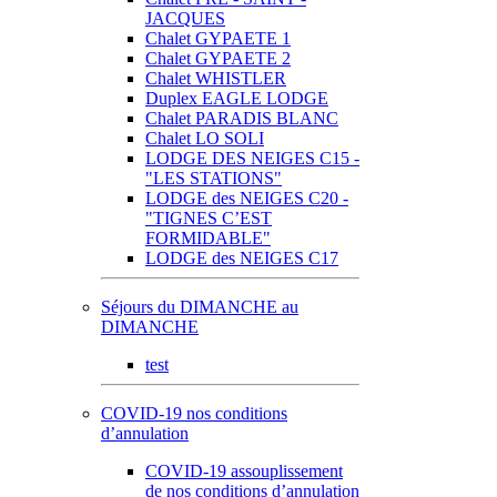
JACQUES
Chalet GYPAETE 1
Chalet GYPAETE 2
Chalet WHISTLER
Duplex EAGLE LODGE
Chalet PARADIS BLANC
Chalet LO SOLI
LODGE DES NEIGES C15 -
"LES STATIONS"
LODGE des NEIGES C20 -
"TIGNES C’EST
FORMIDABLE"
LODGE des NEIGES C17
Séjours du DIMANCHE au
DIMANCHE
test
COVID-19 nos conditions
d’annulation
COVID-19 assouplissement
de nos conditions d’annulation