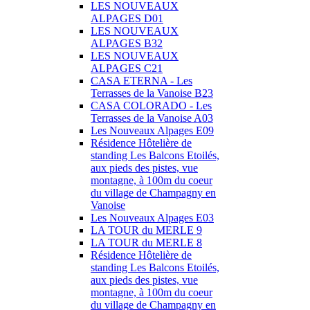
LES NOUVEAUX
ALPAGES D01
LES NOUVEAUX
ALPAGES B32
LES NOUVEAUX
ALPAGES C21
CASA ETERNA - Les
Terrasses de la Vanoise B23
CASA COLORADO - Les
Terrasses de la Vanoise A03
Les Nouveaux Alpages E09
Résidence Hôtelière de
standing Les Balcons Etoilés,
aux pieds des pistes, vue
montagne, à 100m du coeur
du village de Champagny en
Vanoise
Les Nouveaux Alpages E03
LA TOUR du MERLE 9
LA TOUR du MERLE 8
Résidence Hôtelière de
standing Les Balcons Etoilés,
aux pieds des pistes, vue
montagne, à 100m du coeur
du village de Champagny en