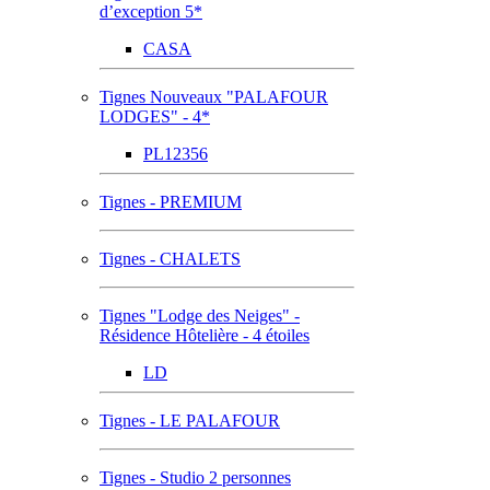
d’exception 5*
CASA
Tignes Nouveaux "PALAFOUR
LODGES" - 4*
PL12356
Tignes - PREMIUM
Tignes - CHALETS
Tignes "Lodge des Neiges" -
Résidence Hôtelière - 4 étoiles
LD
Tignes - LE PALAFOUR
Tignes - Studio 2 personnes