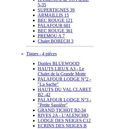
5-35
SUPERTIGNES 39
ARMAILLIS 15
BEC ROUGE 121
PALAFOUR 601
BEC ROUGE 361
PREMOU A 7
Chalet BOBECH 3
Tignes - 4 pièces
Duplex BLUEWOOD
HAUTS LIEUX A3 - Le
Chalet de la Grande Motte
PALAFOUR LODGE N°2 -
"La Sache"
HAUTS DU VAL CLARET
B2 -42
PALAFOUR LODGE N°3 -
"Petite Sassière"
GRAND TICHOT B2-34
RIVES 2A - L’ALENCHO
LODGE DES NEIGES C12
ECRINS DES NEIGES B