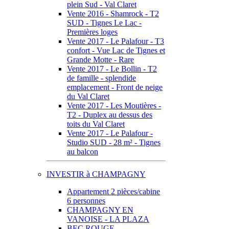
plein Sud - Val Claret
Vente 2016 - Shamrock - T2
SUD - Tignes Le Lac -
Premières loges
Vente 2017 - Le Palafour - T3
confort - Vue Lac de Tignes et
Grande Motte - Rare
Vente 2017 - Le Bollin - T2
de famille - splendide
emplacement - Front de neige
du Val Claret
Vente 2017 - Les Moutières -
T2 - Duplex au dessus des
toits du Val Claret
Vente 2017 - Le Palafour -
Studio SUD - 28 m² - Tignes
au balcon
INVESTIR à CHAMPAGNY
Appartement 2 pièces/cabine
6 personnes
CHAMPAGNY EN
VANOISE - LA PLAZA
BEC ROUGE