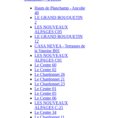
Hauts de Planchamp - Ancolie
40
LE GRAND BOUQUETIN
2
LES NOUVEAUX
ALPAGES C05
LE GRAND BOUQUETIN
12
CASA NEVEA - Terrasses de
la Vanoise B01
LES NOUVEAUX
ALPAGES C01
Le Centre 60
Le Centre 02
Le Chardonnet 26
Le Chardonnet 21
Le Chardonnet 23
Le Centre 01
Le Centre 05
Le Centre 06
LES NOUVEAUX
ALPAGES C-21
Le Centre 34
Le Chardonnet 11