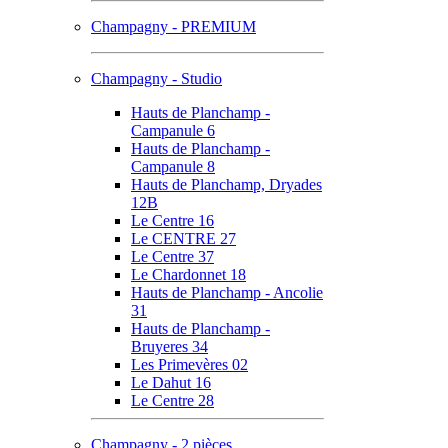
Champagny - PREMIUM
Champagny - Studio
Hauts de Planchamp -
Campanule 6
Hauts de Planchamp -
Campanule 8
Hauts de Planchamp, Dryades
12B
Le Centre 16
Le CENTRE 27
Le Centre 37
Le Chardonnet 18
Hauts de Planchamp - Ancolie
31
Hauts de Planchamp -
Bruyeres 34
Les Primevères 02
Le Dahut 16
Le Centre 28
Champagny - 2 pièces