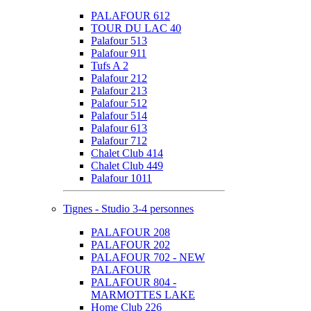
PALAFOUR 612
TOUR DU LAC 40
Palafour 513
Palafour 911
Tufs A 2
Palafour 212
Palafour 213
Palafour 512
Palafour 514
Palafour 613
Palafour 712
Chalet Club 414
Chalet Club 449
Palafour 1011
Tignes - Studio 3-4 personnes
PALAFOUR 208
PALAFOUR 202
PALAFOUR 702 - NEW
PALAFOUR
PALAFOUR 804 -
MARMOTTES LAKE
Home Club 226