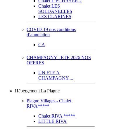
Chalet L’ECHAYER 2
Chalet LES
SOLDANELLES
LES CLARINES
COVID-19 nos conditions
d’annulation
CA
CHAMPAGNY : ETE 2026 NOS
OFFRES
UN ETE A
CHAMPAGNY....
Hébergement La Plagne
Plagne Villages - Chalet
RIVA*****
Chalet RIVA *****
LITTLE RIVA