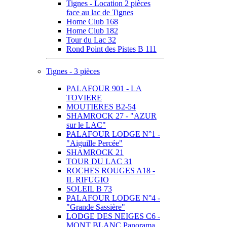
Tignes - Location 2 pièces
face au lac de Tignes
Home Club 168
Home Club 182
Tour du Lac 32
Rond Point des Pistes B 111
Tignes - 3 pièces
PALAFOUR 901 - LA
TOVIERE
MOUTIERES B2-54
SHAMROCK 27 - "AZUR
sur le LAC"
PALAFOUR LODGE N°1 -
"Aiguille Percée"
SHAMROCK 21
TOUR DU LAC 31
ROCHES ROUGES A18 -
IL RIFUGIO
SOLEIL B 73
PALAFOUR LODGE N°4 -
"Grande Sassière"
LODGE DES NEIGES C6 -
MONT BLANC Panorama