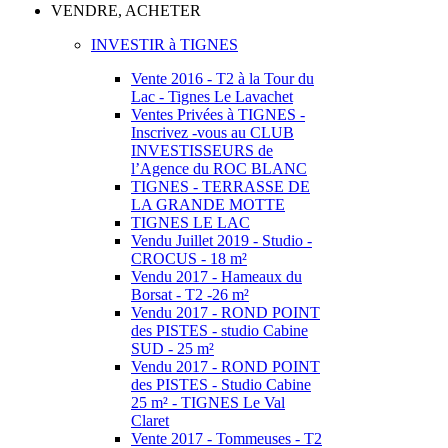
VENDRE, ACHETER
INVESTIR à TIGNES
Vente 2016 - T2 à la Tour du
Lac - Tignes Le Lavachet
Ventes Privées à TIGNES -
Inscrivez -vous au CLUB
INVESTISSEURS de
l’Agence du ROC BLANC
TIGNES - TERRASSE DE
LA GRANDE MOTTE
TIGNES LE LAC
Vendu Juillet 2019 - Studio -
CROCUS - 18 m²
Vendu 2017 - Hameaux du
Borsat - T2 -26 m²
Vendu 2017 - ROND POINT
des PISTES - studio Cabine
SUD - 25 m²
Vendu 2017 - ROND POINT
des PISTES - Studio Cabine
25 m² - TIGNES Le Val
Claret
Vente 2017 - Tommeuses - T2