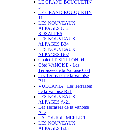
LE GRAND BOUQUETIN
3
LE GRAND BOUQUETIN
11
LES NOUVEAUX
ALPAGES C12 -
ROSALPES
LES NOUVEAUX
ALPAGES B34
LES NOUVEAUX
ALPAGES D02
Chalet LE SEILLON 04
Côté VANOISE - Les
Terrasses de la Vanoise C03
Les Terrasses de la Vanoise
B11
VULCANIA - Les Terrasses
de la Vanoise B21
LES NOUVEAUX
ALPAGES A-21
Les Terrasses de la Vanoise
A13
LA TOUR du MERLE 1
LES NOUVEAUX
ALPAGES B33