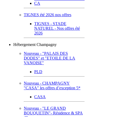
CA
TIGNES été 2026 nos offres
TIGNES - STADE
NATUREL - Nos offres été
2026
Hébergement Champagny
Nouveau - "PALAIS DES
DODES" et "ETOILE DE LA
VANOISE"
PLD
Nouveau - CHAMPAGNY
"CASA" les offres d’exception 5*
CASA
Nouveau - "LE GRAND
BOUQUETIN"- Résidence & SPA