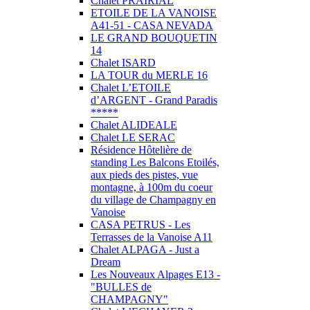
Chalet PRAIRIAL
ETOILE DE LA VANOISE
A41-51 - CASA NEVADA
LE GRAND BOUQUETIN
14
Chalet ISARD
LA TOUR du MERLE 16
Chalet L’ETOILE
d’ARGENT - Grand Paradis
*****
Chalet ALIDEALE
Chalet LE SERAC
Résidence Hôtelière de
standing Les Balcons Etoilés,
aux pieds des pistes, vue
montagne, à 100m du coeur
du village de Champagny en
Vanoise
CASA PETRUS - Les
Terrasses de la Vanoise A11
Chalet ALPAGA - Just a
Dream
Les Nouveaux Alpages E13 -
"BULLES de
CHAMPAGNY"