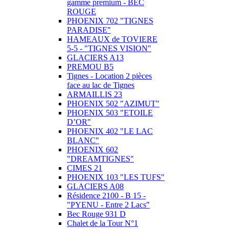
gamme premium - BEC
ROUGE
PHOENIX 702 "TIGNES
PARADISE"
HAMEAUX de TOVIERE
5-5 - "TIGNES VISION"
GLACIERS A13
PREMOU B5
Tignes - Location 2 pièces
face au lac de Tignes
ARMAILLIS 23
PHOENIX 502 "AZIMUT"
PHOENIX 503 "ETOILE
D’OR"
PHOENIX 402 "LE LAC
BLANC"
PHOENIX 602
"DREAMTIGNES"
CIMES 21
PHOENIX 103 "LES TUFS"
GLACIERS A08
Résidence 2100 - B 15 -
"PYENU - Entre 2 Lacs"
Bec Rouge 931 D
Chalet de la Tour N°1