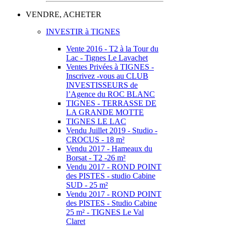
VENDRE, ACHETER
INVESTIR à TIGNES
Vente 2016 - T2 à la Tour du
Lac - Tignes Le Lavachet
Ventes Privées à TIGNES -
Inscrivez -vous au CLUB
INVESTISSEURS de
l’Agence du ROC BLANC
TIGNES - TERRASSE DE
LA GRANDE MOTTE
TIGNES LE LAC
Vendu Juillet 2019 - Studio -
CROCUS - 18 m²
Vendu 2017 - Hameaux du
Borsat - T2 -26 m²
Vendu 2017 - ROND POINT
des PISTES - studio Cabine
SUD - 25 m²
Vendu 2017 - ROND POINT
des PISTES - Studio Cabine
25 m² - TIGNES Le Val
Claret