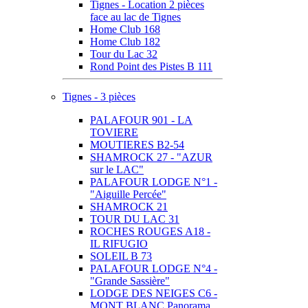
Tignes - Location 2 pièces
face au lac de Tignes
Home Club 168
Home Club 182
Tour du Lac 32
Rond Point des Pistes B 111
Tignes - 3 pièces
PALAFOUR 901 - LA
TOVIERE
MOUTIERES B2-54
SHAMROCK 27 - "AZUR
sur le LAC"
PALAFOUR LODGE N°1 -
"Aiguille Percée"
SHAMROCK 21
TOUR DU LAC 31
ROCHES ROUGES A18 -
IL RIFUGIO
SOLEIL B 73
PALAFOUR LODGE N°4 -
"Grande Sassière"
LODGE DES NEIGES C6 -
MONT BLANC Panorama