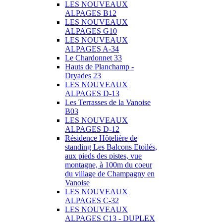
LES NOUVEAUX
ALPAGES B12
LES NOUVEAUX
ALPAGES G10
LES NOUVEAUX
ALPAGES A-34
Le Chardonnet 33
Hauts de Planchamp -
Dryades 23
LES NOUVEAUX
ALPAGES D-13
Les Terrasses de la Vanoise
B03
LES NOUVEAUX
ALPAGES D-12
Résidence Hôtelière de
standing Les Balcons Etoilés,
aux pieds des pistes, vue
montagne, à 100m du coeur
du village de Champagny en
Vanoise
LES NOUVEAUX
ALPAGES C-32
LES NOUVEAUX
ALPAGES C13 - DUPLEX