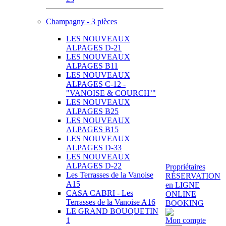
Champagny - 3 pièces
LES NOUVEAUX
ALPAGES D-21
LES NOUVEAUX
ALPAGES B11
LES NOUVEAUX
ALPAGES C-12 -
"VANOISE & COURCH’"
LES NOUVEAUX
ALPAGES B25
LES NOUVEAUX
ALPAGES B15
LES NOUVEAUX
ALPAGES D-33
LES NOUVEAUX
ALPAGES D-22
Propriétaires
Les Terrasses de la Vanoise
RÉSERVATION
A15
en LIGNE
CASA CABRI - Les
ONLINE
Terrasses de la Vanoise A16
BOOKING
LE GRAND BOUQUETIN
1
Mon compte