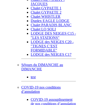
JACQUES
Chalet GYPAETE 1
Chalet GYPAETE 2
Chalet WHISTLER
Duplex EAGLE LODGE
Chalet PARADIS BLANC
Chalet LO SOLI
LODGE DES NEIGES C15 -
"LES STATIONS"
LODGE des NEIGES C20 -
"TIGNES C’EST
FORMIDABLE"
LODGE des NEIGES C17
Séjours du DIMANCHE au
DIMANCHE
test
COVID-19 nos conditions
d’annulation
COVID-19 assouplissement
de nos conditions d’annulation