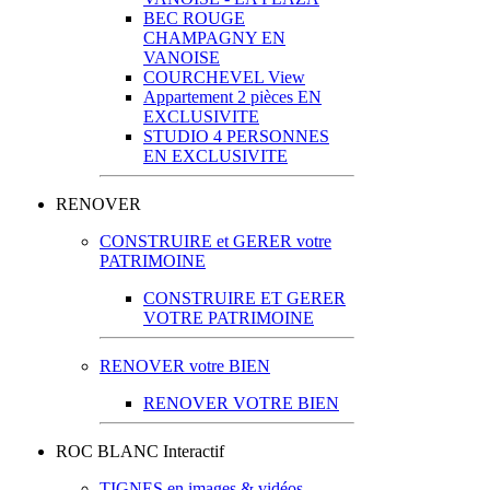
BEC ROUGE
CHAMPAGNY EN
VANOISE
COURCHEVEL View
Appartement 2 pièces EN
EXCLUSIVITE
STUDIO 4 PERSONNES
EN EXCLUSIVITE
RENOVER
CONSTRUIRE et GERER votre
PATRIMOINE
CONSTRUIRE ET GERER
VOTRE PATRIMOINE
RENOVER votre BIEN
RENOVER VOTRE BIEN
ROC BLANC Interactif
TIGNES en images & vidéos