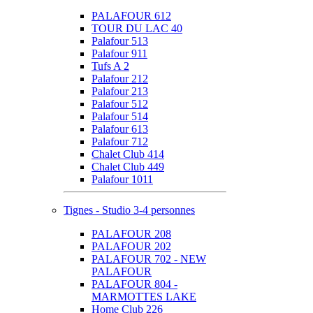
PALAFOUR 612
TOUR DU LAC 40
Palafour 513
Palafour 911
Tufs A 2
Palafour 212
Palafour 213
Palafour 512
Palafour 514
Palafour 613
Palafour 712
Chalet Club 414
Chalet Club 449
Palafour 1011
Tignes - Studio 3-4 personnes
PALAFOUR 208
PALAFOUR 202
PALAFOUR 702 - NEW
PALAFOUR
PALAFOUR 804 -
MARMOTTES LAKE
Home Club 226