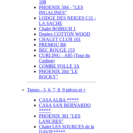
108
PHOENIX 504 - "LES
INGALINES"
LODGE DES NEIGES C11 -
LA SACHE
Chalet BOBECH 1
Duplex COTTON WOOD
CHALET CLUB 101
PREMOU B8
BEC ROUGE 153
CURLING - A85 (Tour du
Curling)
COMBE FOLLE 3A
PHOENIX 204 "LE
ROCKY"
Tignes - 5, 6, 7, 8, 9 pièces et +
CASA ALBA *****
CASA SAN BERNARDO
*****
PHOENIX 301 "LES
LANCHES"
Chalet LES SOURCES de la
DAVIE*****