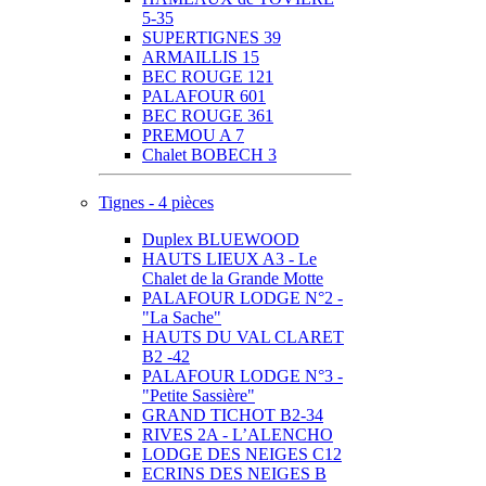
5-35
SUPERTIGNES 39
ARMAILLIS 15
BEC ROUGE 121
PALAFOUR 601
BEC ROUGE 361
PREMOU A 7
Chalet BOBECH 3
Tignes - 4 pièces
Duplex BLUEWOOD
HAUTS LIEUX A3 - Le
Chalet de la Grande Motte
PALAFOUR LODGE N°2 -
"La Sache"
HAUTS DU VAL CLARET
B2 -42
PALAFOUR LODGE N°3 -
"Petite Sassière"
GRAND TICHOT B2-34
RIVES 2A - L’ALENCHO
LODGE DES NEIGES C12
ECRINS DES NEIGES B