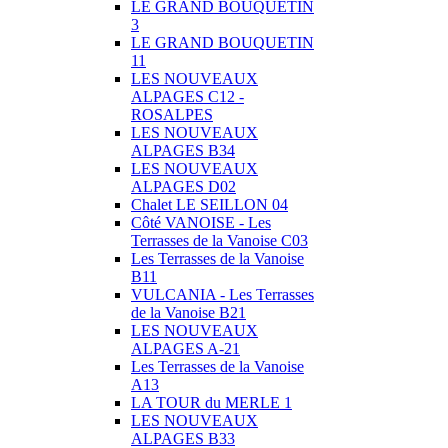
LE GRAND BOUQUETIN
3
LE GRAND BOUQUETIN
11
LES NOUVEAUX
ALPAGES C12 -
ROSALPES
LES NOUVEAUX
ALPAGES B34
LES NOUVEAUX
ALPAGES D02
Chalet LE SEILLON 04
Côté VANOISE - Les
Terrasses de la Vanoise C03
Les Terrasses de la Vanoise
B11
VULCANIA - Les Terrasses
de la Vanoise B21
LES NOUVEAUX
ALPAGES A-21
Les Terrasses de la Vanoise
A13
LA TOUR du MERLE 1
LES NOUVEAUX
ALPAGES B33