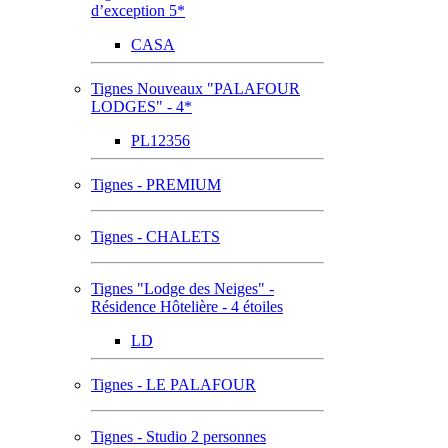
d’exception 5*
CASA
Tignes Nouveaux "PALAFOUR
LODGES" - 4*
PL12356
Tignes - PREMIUM
Tignes - CHALETS
Tignes "Lodge des Neiges" -
Résidence Hôtelière - 4 étoiles
LD
Tignes - LE PALAFOUR
Tignes - Studio 2 personnes