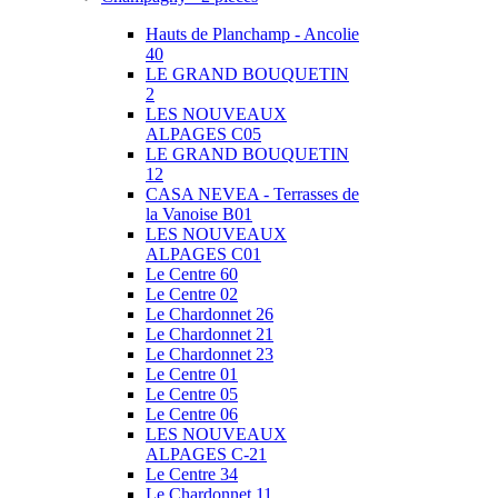
Hauts de Planchamp - Ancolie
40
LE GRAND BOUQUETIN
2
LES NOUVEAUX
ALPAGES C05
LE GRAND BOUQUETIN
12
CASA NEVEA - Terrasses de
la Vanoise B01
LES NOUVEAUX
ALPAGES C01
Le Centre 60
Le Centre 02
Le Chardonnet 26
Le Chardonnet 21
Le Chardonnet 23
Le Centre 01
Le Centre 05
Le Centre 06
LES NOUVEAUX
ALPAGES C-21
Le Centre 34
Le Chardonnet 11