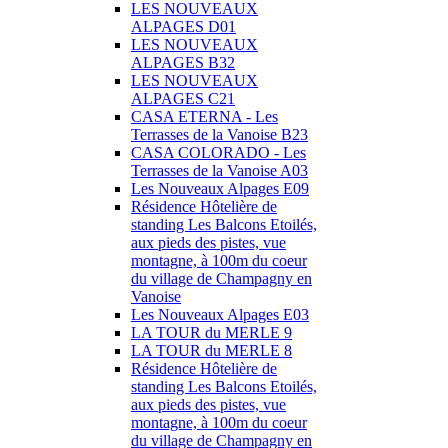
LES NOUVEAUX
ALPAGES D01
LES NOUVEAUX
ALPAGES B32
LES NOUVEAUX
ALPAGES C21
CASA ETERNA - Les
Terrasses de la Vanoise B23
CASA COLORADO - Les
Terrasses de la Vanoise A03
Les Nouveaux Alpages E09
Résidence Hôtelière de
standing Les Balcons Etoilés,
aux pieds des pistes, vue
montagne, à 100m du coeur
du village de Champagny en
Vanoise
Les Nouveaux Alpages E03
LA TOUR du MERLE 9
LA TOUR du MERLE 8
Résidence Hôtelière de
standing Les Balcons Etoilés,
aux pieds des pistes, vue
montagne, à 100m du coeur
du village de Champagny en