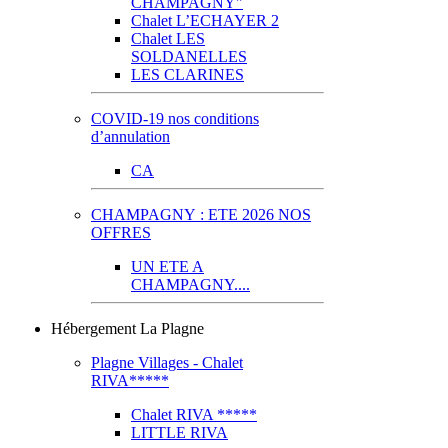
CHAMPAGNY"
Chalet L’ECHAYER 2
Chalet LES
SOLDANELLES
LES CLARINES
COVID-19 nos conditions
d’annulation
CA
CHAMPAGNY : ETE 2026 NOS
OFFRES
UN ETE A
CHAMPAGNY....
Hébergement La Plagne
Plagne Villages - Chalet
RIVA*****
Chalet RIVA *****
LITTLE RIVA