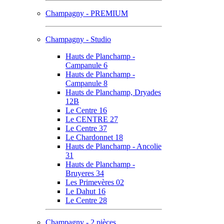
Champagny - PREMIUM
Champagny - Studio
Hauts de Planchamp -
Campanule 6
Hauts de Planchamp -
Campanule 8
Hauts de Planchamp, Dryades
12B
Le Centre 16
Le CENTRE 27
Le Centre 37
Le Chardonnet 18
Hauts de Planchamp - Ancolie
31
Hauts de Planchamp -
Bruyeres 34
Les Primevères 02
Le Dahut 16
Le Centre 28
Champagny - 2 pièces