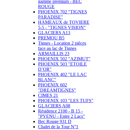
gamme premium - BEC
ROUGE
PHOENIX 702 "TIGNES
PARADISE"
HAMEAUX de TOVIERE
5-5 - "TIGNES VISION"
GLACIERS A13
PREMOU B5
Tignes - Location 2 pièces
face au lac de Tignes
ARMAILLIS 23
PHOENIX 502 "AZIMUT"
PHOENIX 503 "ETOILE
D’OR"
PHOENIX 402 "LE LAC
BLANC"
PHOENIX 602
"DREAMTIGNES"
CIMES 21
PHOENIX 103 "LES TUFS"
GLACIERS A08
Résidence 2100 - B 15 -
"PYENU - Entre 2 Lacs"
Bec Rouge 931 D
Chalet de la Tour N°1