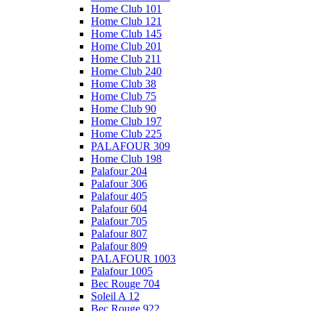
Home Club 101
Home Club 121
Home Club 145
Home Club 201
Home Club 211
Home Club 240
Home Club 38
Home Club 75
Home Club 90
Home Club 197
Home Club 225
PALAFOUR 309
Home Club 198
Palafour 204
Palafour 306
Palafour 405
Palafour 604
Palafour 705
Palafour 807
Palafour 809
PALAFOUR 1003
Palafour 1005
Bec Rouge 704
Soleil A 12
Bec Rouge 922