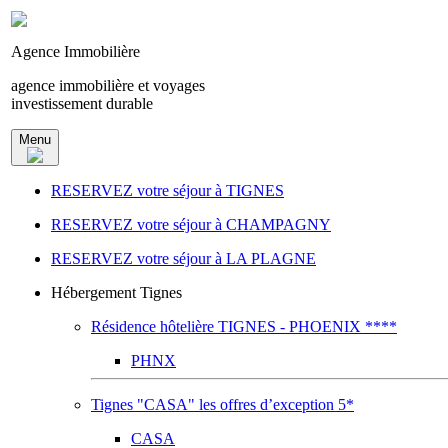
Agence Immobilière
agence immobilière et voyages
investissement durable
Menu
RESERVEZ votre séjour à TIGNES
RESERVEZ votre séjour à CHAMPAGNY
RESERVEZ votre séjour à LA PLAGNE
Hébergement Tignes
Résidence hôtelière TIGNES - PHOENIX ****
PHNX
Tignes "CASA" les offres d’exception 5*
CASA