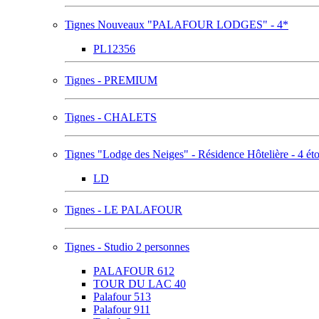
Tignes Nouveaux "PALAFOUR LODGES" - 4*
PL12356
Tignes - PREMIUM
Tignes - CHALETS
Tignes "Lodge des Neiges" - Résidence Hôtelière - 4 éto
LD
Tignes - LE PALAFOUR
Tignes - Studio 2 personnes
PALAFOUR 612
TOUR DU LAC 40
Palafour 513
Palafour 911