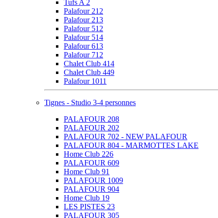
Tufs A 2
Palafour 212
Palafour 213
Palafour 512
Palafour 514
Palafour 613
Palafour 712
Chalet Club 414
Chalet Club 449
Palafour 1011
Tignes - Studio 3-4 personnes
PALAFOUR 208
PALAFOUR 202
PALAFOUR 702 - NEW PALAFOUR
PALAFOUR 804 - MARMOTTES LAKE
Home Club 226
PALAFOUR 609
Home Club 91
PALAFOUR 1009
PALAFOUR 904
Home Club 19
LES PISTES 23
PALAFOUR 305