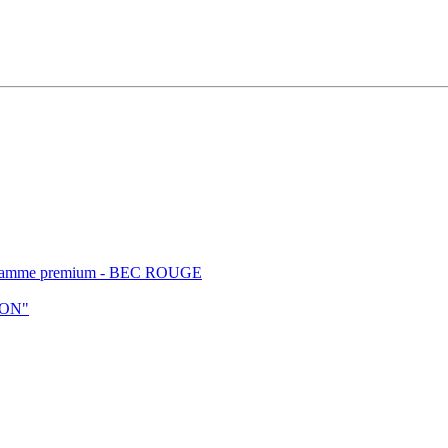
t - gamme premium - BEC ROUGE
ION"