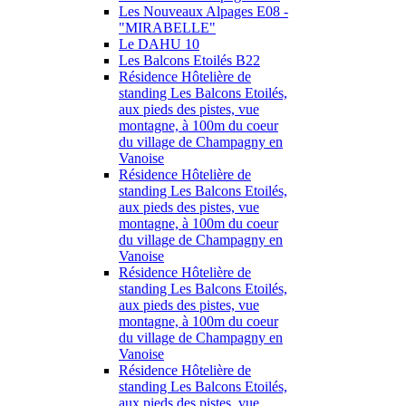
Les Nouveaux Alpages E08 -
"MIRABELLE"
Le DAHU 10
Les Balcons Etoilés B22
Résidence Hôtelière de
standing Les Balcons Etoilés,
aux pieds des pistes, vue
montagne, à 100m du coeur
du village de Champagny en
Vanoise
Résidence Hôtelière de
standing Les Balcons Etoilés,
aux pieds des pistes, vue
montagne, à 100m du coeur
du village de Champagny en
Vanoise
Résidence Hôtelière de
standing Les Balcons Etoilés,
aux pieds des pistes, vue
montagne, à 100m du coeur
du village de Champagny en
Vanoise
Résidence Hôtelière de
standing Les Balcons Etoilés,
aux pieds des pistes, vue