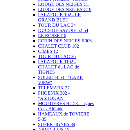
LODGE DES NEIGES C1
LODGE DES NEIGES C19
PALAFOUR 102 - LE
GRAND BLEU
TOUR DU LAC 34
DUCS DE SAVOIE 52-54
LE ROSSET 6
ECRIN DES NEIGES B006
CHALET CLUB 102
CIMES 12
TOUR DU LAC 36
PALAFOUR 1102 -
CHALET du LAC de
TIGNES
SOLEIL B 53 - "LAKE
VIEW"
TELEMARK 27
PHOENIX 302 -
"ASHOKAN"
MOUTIERES B2-53 - Tignes
Cosy Altitude
HAMEAUX de TOVIERE
5-35
SUPERTIGNES 39
ARMAILLIS 15