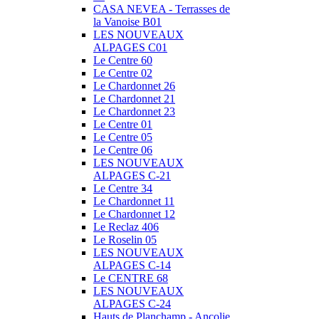
CASA NEVEA - Terrasses de
la Vanoise B01
LES NOUVEAUX
ALPAGES C01
Le Centre 60
Le Centre 02
Le Chardonnet 26
Le Chardonnet 21
Le Chardonnet 23
Le Centre 01
Le Centre 05
Le Centre 06
LES NOUVEAUX
ALPAGES C-21
Le Centre 34
Le Chardonnet 11
Le Chardonnet 12
Le Reclaz 406
Le Roselin 05
LES NOUVEAUX
ALPAGES C-14
Le CENTRE 68
LES NOUVEAUX
ALPAGES C-24
Hauts de Planchamp - Ancolie