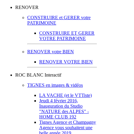
RENOVER
CONSTRUIRE et GERER votre
PATRIMOINE
CONSTRUIRE ET GERER
VOTRE PATRIMOINE
RENOVER votre BIEN
RENOVER VOTRE BIEN
ROC BLANC Interactif
TIGNES en images & vidéos
LA VACHE (et le VTTiste)
Jeudi 4 février 2016,
Inauguration du Studio
"NATURE des ALPES" -
HOME CLUB 192
Tignes Agence et Champagny
Agence vous souhaitent une
belle année 2019