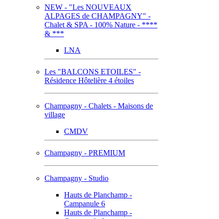
NEW - "Les NOUVEAUX
ALPAGES de CHAMPAGNY" -
Chalet & SPA - 100% Nature - ****
& ***
LNA
Les "BALCONS ETOILES" -
Résidence Hôtelière 4 étoiles
Champagny - Chalets - Maisons de
village
CMDV
Champagny - PREMIUM
Champagny - Studio
Hauts de Planchamp -
Campanule 6
Hauts de Planchamp -