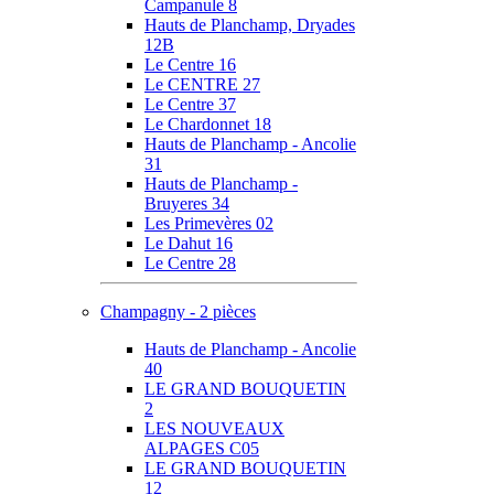
Campanule 8
Hauts de Planchamp, Dryades
12B
Le Centre 16
Le CENTRE 27
Le Centre 37
Le Chardonnet 18
Hauts de Planchamp - Ancolie
31
Hauts de Planchamp -
Bruyeres 34
Les Primevères 02
Le Dahut 16
Le Centre 28
Champagny - 2 pièces
Hauts de Planchamp - Ancolie
40
LE GRAND BOUQUETIN
2
LES NOUVEAUX
ALPAGES C05
LE GRAND BOUQUETIN
12