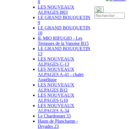
8
LES NOUVEAUX
ALPAGES B03
LE GRAND BOUQUETIN
9
LE GRAND BOUQUETIN
10
IL MIO RIFUGIO - Les
Terrasses de la Vanoise B15
LE GRAND BOUQUETIN
13
LES NOUVEAUX
ALPAGES C-13
LES NOUVEAUX
ALPAGES A-41 - chalet
Angélique
LES NOUVEAUX
ALPAGES B12
LES NOUVEAUX
ALPAGES G10
LES NOUVEAUX
ALPAGES A-34
Le Chardonnet 33
Hauts de Planchamp -
Dryades 23