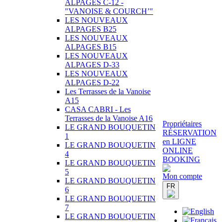
ALPAGES C-12 -
"VANOISE & COURCH’"
LES NOUVEAUX
ALPAGES B25
LES NOUVEAUX
ALPAGES B15
LES NOUVEAUX
ALPAGES D-33
LES NOUVEAUX
ALPAGES D-22
Les Terrasses de la Vanoise
A15
CASA CABRI - Les
Terrasses de la Vanoise A16
Propriétaires
LE GRAND BOUQUETIN
RÉSERVATION
1
en LIGNE
LE GRAND BOUQUETIN
ONLINE
4
BOOKING
LE GRAND BOUQUETIN
5
Mon compte
LE GRAND BOUQUETIN
FR
6
LE GRAND BOUQUETIN
7
LE GRAND BOUQUETIN