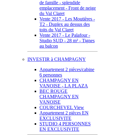
de famille - splendide
emplacement - Front de neige
du Val Claret
Vente 2017 - Les Moutières -
T2 - Duplex au dessus des
toits du Val Claret
Vente 2017 - Le Palafour -
Studio SUD - 28 m² - Tignes
au balcon
INVESTIR à CHAMPAGNY
Appartement 2 pièces/cabine
6 personnes
CHAMPAGNY EN
VANOISE - LA PLAZA
BEC ROUGE
CHAMPAGNY EN
VANOISE
COURCHEVEL View
Appartement 2 pièces EN
EXCLUSIVITE
STUDIO 4 PERSONNES
EN EXCLUSIVITE