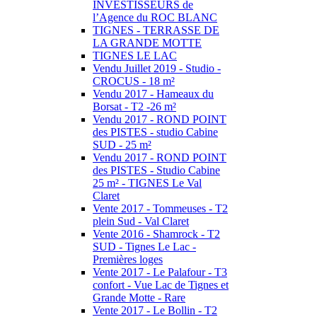
INVESTISSEURS de
l’Agence du ROC BLANC
TIGNES - TERRASSE DE
LA GRANDE MOTTE
TIGNES LE LAC
Vendu Juillet 2019 - Studio -
CROCUS - 18 m²
Vendu 2017 - Hameaux du
Borsat - T2 -26 m²
Vendu 2017 - ROND POINT
des PISTES - studio Cabine
SUD - 25 m²
Vendu 2017 - ROND POINT
des PISTES - Studio Cabine
25 m² - TIGNES Le Val
Claret
Vente 2017 - Tommeuses - T2
plein Sud - Val Claret
Vente 2016 - Shamrock - T2
SUD - Tignes Le Lac -
Premières loges
Vente 2017 - Le Palafour - T3
confort - Vue Lac de Tignes et
Grande Motte - Rare
Vente 2017 - Le Bollin - T2