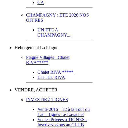
CA
CHAMPAGNY : ETE 2026 NOS
OFFRES
UN ETE A
CHAMPAGNY....
Hébergement La Plagne
Plagne Villages - Chalet
RIVA*****
Chalet RIVA *****
LITTLE RIVA
VENDRE, ACHETER
INVESTIR à TIGNES
Vente 2016 - T2 à la Tour du
Lac - Tignes Le Lavachet
Ventes Privées à TIGNES -
Inscrivez -vous au CLUB