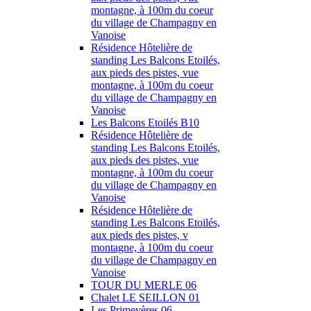
montagne, à 100m du coeur
du village de Champagny en
Vanoise
Résidence Hôtelière de
standing Les Balcons Etoilés,
aux pieds des pistes, vue
montagne, à 100m du coeur
du village de Champagny en
Vanoise
Les Balcons Etoilés B10
Résidence Hôtelière de
standing Les Balcons Etoilés,
aux pieds des pistes, vue
montagne, à 100m du coeur
du village de Champagny en
Vanoise
Résidence Hôtelière de
standing Les Balcons Etoilés,
aux pieds des pistes, v
montagne, à 100m du coeur
du village de Champagny en
Vanoise
TOUR DU MERLE 06
Chalet LE SEILLON 01
Les Primevères 06