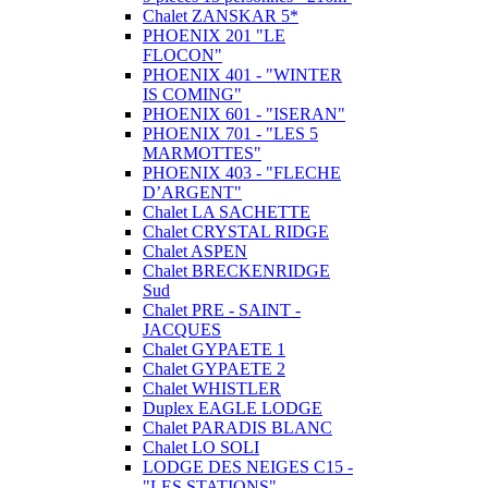
Chalet ZANSKAR 5*
PHOENIX 201 "LE
FLOCON"
PHOENIX 401 - "WINTER
IS COMING"
PHOENIX 601 - "ISERAN"
PHOENIX 701 - "LES 5
MARMOTTES"
PHOENIX 403 - "FLECHE
D’ARGENT"
Chalet LA SACHETTE
Chalet CRYSTAL RIDGE
Chalet ASPEN
Chalet BRECKENRIDGE
Sud
Chalet PRE - SAINT -
JACQUES
Chalet GYPAETE 1
Chalet GYPAETE 2
Chalet WHISTLER
Duplex EAGLE LODGE
Chalet PARADIS BLANC
Chalet LO SOLI
LODGE DES NEIGES C15 -
"LES STATIONS"