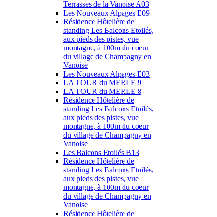
Terrasses de la Vanoise A03
Les Nouveaux Alpages E09
Résidence Hôtelière de
standing Les Balcons Etoilés,
aux pieds des pistes, vue
montagne, à 100m du coeur
du village de Champagny en
Vanoise
Les Nouveaux Alpages E03
LA TOUR du MERLE 9
LA TOUR du MERLE 8
Résidence Hôtelière de
standing Les Balcons Etoilés,
aux pieds des pistes, vue
montagne, à 100m du coeur
du village de Champagny en
Vanoise
Les Balcons Etoilés B13
Résidence Hôtelière de
standing Les Balcons Etoilés,
aux pieds des pistes, vue
montagne, à 100m du coeur
du village de Champagny en
Vanoise
Résidence Hôtelière de