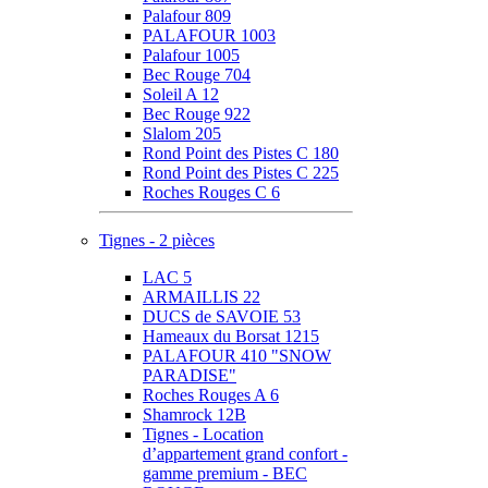
Palafour 809
PALAFOUR 1003
Palafour 1005
Bec Rouge 704
Soleil A 12
Bec Rouge 922
Slalom 205
Rond Point des Pistes C 180
Rond Point des Pistes C 225
Roches Rouges C 6
Tignes - 2 pièces
LAC 5
ARMAILLIS 22
DUCS de SAVOIE 53
Hameaux du Borsat 1215
PALAFOUR 410 "SNOW
PARADISE"
Roches Rouges A 6
Shamrock 12B
Tignes - Location
d’appartement grand confort -
gamme premium - BEC