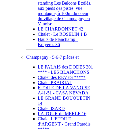
standing Les Balcons Etoilés,
aux pieds des pistes, vue
montagne, à 100m du coeur
du village de Champagny en
Vanoise
LE CHARDONNET 42
Chalet - Le ROSELIN 1 B
Hauts de Planchamp -
Bruyères 36
Champagny - 5-6-7 pièces et +
LE PALAIS des DODES 301
**** - LES BLANCHONS
Chalet des REVES *****
Chalet PRAIRIAL
ETOILE DE LA VANOISE
A41-51 - CASA NEVADA
LE GRAND BOUQUETIN
14
Chalet ISARD
LA TOUR du MERLE 16
Chalet L’ETOILE
d’ARGENT - Grand Paradis