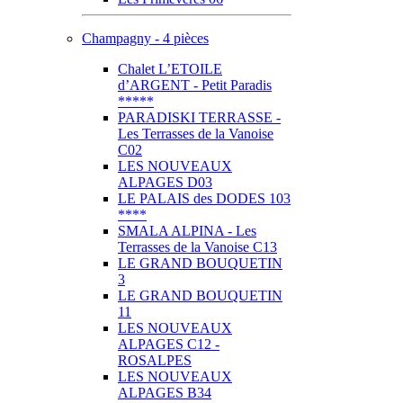
Champagny - 4 pièces
Chalet L’ETOILE
d’ARGENT - Petit Paradis
*****
PARADISKI TERRASSE -
Les Terrasses de la Vanoise
C02
LES NOUVEAUX
ALPAGES D03
LE PALAIS des DODES 103
****
SMALA ALPINA - Les
Terrasses de la Vanoise C13
LE GRAND BOUQUETIN
3
LE GRAND BOUQUETIN
11
LES NOUVEAUX
ALPAGES C12 -
ROSALPES
LES NOUVEAUX
ALPAGES B34