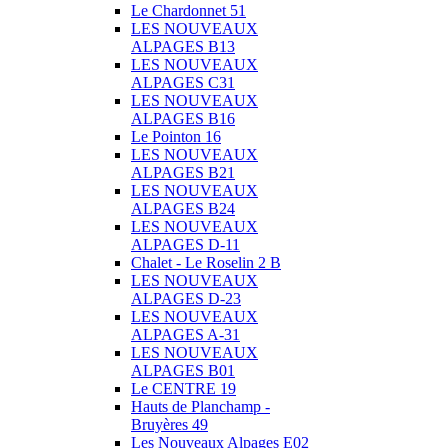
Le Chardonnet 51
LES NOUVEAUX
ALPAGES B13
LES NOUVEAUX
ALPAGES C31
LES NOUVEAUX
ALPAGES B16
Le Pointon 16
LES NOUVEAUX
ALPAGES B21
LES NOUVEAUX
ALPAGES B24
LES NOUVEAUX
ALPAGES D-11
Chalet - Le Roselin 2 B
LES NOUVEAUX
ALPAGES D-23
LES NOUVEAUX
ALPAGES A-31
LES NOUVEAUX
ALPAGES B01
Le CENTRE 19
Hauts de Planchamp -
Bruyères 49
Les Nouveaux Alpages E02