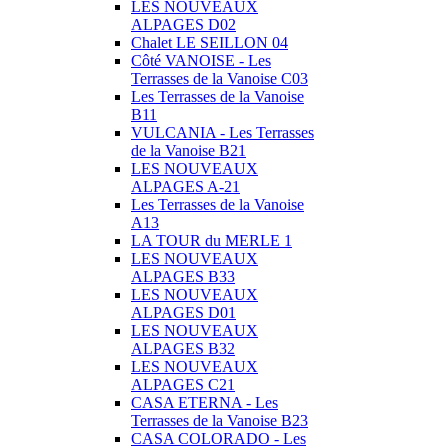
LES NOUVEAUX
ALPAGES D02
Chalet LE SEILLON 04
Côté VANOISE - Les
Terrasses de la Vanoise C03
Les Terrasses de la Vanoise
B11
VULCANIA - Les Terrasses
de la Vanoise B21
LES NOUVEAUX
ALPAGES A-21
Les Terrasses de la Vanoise
A13
LA TOUR du MERLE 1
LES NOUVEAUX
ALPAGES B33
LES NOUVEAUX
ALPAGES D01
LES NOUVEAUX
ALPAGES B32
LES NOUVEAUX
ALPAGES C21
CASA ETERNA - Les
Terrasses de la Vanoise B23
CASA COLORADO - Les