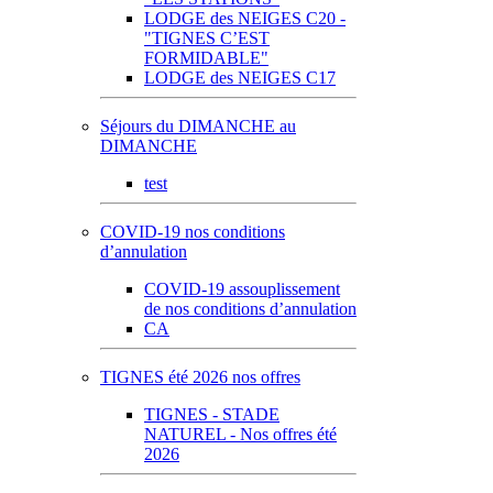
LODGE des NEIGES C20 -
"TIGNES C’EST
FORMIDABLE"
LODGE des NEIGES C17
Séjours du DIMANCHE au
DIMANCHE
test
COVID-19 nos conditions
d’annulation
COVID-19 assouplissement
de nos conditions d’annulation
CA
TIGNES été 2026 nos offres
TIGNES - STADE
NATUREL - Nos offres été
2026