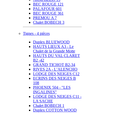
BEC ROUGE 121
PALAFOUR 601
BEC ROUGE 361
PREMOU A 7
Chalet BOBECH 3
Tignes - 4 pièces
Duplex BLUEWOOD
HAUTS LIEUX A3 - Le
Chalet de la Grande Motte
HAUTS DU VAL CLARET
B2 -42
GRAND TICHOT B2-34
RIVES 2A - L’ALENCHO
LODGE DES NEIGES C12
ECRINS DES NEIGES B
108
PHOENIX 504 - "LES
INGALINES"
LODGE DES NEIGES C11 -
LA SACHE
Chalet BOBECH 1
Duplex COTTON WOOD