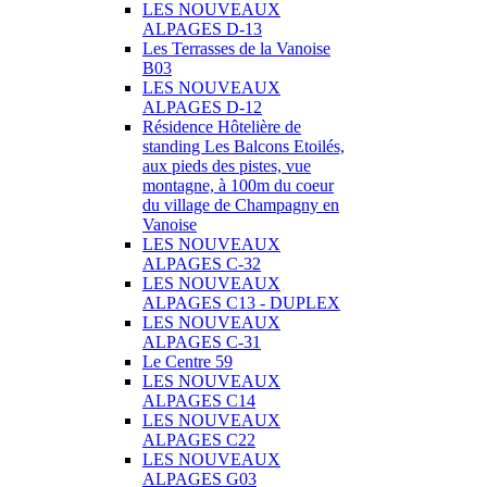
LES NOUVEAUX
ALPAGES D-13
Les Terrasses de la Vanoise
B03
LES NOUVEAUX
ALPAGES D-12
Résidence Hôtelière de
standing Les Balcons Etoilés,
aux pieds des pistes, vue
montagne, à 100m du coeur
du village de Champagny en
Vanoise
LES NOUVEAUX
ALPAGES C-32
LES NOUVEAUX
ALPAGES C13 - DUPLEX
LES NOUVEAUX
ALPAGES C-31
Le Centre 59
LES NOUVEAUX
ALPAGES C14
LES NOUVEAUX
ALPAGES C22
LES NOUVEAUX
ALPAGES G03