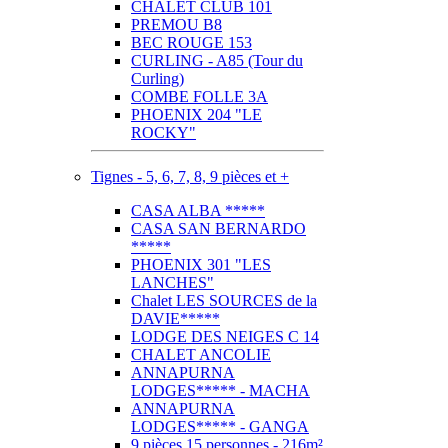
CHALET CLUB 101
PREMOU B8
BEC ROUGE 153
CURLING - A85 (Tour du
Curling)
COMBE FOLLE 3A
PHOENIX 204 "LE
ROCKY"
Tignes - 5, 6, 7, 8, 9 pièces et +
CASA ALBA *****
CASA SAN BERNARDO
*****
PHOENIX 301 "LES
LANCHES"
Chalet LES SOURCES de la
DAVIE*****
LODGE DES NEIGES C 14
CHALET ANCOLIE
ANNAPURNA
LODGES***** - MACHA
ANNAPURNA
LODGES***** - GANGA
9 pièces 15 personnes - 216m²