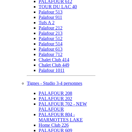
PALAFOUR 612
TOUR DU LAC 40
Palafour 513
Palafour 911
Tufs A 2
Palafour 212
Palafour 213
Palafour 512
Palafour 514
Palafour 613
Palafour 712
Chalet Club 414
Chalet Club 449
Palafour 1011
Tignes - Studio 3-4 personnes
PALAFOUR 208
PALAFOUR 202
PALAFOUR 702 - NEW
PALAFOUR
PALAFOUR 804 -
MARMOTTES LAKE
Home Club 226
PALAFOUR 609