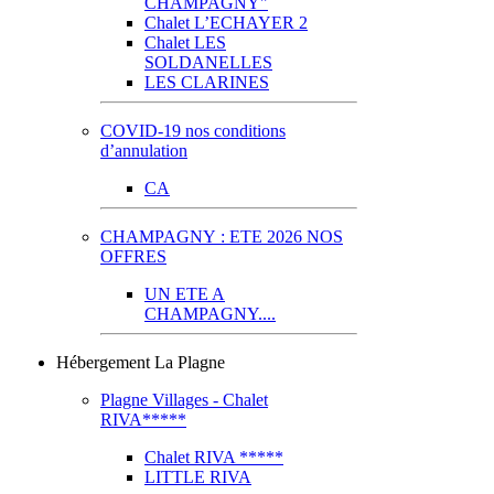
CHAMPAGNY"
Chalet L’ECHAYER 2
Chalet LES
SOLDANELLES
LES CLARINES
COVID-19 nos conditions
d’annulation
CA
CHAMPAGNY : ETE 2026 NOS
OFFRES
UN ETE A
CHAMPAGNY....
Hébergement La Plagne
Plagne Villages - Chalet
RIVA*****
Chalet RIVA *****
LITTLE RIVA