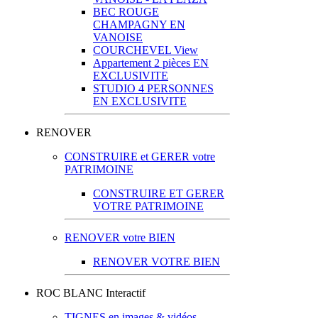
BEC ROUGE
CHAMPAGNY EN
VANOISE
COURCHEVEL View
Appartement 2 pièces EN
EXCLUSIVITE
STUDIO 4 PERSONNES
EN EXCLUSIVITE
RENOVER
CONSTRUIRE et GERER votre
PATRIMOINE
CONSTRUIRE ET GERER
VOTRE PATRIMOINE
RENOVER votre BIEN
RENOVER VOTRE BIEN
ROC BLANC Interactif
TIGNES en images & vidéos