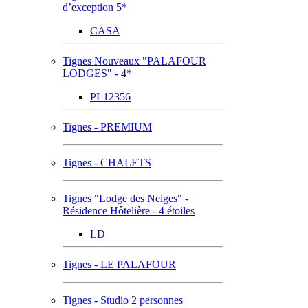
d’exception 5*
CASA
Tignes Nouveaux "PALAFOUR
LODGES" - 4*
PL12356
Tignes - PREMIUM
Tignes - CHALETS
Tignes "Lodge des Neiges" -
Résidence Hôtelière - 4 étoiles
LD
Tignes - LE PALAFOUR
Tignes - Studio 2 personnes