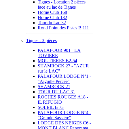
Tignes - Location 2 pièces
face au lac de Tignes
Home Club 168
Home Club 182
Tour du Lac 32
Rond Point des Pistes B 111
Tignes - 3 pièces
PALAFOUR 901 - LA
TOVIERE
MOUTIERES B2-54
SHAMROCK 27 - "AZUR
sur le LAC"
PALAFOUR LODGE N°1 -
"Aiguille Percée"
SHAMROCK 21
TOUR DU LAC 31
ROCHES ROUGES A18 -
IL RIFUGIO
SOLEIL B 73
PALAFOUR LODGE N°4 -
"Grande Sassière"
LODGE DES NEIGES C6 -
MONT BLANC Panorama