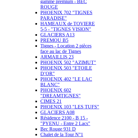
gamme premium - BEC
ROUGE
PHOENIX 702 "TIGNES
PARADISE"
HAMEAUX de TOVIERE
5-5 - "TIGNES VISION"
GLACIERS A13
PREMOU B5
Tignes - Location 2 pièces
face au lac de Tignes
ARMAILLIS 23
PHOENIX 502 "AZIMUT"
PHOENIX 503 "ETOILE
D’OR"
PHOENIX 402 "LE LAC
BLANC"
PHOENIX 602
"DREAMTIGNES"
CIMES 21
PHOENIX 103 "LES TUFS"
GLACIERS A08
Résidence 2100 - B 15 -
"PYENU - Entre 2 Lacs"
Bec Rouge 931 D
Chalet de la Tour N°1