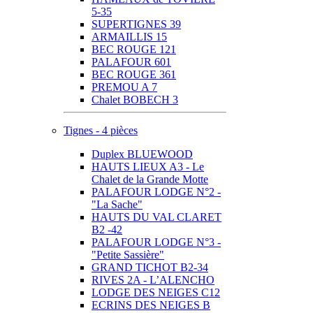
5-35
SUPERTIGNES 39
ARMAILLIS 15
BEC ROUGE 121
PALAFOUR 601
BEC ROUGE 361
PREMOU A 7
Chalet BOBECH 3
Tignes - 4 pièces
Duplex BLUEWOOD
HAUTS LIEUX A3 - Le
Chalet de la Grande Motte
PALAFOUR LODGE N°2 -
"La Sache"
HAUTS DU VAL CLARET
B2 -42
PALAFOUR LODGE N°3 -
"Petite Sassière"
GRAND TICHOT B2-34
RIVES 2A - L’ALENCHO
LODGE DES NEIGES C12
ECRINS DES NEIGES B