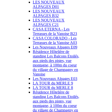
LES NOUVEAUX
ALPAGES D01
LES NOUVEAUX
ALPAGES B32
LES NOUVEAUX
ALPAGES C21
CASA ETERNA - Les
Terrasses de la Vanoise B23
CASA COLORADO - Les
Terrasses de la Vanoise A03
Les Nouveaux Alpages E09
Résidence Hôtelière de
standing Les Balcons Etoilés,
aux pieds des pistes, vue
montagne, à 100m du coeur
du village de Champagny en
Vanoise
Les Nouveaux Alpages E03
LA TOUR du MERLE 9
LA TOUR du MERLE 8
Résidence Hôtelière de
standing Les Balcons Etoilés,
aux pieds des pistes, vue
montagne, à 100m du coeur
du village de Champagny en