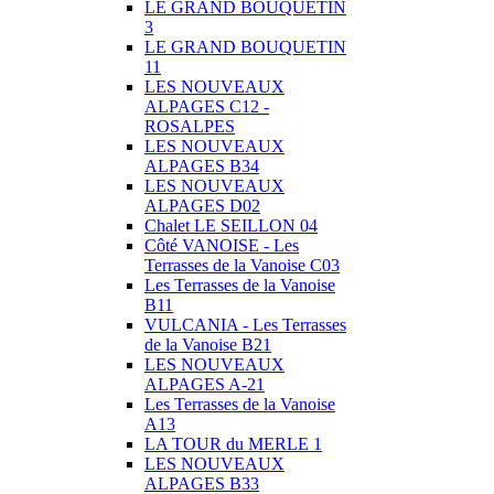
LE GRAND BOUQUETIN
3
LE GRAND BOUQUETIN
11
LES NOUVEAUX
ALPAGES C12 -
ROSALPES
LES NOUVEAUX
ALPAGES B34
LES NOUVEAUX
ALPAGES D02
Chalet LE SEILLON 04
Côté VANOISE - Les
Terrasses de la Vanoise C03
Les Terrasses de la Vanoise
B11
VULCANIA - Les Terrasses
de la Vanoise B21
LES NOUVEAUX
ALPAGES A-21
Les Terrasses de la Vanoise
A13
LA TOUR du MERLE 1
LES NOUVEAUX
ALPAGES B33