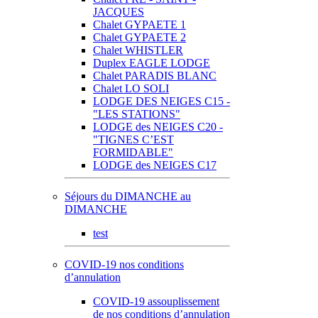
JACQUES
Chalet GYPAETE 1
Chalet GYPAETE 2
Chalet WHISTLER
Duplex EAGLE LODGE
Chalet PARADIS BLANC
Chalet LO SOLI
LODGE DES NEIGES C15 -
"LES STATIONS"
LODGE des NEIGES C20 -
"TIGNES C’EST
FORMIDABLE"
LODGE des NEIGES C17
Séjours du DIMANCHE au
DIMANCHE
test
COVID-19 nos conditions
d’annulation
COVID-19 assouplissement
de nos conditions d’annulation