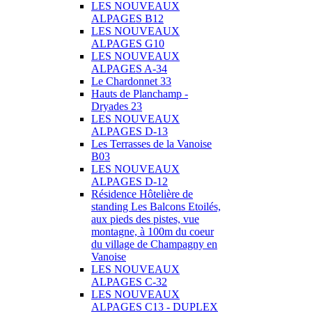
LES NOUVEAUX
ALPAGES B12
LES NOUVEAUX
ALPAGES G10
LES NOUVEAUX
ALPAGES A-34
Le Chardonnet 33
Hauts de Planchamp -
Dryades 23
LES NOUVEAUX
ALPAGES D-13
Les Terrasses de la Vanoise
B03
LES NOUVEAUX
ALPAGES D-12
Résidence Hôtelière de
standing Les Balcons Etoilés,
aux pieds des pistes, vue
montagne, à 100m du coeur
du village de Champagny en
Vanoise
LES NOUVEAUX
ALPAGES C-32
LES NOUVEAUX
ALPAGES C13 - DUPLEX