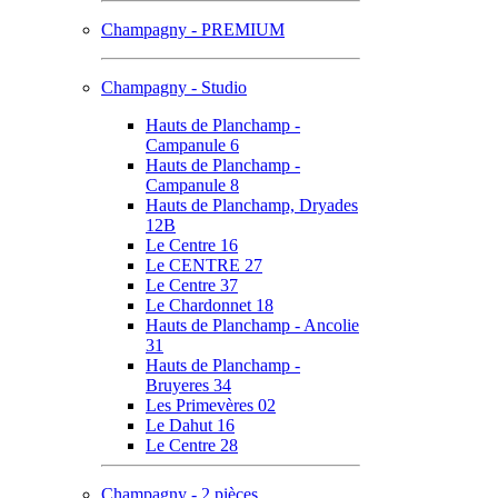
Champagny - PREMIUM
Champagny - Studio
Hauts de Planchamp -
Campanule 6
Hauts de Planchamp -
Campanule 8
Hauts de Planchamp, Dryades
12B
Le Centre 16
Le CENTRE 27
Le Centre 37
Le Chardonnet 18
Hauts de Planchamp - Ancolie
31
Hauts de Planchamp -
Bruyeres 34
Les Primevères 02
Le Dahut 16
Le Centre 28
Champagny - 2 pièces