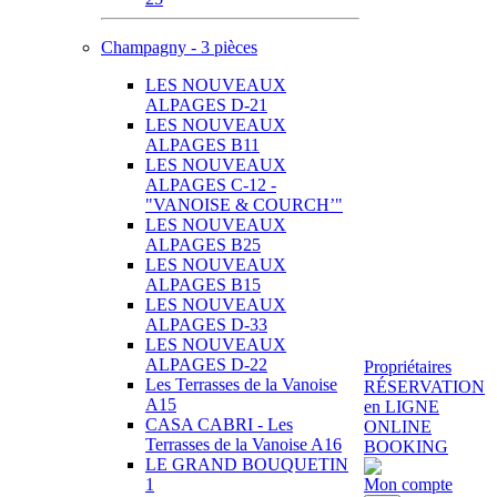
Champagny - 3 pièces
LES NOUVEAUX
ALPAGES D-21
LES NOUVEAUX
ALPAGES B11
LES NOUVEAUX
ALPAGES C-12 -
"VANOISE & COURCH’"
LES NOUVEAUX
ALPAGES B25
LES NOUVEAUX
ALPAGES B15
LES NOUVEAUX
ALPAGES D-33
LES NOUVEAUX
ALPAGES D-22
Propriétaires
Les Terrasses de la Vanoise
RÉSERVATION
A15
en LIGNE
CASA CABRI - Les
ONLINE
Terrasses de la Vanoise A16
BOOKING
LE GRAND BOUQUETIN
1
Mon compte