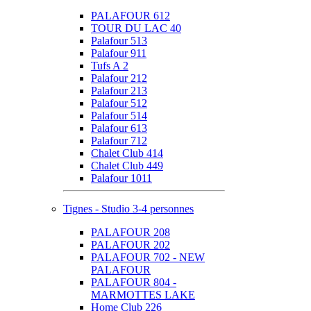
PALAFOUR 612
TOUR DU LAC 40
Palafour 513
Palafour 911
Tufs A 2
Palafour 212
Palafour 213
Palafour 512
Palafour 514
Palafour 613
Palafour 712
Chalet Club 414
Chalet Club 449
Palafour 1011
Tignes - Studio 3-4 personnes
PALAFOUR 208
PALAFOUR 202
PALAFOUR 702 - NEW
PALAFOUR
PALAFOUR 804 -
MARMOTTES LAKE
Home Club 226