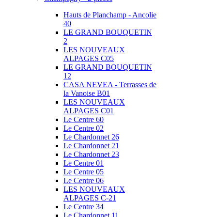
Hauts de Planchamp - Ancolie
40
LE GRAND BOUQUETIN
2
LES NOUVEAUX
ALPAGES C05
LE GRAND BOUQUETIN
12
CASA NEVEA - Terrasses de
la Vanoise B01
LES NOUVEAUX
ALPAGES C01
Le Centre 60
Le Centre 02
Le Chardonnet 26
Le Chardonnet 21
Le Chardonnet 23
Le Centre 01
Le Centre 05
Le Centre 06
LES NOUVEAUX
ALPAGES C-21
Le Centre 34
Le Chardonnet 11