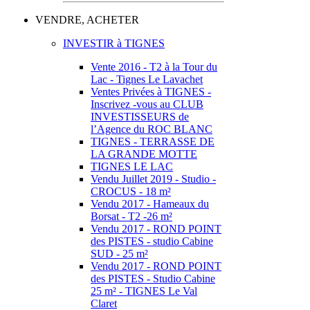
VENDRE, ACHETER
INVESTIR à TIGNES
Vente 2016 - T2 à la Tour du
Lac - Tignes Le Lavachet
Ventes Privées à TIGNES -
Inscrivez -vous au CLUB
INVESTISSEURS de
l’Agence du ROC BLANC
TIGNES - TERRASSE DE
LA GRANDE MOTTE
TIGNES LE LAC
Vendu Juillet 2019 - Studio -
CROCUS - 18 m²
Vendu 2017 - Hameaux du
Borsat - T2 -26 m²
Vendu 2017 - ROND POINT
des PISTES - studio Cabine
SUD - 25 m²
Vendu 2017 - ROND POINT
des PISTES - Studio Cabine
25 m² - TIGNES Le Val
Claret