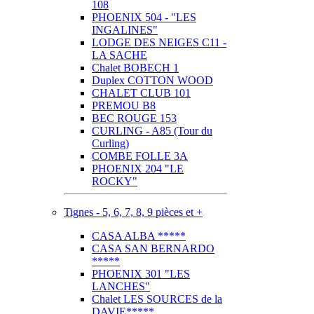
108
PHOENIX 504 - "LES
INGALINES"
LODGE DES NEIGES C11 -
LA SACHE
Chalet BOBECH 1
Duplex COTTON WOOD
CHALET CLUB 101
PREMOU B8
BEC ROUGE 153
CURLING - A85 (Tour du
Curling)
COMBE FOLLE 3A
PHOENIX 204 "LE
ROCKY"
Tignes - 5, 6, 7, 8, 9 pièces et +
CASA ALBA *****
CASA SAN BERNARDO
*****
PHOENIX 301 "LES
LANCHES"
Chalet LES SOURCES de la
DAVIE*****