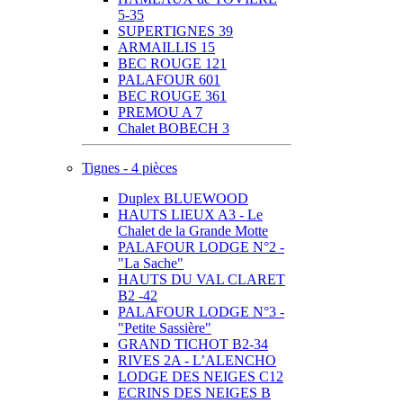
5-35
SUPERTIGNES 39
ARMAILLIS 15
BEC ROUGE 121
PALAFOUR 601
BEC ROUGE 361
PREMOU A 7
Chalet BOBECH 3
Tignes - 4 pièces
Duplex BLUEWOOD
HAUTS LIEUX A3 - Le
Chalet de la Grande Motte
PALAFOUR LODGE N°2 -
"La Sache"
HAUTS DU VAL CLARET
B2 -42
PALAFOUR LODGE N°3 -
"Petite Sassière"
GRAND TICHOT B2-34
RIVES 2A - L’ALENCHO
LODGE DES NEIGES C12
ECRINS DES NEIGES B