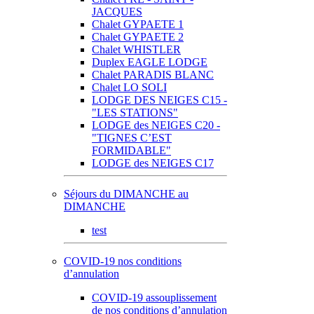
JACQUES
Chalet GYPAETE 1
Chalet GYPAETE 2
Chalet WHISTLER
Duplex EAGLE LODGE
Chalet PARADIS BLANC
Chalet LO SOLI
LODGE DES NEIGES C15 -
"LES STATIONS"
LODGE des NEIGES C20 -
"TIGNES C’EST
FORMIDABLE"
LODGE des NEIGES C17
Séjours du DIMANCHE au
DIMANCHE
test
COVID-19 nos conditions
d’annulation
COVID-19 assouplissement
de nos conditions d’annulation