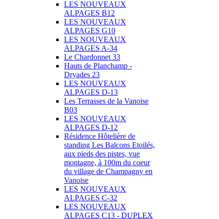
LES NOUVEAUX
ALPAGES B12
LES NOUVEAUX
ALPAGES G10
LES NOUVEAUX
ALPAGES A-34
Le Chardonnet 33
Hauts de Planchamp -
Dryades 23
LES NOUVEAUX
ALPAGES D-13
Les Terrasses de la Vanoise
B03
LES NOUVEAUX
ALPAGES D-12
Résidence Hôtelière de
standing Les Balcons Etoilés,
aux pieds des pistes, vue
montagne, à 100m du coeur
du village de Champagny en
Vanoise
LES NOUVEAUX
ALPAGES C-32
LES NOUVEAUX
ALPAGES C13 - DUPLEX