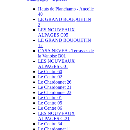
Hauts de Planchamp - Ancolie
40
LE GRAND BOUQUETIN
2
LES NOUVEAUX
ALPAGES C05
LE GRAND BOUQUETIN
12
CASA NEVEA - Terrasses de
la Vanoise B01
LES NOUVEAUX
ALPAGES C01
Le Centre 60
Le Centre 02
Le Chardonnet 26
Le Chardonnet 21
Le Chardonnet 23
Le Centre 01
Le Centre 05
Le Centre 06
LES NOUVEAUX
ALPAGES C-21
Le Centre 34
Le Chardonnet 11