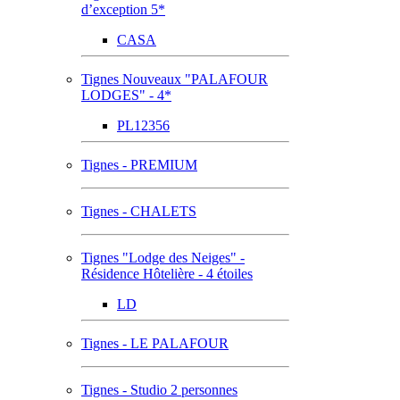
d’exception 5*
CASA
Tignes Nouveaux "PALAFOUR
LODGES" - 4*
PL12356
Tignes - PREMIUM
Tignes - CHALETS
Tignes "Lodge des Neiges" -
Résidence Hôtelière - 4 étoiles
LD
Tignes - LE PALAFOUR
Tignes - Studio 2 personnes