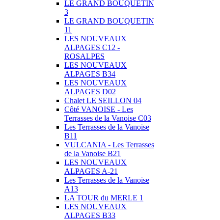
LE GRAND BOUQUETIN
3
LE GRAND BOUQUETIN
11
LES NOUVEAUX
ALPAGES C12 -
ROSALPES
LES NOUVEAUX
ALPAGES B34
LES NOUVEAUX
ALPAGES D02
Chalet LE SEILLON 04
Côté VANOISE - Les
Terrasses de la Vanoise C03
Les Terrasses de la Vanoise
B11
VULCANIA - Les Terrasses
de la Vanoise B21
LES NOUVEAUX
ALPAGES A-21
Les Terrasses de la Vanoise
A13
LA TOUR du MERLE 1
LES NOUVEAUX
ALPAGES B33