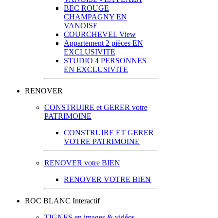
BEC ROUGE
CHAMPAGNY EN
VANOISE
COURCHEVEL View
Appartement 2 pièces EN
EXCLUSIVITE
STUDIO 4 PERSONNES
EN EXCLUSIVITE
RENOVER
CONSTRUIRE et GERER votre
PATRIMOINE
CONSTRUIRE ET GERER
VOTRE PATRIMOINE
RENOVER votre BIEN
RENOVER VOTRE BIEN
ROC BLANC Interactif
TIGNES en images & vidéos