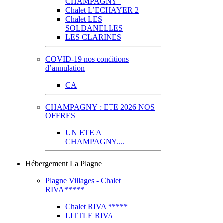
CHAMPAGNY"
Chalet L’ECHAYER 2
Chalet LES
SOLDANELLES
LES CLARINES
COVID-19 nos conditions
d’annulation
CA
CHAMPAGNY : ETE 2026 NOS
OFFRES
UN ETE A
CHAMPAGNY....
Hébergement La Plagne
Plagne Villages - Chalet
RIVA*****
Chalet RIVA *****
LITTLE RIVA