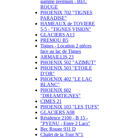
gamme premium - BEC
ROUGE
PHOENIX 702 "TIGNES
PARADISE"
HAMEAUX de TOVIERE
5-5 - "TIGNES VISION"
GLACIERS A13
PREMOU B5
Tignes - Location 2 pièces
face au lac de Tignes
ARMAILLIS 23
PHOENIX 502 "AZIMUT"
PHOENIX 503 "ETOILE
D’OR"
PHOENIX 402 "LE LAC
BLANC"
PHOENIX 602
"DREAMTIGNES"
CIMES 21
PHOENIX 103 "LES TUFS"
GLACIERS A08
Résidence 2100 - B 15 -
"PYENU - Entre 2 Lacs"
Bec Rouge 931 D
Chalet de la Tour N°1