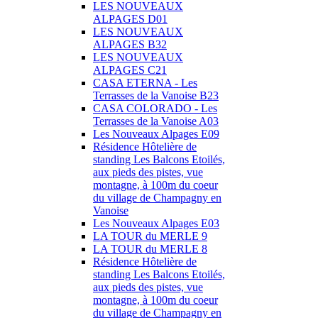
LES NOUVEAUX
ALPAGES D01
LES NOUVEAUX
ALPAGES B32
LES NOUVEAUX
ALPAGES C21
CASA ETERNA - Les
Terrasses de la Vanoise B23
CASA COLORADO - Les
Terrasses de la Vanoise A03
Les Nouveaux Alpages E09
Résidence Hôtelière de
standing Les Balcons Etoilés,
aux pieds des pistes, vue
montagne, à 100m du coeur
du village de Champagny en
Vanoise
Les Nouveaux Alpages E03
LA TOUR du MERLE 9
LA TOUR du MERLE 8
Résidence Hôtelière de
standing Les Balcons Etoilés,
aux pieds des pistes, vue
montagne, à 100m du coeur
du village de Champagny en