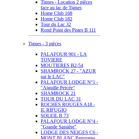
Tignes - Location 2 pièces
face au lac de Tignes
Home Club 168
Home Club 182
Tour du Lac 32
Rond Point des Pistes B 111
Tignes - 3 pièces
PALAFOUR 901 - LA
TOVIERE
MOUTIERES B2-54
SHAMROCK 27 - "AZUR
sur le LAC"
PALAFOUR LODGE N°1 -
"Aiguille Percée"
SHAMROCK 21
TOUR DU LAC 31
ROCHES ROUGES A18 -
IL RIFUGIO
SOLEIL B 73
PALAFOUR LODGE N°4 -
"Grande Sassière"
LODGE DES NEIGES C6 -
MONT BLANC Panorama