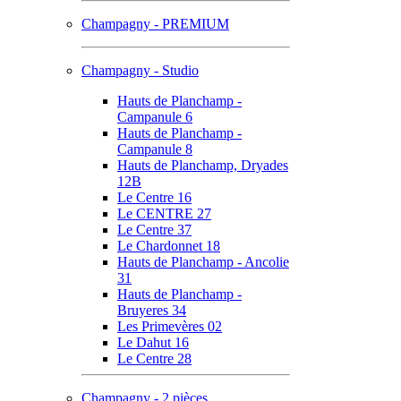
Champagny - PREMIUM
Champagny - Studio
Hauts de Planchamp -
Campanule 6
Hauts de Planchamp -
Campanule 8
Hauts de Planchamp, Dryades
12B
Le Centre 16
Le CENTRE 27
Le Centre 37
Le Chardonnet 18
Hauts de Planchamp - Ancolie
31
Hauts de Planchamp -
Bruyeres 34
Les Primevères 02
Le Dahut 16
Le Centre 28
Champagny - 2 pièces