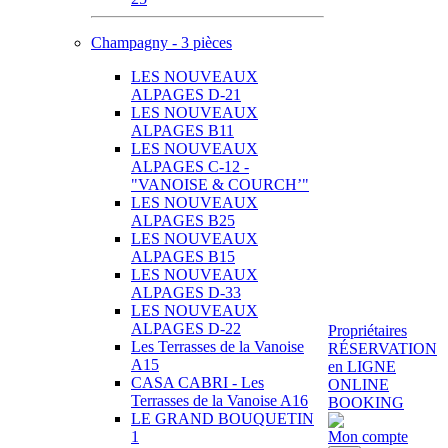
Champagny - 3 pièces
LES NOUVEAUX
ALPAGES D-21
LES NOUVEAUX
ALPAGES B11
LES NOUVEAUX
ALPAGES C-12 -
"VANOISE & COURCH’"
LES NOUVEAUX
ALPAGES B25
LES NOUVEAUX
ALPAGES B15
LES NOUVEAUX
ALPAGES D-33
LES NOUVEAUX
ALPAGES D-22
Propriétaires
Les Terrasses de la Vanoise
RÉSERVATION
A15
en LIGNE
CASA CABRI - Les
ONLINE
Terrasses de la Vanoise A16
BOOKING
LE GRAND BOUQUETIN
1
Mon compte