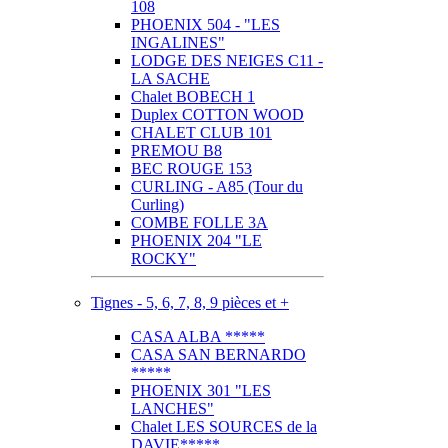
108
PHOENIX 504 - "LES
INGALINES"
LODGE DES NEIGES C11 -
LA SACHE
Chalet BOBECH 1
Duplex COTTON WOOD
CHALET CLUB 101
PREMOU B8
BEC ROUGE 153
CURLING - A85 (Tour du
Curling)
COMBE FOLLE 3A
PHOENIX 204 "LE
ROCKY"
Tignes - 5, 6, 7, 8, 9 pièces et +
CASA ALBA *****
CASA SAN BERNARDO
*****
PHOENIX 301 "LES
LANCHES"
Chalet LES SOURCES de la
DAVIE*****