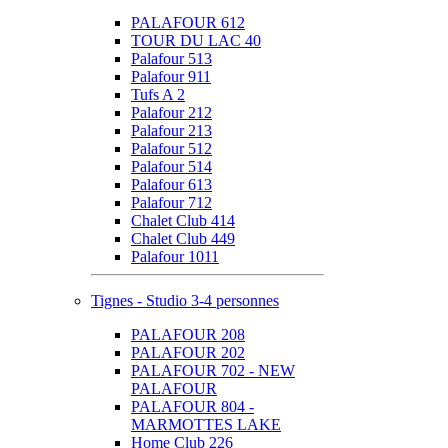
PALAFOUR 612
TOUR DU LAC 40
Palafour 513
Palafour 911
Tufs A 2
Palafour 212
Palafour 213
Palafour 512
Palafour 514
Palafour 613
Palafour 712
Chalet Club 414
Chalet Club 449
Palafour 1011
Tignes - Studio 3-4 personnes
PALAFOUR 208
PALAFOUR 202
PALAFOUR 702 - NEW
PALAFOUR
PALAFOUR 804 -
MARMOTTES LAKE
Home Club 226