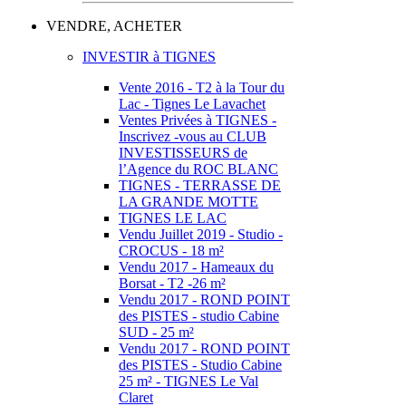
VENDRE, ACHETER
INVESTIR à TIGNES
Vente 2016 - T2 à la Tour du
Lac - Tignes Le Lavachet
Ventes Privées à TIGNES -
Inscrivez -vous au CLUB
INVESTISSEURS de
l’Agence du ROC BLANC
TIGNES - TERRASSE DE
LA GRANDE MOTTE
TIGNES LE LAC
Vendu Juillet 2019 - Studio -
CROCUS - 18 m²
Vendu 2017 - Hameaux du
Borsat - T2 -26 m²
Vendu 2017 - ROND POINT
des PISTES - studio Cabine
SUD - 25 m²
Vendu 2017 - ROND POINT
des PISTES - Studio Cabine
25 m² - TIGNES Le Val
Claret