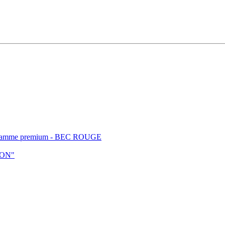
t - gamme premium - BEC ROUGE
ION"