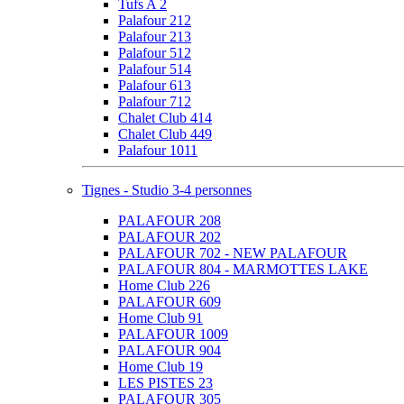
Tufs A 2
Palafour 212
Palafour 213
Palafour 512
Palafour 514
Palafour 613
Palafour 712
Chalet Club 414
Chalet Club 449
Palafour 1011
Tignes - Studio 3-4 personnes
PALAFOUR 208
PALAFOUR 202
PALAFOUR 702 - NEW PALAFOUR
PALAFOUR 804 - MARMOTTES LAKE
Home Club 226
PALAFOUR 609
Home Club 91
PALAFOUR 1009
PALAFOUR 904
Home Club 19
LES PISTES 23
PALAFOUR 305