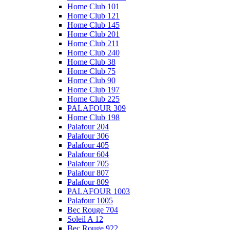
Home Club 101
Home Club 121
Home Club 145
Home Club 201
Home Club 211
Home Club 240
Home Club 38
Home Club 75
Home Club 90
Home Club 197
Home Club 225
PALAFOUR 309
Home Club 198
Palafour 204
Palafour 306
Palafour 405
Palafour 604
Palafour 705
Palafour 807
Palafour 809
PALAFOUR 1003
Palafour 1005
Bec Rouge 704
Soleil A 12
Bec Rouge 922