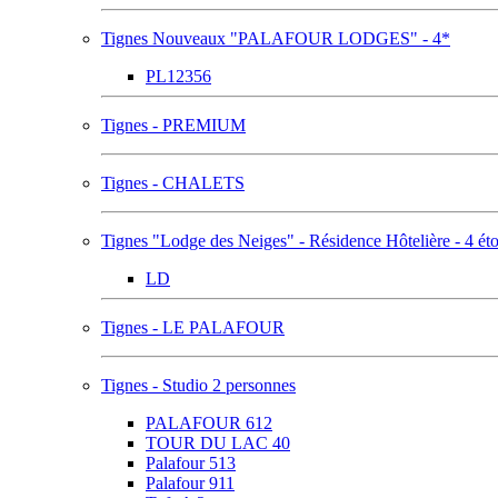
Tignes Nouveaux "PALAFOUR LODGES" - 4*
PL12356
Tignes - PREMIUM
Tignes - CHALETS
Tignes "Lodge des Neiges" - Résidence Hôtelière - 4 éto
LD
Tignes - LE PALAFOUR
Tignes - Studio 2 personnes
PALAFOUR 612
TOUR DU LAC 40
Palafour 513
Palafour 911