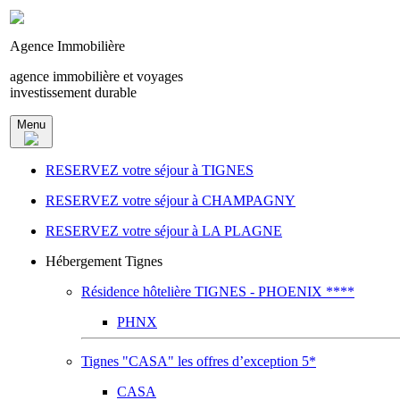
Agence Immobilière
agence immobilière et voyages
investissement durable
Menu
RESERVEZ votre séjour à TIGNES
RESERVEZ votre séjour à CHAMPAGNY
RESERVEZ votre séjour à LA PLAGNE
Hébergement Tignes
Résidence hôtelière TIGNES - PHOENIX ****
PHNX
Tignes "CASA" les offres d’exception 5*
CASA