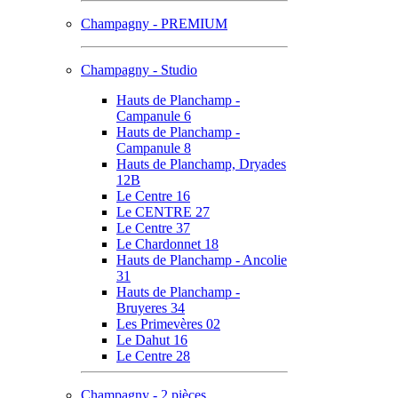
Champagny - PREMIUM
Champagny - Studio
Hauts de Planchamp -
Campanule 6
Hauts de Planchamp -
Campanule 8
Hauts de Planchamp, Dryades
12B
Le Centre 16
Le CENTRE 27
Le Centre 37
Le Chardonnet 18
Hauts de Planchamp - Ancolie
31
Hauts de Planchamp -
Bruyeres 34
Les Primevères 02
Le Dahut 16
Le Centre 28
Champagny - 2 pièces