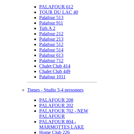
PALAFOUR 612
TOUR DU LAC 40
Palafour 513
Palafour 911
Tufs A 2
Palafour 212
Palafour 213
Palafour 512
Palafour 514
Palafour 613
Palafour 712
Chalet Club 414
Chalet Club 449
Palafour 1011
Tignes - Studio 3-4 personnes
PALAFOUR 208
PALAFOUR 202
PALAFOUR 702 - NEW
PALAFOUR
PALAFOUR 804 -
MARMOTTES LAKE
Home Club 226