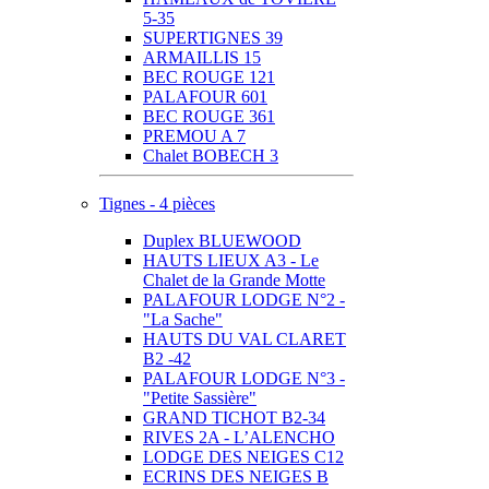
5-35
SUPERTIGNES 39
ARMAILLIS 15
BEC ROUGE 121
PALAFOUR 601
BEC ROUGE 361
PREMOU A 7
Chalet BOBECH 3
Tignes - 4 pièces
Duplex BLUEWOOD
HAUTS LIEUX A3 - Le
Chalet de la Grande Motte
PALAFOUR LODGE N°2 -
"La Sache"
HAUTS DU VAL CLARET
B2 -42
PALAFOUR LODGE N°3 -
"Petite Sassière"
GRAND TICHOT B2-34
RIVES 2A - L’ALENCHO
LODGE DES NEIGES C12
ECRINS DES NEIGES B