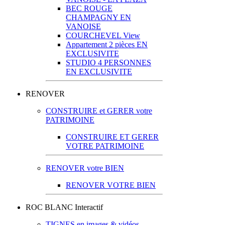
BEC ROUGE
CHAMPAGNY EN
VANOISE
COURCHEVEL View
Appartement 2 pièces EN
EXCLUSIVITE
STUDIO 4 PERSONNES
EN EXCLUSIVITE
RENOVER
CONSTRUIRE et GERER votre
PATRIMOINE
CONSTRUIRE ET GERER
VOTRE PATRIMOINE
RENOVER votre BIEN
RENOVER VOTRE BIEN
ROC BLANC Interactif
TIGNES en images & vidéos