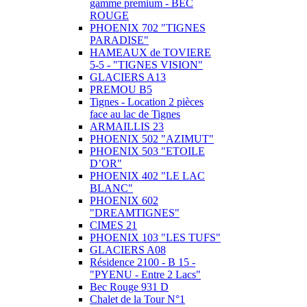
gamme premium - BEC
ROUGE
PHOENIX 702 "TIGNES
PARADISE"
HAMEAUX de TOVIERE
5-5 - "TIGNES VISION"
GLACIERS A13
PREMOU B5
Tignes - Location 2 pièces
face au lac de Tignes
ARMAILLIS 23
PHOENIX 502 "AZIMUT"
PHOENIX 503 "ETOILE
D’OR"
PHOENIX 402 "LE LAC
BLANC"
PHOENIX 602
"DREAMTIGNES"
CIMES 21
PHOENIX 103 "LES TUFS"
GLACIERS A08
Résidence 2100 - B 15 -
"PYENU - Entre 2 Lacs"
Bec Rouge 931 D
Chalet de la Tour N°1