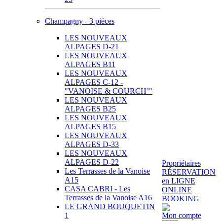
Champagny - 3 pièces
LES NOUVEAUX
ALPAGES D-21
LES NOUVEAUX
ALPAGES B11
LES NOUVEAUX
ALPAGES C-12 -
"VANOISE & COURCH’"
LES NOUVEAUX
ALPAGES B25
LES NOUVEAUX
ALPAGES B15
LES NOUVEAUX
ALPAGES D-33
LES NOUVEAUX
ALPAGES D-22
Propriétaires
Les Terrasses de la Vanoise
RÉSERVATION
A15
en LIGNE
CASA CABRI - Les
ONLINE
Terrasses de la Vanoise A16
BOOKING
LE GRAND BOUQUETIN
1
Mon compte