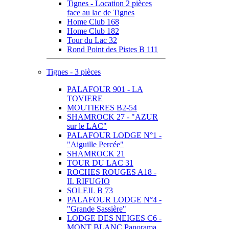
Tignes - Location 2 pièces
face au lac de Tignes
Home Club 168
Home Club 182
Tour du Lac 32
Rond Point des Pistes B 111
Tignes - 3 pièces
PALAFOUR 901 - LA
TOVIERE
MOUTIERES B2-54
SHAMROCK 27 - "AZUR
sur le LAC"
PALAFOUR LODGE N°1 -
"Aiguille Percée"
SHAMROCK 21
TOUR DU LAC 31
ROCHES ROUGES A18 -
IL RIFUGIO
SOLEIL B 73
PALAFOUR LODGE N°4 -
"Grande Sassière"
LODGE DES NEIGES C6 -
MONT BLANC Panorama