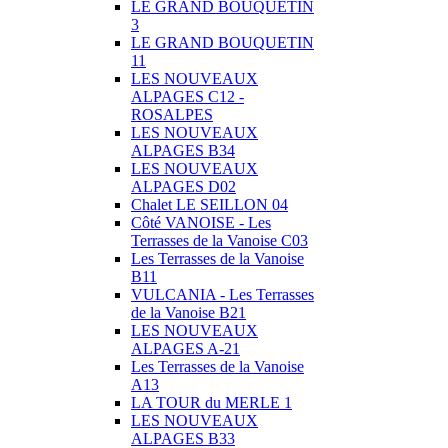
LE GRAND BOUQUETIN
3
LE GRAND BOUQUETIN
11
LES NOUVEAUX
ALPAGES C12 -
ROSALPES
LES NOUVEAUX
ALPAGES B34
LES NOUVEAUX
ALPAGES D02
Chalet LE SEILLON 04
Côté VANOISE - Les
Terrasses de la Vanoise C03
Les Terrasses de la Vanoise
B11
VULCANIA - Les Terrasses
de la Vanoise B21
LES NOUVEAUX
ALPAGES A-21
Les Terrasses de la Vanoise
A13
LA TOUR du MERLE 1
LES NOUVEAUX
ALPAGES B33