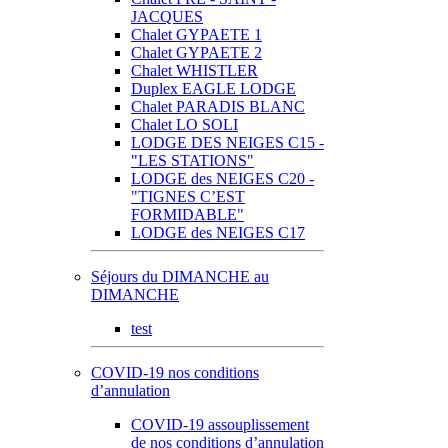
JACQUES
Chalet GYPAETE 1
Chalet GYPAETE 2
Chalet WHISTLER
Duplex EAGLE LODGE
Chalet PARADIS BLANC
Chalet LO SOLI
LODGE DES NEIGES C15 -
"LES STATIONS"
LODGE des NEIGES C20 -
"TIGNES C’EST
FORMIDABLE"
LODGE des NEIGES C17
Séjours du DIMANCHE au
DIMANCHE
test
COVID-19 nos conditions
d’annulation
COVID-19 assouplissement
de nos conditions d’annulation