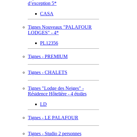
d’exception 5*
CASA
Tignes Nouveaux "PALAFOUR
LODGES" - 4*
PL12356
Tignes - PREMIUM
Tignes - CHALETS
Tignes "Lodge des Neiges" -
Résidence Hôtelière - 4 étoiles
LD
Tignes - LE PALAFOUR
Tignes - Studio 2 personnes