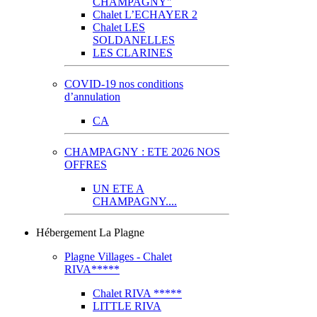
CHAMPAGNY"
Chalet L’ECHAYER 2
Chalet LES
SOLDANELLES
LES CLARINES
COVID-19 nos conditions
d’annulation
CA
CHAMPAGNY : ETE 2026 NOS
OFFRES
UN ETE A
CHAMPAGNY....
Hébergement La Plagne
Plagne Villages - Chalet
RIVA*****
Chalet RIVA *****
LITTLE RIVA