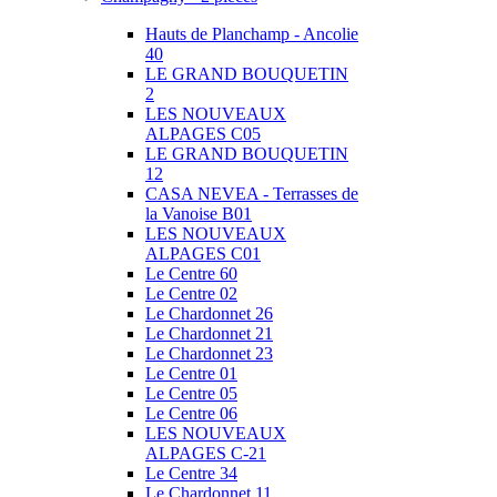
Hauts de Planchamp - Ancolie
40
LE GRAND BOUQUETIN
2
LES NOUVEAUX
ALPAGES C05
LE GRAND BOUQUETIN
12
CASA NEVEA - Terrasses de
la Vanoise B01
LES NOUVEAUX
ALPAGES C01
Le Centre 60
Le Centre 02
Le Chardonnet 26
Le Chardonnet 21
Le Chardonnet 23
Le Centre 01
Le Centre 05
Le Centre 06
LES NOUVEAUX
ALPAGES C-21
Le Centre 34
Le Chardonnet 11