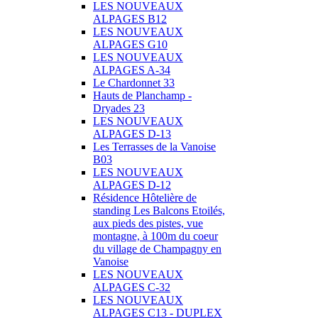
LES NOUVEAUX
ALPAGES B12
LES NOUVEAUX
ALPAGES G10
LES NOUVEAUX
ALPAGES A-34
Le Chardonnet 33
Hauts de Planchamp -
Dryades 23
LES NOUVEAUX
ALPAGES D-13
Les Terrasses de la Vanoise
B03
LES NOUVEAUX
ALPAGES D-12
Résidence Hôtelière de
standing Les Balcons Etoilés,
aux pieds des pistes, vue
montagne, à 100m du coeur
du village de Champagny en
Vanoise
LES NOUVEAUX
ALPAGES C-32
LES NOUVEAUX
ALPAGES C13 - DUPLEX