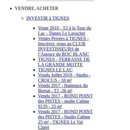
VENDRE, ACHETER
INVESTIR à TIGNES
Vente 2016 - T2 à la Tour du
Lac - Tignes Le Lavachet
Ventes Privées à TIGNES -
Inscrivez -vous au CLUB
INVESTISSEURS de
l’Agence du ROC BLANC
TIGNES - TERRASSE DE
LA GRANDE MOTTE
TIGNES LE LAC
Vendu Juillet 2019 - Studio -
CROCUS - 18 m²
Vendu 2017 - Hameaux du
Borsat - T2 -26 m²
Vendu 2017 - ROND POINT
des PISTES - studio Cabine
SUD - 25 m²
Vendu 2017 - ROND POINT
des PISTES - Studio Cabine
25 m² - TIGNES Le Val
Claret