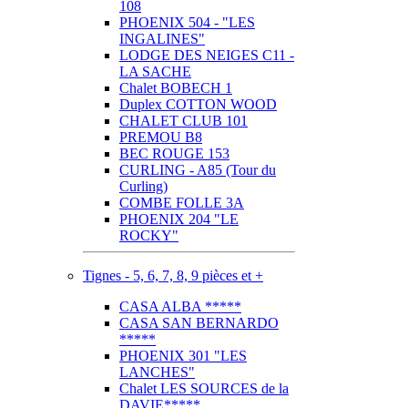
108
PHOENIX 504 - "LES
INGALINES"
LODGE DES NEIGES C11 -
LA SACHE
Chalet BOBECH 1
Duplex COTTON WOOD
CHALET CLUB 101
PREMOU B8
BEC ROUGE 153
CURLING - A85 (Tour du
Curling)
COMBE FOLLE 3A
PHOENIX 204 "LE
ROCKY"
Tignes - 5, 6, 7, 8, 9 pièces et +
CASA ALBA *****
CASA SAN BERNARDO
*****
PHOENIX 301 "LES
LANCHES"
Chalet LES SOURCES de la
DAVIE*****