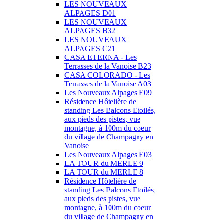
LES NOUVEAUX
ALPAGES D01
LES NOUVEAUX
ALPAGES B32
LES NOUVEAUX
ALPAGES C21
CASA ETERNA - Les
Terrasses de la Vanoise B23
CASA COLORADO - Les
Terrasses de la Vanoise A03
Les Nouveaux Alpages E09
Résidence Hôtelière de
standing Les Balcons Etoilés,
aux pieds des pistes, vue
montagne, à 100m du coeur
du village de Champagny en
Vanoise
Les Nouveaux Alpages E03
LA TOUR du MERLE 9
LA TOUR du MERLE 8
Résidence Hôtelière de
standing Les Balcons Etoilés,
aux pieds des pistes, vue
montagne, à 100m du coeur
du village de Champagny en