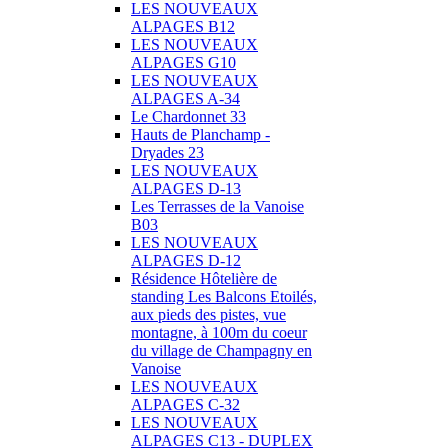
LES NOUVEAUX
ALPAGES B12
LES NOUVEAUX
ALPAGES G10
LES NOUVEAUX
ALPAGES A-34
Le Chardonnet 33
Hauts de Planchamp -
Dryades 23
LES NOUVEAUX
ALPAGES D-13
Les Terrasses de la Vanoise
B03
LES NOUVEAUX
ALPAGES D-12
Résidence Hôtelière de
standing Les Balcons Etoilés,
aux pieds des pistes, vue
montagne, à 100m du coeur
du village de Champagny en
Vanoise
LES NOUVEAUX
ALPAGES C-32
LES NOUVEAUX
ALPAGES C13 - DUPLEX