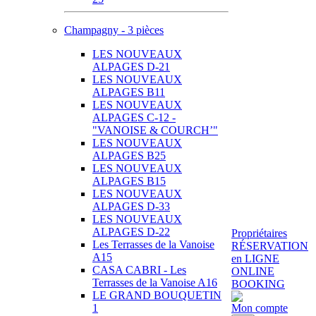
Champagny - 3 pièces
LES NOUVEAUX
ALPAGES D-21
LES NOUVEAUX
ALPAGES B11
LES NOUVEAUX
ALPAGES C-12 -
"VANOISE & COURCH’"
LES NOUVEAUX
ALPAGES B25
LES NOUVEAUX
ALPAGES B15
LES NOUVEAUX
ALPAGES D-33
LES NOUVEAUX
ALPAGES D-22
Propriétaires
Les Terrasses de la Vanoise
RÉSERVATION
A15
en LIGNE
CASA CABRI - Les
ONLINE
Terrasses de la Vanoise A16
BOOKING
LE GRAND BOUQUETIN
1
Mon compte