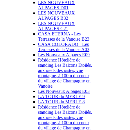
LES NOUVEAUX
ALPAGES D01
LES NOUVEAUX
ALPAGES B32
LES NOUVEAUX
ALPAGES C21
CASA ETERNA - Les
Terrasses de la Vanoise B23
CASA COLORADO - Les
Terrasses de la Vanoise A03
Les Nouveaux Alpages E09
Résidence Hôtelière de
standing Les Balcons Etoilés,
aux pieds des pistes, vue
montagne, à 100m du coeur
du village de Champagny en
Vanoise
Les Nouveaux Alpages E03
LA TOUR du MERLE 9
LA TOUR du MERLE 8
Résidence Hôtelière de
standing Les Balcons Etoilés,
aux pieds des pistes, vue
montagne, à 100m du coeur
du village de Champagny en