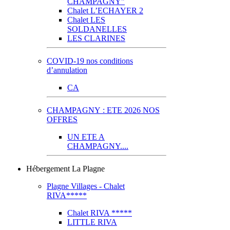
CHAMPAGNY"
Chalet L’ECHAYER 2
Chalet LES
SOLDANELLES
LES CLARINES
COVID-19 nos conditions
d’annulation
CA
CHAMPAGNY : ETE 2026 NOS
OFFRES
UN ETE A
CHAMPAGNY....
Hébergement La Plagne
Plagne Villages - Chalet
RIVA*****
Chalet RIVA *****
LITTLE RIVA