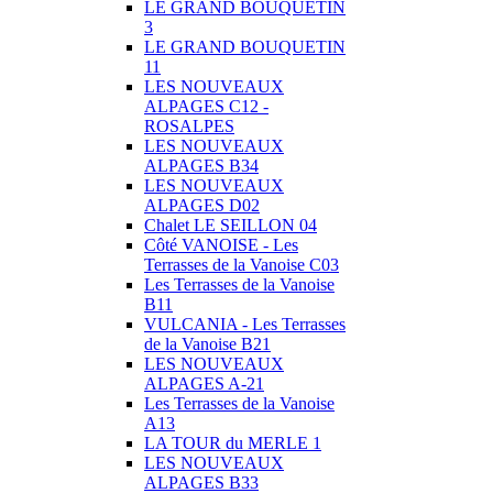
LE GRAND BOUQUETIN
3
LE GRAND BOUQUETIN
11
LES NOUVEAUX
ALPAGES C12 -
ROSALPES
LES NOUVEAUX
ALPAGES B34
LES NOUVEAUX
ALPAGES D02
Chalet LE SEILLON 04
Côté VANOISE - Les
Terrasses de la Vanoise C03
Les Terrasses de la Vanoise
B11
VULCANIA - Les Terrasses
de la Vanoise B21
LES NOUVEAUX
ALPAGES A-21
Les Terrasses de la Vanoise
A13
LA TOUR du MERLE 1
LES NOUVEAUX
ALPAGES B33