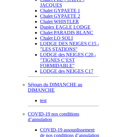
JACQUES
Chalet GYPAETE 1
Chalet GYPAETE 2
Chalet WHISTLER
Duplex EAGLE LODGE
Chalet PARADIS BLANC
Chalet LO SOLI
LODGE DES NEIGES C15 -
"LES STATIONS"
LODGE des NEIGES C20 -
"TIGNES C’EST
FORMIDABLE"
LODGE des NEIGES C17
Séjours du DIMANCHE au
DIMANCHE
test
COVID-19 nos conditions
d’annulation
COVID-19 assouplissement
de nos conditions d’annulation