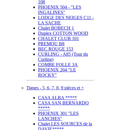
108
PHOENIX 504 - "LES
INGALINES"
LODGE DES NEIGES C11 -
LA SACHE
Chalet BOBECH 1
Duplex COTTON WOOD
CHALET CLUB 101
PREMOU B8
BEC ROUGE 153
CURLING - A85 (Tour du
Curling)
COMBE FOLLE 3A
PHOENIX 204 "LE
ROCKY"
Tignes - 5, 6, 7, 8, 9 pièces et +
CASA ALBA *****
CASA SAN BERNARDO
*****
PHOENIX 301 "LES
LANCHES"
Chalet LES SOURCES de la
DAVIE*****