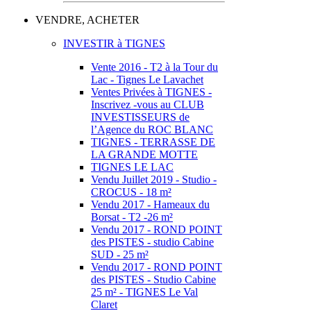
VENDRE, ACHETER
INVESTIR à TIGNES
Vente 2016 - T2 à la Tour du
Lac - Tignes Le Lavachet
Ventes Privées à TIGNES -
Inscrivez -vous au CLUB
INVESTISSEURS de
l’Agence du ROC BLANC
TIGNES - TERRASSE DE
LA GRANDE MOTTE
TIGNES LE LAC
Vendu Juillet 2019 - Studio -
CROCUS - 18 m²
Vendu 2017 - Hameaux du
Borsat - T2 -26 m²
Vendu 2017 - ROND POINT
des PISTES - studio Cabine
SUD - 25 m²
Vendu 2017 - ROND POINT
des PISTES - Studio Cabine
25 m² - TIGNES Le Val
Claret