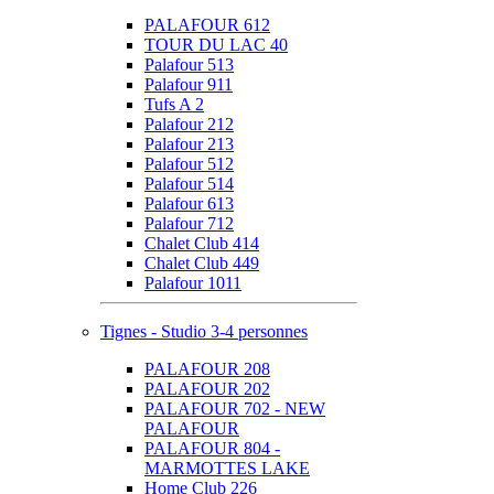
PALAFOUR 612
TOUR DU LAC 40
Palafour 513
Palafour 911
Tufs A 2
Palafour 212
Palafour 213
Palafour 512
Palafour 514
Palafour 613
Palafour 712
Chalet Club 414
Chalet Club 449
Palafour 1011
Tignes - Studio 3-4 personnes
PALAFOUR 208
PALAFOUR 202
PALAFOUR 702 - NEW
PALAFOUR
PALAFOUR 804 -
MARMOTTES LAKE
Home Club 226