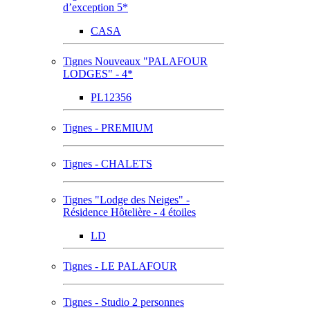
d’exception 5*
CASA
Tignes Nouveaux "PALAFOUR
LODGES" - 4*
PL12356
Tignes - PREMIUM
Tignes - CHALETS
Tignes "Lodge des Neiges" -
Résidence Hôtelière - 4 étoiles
LD
Tignes - LE PALAFOUR
Tignes - Studio 2 personnes