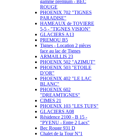
gamme premium - BEC
ROUGE
PHOENIX 702 "TIGNES
PARADISE"
HAMEAUX de TOVIERE
5-5 - "TIGNES VISION"
GLACIERS A13
PREMOU B5
Tignes - Location 2 pièces
face au lac de Tignes
ARMAILLIS 23
PHOENIX 502 "AZIMUT"
PHOENIX 503 "ETOILE
D’OR"
PHOENIX 402 "LE LAC
BLANC"
PHOENIX 602
"DREAMTIGNES"
CIMES 21
PHOENIX 103 "LES TUFS"
GLACIERS A08
Résidence 2100 - B 15 -
"PYENU - Entre 2 Lacs"
Bec Rouge 931 D
Chalet de la Tour N°1