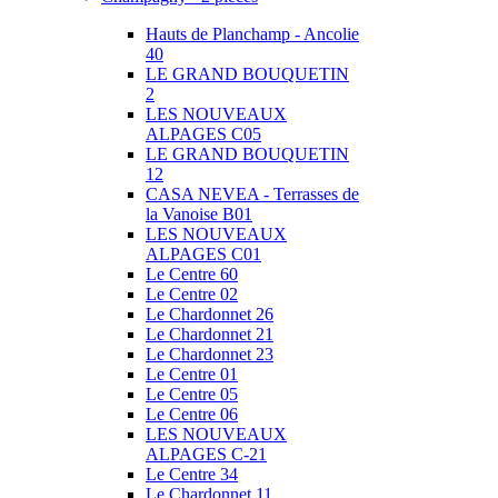
Hauts de Planchamp - Ancolie
40
LE GRAND BOUQUETIN
2
LES NOUVEAUX
ALPAGES C05
LE GRAND BOUQUETIN
12
CASA NEVEA - Terrasses de
la Vanoise B01
LES NOUVEAUX
ALPAGES C01
Le Centre 60
Le Centre 02
Le Chardonnet 26
Le Chardonnet 21
Le Chardonnet 23
Le Centre 01
Le Centre 05
Le Centre 06
LES NOUVEAUX
ALPAGES C-21
Le Centre 34
Le Chardonnet 11