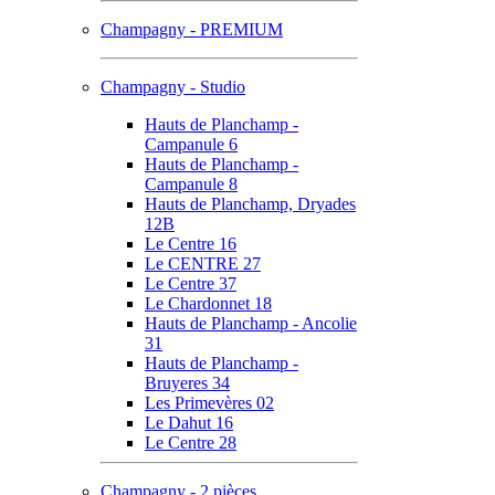
Champagny - PREMIUM
Champagny - Studio
Hauts de Planchamp -
Campanule 6
Hauts de Planchamp -
Campanule 8
Hauts de Planchamp, Dryades
12B
Le Centre 16
Le CENTRE 27
Le Centre 37
Le Chardonnet 18
Hauts de Planchamp - Ancolie
31
Hauts de Planchamp -
Bruyeres 34
Les Primevères 02
Le Dahut 16
Le Centre 28
Champagny - 2 pièces