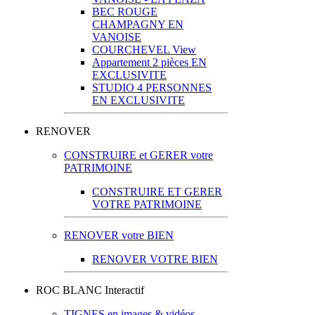
BEC ROUGE
CHAMPAGNY EN
VANOISE
COURCHEVEL View
Appartement 2 pièces EN
EXCLUSIVITE
STUDIO 4 PERSONNES
EN EXCLUSIVITE
RENOVER
CONSTRUIRE et GERER votre
PATRIMOINE
CONSTRUIRE ET GERER
VOTRE PATRIMOINE
RENOVER votre BIEN
RENOVER VOTRE BIEN
ROC BLANC Interactif
TIGNES en images & vidéos