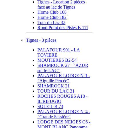
Tignes - Location 2 pièces
face au lac de Tignes
Home Club 168
Home Club 182
Tour du Lac 32
Rond Point des Pistes B 111
Tignes - 3 pièces
PALAFOUR 901 - LA
TOVIERE
MOUTIERES B2-54
SHAMROCK 27 - "AZUR
sur le LAC"
PALAFOUR LODGE N°1 -
"Aiguille Percée"
SHAMROCK 21
TOUR DU LAC 31
ROCHES ROUGES A18 -
IL RIFUGIO
SOLEIL B 73
PALAFOUR LODGE N°4 -
"Grande Sassière"
LODGE DES NEIGES C6 -
MONT BLANC Panorama