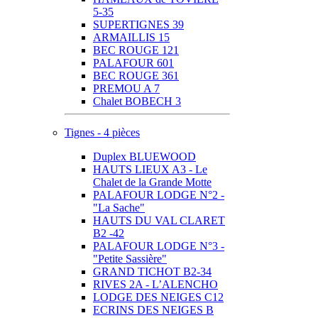
5-35
SUPERTIGNES 39
ARMAILLIS 15
BEC ROUGE 121
PALAFOUR 601
BEC ROUGE 361
PREMOU A 7
Chalet BOBECH 3
Tignes - 4 pièces
Duplex BLUEWOOD
HAUTS LIEUX A3 - Le
Chalet de la Grande Motte
PALAFOUR LODGE N°2 -
"La Sache"
HAUTS DU VAL CLARET
B2 -42
PALAFOUR LODGE N°3 -
"Petite Sassière"
GRAND TICHOT B2-34
RIVES 2A - L’ALENCHO
LODGE DES NEIGES C12
ECRINS DES NEIGES B