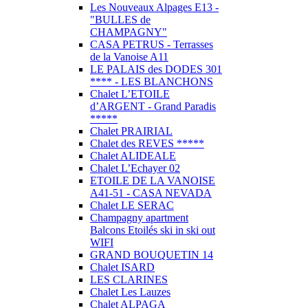
Les Nouveaux Alpages E13 -
"BULLES de
CHAMPAGNY"
CASA PETRUS - Terrasses
de la Vanoise A11
LE PALAIS des DODES 301
**** - LES BLANCHONS
Chalet L’ETOILE
d’ARGENT - Grand Paradis
*****
Chalet PRAIRIAL
Chalet des REVES *****
Chalet ALIDEALE
Chalet L’Echayer 02
ETOILE DE LA VANOISE
A41-51 - CASA NEVADA
Chalet LE SERAC
Champagny apartment
Balcons Etoilés ski in ski out
WIFI
GRAND BOUQUETIN 14
Chalet ISARD
LES CLARINES
Chalet Les Lauzes
Chalet ALPAGA