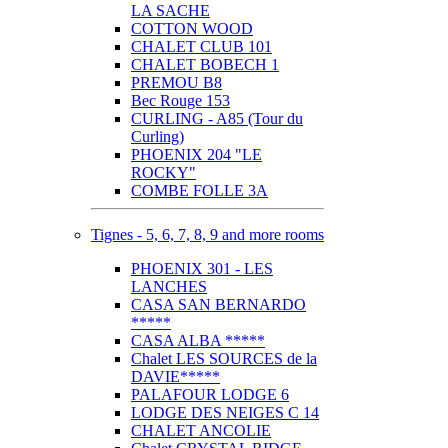
LA SACHE
COTTON WOOD
CHALET CLUB 101
CHALET BOBECH 1
PREMOU B8
Bec Rouge 153
CURLING - A85 (Tour du
Curling)
PHOENIX 204 "LE
ROCKY"
COMBE FOLLE 3A
Tignes - 5, 6, 7, 8, 9 and more rooms
PHOENIX 301 - LES
LANCHES
CASA SAN BERNARDO
*****
CASA ALBA *****
Chalet LES SOURCES de la
DAVIE*****
PALAFOUR LODGE 6
LODGE DES NEIGES C 14
CHALET ANCOLIE