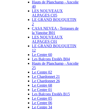
Hauts de Planchamp - Ancolie
40
LES NOUVEAUX
ALPAGES C05
LE GRAND BOUQUETIN
2
CASA NEVEA - Terrasses de
la Vanoise B01
LES NOUVEAUX
ALPAGES C01
LE GRAND BOUQUETIN
12
Le Centre 60
Les Balcons Etoilés B04
Hauts de Planchamp - Ancolie
25
Le Centre 02
Le Chardonnet 21
Le Chardonnet 26
Le Centre 68
Le Centre 01
Les Balcons Etoilés B15
Le Centre 05
Le Centre 06
Le Centre 34