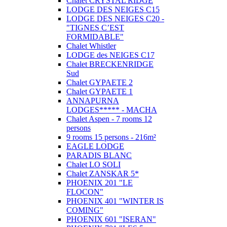
Chalet CRYSTAL RIDGE
LODGE DES NEIGES C15
LODGE DES NEIGES C20 -
"TIGNES C’EST
FORMIDABLE"
Chalet Whistler
LODGE des NEIGES C17
Chalet BRECKENRIDGE
Sud
Chalet GYPAETE 2
Chalet GYPAETE 1
ANNAPURNA
LODGES***** - MACHA
Chalet Aspen - 7 rooms 12
persons
9 rooms 15 persons - 216m²
EAGLE LODGE
PARADIS BLANC
Chalet LO SOLI
Chalet ZANSKAR 5*
PHOENIX 201 "LE
FLOCON"
PHOENIX 401 "WINTER IS
COMING"
PHOENIX 601 "ISERAN"