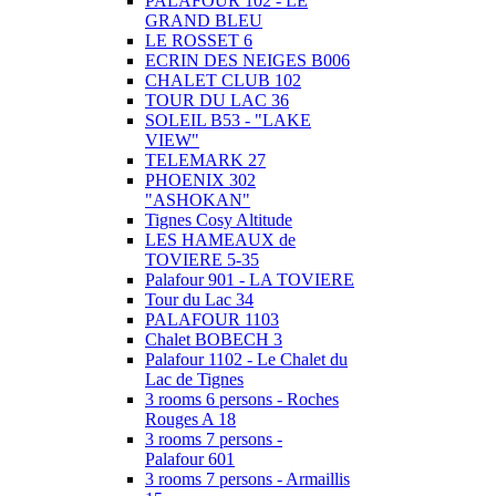
PALAFOUR 102 - LE
GRAND BLEU
LE ROSSET 6
ECRIN DES NEIGES B006
CHALET CLUB 102
TOUR DU LAC 36
SOLEIL B53 - "LAKE
VIEW"
TELEMARK 27
PHOENIX 302
"ASHOKAN"
Tignes Cosy Altitude
LES HAMEAUX de
TOVIERE 5-35
Palafour 901 - LA TOVIERE
Tour du Lac 34
PALAFOUR 1103
Chalet BOBECH 3
Palafour 1102 - Le Chalet du
Lac de Tignes
3 rooms 6 persons - Roches
Rouges A 18
3 rooms 7 persons -
Palafour 601
3 rooms 7 persons - Armaillis