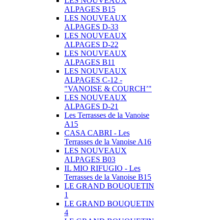
LES NOUVEAUX
ALPAGES B15
LES NOUVEAUX
ALPAGES D-33
LES NOUVEAUX
ALPAGES D-22
LES NOUVEAUX
ALPAGES B11
LES NOUVEAUX
ALPAGES C-12 -
"VANOISE & COURCH’"
LES NOUVEAUX
ALPAGES D-21
Les Terrasses de la Vanoise
A15
CASA CABRI - Les
Terrasses de la Vanoise A16
LES NOUVEAUX
ALPAGES B03
IL MIO RIFUGIO - Les
Terrasses de la Vanoise B15
LE GRAND BOUQUETIN
1
LE GRAND BOUQUETIN
4