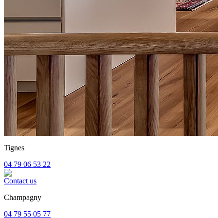
Tignes
04 79 06 53 22
Contact us
Champagny
04 79 55 05 77