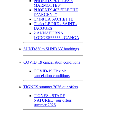
PHOENIX 701 "LES 5
MARMOTTES"
PHOENIX 403 "FLECHE
D’ARGENT"
Chalet LA SACHETTE
Chalet LE PRE - SAINT -
JACQUES
2.ANNAPURNA
LODGES***** - GANGA
SUNDAY to SUNDAY bookings
COVID-19 cancellation conditions
COVID-19 Flexible
cancelation conditions
TIGNES summer 2026 our offers
TIGNES - STADE
NATUREL - our offers
summer 2026