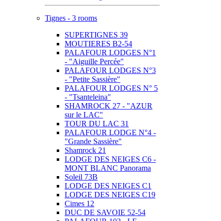
Tignes - 3 rooms
SUPERTIGNES 39
MOUTIERES B2-54
PALAFOUR LODGES N°1
- "Aiguille Percée"
PALAFOUR LODGES N°3
- "Petite Sassière"
PALAFOUR LODGES N° 5
- "Tsanteleina"
SHAMROCK 27 - "AZUR
sur le LAC"
TOUR DU LAC 31
PALAFOUR LODGE N°4 -
"Grande Sassière"
Shamrock 21
LODGE DES NEIGES C6 -
MONT BLANC Panorama
Soleil 73B
LODGE DES NEIGES C1
LODGE DES NEIGES C19
Cimes 12
DUC DE SAVOIE 52-54