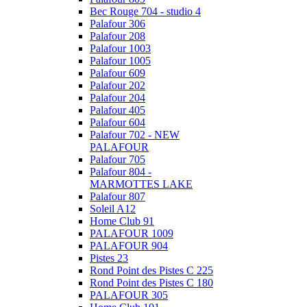
Bec Rouge 704 - studio 4
Palafour 306
Palafour 208
Palafour 1003
Palafour 1005
Palafour 609
Palafour 202
Palafour 204
Palafour 405
Palafour 604
Palafour 702 - NEW
PALAFOUR
Palafour 705
Palafour 804 -
MARMOTTES LAKE
Palafour 807
Soleil A12
Home Club 91
PALAFOUR 1009
PALAFOUR 904
Pistes 23
Rond Point des Pistes C 225
Rond Point des Pistes C 180
PALAFOUR 305