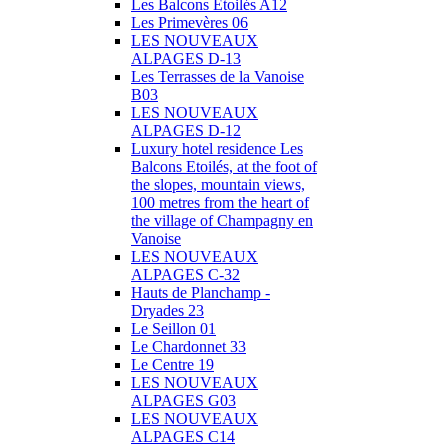
Les Balcons Etoilés A12
Les Primevères 06
LES NOUVEAUX
ALPAGES D-13
Les Terrasses de la Vanoise
B03
LES NOUVEAUX
ALPAGES D-12
Luxury hotel residence Les
Balcons Etoilés, at the foot of
the slopes, mountain views,
100 metres from the heart of
the village of Champagny en
Vanoise
LES NOUVEAUX
ALPAGES C-32
Hauts de Planchamp -
Dryades 23
Le Seillon 01
Le Chardonnet 33
Le Centre 19
LES NOUVEAUX
ALPAGES G03
LES NOUVEAUX
ALPAGES C14