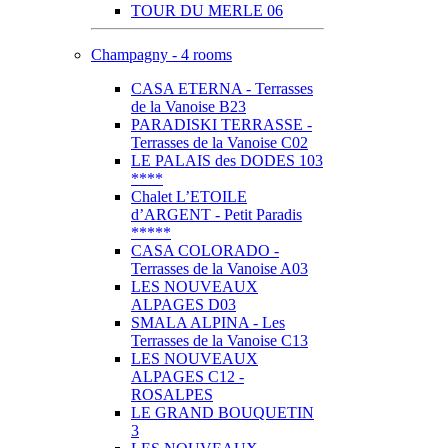
TOUR DU MERLE 06
Champagny - 4 rooms
CASA ETERNA - Terrasses
de la Vanoise B23
PARADISKI TERRASSE -
Terrasses de la Vanoise C02
LE PALAIS des DODES 103
****
Chalet L’ETOILE
d’ARGENT - Petit Paradis
*****
CASA COLORADO -
Terrasses de la Vanoise A03
LES NOUVEAUX
ALPAGES D03
SMALA ALPINA - Les
Terrasses de la Vanoise C13
LES NOUVEAUX
ALPAGES C12 -
ROSALPES
LE GRAND BOUQUETIN
3