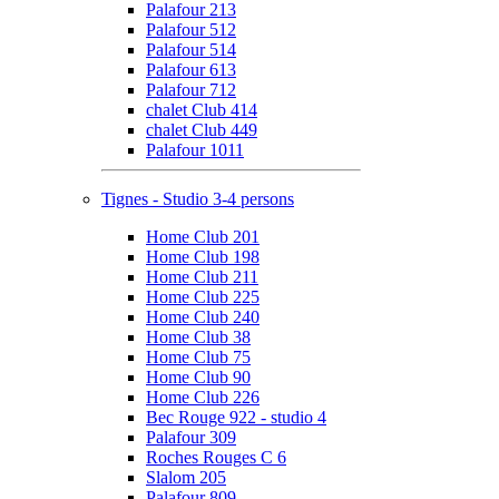
Palafour 213
Palafour 512
Palafour 514
Palafour 613
Palafour 712
chalet Club 414
chalet Club 449
Palafour 1011
Tignes - Studio 3-4 persons
Home Club 201
Home Club 198
Home Club 211
Home Club 225
Home Club 240
Home Club 38
Home Club 75
Home Club 90
Home Club 226
Bec Rouge 922 - studio 4
Palafour 309
Roches Rouges C 6
Slalom 205
Palafour 809