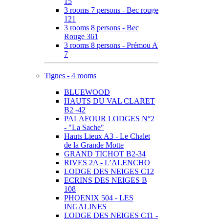
15
3 rooms 7 persons - Bec rouge
121
3 rooms 8 persons - Bec
Rouge 361
3 rooms 8 persons - Prémou A
7
Tignes - 4 rooms
BLUEWOOD
HAUTS DU VAL CLARET
B2 -42
PALAFOUR LODGES N°2
- "La Sache"
Hauts Lieux A3 - Le Chalet
de la Grande Motte
GRAND TICHOT B2-34
RIVES 2A - L’ALENCHO
LODGE DES NEIGES C12
ECRINS DES NEIGES B
108
PHOENIX 504 - LES
INGALINES
LODGE DES NEIGES C11 -