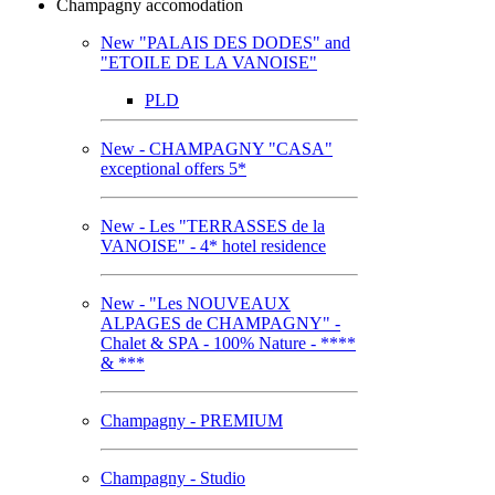
Champagny accomodation
New "PALAIS DES DODES" and
"ETOILE DE LA VANOISE"
PLD
New - CHAMPAGNY "CASA"
exceptional offers 5*
New - Les "TERRASSES de la
VANOISE" - 4* hotel residence
New - "Les NOUVEAUX
ALPAGES de CHAMPAGNY" -
Chalet & SPA - 100% Nature - ****
& ***
Champagny - PREMIUM
Champagny - Studio