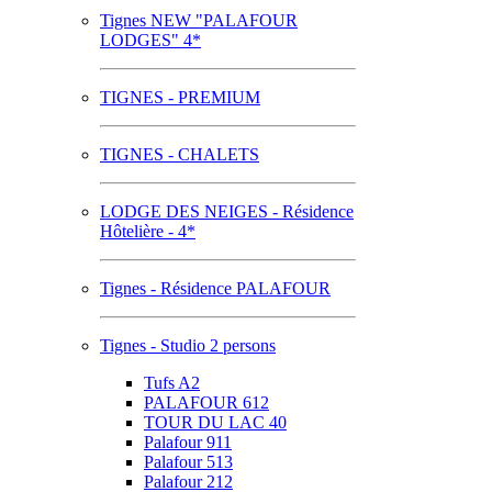
Tignes NEW "PALAFOUR
LODGES" 4*
TIGNES - PREMIUM
TIGNES - CHALETS
LODGE DES NEIGES - Résidence
Hôtelière - 4*
Tignes - Résidence PALAFOUR
Tignes - Studio 2 persons
Tufs A2
PALAFOUR 612
TOUR DU LAC 40
Palafour 911
Palafour 513
Palafour 212