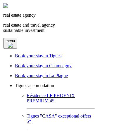
real estate agency
real estate and travel agency
sustainable investment
menu
Book your stay in Tignes
Book your stay in Champagny
Book your stay in La Plagne
Tignes accomodation
Résidence LE PHOENIX
PREMIUM 4*
Tignes "CASA" exceptional offers
5*