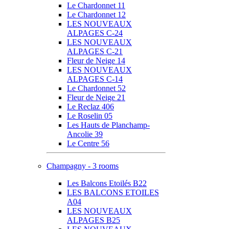
Le Chardonnet 11
Le Chardonnet 12
LES NOUVEAUX
ALPAGES C-24
LES NOUVEAUX
ALPAGES C-21
Fleur de Neige 14
LES NOUVEAUX
ALPAGES C-14
Le Chardonnet 52
Fleur de Neige 21
Le Reclaz 406
Le Roselin 05
Les Hauts de Planchamp-
Ancolie 39
Le Centre 56
Champagny - 3 rooms
Les Balcons Etoilés B22
LES BALCONS ETOILES
A04
LES NOUVEAUX
ALPAGES B25