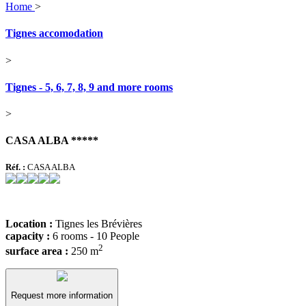
Home
>
Tignes accomodation
>
Tignes - 5, 6, 7, 8, 9 and more rooms
>
CASA ALBA *****
Réf. :
CASA ALBA
Location :
Tignes les Brévières
capacity :
6 rooms - 10 People
2
surface area :
250 m
Request more information