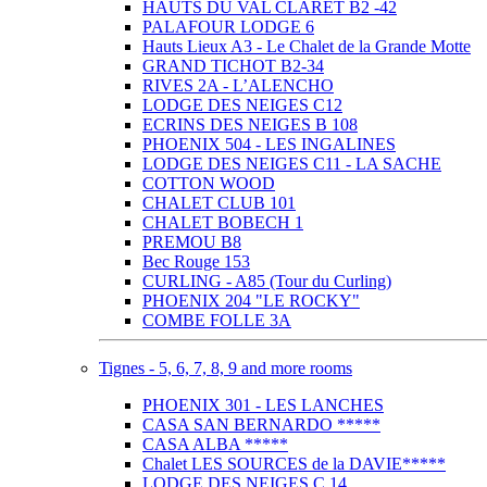
HAUTS DU VAL CLARET B2 -42
PALAFOUR LODGE 6
Hauts Lieux A3 - Le Chalet de la Grande Motte
GRAND TICHOT B2-34
RIVES 2A - L’ALENCHO
LODGE DES NEIGES C12
ECRINS DES NEIGES B 108
PHOENIX 504 - LES INGALINES
LODGE DES NEIGES C11 - LA SACHE
COTTON WOOD
CHALET CLUB 101
CHALET BOBECH 1
PREMOU B8
Bec Rouge 153
CURLING - A85 (Tour du Curling)
PHOENIX 204 "LE ROCKY"
COMBE FOLLE 3A
Tignes - 5, 6, 7, 8, 9 and more rooms
PHOENIX 301 - LES LANCHES
CASA SAN BERNARDO *****
CASA ALBA *****
Chalet LES SOURCES de la DAVIE*****
LODGE DES NEIGES C 14