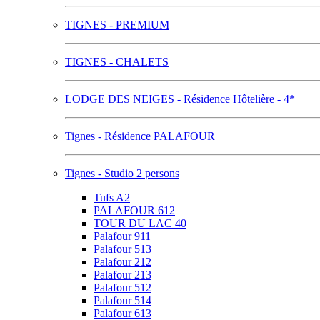
TIGNES - PREMIUM
TIGNES - CHALETS
LODGE DES NEIGES - Résidence Hôtelière - 4*
Tignes - Résidence PALAFOUR
Tignes - Studio 2 persons
Tufs A2
PALAFOUR 612
TOUR DU LAC 40
Palafour 911
Palafour 513
Palafour 212
Palafour 213
Palafour 512
Palafour 514
Palafour 613