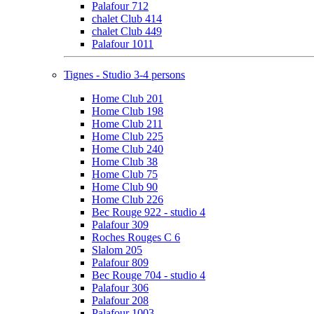
Palafour 712
chalet Club 414
chalet Club 449
Palafour 1011
Tignes - Studio 3-4 persons
Home Club 201
Home Club 198
Home Club 211
Home Club 225
Home Club 240
Home Club 38
Home Club 75
Home Club 90
Home Club 226
Bec Rouge 922 - studio 4
Palafour 309
Roches Rouges C 6
Slalom 205
Palafour 809
Bec Rouge 704 - studio 4
Palafour 306
Palafour 208
Palafour 1003