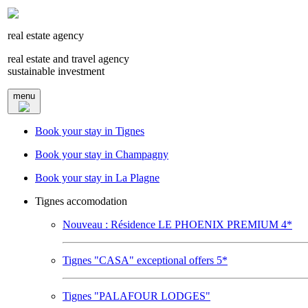
real estate agency
real estate and travel agency
sustainable investment
menu
Book your stay in Tignes
Book your stay in Champagny
Book your stay in La Plagne
Tignes accomodation
Nouveau : Résidence LE PHOENIX PREMIUM 4*
Tignes "CASA" exceptional offers 5*
Tignes "PALAFOUR LODGES"