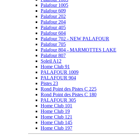
Palafour 1005
Palafour 609
Palafour 202
Palafour 204
Palafour 405
Palafour 604
Palafour 702 - NEW PALAFOUR
Palafour 705
Palafour 804 - MARMOTTES LAKE
Palafour 807
Soleil A12
Home Club 91
PALAFOUR 1009
PALAFOUR 904
Pistes 23
Rond Point des Pistes C 225
Rond Point des Pistes C 180
PALAFOUR 305
Home Club 101
Home Club 19
Home Club 121
Home Club 145
Home Club 197