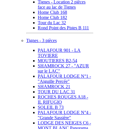
Tignes - Location 2 pièces
face au lac de Tignes
Home Club 168
Home Club 182
Tour du Lac 32
Rond Point des Pistes B 111
Tignes - 3 pièces
PALAFOUR 901 - LA
TOVIERE
MOUTIERES B2-54
SHAMROCK 27 - "AZUR
sur le LAC"
PALAFOUR LODGE N°1 -
"Aiguille Percée"
SHAMROCK 21
TOUR DU LAC 31
ROCHES ROUGES A18 -
IL RIFUGIO
SOLEIL B 73
PALAFOUR LODGE N°4 -
"Grande Sassière"
LODGE DES NEIGES C6 -
MONT BLANC Panorama