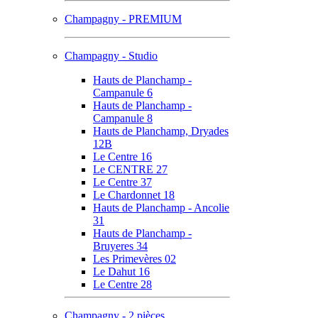
Champagny - PREMIUM
Champagny - Studio
Hauts de Planchamp -
Campanule 6
Hauts de Planchamp -
Campanule 8
Hauts de Planchamp, Dryades
12B
Le Centre 16
Le CENTRE 27
Le Centre 37
Le Chardonnet 18
Hauts de Planchamp - Ancolie
31
Hauts de Planchamp -
Bruyeres 34
Les Primevères 02
Le Dahut 16
Le Centre 28
Champagny - 2 pièces