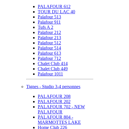
PALAFOUR 612
TOUR DU LAC 40
Palafour 513
Palafour 911
Tufs A 2
Palafour 212
Palafour 213
Palafour 512
Palafour 514
Palafour 613
Palafour 712
Chalet Club 414
Chalet Club 449
Palafour 1011
Tignes - Studio 3-4 personnes
PALAFOUR 208
PALAFOUR 202
PALAFOUR 702 - NEW
PALAFOUR
PALAFOUR 804 -
MARMOTTES LAKE
Home Club 226