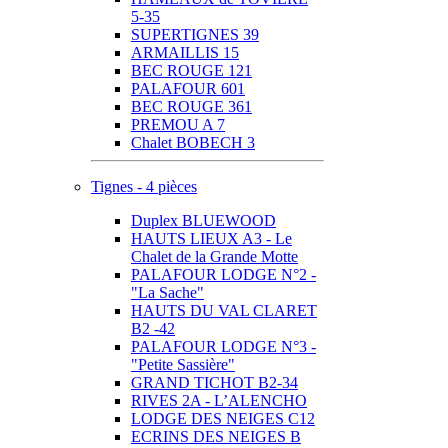
5-35
SUPERTIGNES 39
ARMAILLIS 15
BEC ROUGE 121
PALAFOUR 601
BEC ROUGE 361
PREMOU A 7
Chalet BOBECH 3
Tignes - 4 pièces
Duplex BLUEWOOD
HAUTS LIEUX A3 - Le
Chalet de la Grande Motte
PALAFOUR LODGE N°2 -
"La Sache"
HAUTS DU VAL CLARET
B2 -42
PALAFOUR LODGE N°3 -
"Petite Sassière"
GRAND TICHOT B2-34
RIVES 2A - L’ALENCHO
LODGE DES NEIGES C12
ECRINS DES NEIGES B