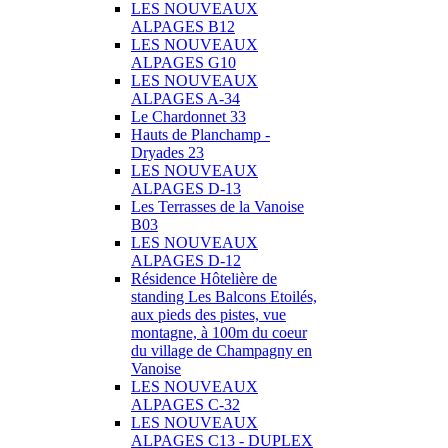
LES NOUVEAUX
ALPAGES B12
LES NOUVEAUX
ALPAGES G10
LES NOUVEAUX
ALPAGES A-34
Le Chardonnet 33
Hauts de Planchamp -
Dryades 23
LES NOUVEAUX
ALPAGES D-13
Les Terrasses de la Vanoise
B03
LES NOUVEAUX
ALPAGES D-12
Résidence Hôtelière de
standing Les Balcons Etoilés,
aux pieds des pistes, vue
montagne, à 100m du coeur
du village de Champagny en
Vanoise
LES NOUVEAUX
ALPAGES C-32
LES NOUVEAUX
ALPAGES C13 - DUPLEX