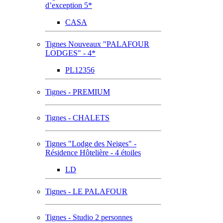
d’exception 5*
CASA
Tignes Nouveaux "PALAFOUR
LODGES" - 4*
PL12356
Tignes - PREMIUM
Tignes - CHALETS
Tignes "Lodge des Neiges" -
Résidence Hôtelière - 4 étoiles
LD
Tignes - LE PALAFOUR
Tignes - Studio 2 personnes