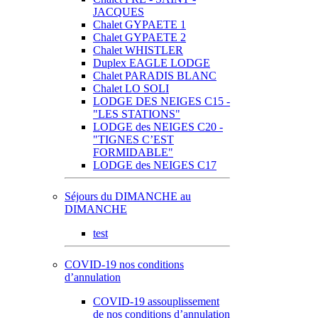
JACQUES
Chalet GYPAETE 1
Chalet GYPAETE 2
Chalet WHISTLER
Duplex EAGLE LODGE
Chalet PARADIS BLANC
Chalet LO SOLI
LODGE DES NEIGES C15 -
"LES STATIONS"
LODGE des NEIGES C20 -
"TIGNES C’EST
FORMIDABLE"
LODGE des NEIGES C17
Séjours du DIMANCHE au
DIMANCHE
test
COVID-19 nos conditions
d’annulation
COVID-19 assouplissement
de nos conditions d’annulation