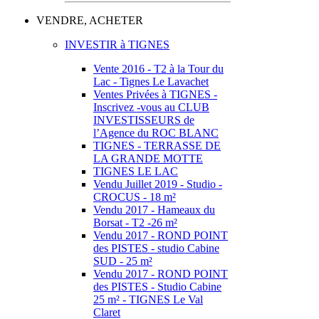
VENDRE, ACHETER
INVESTIR à TIGNES
Vente 2016 - T2 à la Tour du
Lac - Tignes Le Lavachet
Ventes Privées à TIGNES -
Inscrivez -vous au CLUB
INVESTISSEURS de
l’Agence du ROC BLANC
TIGNES - TERRASSE DE
LA GRANDE MOTTE
TIGNES LE LAC
Vendu Juillet 2019 - Studio -
CROCUS - 18 m²
Vendu 2017 - Hameaux du
Borsat - T2 -26 m²
Vendu 2017 - ROND POINT
des PISTES - studio Cabine
SUD - 25 m²
Vendu 2017 - ROND POINT
des PISTES - Studio Cabine
25 m² - TIGNES Le Val
Claret