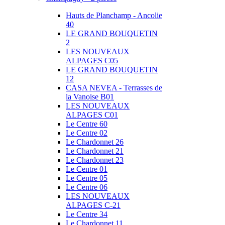
Hauts de Planchamp - Ancolie
40
LE GRAND BOUQUETIN
2
LES NOUVEAUX
ALPAGES C05
LE GRAND BOUQUETIN
12
CASA NEVEA - Terrasses de
la Vanoise B01
LES NOUVEAUX
ALPAGES C01
Le Centre 60
Le Centre 02
Le Chardonnet 26
Le Chardonnet 21
Le Chardonnet 23
Le Centre 01
Le Centre 05
Le Centre 06
LES NOUVEAUX
ALPAGES C-21
Le Centre 34
Le Chardonnet 11