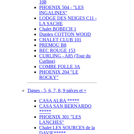
108
PHOENIX 504 - "LES
INGALINES"
LODGE DES NEIGES C11 -
LA SACHE
Chalet BOBECH 1
Duplex COTTON WOOD
CHALET CLUB 101
PREMOU B8
BEC ROUGE 153
CURLING - A85 (Tour du
Curling)
COMBE FOLLE 3A
PHOENIX 204 "LE
ROCKY"
Tignes - 5, 6, 7, 8, 9 pièces et +
CASA ALBA *****
CASA SAN BERNARDO
*****
PHOENIX 301 "LES
LANCHES"
Chalet LES SOURCES de la
DAVIE*****