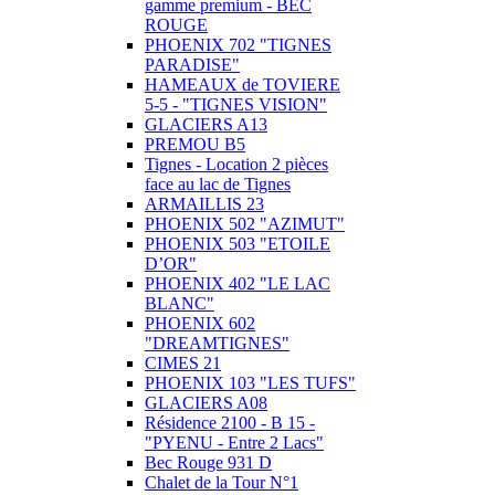
gamme premium - BEC
ROUGE
PHOENIX 702 "TIGNES
PARADISE"
HAMEAUX de TOVIERE
5-5 - "TIGNES VISION"
GLACIERS A13
PREMOU B5
Tignes - Location 2 pièces
face au lac de Tignes
ARMAILLIS 23
PHOENIX 502 "AZIMUT"
PHOENIX 503 "ETOILE
D’OR"
PHOENIX 402 "LE LAC
BLANC"
PHOENIX 602
"DREAMTIGNES"
CIMES 21
PHOENIX 103 "LES TUFS"
GLACIERS A08
Résidence 2100 - B 15 -
"PYENU - Entre 2 Lacs"
Bec Rouge 931 D
Chalet de la Tour N°1