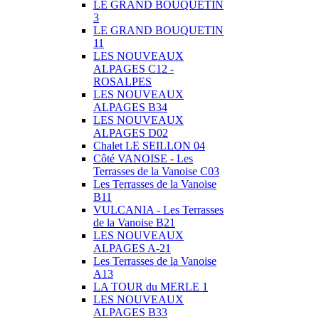
LE GRAND BOUQUETIN
3
LE GRAND BOUQUETIN
11
LES NOUVEAUX
ALPAGES C12 -
ROSALPES
LES NOUVEAUX
ALPAGES B34
LES NOUVEAUX
ALPAGES D02
Chalet LE SEILLON 04
Côté VANOISE - Les
Terrasses de la Vanoise C03
Les Terrasses de la Vanoise
B11
VULCANIA - Les Terrasses
de la Vanoise B21
LES NOUVEAUX
ALPAGES A-21
Les Terrasses de la Vanoise
A13
LA TOUR du MERLE 1
LES NOUVEAUX
ALPAGES B33