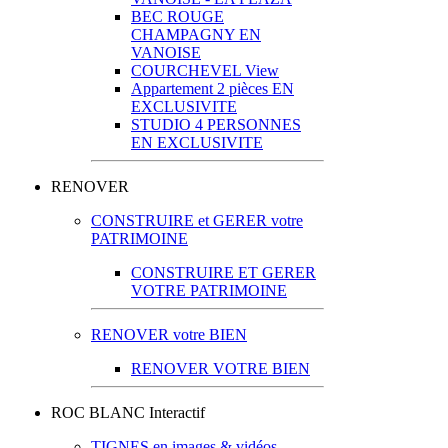
BEC ROUGE
CHAMPAGNY EN
VANOISE
COURCHEVEL View
Appartement 2 pièces EN
EXCLUSIVITE
STUDIO 4 PERSONNES
EN EXCLUSIVITE
RENOVER
CONSTRUIRE et GERER votre
PATRIMOINE
CONSTRUIRE ET GERER
VOTRE PATRIMOINE
RENOVER votre BIEN
RENOVER VOTRE BIEN
ROC BLANC Interactif
TIGNES en images & vidéos