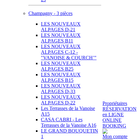
Champagny - 3 pièces
LES NOUVEAUX
ALPAGES D-21
LES NOUVEAUX
ALPAGES B11
LES NOUVEAUX
ALPAGES C-12 -
"VANOISE & COURCH’"
LES NOUVEAUX
ALPAGES B25
LES NOUVEAUX
ALPAGES B15
LES NOUVEAUX
ALPAGES D-33
LES NOUVEAUX
ALPAGES D-22
Propriétaires
Les Terrasses de la Vanoise
RÉSERVATION
A15
en LIGNE
CASA CABRI - Les
ONLINE
Terrasses de la Vanoise A16
BOOKING
LE GRAND BOUQUETIN
1
Mon compte