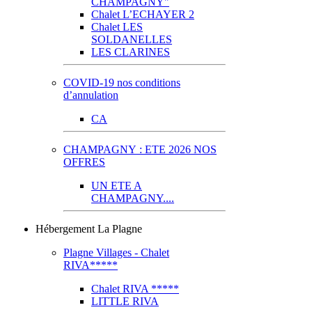
CHAMPAGNY"
Chalet L’ECHAYER 2
Chalet LES
SOLDANELLES
LES CLARINES
COVID-19 nos conditions
d’annulation
CA
CHAMPAGNY : ETE 2026 NOS
OFFRES
UN ETE A
CHAMPAGNY....
Hébergement La Plagne
Plagne Villages - Chalet
RIVA*****
Chalet RIVA *****
LITTLE RIVA