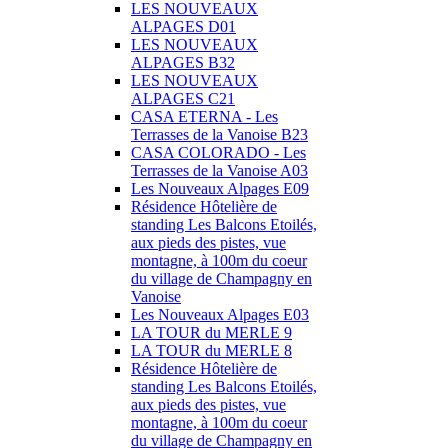
LES NOUVEAUX
ALPAGES D01
LES NOUVEAUX
ALPAGES B32
LES NOUVEAUX
ALPAGES C21
CASA ETERNA - Les
Terrasses de la Vanoise B23
CASA COLORADO - Les
Terrasses de la Vanoise A03
Les Nouveaux Alpages E09
Résidence Hôtelière de
standing Les Balcons Etoilés,
aux pieds des pistes, vue
montagne, à 100m du coeur
du village de Champagny en
Vanoise
Les Nouveaux Alpages E03
LA TOUR du MERLE 9
LA TOUR du MERLE 8
Résidence Hôtelière de
standing Les Balcons Etoilés,
aux pieds des pistes, vue
montagne, à 100m du coeur
du village de Champagny en