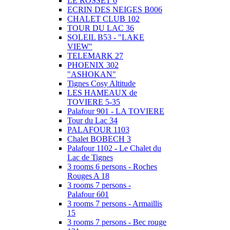
LE ROSSET 6
ECRIN DES NEIGES B006
CHALET CLUB 102
TOUR DU LAC 36
SOLEIL B53 - "LAKE
VIEW"
TELEMARK 27
PHOENIX 302
"ASHOKAN"
Tignes Cosy Altitude
LES HAMEAUX de
TOVIERE 5-35
Palafour 901 - LA TOVIERE
Tour du Lac 34
PALAFOUR 1103
Chalet BOBECH 3
Palafour 1102 - Le Chalet du
Lac de Tignes
3 rooms 6 persons - Roches
Rouges A 18
3 rooms 7 persons -
Palafour 601
3 rooms 7 persons - Armaillis
15
3 rooms 7 persons - Bec rouge