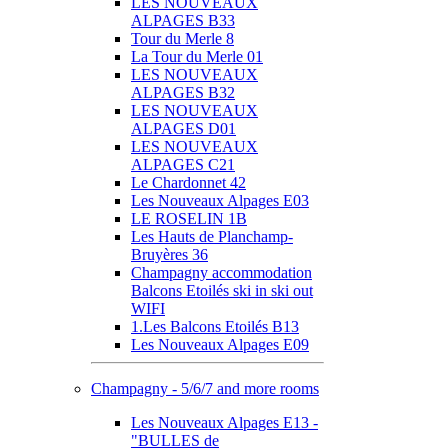
LES NOUVEAUX
ALPAGES B33
Tour du Merle 8
La Tour du Merle 01
LES NOUVEAUX
ALPAGES B32
LES NOUVEAUX
ALPAGES D01
LES NOUVEAUX
ALPAGES C21
Le Chardonnet 42
Les Nouveaux Alpages E03
LE ROSELIN 1B
Les Hauts de Planchamp-
Bruyères 36
Champagny accommodation
Balcons Etoilés ski in ski out
WIFI
1.Les Balcons Etoilés B13
Les Nouveaux Alpages E09
Champagny - 5/6/7 and more rooms
Les Nouveaux Alpages E13 -
"BULLES de