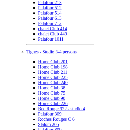
Palafour 213
Palafour 512
Palafour 514
Palafour 613
Palafour 712
chalet Club 414
chalet Club 449
Palafour 1011
Tignes - Studio 3-4 persons
Home Club 201
Home Club 198
Home Club 211
Home Club 225
Home Club 240
Home Club 38
Home Club 75
Home Club 90
Home Club 226
Bec Rouge 922 - studio 4
Palafour 309
Roches Rouges C 6
Slalom 205
Palafour 809