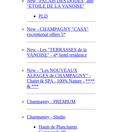
New "PALAIS DES DODES" and
"ETOILE DE LA VANOISE"
PLD
New - CHAMPAGNY "CASA"
exceptional offers 5*
New - Les "TERRASSES de la
VANOISE" - 4* hotel residence
New - "Les NOUVEAUX
ALPAGES de CHAMPAGNY" -
Chalet & SPA - 100% Nature - ****
& ***
Champagny - PREMIUM
Champagny - Studio
Hauts de Planchamp,