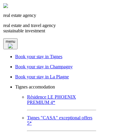
real estate agency
real estate and travel agency
sustainable investment
menu
Book your stay in Tignes
Book your stay in Champagny
Book your stay in La Plagne
Tignes accomodation
Résidence LE PHOENIX
PREMIUM 4*
Tignes "CASA" exceptional offers
5*