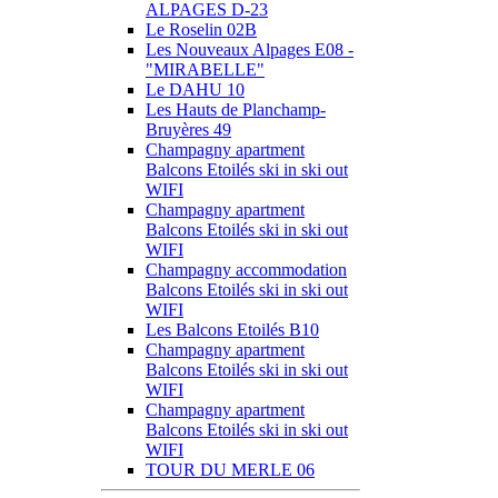
ALPAGES D-23
Le Roselin 02B
Les Nouveaux Alpages E08 -
"MIRABELLE"
Le DAHU 10
Les Hauts de Planchamp-
Bruyères 49
Champagny apartment
Balcons Etoilés ski in ski out
WIFI
Champagny apartment
Balcons Etoilés ski in ski out
WIFI
Champagny accommodation
Balcons Etoilés ski in ski out
WIFI
Les Balcons Etoilés B10
Champagny apartment
Balcons Etoilés ski in ski out
WIFI
Champagny apartment
Balcons Etoilés ski in ski out
WIFI
TOUR DU MERLE 06