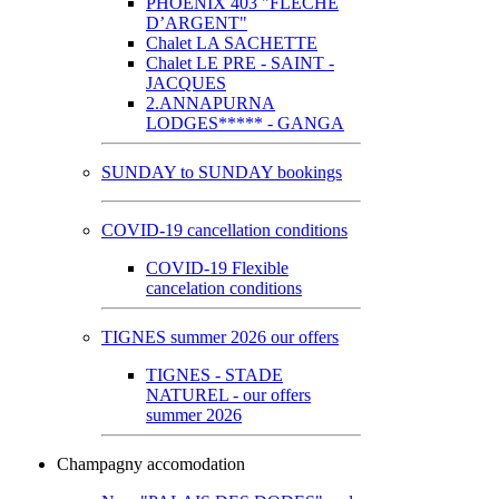
PHOENIX 403 "FLECHE
D’ARGENT"
Chalet LA SACHETTE
Chalet LE PRE - SAINT -
JACQUES
2.ANNAPURNA
LODGES***** - GANGA
SUNDAY to SUNDAY bookings
COVID-19 cancellation conditions
COVID-19 Flexible
cancelation conditions
TIGNES summer 2026 our offers
TIGNES - STADE
NATUREL - our offers
summer 2026
Champagny accomodation