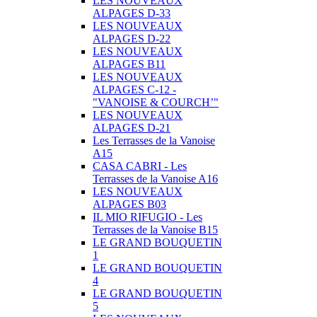
LES NOUVEAUX
ALPAGES D-33
LES NOUVEAUX
ALPAGES D-22
LES NOUVEAUX
ALPAGES B11
LES NOUVEAUX
ALPAGES C-12 -
"VANOISE & COURCH’"
LES NOUVEAUX
ALPAGES D-21
Les Terrasses de la Vanoise
A15
CASA CABRI - Les
Terrasses de la Vanoise A16
LES NOUVEAUX
ALPAGES B03
IL MIO RIFUGIO - Les
Terrasses de la Vanoise B15
LE GRAND BOUQUETIN
1
LE GRAND BOUQUETIN
4
LE GRAND BOUQUETIN
5