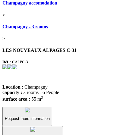
Champagny accomodation
>
Champagny - 3 rooms
>
LES NOUVEAUX ALPAGES C-31
Réf. :
CALPC-31
Location :
Champagny
capacity :
3 rooms - 6 People
2
surface area :
55 m
Request more information