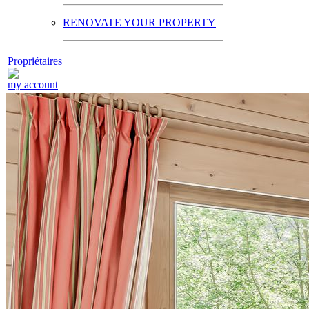
RENOVATE YOUR PROPERTY
Propriétaires
my account