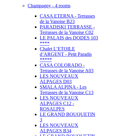
Champagny - 4 rooms
CASA ETERNA - Terrasses
de la Vanoise B23
PARADISKI TERRASSE -
Terrasses de la Vanoise C02
LE PALAIS des DODES 103
****
Chalet L’ETOILE
d’ARGENT - Petit Paradis
*****
CASA COLORADO -
Terrasses de la Vanoise A03
LES NOUVEAUX
ALPAGES D03
SMALA ALPINA - Les
Terrasses de la Vanoise C13
LES NOUVEAUX
ALPAGES C12 -
ROSALPES
LE GRAND BOUQUETIN
3
LES NOUVEAUX
ALPAGES B34