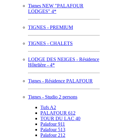
Tignes NEW "PALAFOUR
LODGES" 4*
TIGNES - PREMIUM
TIGNES - CHALETS
LODGE DES NEIGES - Résidence
Hôtelière - 4*
Tignes - Résidence PALAFOUR
Tignes - Studio 2 persons
Tufs A2
PALAFOUR 612
TOUR DU LAC 40
Palafour 911
Palafour 513
Palafour 212