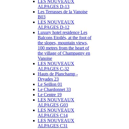
LES NOUVEAUX
ALPAGES D-13
Les Terrasses de la Vanoise
B03
LES NOUVEAUX
ALPAGES D-12
Luxury hotel residence Les
Balcons Etoilés, at the foot of
the slopes, mountain views,
100 metres from the heart of
the village of Champagny en
Vanoise
LES NOUVEAUX
ALPAGES C-32
Hauts de Planchamp -
Dryades 23
Le Seillon 01
Le Chardonnet 33
Le Centre 19
LES NOUVEAUX
ALPAGES G03
LES NOUVEAUX
ALPAGES C14
LES NOUVEAUX
ALPAGES C31