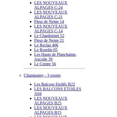
LES NOUVEAUX
ALPAGES C-24
LES NOUVEAUX
ALPAGES C-21
Fleur de Neige 14
LES NOUVEAUX
ALPAGES C-14
Le Chardonnet 52
Fleur de Neige 21
Le Reclaz 406
Le Roselin 05
Les Hauts de Planchamp-
Ancolie 39
Le Centre 56
Champagny - 3 rooms
Les Balcons Etoilés B22
LES BALCONS ETOILES
A04
LES NOUVEAUX
ALPAGES B25
LES NOUVEAUX
ALPAGES B15