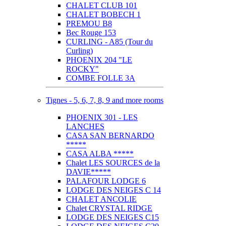
CHALET CLUB 101
CHALET BOBECH 1
PREMOU B8
Bec Rouge 153
CURLING - A85 (Tour du
Curling)
PHOENIX 204 "LE
ROCKY"
COMBE FOLLE 3A
Tignes - 5, 6, 7, 8, 9 and more rooms
PHOENIX 301 - LES
LANCHES
CASA SAN BERNARDO
*****
CASA ALBA *****
Chalet LES SOURCES de la
DAVIE*****
PALAFOUR LODGE 6
LODGE DES NEIGES C 14
CHALET ANCOLIE
Chalet CRYSTAL RIDGE
LODGE DES NEIGES C15