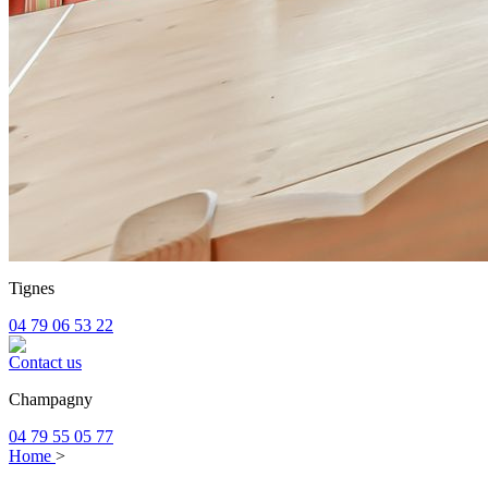
Tignes
04 79 06 53 22
Contact us
Champagny
04 79 55 05 77
Home
>