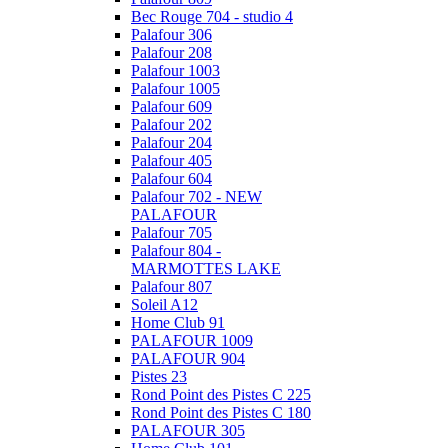
Bec Rouge 704 - studio 4
Palafour 306
Palafour 208
Palafour 1003
Palafour 1005
Palafour 609
Palafour 202
Palafour 204
Palafour 405
Palafour 604
Palafour 702 - NEW
PALAFOUR
Palafour 705
Palafour 804 -
MARMOTTES LAKE
Palafour 807
Soleil A12
Home Club 91
PALAFOUR 1009
PALAFOUR 904
Pistes 23
Rond Point des Pistes C 225
Rond Point des Pistes C 180
PALAFOUR 305