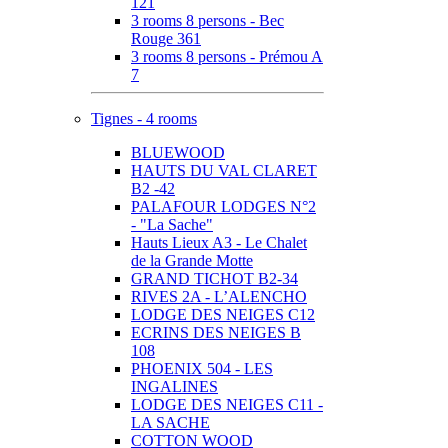
121
3 rooms 8 persons - Bec
Rouge 361
3 rooms 8 persons - Prémou A
7
Tignes - 4 rooms
BLUEWOOD
HAUTS DU VAL CLARET
B2 -42
PALAFOUR LODGES N°2
- "La Sache"
Hauts Lieux A3 - Le Chalet
de la Grande Motte
GRAND TICHOT B2-34
RIVES 2A - L’ALENCHO
LODGE DES NEIGES C12
ECRINS DES NEIGES B
108
PHOENIX 504 - LES
INGALINES
LODGE DES NEIGES C11 -
LA SACHE
COTTON WOOD