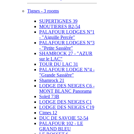
Tignes - 3 rooms
SUPERTIGNES 39
MOUTIERES B2-54
PALAFOUR LODGES N°1
- "Aiguille Percée"
PALAFOUR LODGES N°3
- "Petite Sassière"
SHAMROCK 27 - "AZUR
sur le LAC"
TOUR DU LAC 31
PALAFOUR LODGE N°4 -
"Grande Sassière"
Shamrock 21
LODGE DES NEIGES C6 -
MONT BLANC Panorama
Soleil 73B
LODGE DES NEIGES C1
LODGE DES NEIGES C19
Cimes 12
DUC DE SAVOIE 52-54
PALAFOUR 102 - LE
GRAND BLEU