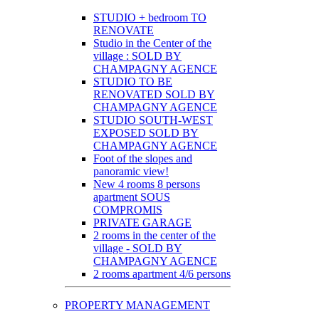
STUDIO + bedroom TO
RENOVATE
Studio in the Center of the
village : SOLD BY
CHAMPAGNY AGENCE
STUDIO TO BE
RENOVATED SOLD BY
CHAMPAGNY AGENCE
STUDIO SOUTH-WEST
EXPOSED SOLD BY
CHAMPAGNY AGENCE
Foot of the slopes and
panoramic view!
New 4 rooms 8 persons
apartment SOUS
COMPROMIS
PRIVATE GARAGE
2 rooms in the center of the
village - SOLD BY
CHAMPAGNY AGENCE
2 rooms apartment 4/6 persons
PROPERTY MANAGEMENT