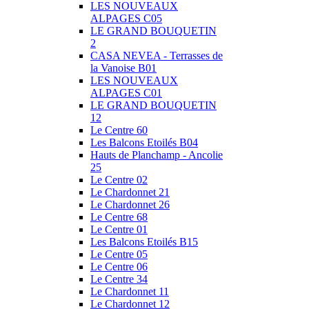
LES NOUVEAUX
ALPAGES C05
LE GRAND BOUQUETIN
2
CASA NEVEA - Terrasses de
la Vanoise B01
LES NOUVEAUX
ALPAGES C01
LE GRAND BOUQUETIN
12
Le Centre 60
Les Balcons Etoilés B04
Hauts de Planchamp - Ancolie
25
Le Centre 02
Le Chardonnet 21
Le Chardonnet 26
Le Centre 68
Le Centre 01
Les Balcons Etoilés B15
Le Centre 05
Le Centre 06
Le Centre 34
Le Chardonnet 11
Le Chardonnet 12