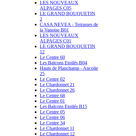
LES NOUVEAUX
ALPAGES C05
LE GRAND BOUQUETIN
2
CASA NEVEA - Terrasses de
la Vanoise B01
LES NOUVEAUX
ALPAGES C01
LE GRAND BOUQUETIN
12
Le Centre 60
Les Balcons Etoilés B04
Hauts de Planchamp - Ancolie
25
Le Centre 02
Le Chardonnet 21
Le Chardonnet 26
Le Centre 68
Le Centre 01
Les Balcons Etoilés B15
Le Centre 05
Le Centre 06
Le Centre 34
Le Chardonnet 11
Le Chardonnet 12