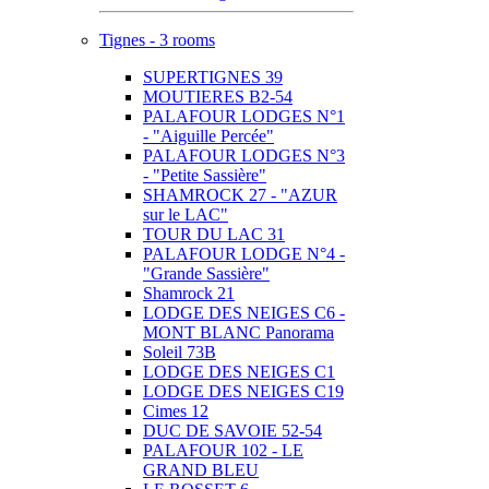
Tignes - 3 rooms
SUPERTIGNES 39
MOUTIERES B2-54
PALAFOUR LODGES N°1
- "Aiguille Percée"
PALAFOUR LODGES N°3
- "Petite Sassière"
SHAMROCK 27 - "AZUR
sur le LAC"
TOUR DU LAC 31
PALAFOUR LODGE N°4 -
"Grande Sassière"
Shamrock 21
LODGE DES NEIGES C6 -
MONT BLANC Panorama
Soleil 73B
LODGE DES NEIGES C1
LODGE DES NEIGES C19
Cimes 12
DUC DE SAVOIE 52-54
PALAFOUR 102 - LE
GRAND BLEU