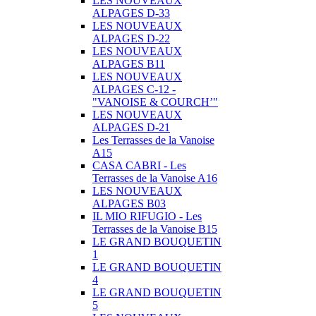
LES NOUVEAUX
ALPAGES D-33
LES NOUVEAUX
ALPAGES D-22
LES NOUVEAUX
ALPAGES B11
LES NOUVEAUX
ALPAGES C-12 -
"VANOISE & COURCH’"
LES NOUVEAUX
ALPAGES D-21
Les Terrasses de la Vanoise
A15
CASA CABRI - Les
Terrasses de la Vanoise A16
LES NOUVEAUX
ALPAGES B03
IL MIO RIFUGIO - Les
Terrasses de la Vanoise B15
LE GRAND BOUQUETIN
1
LE GRAND BOUQUETIN
4
LE GRAND BOUQUETIN
5