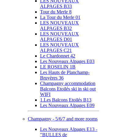
LES NOUVEAUX
ALPAGES B33
Tour du Merle 8
La Tour du Merle 01
LES NOUVEAUX
ALPAGES B32
LES NOUVEAUX
ALPAGES D01
LES NOUVEAUX
ALPAGES C21
Le Chardonnet 42
Les Nouveaux Alpages E03
LE ROSELIN 1B
Les Hauts de Planchamp-
Bruyères 36
Champagny accommodation
Balcons Etoilés ski in ski out
WIFI
1.Les Balcons Etoilés B13
Les Nouveaux Alpages E09
Champagny - 5/6/7 and more rooms
Les Nouveaux Alpages E13 -
"BULLES de