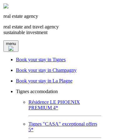
real estate agency
real estate and travel agency
sustainable investment
menu
Book your stay in Tignes
Book your stay in Champagny
Book your stay in La Plagne
Tignes accomodation
Résidence LE PHOENIX
PREMIUM 4*
Tignes "CASA" exceptional offers
5*