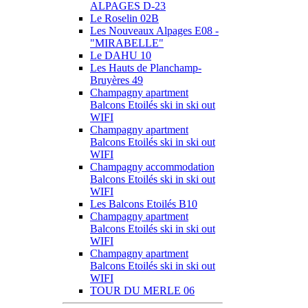
ALPAGES D-23
Le Roselin 02B
Les Nouveaux Alpages E08 -
"MIRABELLE"
Le DAHU 10
Les Hauts de Planchamp-
Bruyères 49
Champagny apartment
Balcons Etoilés ski in ski out
WIFI
Champagny apartment
Balcons Etoilés ski in ski out
WIFI
Champagny accommodation
Balcons Etoilés ski in ski out
WIFI
Les Balcons Etoilés B10
Champagny apartment
Balcons Etoilés ski in ski out
WIFI
Champagny apartment
Balcons Etoilés ski in ski out
WIFI
TOUR DU MERLE 06