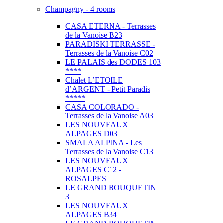
Champagny - 4 rooms
CASA ETERNA - Terrasses
de la Vanoise B23
PARADISKI TERRASSE -
Terrasses de la Vanoise C02
LE PALAIS des DODES 103
****
Chalet L’ETOILE
d’ARGENT - Petit Paradis
*****
CASA COLORADO -
Terrasses de la Vanoise A03
LES NOUVEAUX
ALPAGES D03
SMALA ALPINA - Les
Terrasses de la Vanoise C13
LES NOUVEAUX
ALPAGES C12 -
ROSALPES
LE GRAND BOUQUETIN
3
LES NOUVEAUX
ALPAGES B34