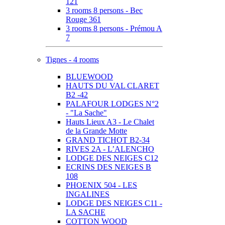
121
3 rooms 8 persons - Bec
Rouge 361
3 rooms 8 persons - Prémou A
7
Tignes - 4 rooms
BLUEWOOD
HAUTS DU VAL CLARET
B2 -42
PALAFOUR LODGES N°2
- "La Sache"
Hauts Lieux A3 - Le Chalet
de la Grande Motte
GRAND TICHOT B2-34
RIVES 2A - L’ALENCHO
LODGE DES NEIGES C12
ECRINS DES NEIGES B
108
PHOENIX 504 - LES
INGALINES
LODGE DES NEIGES C11 -
LA SACHE
COTTON WOOD