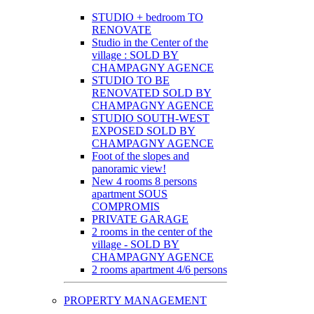
STUDIO + bedroom TO
RENOVATE
Studio in the Center of the
village : SOLD BY
CHAMPAGNY AGENCE
STUDIO TO BE
RENOVATED SOLD BY
CHAMPAGNY AGENCE
STUDIO SOUTH-WEST
EXPOSED SOLD BY
CHAMPAGNY AGENCE
Foot of the slopes and
panoramic view!
New 4 rooms 8 persons
apartment SOUS
COMPROMIS
PRIVATE GARAGE
2 rooms in the center of the
village - SOLD BY
CHAMPAGNY AGENCE
2 rooms apartment 4/6 persons
PROPERTY MANAGEMENT