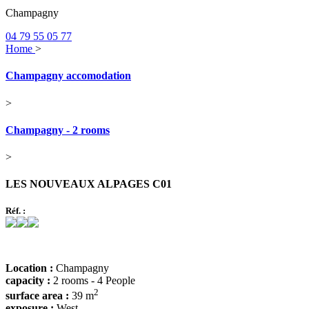
Champagny
04 79 55 05 77
Home
>
Champagny accomodation
>
Champagny - 2 rooms
>
LES NOUVEAUX ALPAGES C01
Réf. :
Location :
Champagny
capacity :
2 rooms - 4 People
2
surface area :
39 m
exposure :
West