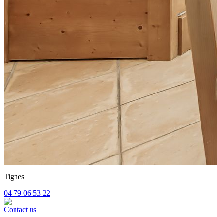
Tignes
04 79 06 53 22
Contact us