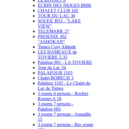
LE ROSSET 6
ECRIN DES NEIGES B006
CHALET CLUB 102
TOUR DU LAC 36
SOLEIL B53 - "LAKE
VIEW"
TELEMARK 27
PHOENIX 302
"ASHOKAN"
Tignes Cosy Altitude
LES HAMEAUX de
TOVIERE 5-35
Palafour 901 - LA TOVIERE
Tour du Lac 34
PALAFOUR 1103
Chalet BOBECH 3
Palafour 1102 - Le Chalet du
Lac de Tignes
3 rooms 6 persons - Roches
Rouges A 18
3 rooms 7 persons -
Palafour 601
3 rooms 7 persons - Armaillis
15
3 rooms 7 persons - Bec rouge