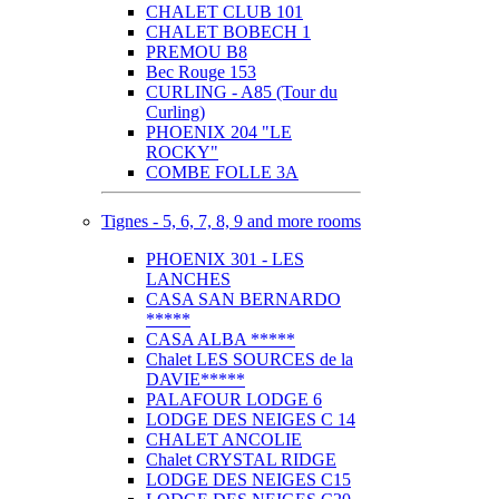
CHALET CLUB 101
CHALET BOBECH 1
PREMOU B8
Bec Rouge 153
CURLING - A85 (Tour du
Curling)
PHOENIX 204 "LE
ROCKY"
COMBE FOLLE 3A
Tignes - 5, 6, 7, 8, 9 and more rooms
PHOENIX 301 - LES
LANCHES
CASA SAN BERNARDO
*****
CASA ALBA *****
Chalet LES SOURCES de la
DAVIE*****
PALAFOUR LODGE 6
LODGE DES NEIGES C 14
CHALET ANCOLIE
Chalet CRYSTAL RIDGE
LODGE DES NEIGES C15