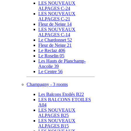
LES NOUVEAUX
ALPAGES C-24
LES NOUVEAUX
ALPAGES C-21
Fleur de Neige 14
LES NOUVEAUX
ALPAGES C-14
Le Chardonnet 52
Fleur de Neige 21
Le Reclaz 406
Le Roselin 05
Les Hauts de Planchamp-
Ancolie 39
Le Centre 56
Champagny - 3 rooms
Les Balcons Etoilés B22
LES BALCONS ETOILES
A04
LES NOUVEAUX
ALPAGES B25
LES NOUVEAUX
ALPAGES B15