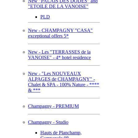
New "PALAIS DES DODES" and
"ETOILE DE LA VANOISE"
PLD
New - CHAMPAGNY "CASA"
exceptional offers 5*
New - Les "TERRASSES de la
VANOISE" - 4* hotel residence
New - "Les NOUVEAUX
ALPAGES de CHAMPAGNY" -
Chalet & SPA - 100% Nature - ****
& ***
Champagny - PREMIUM
Champagny - Studio
Hauts de Planchamp,