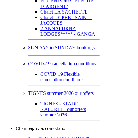
PHOENIX 403 "FLECHE
D’ARGENT"
Chalet LA SACHETTE
Chalet LE PRE - SAINT -
JACQUES
2.ANNAPURNA
LODGES***** - GANGA
SUNDAY to SUNDAY bookings
COVID-19 cancellation conditions
COVID-19 Flexible
cancelation conditions
TIGNES summer 2026 our offers
TIGNES - STADE
NATUREL - our offers
summer 2026
Champagny accomodation