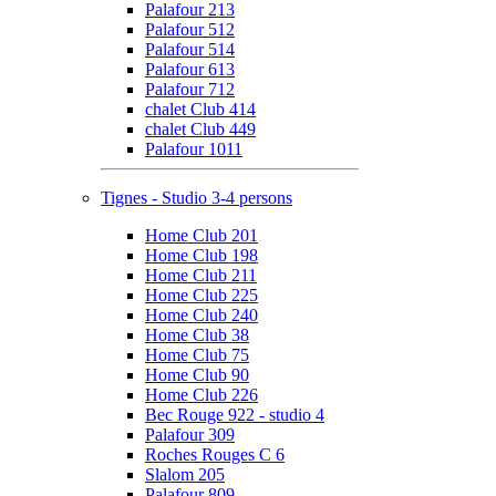
Palafour 213
Palafour 512
Palafour 514
Palafour 613
Palafour 712
chalet Club 414
chalet Club 449
Palafour 1011
Tignes - Studio 3-4 persons
Home Club 201
Home Club 198
Home Club 211
Home Club 225
Home Club 240
Home Club 38
Home Club 75
Home Club 90
Home Club 226
Bec Rouge 922 - studio 4
Palafour 309
Roches Rouges C 6
Slalom 205
Palafour 809