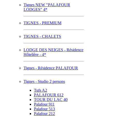
Tignes NEW "PALAFOUR
LODGES" 4*
TIGNES - PREMIUM
TIGNES - CHALETS
LODGE DES NEIGES - Résidence
Hôtelière - 4*
Tignes - Résidence PALAFOUR
Tignes - Studio 2 persons
Tufs A2
PALAFOUR 612
TOUR DU LAC 40
Palafour 911
Palafour 513
Palafour 212