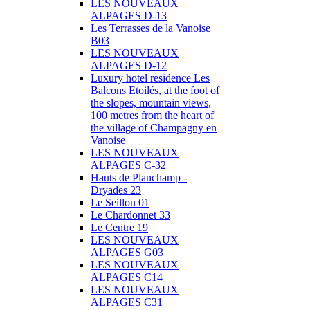
LES NOUVEAUX
ALPAGES D-13
Les Terrasses de la Vanoise
B03
LES NOUVEAUX
ALPAGES D-12
Luxury hotel residence Les
Balcons Etoilés, at the foot of
the slopes, mountain views,
100 metres from the heart of
the village of Champagny en
Vanoise
LES NOUVEAUX
ALPAGES C-32
Hauts de Planchamp -
Dryades 23
Le Seillon 01
Le Chardonnet 33
Le Centre 19
LES NOUVEAUX
ALPAGES G03
LES NOUVEAUX
ALPAGES C14
LES NOUVEAUX
ALPAGES C31