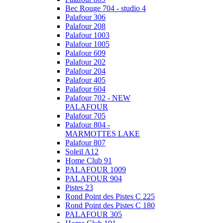
Bec Rouge 704 - studio 4
Palafour 306
Palafour 208
Palafour 1003
Palafour 1005
Palafour 609
Palafour 202
Palafour 204
Palafour 405
Palafour 604
Palafour 702 - NEW
PALAFOUR
Palafour 705
Palafour 804 -
MARMOTTES LAKE
Palafour 807
Soleil A12
Home Club 91
PALAFOUR 1009
PALAFOUR 904
Pistes 23
Rond Point des Pistes C 225
Rond Point des Pistes C 180
PALAFOUR 305