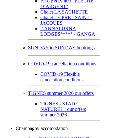
PHOENIX 403 "FLECHE
D’ARGENT"
Chalet LA SACHETTE
Chalet LE PRE - SAINT -
JACQUES
2.ANNAPURNA
LODGES***** - GANGA
SUNDAY to SUNDAY bookings
COVID-19 cancellation conditions
COVID-19 Flexible
cancelation conditions
TIGNES summer 2026 our offers
TIGNES - STADE
NATUREL - our offers
summer 2026
Champagny accomodation