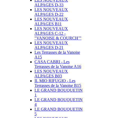
LES NOUVEAUX
ALPAGES D-33
LES NOUVEAUX
ALPAGES D-22
LES NOUVEAUX
ALPAGES B11
LES NOUVEAUX
ALPAGES C-12 -
"VANOISE & COURCH’"
LES NOUVEAUX
ALPAGES D-21
Les Terrasses de la Vanoise
A15
CASA CABRI - Les
Terrasses de la Vanoise A16
LES NOUVEAUX
ALPAGES B03
IL MIO RIFUGIO - Les
Terrasses de la Vanoise B15
LE GRAND BOUQUETIN
1
LE GRAND BOUQUETIN
4
LE GRAND BOUQUETIN
5