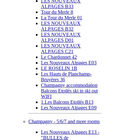
LES NOUVEAUX
ALPAGES B33
Tour du Merle 8
La Tour du Merle 01
LES NOUVEAUX
ALPAGES B32
LES NOUVEAUX
ALPAGES D01
LES NOUVEAUX
ALPAGES C21
Le Chardonnet 42
Les Nouveaux Alpages E03
LE ROSELIN 1B
Les Hauts de Planchamp-
Bruyères 36
Champagny accommodation
Balcons Etoilés ski in ski out
WIFI
1.Les Balcons Etoilés B13
Les Nouveaux Alpages E09
Champagny - 5/6/7 and more rooms
Les Nouveaux Alpages E13 -
"BULLES de