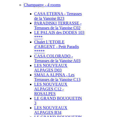
Champagny - 4 rooms
CASA ETERNA - Terrasses
de la Vanoise B23
PARADISKI TERRASSE -
Terrasses de la Vanoise C02
LE PALAIS des DODES 103
****
Chalet L’ETOILE
d’ARGENT - Petit Paradis
*****
CASA COLORADO -
Terrasses de la Vanoise A03
LES NOUVEAUX
ALPAGES D03
SMALA ALPINA - Les
Terrasses de la Vanoise C13
LES NOUVEAUX
ALPAGES C12 -
ROSALPES
LE GRAND BOUQUETIN
3
LES NOUVEAUX
ALPAGES B34