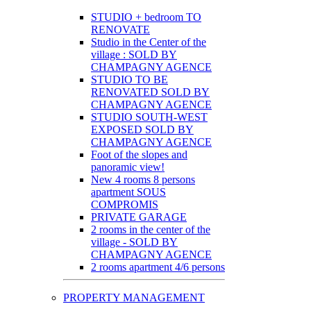
STUDIO + bedroom TO
RENOVATE
Studio in the Center of the
village : SOLD BY
CHAMPAGNY AGENCE
STUDIO TO BE
RENOVATED SOLD BY
CHAMPAGNY AGENCE
STUDIO SOUTH-WEST
EXPOSED SOLD BY
CHAMPAGNY AGENCE
Foot of the slopes and
panoramic view!
New 4 rooms 8 persons
apartment SOUS
COMPROMIS
PRIVATE GARAGE
2 rooms in the center of the
village - SOLD BY
CHAMPAGNY AGENCE
2 rooms apartment 4/6 persons
PROPERTY MANAGEMENT