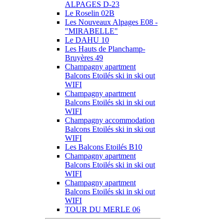
ALPAGES D-23
Le Roselin 02B
Les Nouveaux Alpages E08 -
"MIRABELLE"
Le DAHU 10
Les Hauts de Planchamp-
Bruyères 49
Champagny apartment
Balcons Etoilés ski in ski out
WIFI
Champagny apartment
Balcons Etoilés ski in ski out
WIFI
Champagny accommodation
Balcons Etoilés ski in ski out
WIFI
Les Balcons Etoilés B10
Champagny apartment
Balcons Etoilés ski in ski out
WIFI
Champagny apartment
Balcons Etoilés ski in ski out
WIFI
TOUR DU MERLE 06