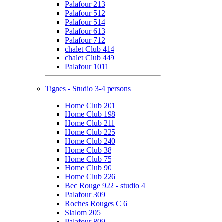
Palafour 213
Palafour 512
Palafour 514
Palafour 613
Palafour 712
chalet Club 414
chalet Club 449
Palafour 1011
Tignes - Studio 3-4 persons
Home Club 201
Home Club 198
Home Club 211
Home Club 225
Home Club 240
Home Club 38
Home Club 75
Home Club 90
Home Club 226
Bec Rouge 922 - studio 4
Palafour 309
Roches Rouges C 6
Slalom 205
Palafour 809