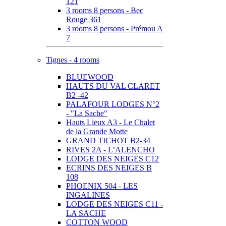
121
3 rooms 8 persons - Bec
Rouge 361
3 rooms 8 persons - Prémou A
7
Tignes - 4 rooms
BLUEWOOD
HAUTS DU VAL CLARET
B2 -42
PALAFOUR LODGES N°2
- "La Sache"
Hauts Lieux A3 - Le Chalet
de la Grande Motte
GRAND TICHOT B2-34
RIVES 2A - L’ALENCHO
LODGE DES NEIGES C12
ECRINS DES NEIGES B
108
PHOENIX 504 - LES
INGALINES
LODGE DES NEIGES C11 -
LA SACHE
COTTON WOOD