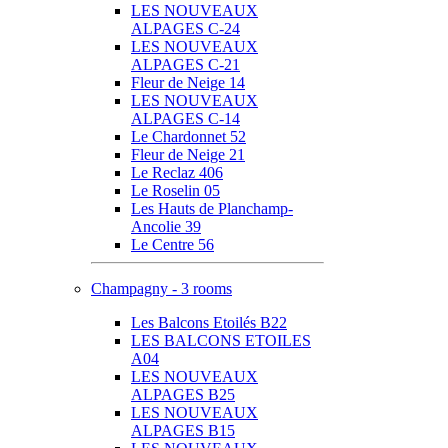
LES NOUVEAUX
ALPAGES C-24
LES NOUVEAUX
ALPAGES C-21
Fleur de Neige 14
LES NOUVEAUX
ALPAGES C-14
Le Chardonnet 52
Fleur de Neige 21
Le Reclaz 406
Le Roselin 05
Les Hauts de Planchamp-
Ancolie 39
Le Centre 56
Champagny - 3 rooms
Les Balcons Etoilés B22
LES BALCONS ETOILES
A04
LES NOUVEAUX
ALPAGES B25
LES NOUVEAUX
ALPAGES B15