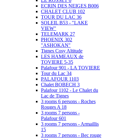
LE ROSSET 6
ECRIN DES NEIGES B006
CHALET CLUB 102
TOUR DU LAC 36
SOLEIL B53 - "LAKE
VIEW"
TELEMARK 27
PHOENIX 302
"ASHOKAN"
Tignes Cosy Altitude
LES HAMEAUX de
TOVIERE 5-35
Palafour 901 - LA TOVIERE
Tour du Lac 34
PALAFOUR 1103
Chalet BOBECH 3
Palafour 1102 - Le Chalet du
Lac de Tignes
3 rooms 6 persons - Roches
Rouges A 18
3 rooms 7 persons -
Palafour 601
3 rooms 7 persons - Armaillis
15
3 rooms 7 persons - Bec rouge