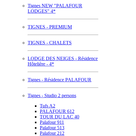
Tignes NEW "PALAFOUR
LODGES" 4*
TIGNES - PREMIUM
TIGNES - CHALETS
LODGE DES NEIGES - Résidence
Hôtelière - 4*
Tignes - Résidence PALAFOUR
Tignes - Studio 2 persons
Tufs A2
PALAFOUR 612
TOUR DU LAC 40
Palafour 911
Palafour 513
Palafour 212