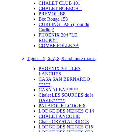
CHALET CLUB 101
CHALET BOBECH 1
PREMOU B8
Bec Rouge 153
CURLING - A85 (Tour du
Curling)
PHOENIX 204 "LE
ROCKY"
COMBE FOLLE 3A
Tignes - 5, 6, 7, 8, 9 and more rooms
PHOENIX 301 - LES
LANCHES
CASA SAN BERNARDO
*****
CASA ALBA *****
Chalet LES SOURCES de la
DAVIE*****
PALAFOUR LODGE 6
LODGE DES NEIGES C 14
CHALET ANCOLIE
Chalet CRYSTAL RIDGE
LODGE DES NEIGES C15