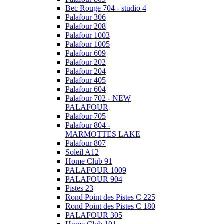
Bec Rouge 704 - studio 4
Palafour 306
Palafour 208
Palafour 1003
Palafour 1005
Palafour 609
Palafour 202
Palafour 204
Palafour 405
Palafour 604
Palafour 702 - NEW
PALAFOUR
Palafour 705
Palafour 804 -
MARMOTTES LAKE
Palafour 807
Soleil A12
Home Club 91
PALAFOUR 1009
PALAFOUR 904
Pistes 23
Rond Point des Pistes C 225
Rond Point des Pistes C 180
PALAFOUR 305