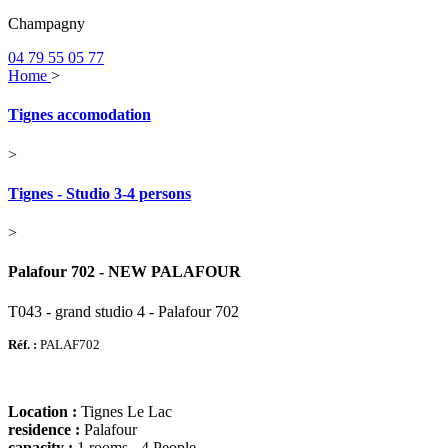
Champagny
04 79 55 05 77
Home
>
Tignes accomodation
>
Tignes - Studio 3-4 persons
>
Palafour 702 - NEW PALAFOUR
T043 - grand studio 4 - Palafour 702
Réf. :
PALAF702
Location :
Tignes Le Lac
residence :
Palafour
capacity :
1 rooms - 4 People