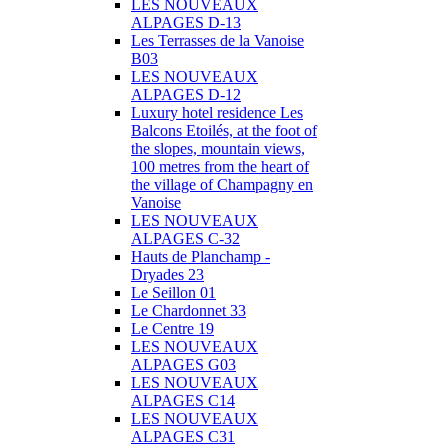
LES NOUVEAUX
ALPAGES D-13
Les Terrasses de la Vanoise
B03
LES NOUVEAUX
ALPAGES D-12
Luxury hotel residence Les
Balcons Etoilés, at the foot of
the slopes, mountain views,
100 metres from the heart of
the village of Champagny en
Vanoise
LES NOUVEAUX
ALPAGES C-32
Hauts de Planchamp -
Dryades 23
Le Seillon 01
Le Chardonnet 33
Le Centre 19
LES NOUVEAUX
ALPAGES G03
LES NOUVEAUX
ALPAGES C14
LES NOUVEAUX
ALPAGES C31