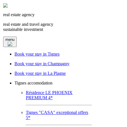
real estate agency
real estate and travel agency
sustainable investment
menu
Book your stay in Tignes
Book your stay in Champagny
Book your stay in La Plagne
Tignes accomodation
Résidence LE PHOENIX
PREMIUM 4*
Tignes "CASA" exceptional offers
5*