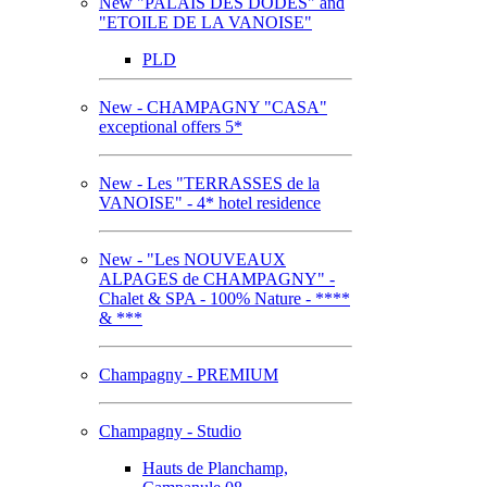
New "PALAIS DES DODES" and
"ETOILE DE LA VANOISE"
PLD
New - CHAMPAGNY "CASA"
exceptional offers 5*
New - Les "TERRASSES de la
VANOISE" - 4* hotel residence
New - "Les NOUVEAUX
ALPAGES de CHAMPAGNY" -
Chalet & SPA - 100% Nature - ****
& ***
Champagny - PREMIUM
Champagny - Studio
Hauts de Planchamp,