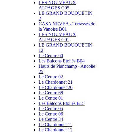
LES NOUVEAUX
ALPAGES C05
LE GRAND BOUQUETIN
2
CASA NEVEA - Terrasses de
la Vanoise B01
LES NOUVEAUX
ALPAGES C01
LE GRAND BOUQUETIN
12
Le Centre 60
Les Balcons Etoilés B04
Hauts de Planchamp - Ancolie
25
Le Centre 02
Le Chardonnet 21
Le Chardonnet 26
Le Centre 68
Le Centre 01
Les Balcons Etoilés B15
Le Centre 05
Le Centre 06
Le Centre 34
Le Chardonnet 11
Le Chardonnet 12