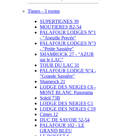
Tignes - 3 rooms
SUPERTIGNES 39
MOUTIERES B2-54
PALAFOUR LODGES N°1
- "Aiguille Percée"
PALAFOUR LODGES N°3
- "Petite Sassière"
SHAMROCK 27 - "AZUR
sur le LAC"
TOUR DU LAC 31
PALAFOUR LODGE N°4 -
"Grande Sassière"
Shamrock 21
LODGE DES NEIGES C6 -
MONT BLANC Panorama
Soleil 73B
LODGE DES NEIGES C1
LODGE DES NEIGES C19
Cimes 12
DUC DE SAVOIE 52-54
PALAFOUR 102 - LE
GRAND BLEU