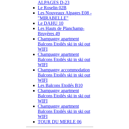
ALPAGES D-23
Le Roselin 02B
Les Nouveaux Alpages E08 -
"MIRABELLE"
Le DAHU 10
Les Hauts de Planchamp-
Bruyères 49
Champagny apartment
Balcons Etoilés ski in ski out
WIFI
Champagny apartment
Balcons Etoilés ski in ski out
WIFI
Champagny accommodation
Balcons Etoilés ski in ski out
WIFI
Les Balcons Etoilés B10
Champagny apartment
Balcons Etoilés ski in ski out
WIFI
Champagny apartment
Balcons Etoilés ski in ski out
WIFI
TOUR DU MERLE 06