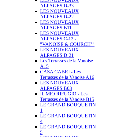
LES NOUVEAUX
ALPAGES D-33
LES NOUVEAUX
ALPAGES D-22
LES NOUVEAUX
ALPAGES B11
LES NOUVEAUX
ALPAGES C-12 -
"VANOISE & COURCH’"
LES NOUVEAUX
ALPAGES D-21
Les Terrasses de la Vanoise
A15
CASA CABRI - Les
Terrasses de la Vanoise A16
LES NOUVEAUX
ALPAGES B03
IL MIO RIFUGIO - Les
Terrasses de la Vanoise B15
LE GRAND BOUQUETIN
1
LE GRAND BOUQUETIN
4
LE GRAND BOUQUETIN
5