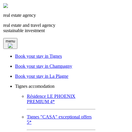
real estate agency
real estate and travel agency
sustainable investment
menu
Book your stay in Tignes
Book your stay in Champagny
Book your stay in La Plagne
Tignes accomodation
Résidence LE PHOENIX
PREMIUM 4*
Tignes "CASA" exceptional offers
5*