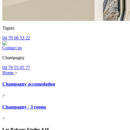
Tignes
04 79 06 53 22
Contact us
Champagny
04 79 55 05 77
Home
>
Champagny accomodation
>
Champagny - 3 rooms
>
Les Balcons Etoiles A16