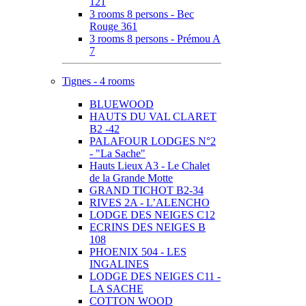
121
3 rooms 8 persons - Bec
Rouge 361
3 rooms 8 persons - Prémou A
7
Tignes - 4 rooms
BLUEWOOD
HAUTS DU VAL CLARET
B2 -42
PALAFOUR LODGES N°2
- "La Sache"
Hauts Lieux A3 - Le Chalet
de la Grande Motte
GRAND TICHOT B2-34
RIVES 2A - L’ALENCHO
LODGE DES NEIGES C12
ECRINS DES NEIGES B
108
PHOENIX 504 - LES
INGALINES
LODGE DES NEIGES C11 -
LA SACHE
COTTON WOOD