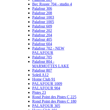
Bec Rouge 704 - studio 4
Palafour 306
Palafour 208
Palafour 1003
Palafour 1005
Palafour 609
Palafour 202
Palafour 204
Palafour 405
Palafour 604
Palafour 702 - NEW
PALAFOUR
Palafour 705
Palafour 804 -
MARMOTTES LAKE
Palafour 807
Soleil A12
Home Club 91
PALAFOUR 1009
PALAFOUR 904
Pistes 23
Rond Point des Pistes C 225
Rond Point des Pistes C 180
PALAFOUR 305