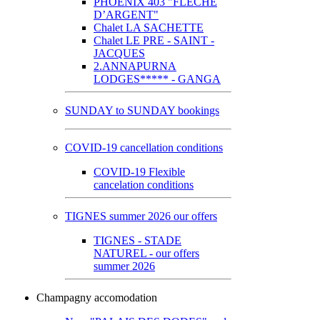
PHOENIX 403 "FLECHE
D’ARGENT"
Chalet LA SACHETTE
Chalet LE PRE - SAINT -
JACQUES
2.ANNAPURNA
LODGES***** - GANGA
SUNDAY to SUNDAY bookings
COVID-19 cancellation conditions
COVID-19 Flexible
cancelation conditions
TIGNES summer 2026 our offers
TIGNES - STADE
NATUREL - our offers
summer 2026
Champagny accomodation