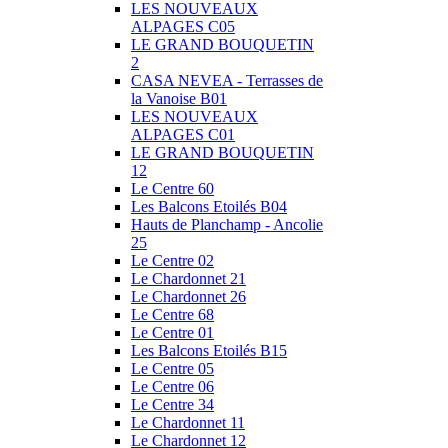
LES NOUVEAUX
ALPAGES C05
LE GRAND BOUQUETIN
2
CASA NEVEA - Terrasses de
la Vanoise B01
LES NOUVEAUX
ALPAGES C01
LE GRAND BOUQUETIN
12
Le Centre 60
Les Balcons Etoilés B04
Hauts de Planchamp - Ancolie
25
Le Centre 02
Le Chardonnet 21
Le Chardonnet 26
Le Centre 68
Le Centre 01
Les Balcons Etoilés B15
Le Centre 05
Le Centre 06
Le Centre 34
Le Chardonnet 11
Le Chardonnet 12