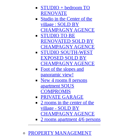
STUDIO + bedroom TO
RENOVATE
Studio in the Center of the
village : SOLD BY
CHAMPAGNY AGENCE
STUDIO TO BE
RENOVATED SOLD BY
CHAMPAGNY AGENCE
STUDIO SOUTH-WEST
EXPOSED SOLD BY
CHAMPAGNY AGENCE
Foot of the slopes and
panoramic view!
New 4 rooms 8 persons
apartment SOUS
COMPROMIS
PRIVATE GARAGE
2 rooms in the center of the
village - SOLD BY
CHAMPAGNY AGENCE
2 rooms apartment 4/6 persons
PROPERTY MANAGEMENT