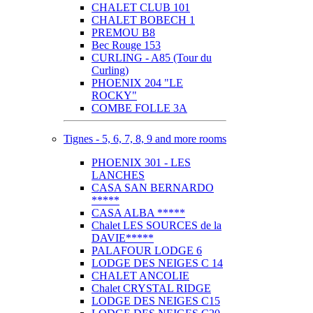
CHALET CLUB 101
CHALET BOBECH 1
PREMOU B8
Bec Rouge 153
CURLING - A85 (Tour du
Curling)
PHOENIX 204 "LE
ROCKY"
COMBE FOLLE 3A
Tignes - 5, 6, 7, 8, 9 and more rooms
PHOENIX 301 - LES
LANCHES
CASA SAN BERNARDO
*****
CASA ALBA *****
Chalet LES SOURCES de la
DAVIE*****
PALAFOUR LODGE 6
LODGE DES NEIGES C 14
CHALET ANCOLIE
Chalet CRYSTAL RIDGE
LODGE DES NEIGES C15