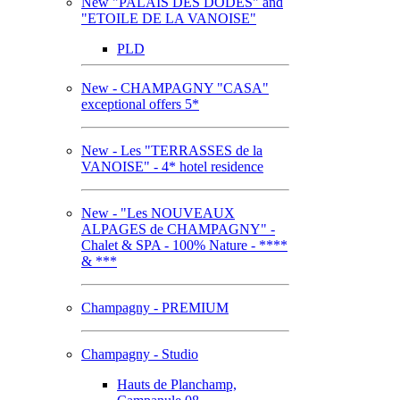
New "PALAIS DES DODES" and
"ETOILE DE LA VANOISE"
PLD
New - CHAMPAGNY "CASA"
exceptional offers 5*
New - Les "TERRASSES de la
VANOISE" - 4* hotel residence
New - "Les NOUVEAUX
ALPAGES de CHAMPAGNY" -
Chalet & SPA - 100% Nature - ****
& ***
Champagny - PREMIUM
Champagny - Studio
Hauts de Planchamp,