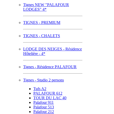
Tignes NEW "PALAFOUR
LODGES" 4*
TIGNES - PREMIUM
TIGNES - CHALETS
LODGE DES NEIGES - Résidence
Hôtelière - 4*
Tignes - Résidence PALAFOUR
Tignes - Studio 2 persons
Tufs A2
PALAFOUR 612
TOUR DU LAC 40
Palafour 911
Palafour 513
Palafour 212