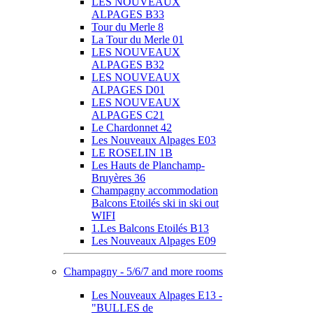
LES NOUVEAUX
ALPAGES B33
Tour du Merle 8
La Tour du Merle 01
LES NOUVEAUX
ALPAGES B32
LES NOUVEAUX
ALPAGES D01
LES NOUVEAUX
ALPAGES C21
Le Chardonnet 42
Les Nouveaux Alpages E03
LE ROSELIN 1B
Les Hauts de Planchamp-
Bruyères 36
Champagny accommodation
Balcons Etoilés ski in ski out
WIFI
1.Les Balcons Etoilés B13
Les Nouveaux Alpages E09
Champagny - 5/6/7 and more rooms
Les Nouveaux Alpages E13 -
"BULLES de