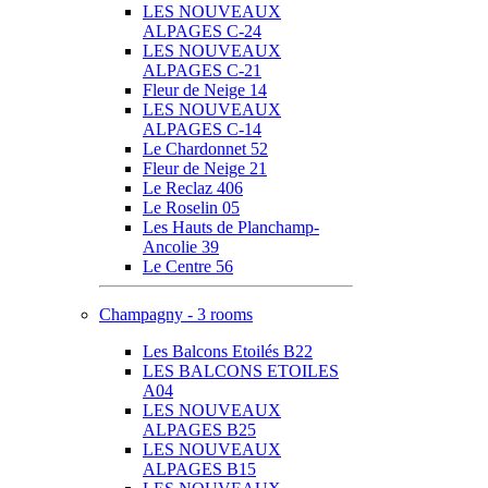
LES NOUVEAUX
ALPAGES C-24
LES NOUVEAUX
ALPAGES C-21
Fleur de Neige 14
LES NOUVEAUX
ALPAGES C-14
Le Chardonnet 52
Fleur de Neige 21
Le Reclaz 406
Le Roselin 05
Les Hauts de Planchamp-
Ancolie 39
Le Centre 56
Champagny - 3 rooms
Les Balcons Etoilés B22
LES BALCONS ETOILES
A04
LES NOUVEAUX
ALPAGES B25
LES NOUVEAUX
ALPAGES B15