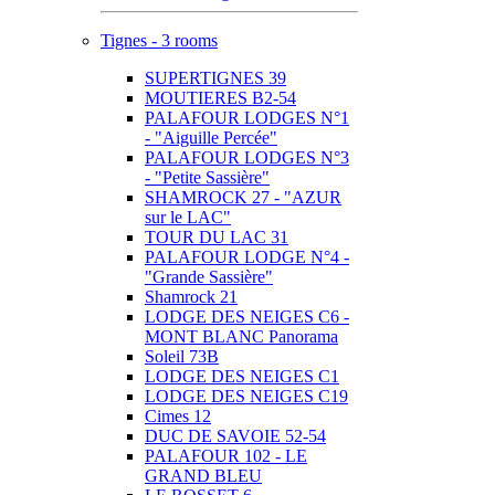
Tignes - 3 rooms
SUPERTIGNES 39
MOUTIERES B2-54
PALAFOUR LODGES N°1
- "Aiguille Percée"
PALAFOUR LODGES N°3
- "Petite Sassière"
SHAMROCK 27 - "AZUR
sur le LAC"
TOUR DU LAC 31
PALAFOUR LODGE N°4 -
"Grande Sassière"
Shamrock 21
LODGE DES NEIGES C6 -
MONT BLANC Panorama
Soleil 73B
LODGE DES NEIGES C1
LODGE DES NEIGES C19
Cimes 12
DUC DE SAVOIE 52-54
PALAFOUR 102 - LE
GRAND BLEU