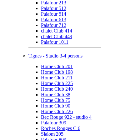
Palafour 213
Palafour 512
Palafour 514
Palafour 613
Palafour 712
chalet Club 414
chalet Club 449
Palafour 1011
Tignes - Studio 3-4 persons
Home Club 201
Home Club 198
Home Club 211
Home Club 225
Home Club 240
Home Club 38
Home Club 75
Home Club 90
Home Club 226
Bec Rouge 922 - studio 4
Palafour 309
Roches Rouges C 6
Slalom 205
Palafour 809