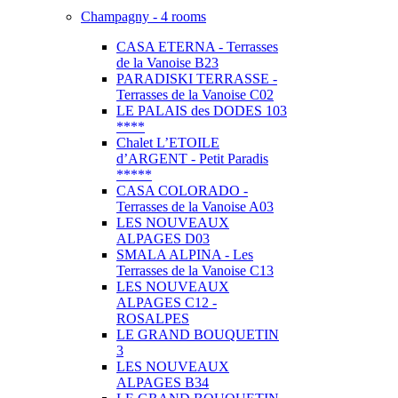
Champagny - 4 rooms
CASA ETERNA - Terrasses
de la Vanoise B23
PARADISKI TERRASSE -
Terrasses de la Vanoise C02
LE PALAIS des DODES 103
****
Chalet L’ETOILE
d’ARGENT - Petit Paradis
*****
CASA COLORADO -
Terrasses de la Vanoise A03
LES NOUVEAUX
ALPAGES D03
SMALA ALPINA - Les
Terrasses de la Vanoise C13
LES NOUVEAUX
ALPAGES C12 -
ROSALPES
LE GRAND BOUQUETIN
3
LES NOUVEAUX
ALPAGES B34