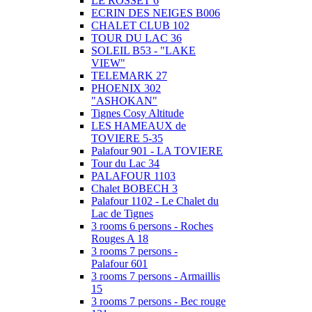
LE ROSSET 6
ECRIN DES NEIGES B006
CHALET CLUB 102
TOUR DU LAC 36
SOLEIL B53 - "LAKE
VIEW"
TELEMARK 27
PHOENIX 302
"ASHOKAN"
Tignes Cosy Altitude
LES HAMEAUX de
TOVIERE 5-35
Palafour 901 - LA TOVIERE
Tour du Lac 34
PALAFOUR 1103
Chalet BOBECH 3
Palafour 1102 - Le Chalet du
Lac de Tignes
3 rooms 6 persons - Roches
Rouges A 18
3 rooms 7 persons -
Palafour 601
3 rooms 7 persons - Armaillis
15
3 rooms 7 persons - Bec rouge