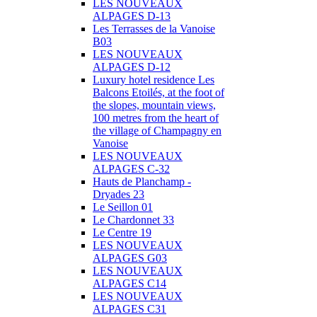
LES NOUVEAUX
ALPAGES D-13
Les Terrasses de la Vanoise
B03
LES NOUVEAUX
ALPAGES D-12
Luxury hotel residence Les
Balcons Etoilés, at the foot of
the slopes, mountain views,
100 metres from the heart of
the village of Champagny en
Vanoise
LES NOUVEAUX
ALPAGES C-32
Hauts de Planchamp -
Dryades 23
Le Seillon 01
Le Chardonnet 33
Le Centre 19
LES NOUVEAUX
ALPAGES G03
LES NOUVEAUX
ALPAGES C14
LES NOUVEAUX
ALPAGES C31