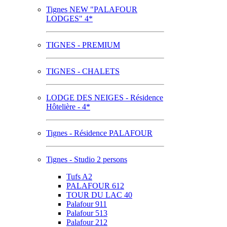
Tignes NEW "PALAFOUR
LODGES" 4*
TIGNES - PREMIUM
TIGNES - CHALETS
LODGE DES NEIGES - Résidence
Hôtelière - 4*
Tignes - Résidence PALAFOUR
Tignes - Studio 2 persons
Tufs A2
PALAFOUR 612
TOUR DU LAC 40
Palafour 911
Palafour 513
Palafour 212