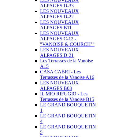
LES NOUVEAUX
ALPAGES D-33
LES NOUVEAUX
ALPAGES D-22
LES NOUVEAUX
ALPAGES B11
LES NOUVEAUX
ALPAGES C-12 -
"VANOISE & COURCH’"
LES NOUVEAUX
ALPAGES D-21
Les Terrasses de la Vanoise
A15
CASA CABRI - Les
Terrasses de la Vanoise A16
LES NOUVEAUX
ALPAGES B03
IL MIO RIFUGIO - Les
Terrasses de la Vanoise B15
LE GRAND BOUQUETIN
1
LE GRAND BOUQUETIN
4
LE GRAND BOUQUETIN
5