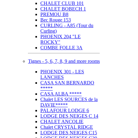
CHALET CLUB 101
CHALET BOBECH 1
PREMOU B8
Bec Rouge 153
CURLING - A85 (Tour du
Curling)
PHOENIX 204 "LE
ROCKY"
COMBE FOLLE 3A
Tignes - 5, 6, 7, 8, 9 and more rooms
PHOENIX 301 - LES
LANCHES
CASA SAN BERNARDO
*****
CASA ALBA *****
Chalet LES SOURCES de la
DAVIE*****
PALAFOUR LODGE 6
LODGE DES NEIGES C 14
CHALET ANCOLIE
Chalet CRYSTAL RIDGE
LODGE DES NEIGES C15