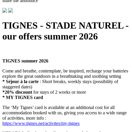
share the announce
TIGNES - STADE NATUREL -
our offers summer 2026
TIGNES summer 2026
Come and breathe, contemplate, be inspired, recharge your batteries
explore the great outdoors in a breathtaking and soothing setting
* Séjour à la carte
: Short breaks, weekly stays (possibility of
staggered dates)
*20% discount
for stays of 2 weeks or more
* MY TIGNES card
The ‘My Tignes’ card is available at an additional cost for all
accommodation booked with us, giving you access to a wide range
of activities, more info :
https://www.tignes.net/activites/my-tignes