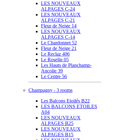
LES NOUVEAUX
ALPAGES C-24
LES NOUVEAUX
ALPAGES C-21
Fleur de Neige 14
LES NOUVEAUX
ALPAGES C-14
Le Chardonnet 52
Fleur de Neige 21
Le Reclaz 406
Le Roselin 05
Les Hauts de Planchamp-
Ancolie 39
Le Centre 56
Champagny - 3 rooms
Les Balcons Etoilés B22
LES BALCONS ETOILES
A04
LES NOUVEAUX
ALPAGES B25
LES NOUVEAUX
ALPAGES B15