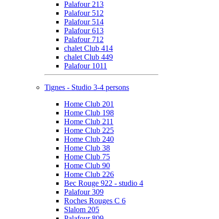
Palafour 213
Palafour 512
Palafour 514
Palafour 613
Palafour 712
chalet Club 414
chalet Club 449
Palafour 1011
Tignes - Studio 3-4 persons
Home Club 201
Home Club 198
Home Club 211
Home Club 225
Home Club 240
Home Club 38
Home Club 75
Home Club 90
Home Club 226
Bec Rouge 922 - studio 4
Palafour 309
Roches Rouges C 6
Slalom 205
Palafour 809