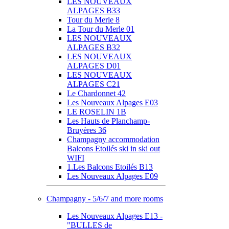
LES NOUVEAUX
ALPAGES B33
Tour du Merle 8
La Tour du Merle 01
LES NOUVEAUX
ALPAGES B32
LES NOUVEAUX
ALPAGES D01
LES NOUVEAUX
ALPAGES C21
Le Chardonnet 42
Les Nouveaux Alpages E03
LE ROSELIN 1B
Les Hauts de Planchamp-
Bruyères 36
Champagny accommodation
Balcons Etoilés ski in ski out
WIFI
1.Les Balcons Etoilés B13
Les Nouveaux Alpages E09
Champagny - 5/6/7 and more rooms
Les Nouveaux Alpages E13 -
"BULLES de