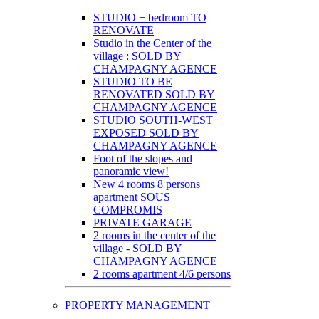
STUDIO + bedroom TO
RENOVATE
Studio in the Center of the
village : SOLD BY
CHAMPAGNY AGENCE
STUDIO TO BE
RENOVATED SOLD BY
CHAMPAGNY AGENCE
STUDIO SOUTH-WEST
EXPOSED SOLD BY
CHAMPAGNY AGENCE
Foot of the slopes and
panoramic view!
New 4 rooms 8 persons
apartment SOUS
COMPROMIS
PRIVATE GARAGE
2 rooms in the center of the
village - SOLD BY
CHAMPAGNY AGENCE
2 rooms apartment 4/6 persons
PROPERTY MANAGEMENT