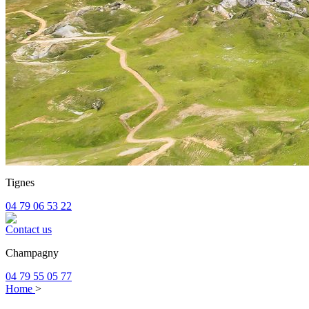
Tignes
04 79 06 53 22
Contact us
Champagny
04 79 55 05 77
Home
>