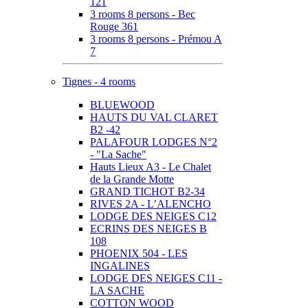
121
3 rooms 8 persons - Bec
Rouge 361
3 rooms 8 persons - Prémou A
7
Tignes - 4 rooms
BLUEWOOD
HAUTS DU VAL CLARET
B2 -42
PALAFOUR LODGES N°2
- "La Sache"
Hauts Lieux A3 - Le Chalet
de la Grande Motte
GRAND TICHOT B2-34
RIVES 2A - L’ALENCHO
LODGE DES NEIGES C12
ECRINS DES NEIGES B
108
PHOENIX 504 - LES
INGALINES
LODGE DES NEIGES C11 -
LA SACHE
COTTON WOOD