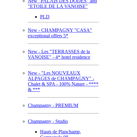
New "PALAIS DES DODES" and
"ETOILE DE LA VANOISE"
PLD
New - CHAMPAGNY "CASA"
exceptional offers 5*
New - Les "TERRASSES de la
VANOISE" - 4* hotel residence
New - "Les NOUVEAUX
ALPAGES de CHAMPAGNY" -
Chalet & SPA - 100% Nature - ****
& ***
Champagny - PREMIUM
Champagny - Studio
Hauts de Planchamp,