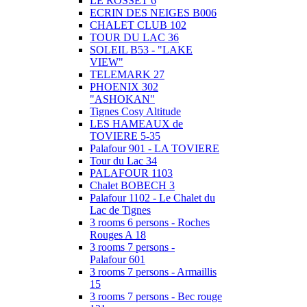
LE ROSSET 6
ECRIN DES NEIGES B006
CHALET CLUB 102
TOUR DU LAC 36
SOLEIL B53 - "LAKE
VIEW"
TELEMARK 27
PHOENIX 302
"ASHOKAN"
Tignes Cosy Altitude
LES HAMEAUX de
TOVIERE 5-35
Palafour 901 - LA TOVIERE
Tour du Lac 34
PALAFOUR 1103
Chalet BOBECH 3
Palafour 1102 - Le Chalet du
Lac de Tignes
3 rooms 6 persons - Roches
Rouges A 18
3 rooms 7 persons -
Palafour 601
3 rooms 7 persons - Armaillis
15
3 rooms 7 persons - Bec rouge