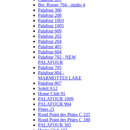
Bec Rouge 704 - studio 4
Palafour 306
Palafour 208
Palafour 1003
Palafour 1005
Palafour 609
Palafour 202
Palafour 204
Palafour 405
Palafour 604
Palafour 702 - NEW
PALAFOUR
Palafour 705
Palafour 804 -
MARMOTTES LAKE
Palafour 807
Soleil A12
Home Club 91
PALAFOUR 1009
PALAFOUR 904
Pistes 23
Rond Point des Pistes C 225
Rond Point des Pistes C 180
PALAFOUR 305