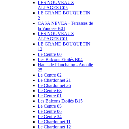
LES NOUVEAUX
ALPAGES C05
LE GRAND BOUQUETIN
2
CASA NEVEA - Terrasses de
la Vanoise B01
LES NOUVEAUX
ALPAGES C01
LE GRAND BOUQUETIN
12
Le Centre 60
Les Balcons Etoilés B04
Hauts de Planchamp - Ancolie
25
Le Centre 02
Le Chardonnet 21
Le Chardonnet 26
Le Centre 68
Le Centre 01
Les Balcons Etoilés B15
Le Centre 05
Le Centre 06
Le Centre 34
Le Chardonnet 11
Le Chardonnet 12