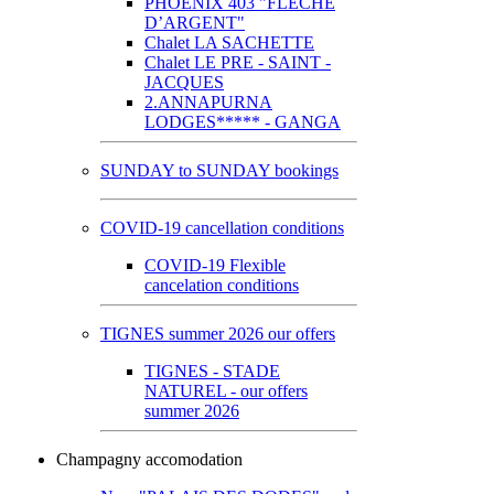
PHOENIX 403 "FLECHE
D’ARGENT"
Chalet LA SACHETTE
Chalet LE PRE - SAINT -
JACQUES
2.ANNAPURNA
LODGES***** - GANGA
SUNDAY to SUNDAY bookings
COVID-19 cancellation conditions
COVID-19 Flexible
cancelation conditions
TIGNES summer 2026 our offers
TIGNES - STADE
NATUREL - our offers
summer 2026
Champagny accomodation