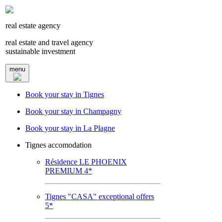
real estate agency
real estate and travel agency
sustainable investment
menu
Book your stay in Tignes
Book your stay in Champagny
Book your stay in La Plagne
Tignes accomodation
Résidence LE PHOENIX
PREMIUM 4*
Tignes "CASA" exceptional offers
5*