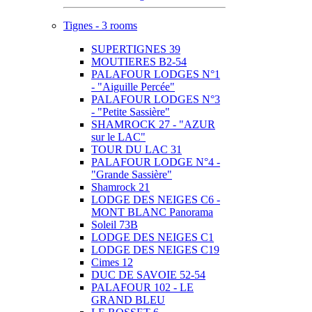
Tignes - 3 rooms
SUPERTIGNES 39
MOUTIERES B2-54
PALAFOUR LODGES N°1
- "Aiguille Percée"
PALAFOUR LODGES N°3
- "Petite Sassière"
SHAMROCK 27 - "AZUR
sur le LAC"
TOUR DU LAC 31
PALAFOUR LODGE N°4 -
"Grande Sassière"
Shamrock 21
LODGE DES NEIGES C6 -
MONT BLANC Panorama
Soleil 73B
LODGE DES NEIGES C1
LODGE DES NEIGES C19
Cimes 12
DUC DE SAVOIE 52-54
PALAFOUR 102 - LE
GRAND BLEU