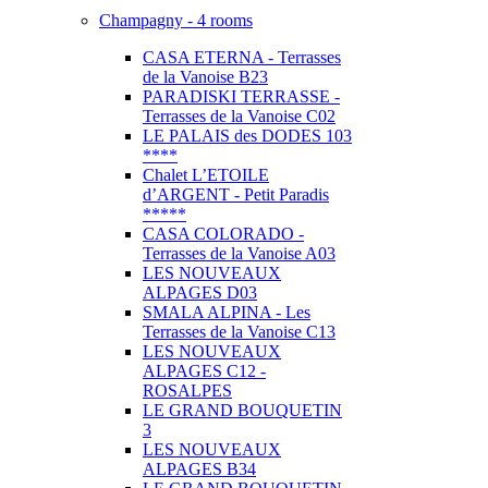
Champagny - 4 rooms
CASA ETERNA - Terrasses
de la Vanoise B23
PARADISKI TERRASSE -
Terrasses de la Vanoise C02
LE PALAIS des DODES 103
****
Chalet L’ETOILE
d’ARGENT - Petit Paradis
*****
CASA COLORADO -
Terrasses de la Vanoise A03
LES NOUVEAUX
ALPAGES D03
SMALA ALPINA - Les
Terrasses de la Vanoise C13
LES NOUVEAUX
ALPAGES C12 -
ROSALPES
LE GRAND BOUQUETIN
3
LES NOUVEAUX
ALPAGES B34