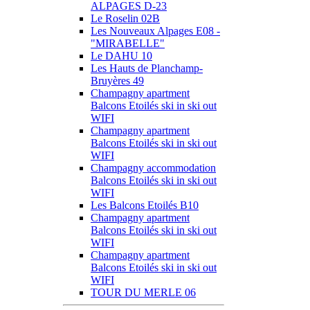
ALPAGES D-23
Le Roselin 02B
Les Nouveaux Alpages E08 -
"MIRABELLE"
Le DAHU 10
Les Hauts de Planchamp-
Bruyères 49
Champagny apartment
Balcons Etoilés ski in ski out
WIFI
Champagny apartment
Balcons Etoilés ski in ski out
WIFI
Champagny accommodation
Balcons Etoilés ski in ski out
WIFI
Les Balcons Etoilés B10
Champagny apartment
Balcons Etoilés ski in ski out
WIFI
Champagny apartment
Balcons Etoilés ski in ski out
WIFI
TOUR DU MERLE 06