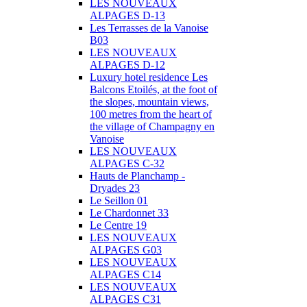
LES NOUVEAUX
ALPAGES D-13
Les Terrasses de la Vanoise
B03
LES NOUVEAUX
ALPAGES D-12
Luxury hotel residence Les
Balcons Etoilés, at the foot of
the slopes, mountain views,
100 metres from the heart of
the village of Champagny en
Vanoise
LES NOUVEAUX
ALPAGES C-32
Hauts de Planchamp -
Dryades 23
Le Seillon 01
Le Chardonnet 33
Le Centre 19
LES NOUVEAUX
ALPAGES G03
LES NOUVEAUX
ALPAGES C14
LES NOUVEAUX
ALPAGES C31