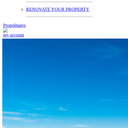
RENOVATE YOUR PROPERTY
Propriétaires
my account