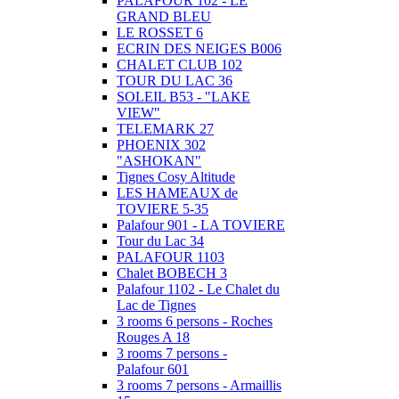
PALAFOUR 102 - LE
GRAND BLEU
LE ROSSET 6
ECRIN DES NEIGES B006
CHALET CLUB 102
TOUR DU LAC 36
SOLEIL B53 - "LAKE
VIEW"
TELEMARK 27
PHOENIX 302
"ASHOKAN"
Tignes Cosy Altitude
LES HAMEAUX de
TOVIERE 5-35
Palafour 901 - LA TOVIERE
Tour du Lac 34
PALAFOUR 1103
Chalet BOBECH 3
Palafour 1102 - Le Chalet du
Lac de Tignes
3 rooms 6 persons - Roches
Rouges A 18
3 rooms 7 persons -
Palafour 601
3 rooms 7 persons - Armaillis