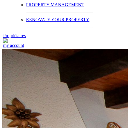
PROPERTY MANAGEMENT
RENOVATE YOUR PROPERTY
Propriétaires
my account