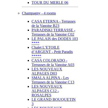
TOUR DU MERLE 06
Champagny - 4 rooms
CASA ETERNA - Terrasses
de la Vanoise B23
PARADISKI TERRASSE -
Terrasses de la Vanoise C02
LE PALAIS des DODES 103
****
Chalet L’ETOILE
d’ARGENT - Petit Paradis
*****
CASA COLORADO -
Terrasses de la Vanoise A03
LES NOUVEAUX
ALPAGES D03
SMALA ALPINA - Les
Terrasses de la Vanoise C13
LES NOUVEAUX
ALPAGES C12 -
ROSALPES
LE GRAND BOUQUETIN
3