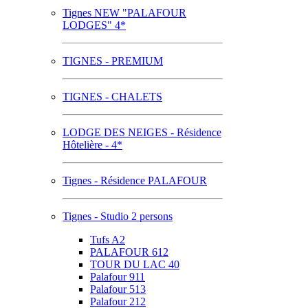
Tignes NEW "PALAFOUR
LODGES" 4*
TIGNES - PREMIUM
TIGNES - CHALETS
LODGE DES NEIGES - Résidence
Hôtelière - 4*
Tignes - Résidence PALAFOUR
Tignes - Studio 2 persons
Tufs A2
PALAFOUR 612
TOUR DU LAC 40
Palafour 911
Palafour 513
Palafour 212