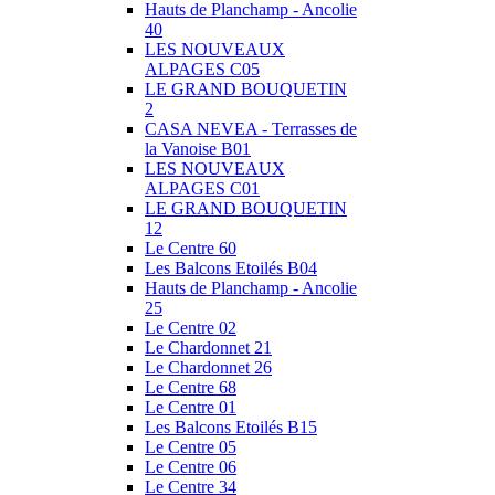
Hauts de Planchamp - Ancolie
40
LES NOUVEAUX
ALPAGES C05
LE GRAND BOUQUETIN
2
CASA NEVEA - Terrasses de
la Vanoise B01
LES NOUVEAUX
ALPAGES C01
LE GRAND BOUQUETIN
12
Le Centre 60
Les Balcons Etoilés B04
Hauts de Planchamp - Ancolie
25
Le Centre 02
Le Chardonnet 21
Le Chardonnet 26
Le Centre 68
Le Centre 01
Les Balcons Etoilés B15
Le Centre 05
Le Centre 06
Le Centre 34