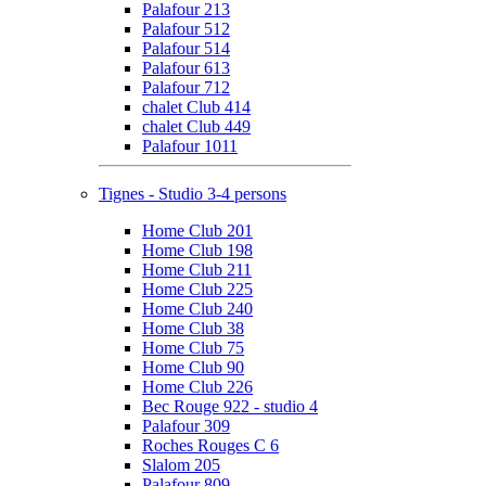
Palafour 213
Palafour 512
Palafour 514
Palafour 613
Palafour 712
chalet Club 414
chalet Club 449
Palafour 1011
Tignes - Studio 3-4 persons
Home Club 201
Home Club 198
Home Club 211
Home Club 225
Home Club 240
Home Club 38
Home Club 75
Home Club 90
Home Club 226
Bec Rouge 922 - studio 4
Palafour 309
Roches Rouges C 6
Slalom 205
Palafour 809