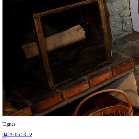
Tignes
04 79 06 53 22