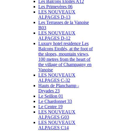
Les Balcons Etoilés A12
Les Primevères 06
LES NOUVEAUX
ALPAGES D-13
Les Terrasses de la Vanoise
B03
LES NOUVEAUX
ALPAGES D-12
Luxury hotel residence Les
Balcons Etoilés, at the foot of
the slopes, mountain views,
100 metres from the heart of
the village of Champagny en
Vanoise
LES NOUVEAUX
ALPAGES C-32
Hauts de Planchamp -
Dryades 23
Le Seillon 01
Le Chardonnet 33
Le Centre 19
LES NOUVEAUX
ALPAGES G03
LES NOUVEAUX
ALPAGES C14