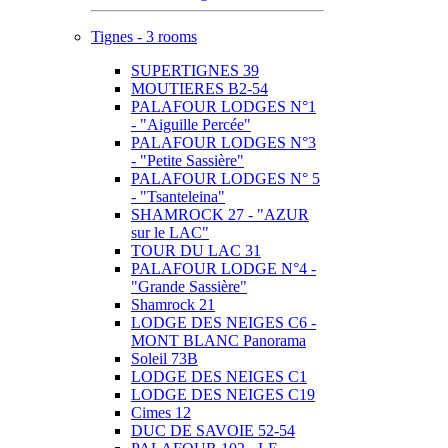
Tignes - 3 rooms
SUPERTIGNES 39
MOUTIERES B2-54
PALAFOUR LODGES N°1
- "Aiguille Percée"
PALAFOUR LODGES N°3
- "Petite Sassière"
PALAFOUR LODGES N° 5
- "Tsanteleina"
SHAMROCK 27 - "AZUR
sur le LAC"
TOUR DU LAC 31
PALAFOUR LODGE N°4 -
"Grande Sassière"
Shamrock 21
LODGE DES NEIGES C6 -
MONT BLANC Panorama
Soleil 73B
LODGE DES NEIGES C1
LODGE DES NEIGES C19
Cimes 12
DUC DE SAVOIE 52-54