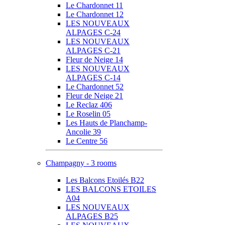
Le Chardonnet 11
Le Chardonnet 12
LES NOUVEAUX
ALPAGES C-24
LES NOUVEAUX
ALPAGES C-21
Fleur de Neige 14
LES NOUVEAUX
ALPAGES C-14
Le Chardonnet 52
Fleur de Neige 21
Le Reclaz 406
Le Roselin 05
Les Hauts de Planchamp-
Ancolie 39
Le Centre 56
Champagny - 3 rooms
Les Balcons Etoilés B22
LES BALCONS ETOILES
A04
LES NOUVEAUX
ALPAGES B25