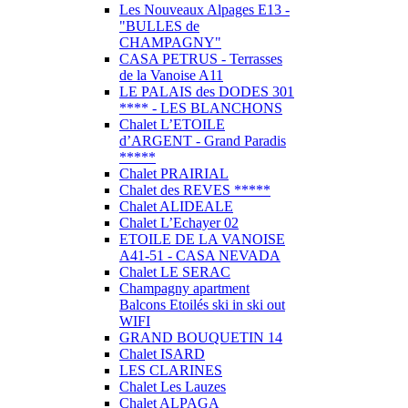
Les Nouveaux Alpages E13 -
"BULLES de
CHAMPAGNY"
CASA PETRUS - Terrasses
de la Vanoise A11
LE PALAIS des DODES 301
**** - LES BLANCHONS
Chalet L’ETOILE
d’ARGENT - Grand Paradis
*****
Chalet PRAIRIAL
Chalet des REVES *****
Chalet ALIDEALE
Chalet L’Echayer 02
ETOILE DE LA VANOISE
A41-51 - CASA NEVADA
Chalet LE SERAC
Champagny apartment
Balcons Etoilés ski in ski out
WIFI
GRAND BOUQUETIN 14
Chalet ISARD
LES CLARINES
Chalet Les Lauzes
Chalet ALPAGA