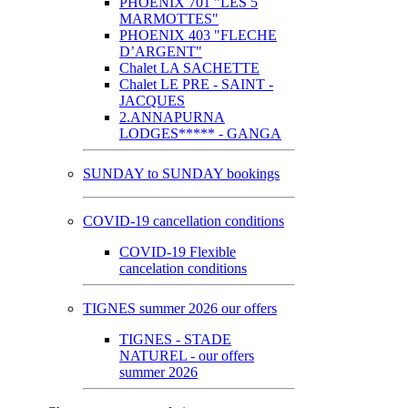
PHOENIX 701 "LES 5
MARMOTTES"
PHOENIX 403 "FLECHE
D’ARGENT"
Chalet LA SACHETTE
Chalet LE PRE - SAINT -
JACQUES
2.ANNAPURNA
LODGES***** - GANGA
SUNDAY to SUNDAY bookings
COVID-19 cancellation conditions
COVID-19 Flexible
cancelation conditions
TIGNES summer 2026 our offers
TIGNES - STADE
NATUREL - our offers
summer 2026