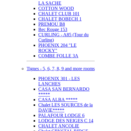
LA SACHE
COTTON WOOD
CHALET CLUB 101
CHALET BOBECH 1
PREMOU B8
Bec Rouge 153
CURLING - A85 (Tour du
Curling)
PHOENIX 204 "LE
ROCKY"
COMBE FOLLE 3A
Tignes - 5, 6, 7, 8, 9 and more rooms
PHOENIX 301 - LES
LANCHES
CASA SAN BERNARDO
*****
CASA ALBA *****
Chalet LES SOURCES de la
DAVIE*****
PALAFOUR LODGE 6
LODGE DES NEIGES C 14
CHALET ANCOLIE