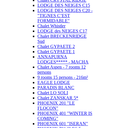
Chalet CRYSTAL RIDGE
LODGE DES NEIGES C15
LODGE DES NEIGES C20 -
"TIGNES C’EST
FORMIDABLE"
Chalet Whistler
LODGE des NEIGES C17
Chalet BRECKENRIDGE
Sud
Chalet GYPAETE 2
Chalet GYPAETE 1
ANNAPURNA
LODGES***** - MACHA
Chalet Aspen - 7 rooms 12
persons
9 rooms 15 persons - 216m²
EAGLE LODGE
PARADIS BLANC
Chalet LO SOLI
Chalet ZANSKAR 5*
PHOENIX 201 "LE
FLOCON"
PHOENIX 401 "WINTER IS
COMING"
PHOENIX 601 "ISERAN"