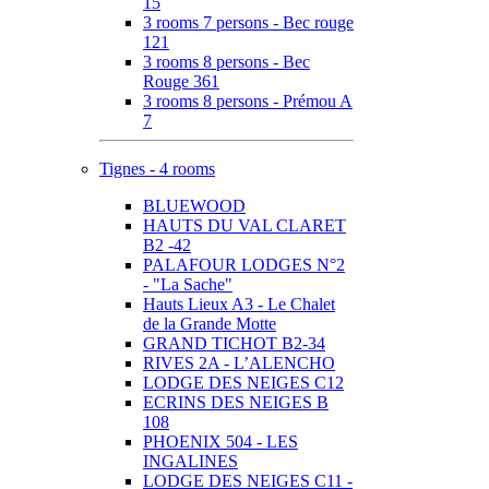
15
3 rooms 7 persons - Bec rouge
121
3 rooms 8 persons - Bec
Rouge 361
3 rooms 8 persons - Prémou A
7
Tignes - 4 rooms
BLUEWOOD
HAUTS DU VAL CLARET
B2 -42
PALAFOUR LODGES N°2
- "La Sache"
Hauts Lieux A3 - Le Chalet
de la Grande Motte
GRAND TICHOT B2-34
RIVES 2A - L’ALENCHO
LODGE DES NEIGES C12
ECRINS DES NEIGES B
108
PHOENIX 504 - LES
INGALINES
LODGE DES NEIGES C11 -