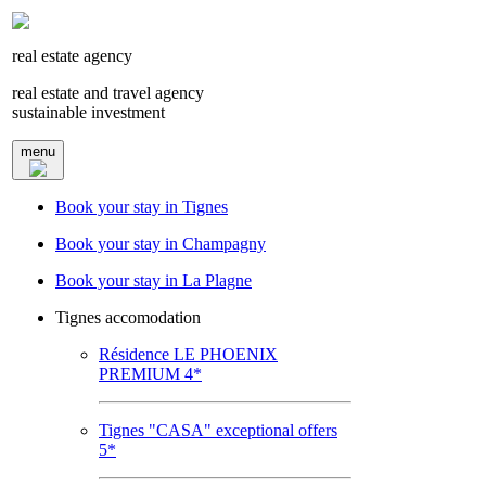
real estate agency
real estate and travel agency
sustainable investment
menu
Book your stay in Tignes
Book your stay in Champagny
Book your stay in La Plagne
Tignes accomodation
Résidence LE PHOENIX
PREMIUM 4*
Tignes "CASA" exceptional offers
5*