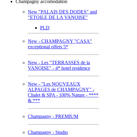
Champagny accomodation
New "PALAIS DES DODES" and
"ETOILE DE LA VANOISE"
PLD
New - CHAMPAGNY "CASA"
exceptional offers 5*
New - Les "TERRASSES de la
VANOISE" - 4* hotel residence
New - "Les NOUVEAUX
ALPAGES de CHAMPAGNY" -
Chalet & SPA - 100% Nature - ****
& ***
Champagny - PREMIUM
Champagny - Studio