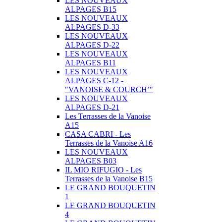
LES NOUVEAUX
ALPAGES B15
LES NOUVEAUX
ALPAGES D-33
LES NOUVEAUX
ALPAGES D-22
LES NOUVEAUX
ALPAGES B11
LES NOUVEAUX
ALPAGES C-12 -
"VANOISE & COURCH’"
LES NOUVEAUX
ALPAGES D-21
Les Terrasses de la Vanoise
A15
CASA CABRI - Les
Terrasses de la Vanoise A16
LES NOUVEAUX
ALPAGES B03
IL MIO RIFUGIO - Les
Terrasses de la Vanoise B15
LE GRAND BOUQUETIN
1
LE GRAND BOUQUETIN
4