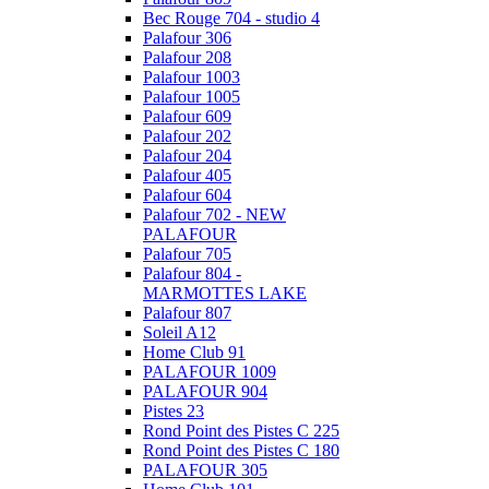
Bec Rouge 704 - studio 4
Palafour 306
Palafour 208
Palafour 1003
Palafour 1005
Palafour 609
Palafour 202
Palafour 204
Palafour 405
Palafour 604
Palafour 702 - NEW
PALAFOUR
Palafour 705
Palafour 804 -
MARMOTTES LAKE
Palafour 807
Soleil A12
Home Club 91
PALAFOUR 1009
PALAFOUR 904
Pistes 23
Rond Point des Pistes C 225
Rond Point des Pistes C 180
PALAFOUR 305